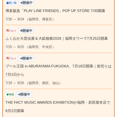
開催中
買い物
博多阪急「PLAY LINE FRIENDS」POP UP STORE 7/30開幕
7/30 ～ 8/24 （福岡市、博多区）
開催中
グルメ
ふくおか大昆虫展＆大鉱物展2026｜福岡タワーで7月25日開幕
7/25 ～ 8/25 （福岡市、中央区）
開催中
グルメ
プール王国 in ABURAYAMA FUKUOKA、7月18日開幕｜前売りは
7月2日から
7/18 ～ 8/26 （福岡市、南区、油山）
開催中
体験
THE FACT MUSIC AWARDS EXHIBITIONが福岡・岩田屋本店で
8月2日開幕