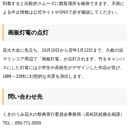
到着すると比較的スムーズに観覧場所を確保できます。天候に
よる中止情報は公式サイトやSNSで必ず確認してください。
画板灯篭の点灯
花火大会に先立ち、10月10日から翌年1月12日まで、久岐の浜
マリンコア周辺で「画板灯篭」が点灯されます。竹をキャンバ
スにした灯篭には小学生や高校生がデザインした作品が並び、
18時～22時に幻想的な光景を演出します。
問い合わせ先
くきのうみ花火の祭典実行委員会事務局（若松区総務企画課）
TEL：093-771-3559