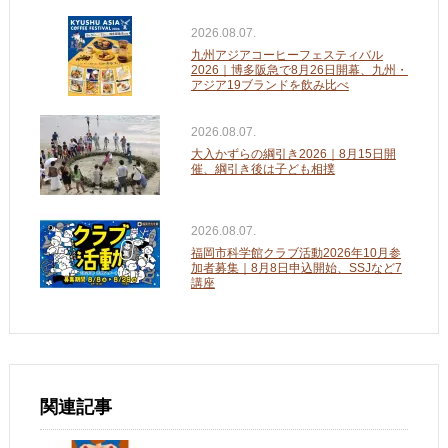
2026.08.07.
九州アジアコーヒーフェスティバル
2026｜博多阪急で8月26日開幕、九州・
アジア19ブランドを飲み比べ
2026.08.07.
大入かずらの綱引き2026｜8月15日開
催、綱引き後は子ども相撲
2026.08.07.
福岡市科学館クラブ活動2026年10月参
加者募集｜8月8日申込開始、SSJなど7
講座
関連記事