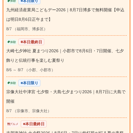
本日限り
体験
九州経済産業局こどもデー2026｜8月7日博多で無料開催【申込
は明日8月6日正午まで】
8/7 （福岡市、博多区）
本日最終日
体験
大崎七夕神社 夏まつり2026｜小郡市で8月6日・7日開催、七夕
飾りと伝統行事を楽しむ夏祭り
8/6 ～ 8/7 （小郡、小郡市）
本日限り
体験
宗像大社中津宮 七夕祭・大島七夕まつり2026｜8月7日に大島で
開催
8/7 （宗像市、宗像大社）
本日最終日
グルメ
志賀海神社 七夕祭2026｜8月6日・7日に竹灯籠が灯る夏の夜祭