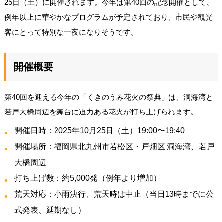
25日（土）に開催されます。今年は第40回の記念開催として、
例年以上に華やかなプログラムが予定されており、市民や観光
客にとって特別な一夜になりそうです。
開催概要
第40回を迎える今年の「くきのうみ花火の祭典」は、洞海湾と
若戸大橋周辺を舞台に迫力ある花火が打ち上げられます。
開催日時：2025年10月25日（土）19:00〜19:40
開催場所：福岡県北九州市若松区・戸畑区 洞海湾、若戸
大橋周辺
打ち上げ数：約5,000発（例年より増加）
荒天対応：小雨決行、荒天時は中止（当日13時までに公
式発表、延期なし）