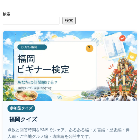
検索
検索
参加型クイズ
福岡クイズ
点数と回答時間をSNSでシェア。あるある編・方言編・歴史編・偉
人編・ご当地グルメ編・遺跡編を公開中です。