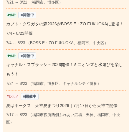
7/21 ～ 8/21 （福岡市、博多区）
開催中
体験
カブト・クワガタの森2026がBOSS E・ZO FUKUOKAに登場！
7/4～8/23開催
7/4 ～ 8/23 （BOSS E・ZO FUKUOKA、福岡市、中央区）
開催中
体験
キャナル・スプラッシュ2026開催！ミニオンズと水遊びを楽し
もう！
7/24 ～ 8/23 （福岡市、博多区、キャナルシティ博多）
開催中
グルメ
夏はホークス！天神夏まつり2026｜7月17日から天神で開催
7/17 ～ 8/23 （福岡市役所西側ふれあい広場、天神、福岡市、中央
区）