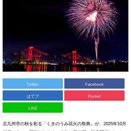
Twitter
Facebook
はてブ
Pocket
LINE
北九州市の秋を彩る「くきのうみ花火の祭典」が、2025年10月