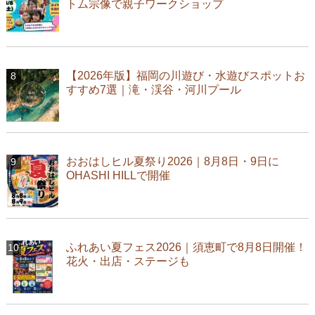
トム宗像で親子ワークショップ
【2026年版】福岡の川遊び・水遊びスポットお
すすめ7選｜滝・渓谷・河川プール
おおはしヒル夏祭り2026｜8月8日・9日に
OHASHI HILLで開催
ふれあい夏フェス2026｜須恵町で8月8日開催！
花火・出店・ステージも