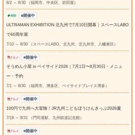
8/2 ～ 8/30 （福岡市、中央区、岩田屋）
開催中
体験
ULTRAMAN EXHIBITION 北九州で7月10日開幕｜スペースLABO
で60周年展
7/10 ～ 8/30 （スペースLABO、北九州、北九州市、八幡東区）
開催中
グルメ
そうめん小屋 in ベイサイド2026｜7月1日〜8月30日・メニュ
ー・予約
7/1 ～ 8/30 （福岡市、博多区、ベイサイドプレイス博多）
開催中
グルメ
100円で九州へ大冒険！JR九州こどもぼうけんきっぷ2026夏
7/18 ～ 8/31 （門司港駅、九州鉄道記念館）
開催中
グルメ