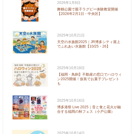
2026年1月8日
舞鶴公園で親子ラグビー体験教室開催
【2026年2月1日・中央区】
2025年10月21日
天空の水族館2025｜JR博多シティ屋上
でふれあい水族館【10/25・26】
2025年10月18日
【福岡・鳥飼】不動産の窓口でハロウィ
ン2025開催！仮装でお菓子プレゼント
も
2025年10月16日
博多港祭 Live 2025｜音と食と花火が融
合する福岡の秋フェス（小戸公園）
2025年10月14日