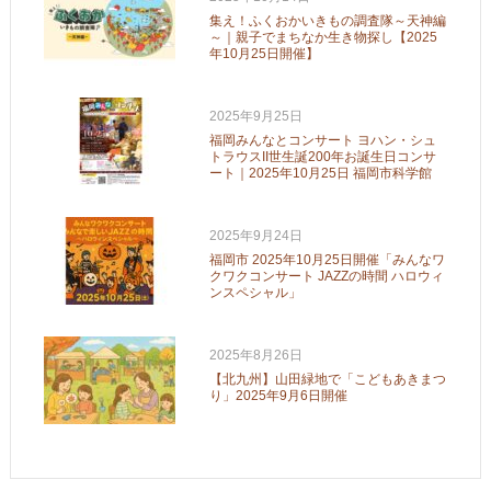
集え！ふくおかいきもの調査隊～天神編
～｜親子でまちなか生き物探し【2025
年10月25日開催】
2025年9月25日
福岡みんなとコンサート ヨハン・シュ
トラウスII世生誕200年お誕生日コンサ
ート｜2025年10月25日 福岡市科学館
2025年9月24日
福岡市 2025年10月25日開催「みんなワ
クワクコンサート JAZZの時間 ハロウィ
ンスペシャル」
2025年8月26日
【北九州】山田緑地で「こどもあきまつ
り」2025年9月6日開催