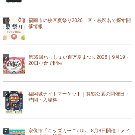
福岡市の校区夏祭り2026｜区・校区名で探す開
催情報
第39回わっしょい百万夏まつり2026｜9月19・
20日小倉で開催
福岡城ナイトマーケット｜舞鶴公園の開催日・
時間・入場料
宗像市「キッズカーニバル」8月8日開催｜メイ