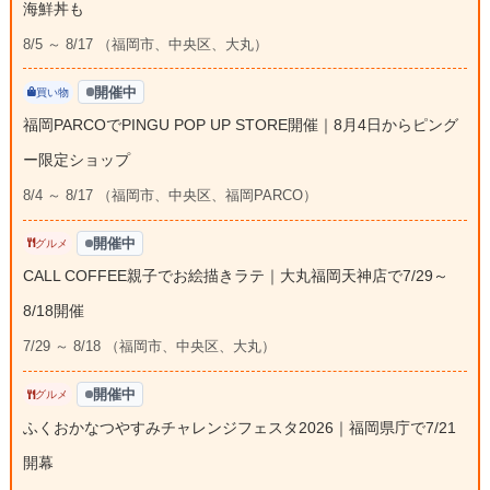
海鮮丼も
8/5 ～ 8/17 （福岡市、中央区、大丸）
開催中
買い物
福岡PARCOでPINGU POP UP STORE開催｜8月4日からピング
ー限定ショップ
8/4 ～ 8/17 （福岡市、中央区、福岡PARCO）
開催中
グルメ
CALL COFFEE親子でお絵描きラテ｜大丸福岡天神店で7/29～
8/18開催
7/29 ～ 8/18 （福岡市、中央区、大丸）
開催中
グルメ
ふくおかなつやすみチャレンジフェスタ2026｜福岡県庁で7/21
開幕