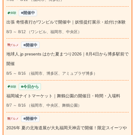
開催中
体験
出張 奇怪夜行がワンビルで開催中｜妖怪提灯展示・絵付け体験
8/3 ～ 8/12 （ワンビル、福岡市、中央区）
開催中
グルメ
地球人.jp presents はかた夏まつり2026｜8月4日から博多駅前で
開催
8/5 ～ 8/16 （福岡市、博多区、アミュプラザ博多）
今日から
体験
福岡城ナイトマーケット｜舞鶴公園の開催日・時間・入場料
8/7 ～ 8/16 （福岡市、中央区、舞鶴公園）
開催中
グルメ
2026年 夏の北海道展が大丸福岡天神店で開催！限定スイーツや