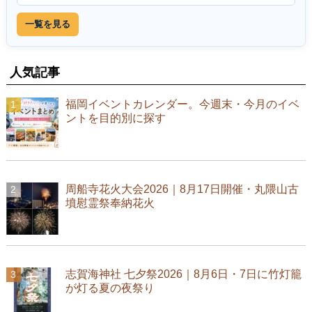
一覧を見る
人気記事
福岡イベントカレンダー。今週末・今月のイベ
ントを目的別に探す
周船寺花火大会2026｜8月17日開催・丸隈山古
墳慰霊祭奉納花火
志賀海神社 七夕祭2026｜8月6日・7日に竹灯籠
が灯る夏の夜祭り