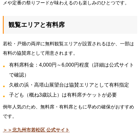
メや定番の祭りフードが味わえるのも楽しみのひとつです。
観覧エリアと有料席
若松・戸畑の両岸に無料観覧エリアが設置されるほか、一部は
有料の協賛席として用意されます。
有料席料金：4,000円～6,000円程度（詳細は公式サイト
で確認）
久岐の浜・高塔山展望台は協賛エリアとして有料指定
子ども（概ね3歳以上）は有料席チケットが必要
例年人気のため、無料席・有料席ともに早めの確保がおすすめ
です。
＞＞北九州市若松区 公式サイト