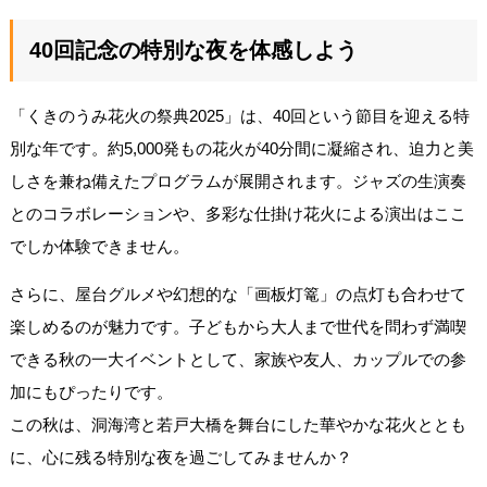
40回記念の特別な夜を体感しよう
「くきのうみ花火の祭典2025」は、40回という節目を迎える特
別な年です。約5,000発もの花火が40分間に凝縮され、迫力と美
しさを兼ね備えたプログラムが展開されます。ジャズの生演奏
とのコラボレーションや、多彩な仕掛け花火による演出はここ
でしか体験できません。
さらに、屋台グルメや幻想的な「画板灯篭」の点灯も合わせて
楽しめるのが魅力です。子どもから大人まで世代を問わず満喫
できる秋の一大イベントとして、家族や友人、カップルでの参
加にもぴったりです。
この秋は、洞海湾と若戸大橋を舞台にした華やかな花火ととも
に、心に残る特別な夜を過ごしてみませんか？