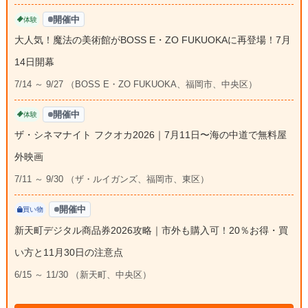
開催中
体験
大人気！魔法の美術館がBOSS E・ZO FUKUOKAに再登場！7月
14日開幕
7/14 ～ 9/27 （BOSS E・ZO FUKUOKA、福岡市、中央区）
開催中
体験
ザ・シネマナイト フクオカ2026｜7月11日〜海の中道で無料屋
外映画
7/11 ～ 9/30 （ザ・ルイガンズ、福岡市、東区）
開催中
買い物
新天町デジタル商品券2026攻略｜市外も購入可！20％お得・買
い方と11月30日の注意点
6/15 ～ 11/30 （新天町、中央区）