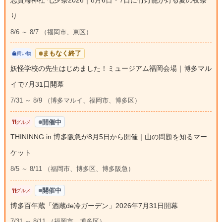
り
8/6 ～ 8/7 （福岡市、東区）
まもなく終了
買い物
妖怪学校の先生はじめました！ミュージアム福岡会場｜博多マル
イで7月31日開幕
7/31 ～ 8/9 （博多マルイ、福岡市、博多区）
開催中
グルメ
THININNG in 博多阪急が8月5日から開催｜山の問題を知るマー
ケット
8/5 ～ 8/11 （福岡市、博多区、博多阪急）
開催中
グルメ
博多百年蔵「酒蔵de冷ガーデン」2026年7月31日開幕
7/31 ～ 8/11 （福岡市、博多区）