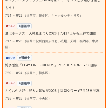
キャナル・スプラッシュ2026開催！ミニオンズと水遊びを楽し
もう！
7/24 ～ 8/23 （福岡市、博多区、キャナルシティ博多）
開催中
グルメ
夏はホークス！天神夏まつり2026｜7月17日から天神で開催
7/17 ～ 8/23 （福岡市役所西側ふれあい広場、天神、福岡市、中央
区）
開催中
買い物
博多阪急「PLAY LINE FRIENDS」POP UP STORE 7/30開幕
7/30 ～ 8/24 （福岡市、博多区）
開催中
グルメ
ふくおか大昆虫展＆大鉱物展2026｜福岡タワーで7月25日開幕
7/25 ～ 8/25 （福岡市、中央区）