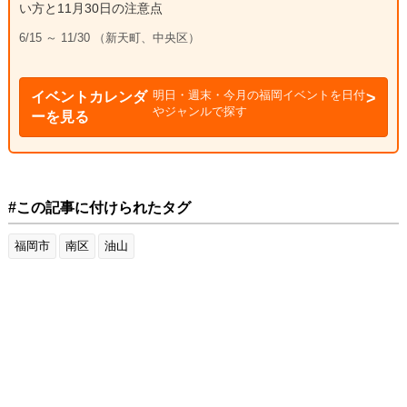
い方と11月30日の注意点
6/15 ～ 11/30 （新天町、中央区）
明日・週末・今月の福岡イベントを日付
イベントカレンダ
やジャンルで探す
ーを見る
#この記事に付けられたタグ
福岡市
南区
油山