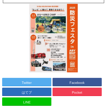
Twitter
Facebook
はてブ
Pocket
LINE