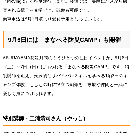
「Moving e」が特別運行します。会場では、実際にバスから給
電される様子を見学でき、試乗も可能です。
乗車申込は9月1日頃より受付予定となっています。
9月6日には「まなべる防災CAMP」も開催
ABURAYAMA防災月間のもうひとつの注目イベントが、9月6日
（土）～7日（日）に行われる「まなべる防災CAMP」です。特
別講師を迎え、実践的なサバイバルスキルを学べる1泊2日のキ
ャンプ体験。もしもの時に役立つ知識を、家族や仲間と一緒に
楽しく身につけられます。
特別講師・三浦靖司さん（やっし）