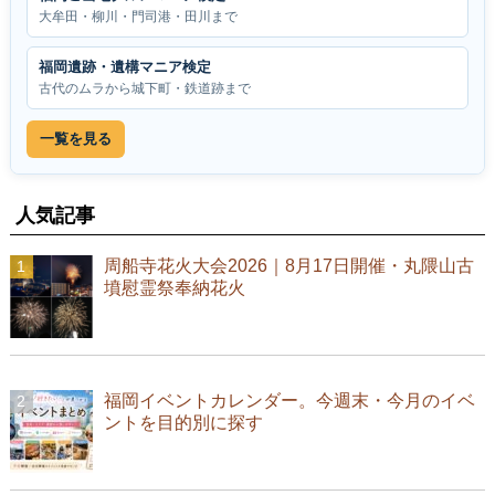
大牟田・柳川・門司港・田川まで
福岡遺跡・遺構マニア検定
古代のムラから城下町・鉄道跡まで
一覧を見る
人気記事
周船寺花火大会2026｜8月17日開催・丸隈山古
墳慰霊祭奉納花火
福岡イベントカレンダー。今週末・今月のイベ
ントを目的別に探す