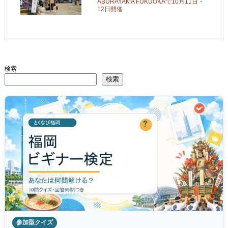
ABURAYAMA FUKUOKAで10月11日・
12日開催
検索
検索
参加型クイズ