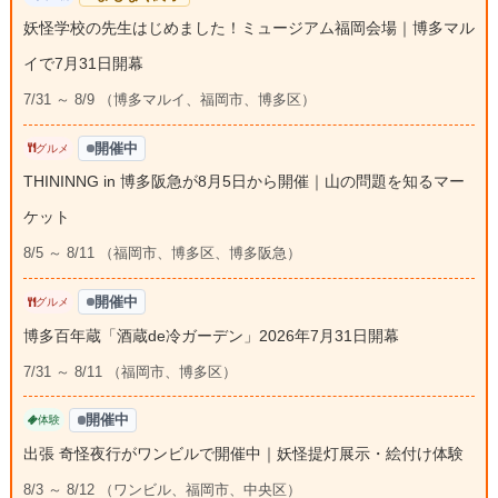
妖怪学校の先生はじめました！ミュージアム福岡会場｜博多マル
イで7月31日開幕
7/31 ～ 8/9 （博多マルイ、福岡市、博多区）
開催中
グルメ
THININNG in 博多阪急が8月5日から開催｜山の問題を知るマー
ケット
8/5 ～ 8/11 （福岡市、博多区、博多阪急）
開催中
グルメ
博多百年蔵「酒蔵de冷ガーデン」2026年7月31日開幕
7/31 ～ 8/11 （福岡市、博多区）
開催中
体験
出張 奇怪夜行がワンビルで開催中｜妖怪提灯展示・絵付け体験
8/3 ～ 8/12 （ワンビル、福岡市、中央区）