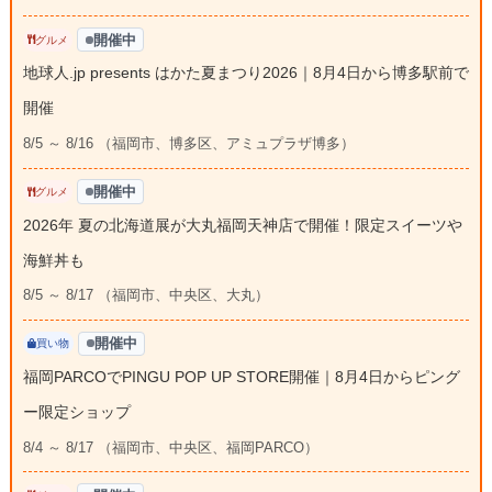
開催中
グルメ
地球人.jp presents はかた夏まつり2026｜8月4日から博多駅前で
開催
8/5 ～ 8/16 （福岡市、博多区、アミュプラザ博多）
開催中
グルメ
2026年 夏の北海道展が大丸福岡天神店で開催！限定スイーツや
海鮮丼も
8/5 ～ 8/17 （福岡市、中央区、大丸）
開催中
買い物
福岡PARCOでPINGU POP UP STORE開催｜8月4日からピング
ー限定ショップ
8/4 ～ 8/17 （福岡市、中央区、福岡PARCO）