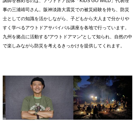
講師を務めるのは、アウトドア団体「KIDS GO WILD」代表理
事の三浦靖司さん。阪神淡路大震災での被災経験を持ち、防災
士としての知識を活かしながら、子どもから大人まで分かりや
すく学べるアウトドアサバイバル講座を各地で行っています。
九州を拠点に活動する“アウトドアマン”として知られ、自然の中
で楽しみながら防災を考えるきっかけを提供してくれます。