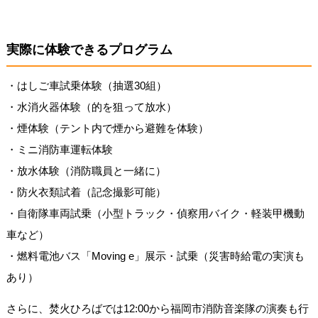
実際に体験できるプログラム
・はしご車試乗体験（抽選30組）
・水消火器体験（的を狙って放水）
・煙体験（テント内で煙から避難を体験）
・ミニ消防車運転体験
・放水体験（消防職員と一緒に）
・防火衣類試着（記念撮影可能）
・自衛隊車両試乗（小型トラック・偵察用バイク・軽装甲機動
車など）
・燃料電池バス「Moving e」展示・試乗（災害時給電の実演も
あり）
さらに、焚火ひろばでは12:00から福岡市消防音楽隊の演奏も行