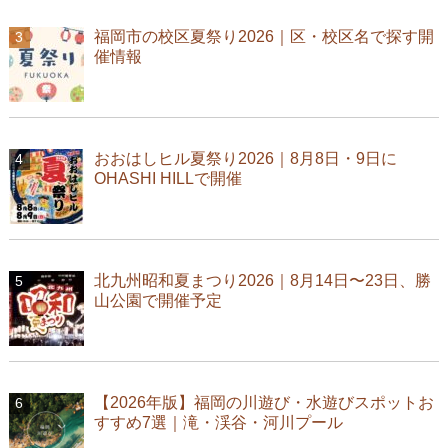
福岡市の校区夏祭り2026｜区・校区名で探す開
催情報
おおはしヒル夏祭り2026｜8月8日・9日に
OHASHI HILLで開催
北九州昭和夏まつり2026｜8月14日〜23日、勝
山公園で開催予定
【2026年版】福岡の川遊び・水遊びスポットお
すすめ7選｜滝・渓谷・河川プール