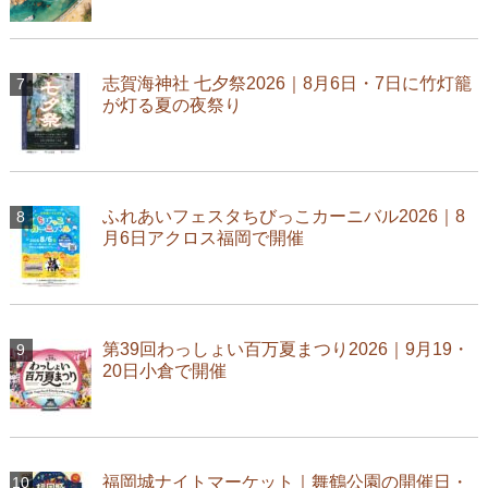
志賀海神社 七夕祭2026｜8月6日・7日に竹灯籠
が灯る夏の夜祭り
ふれあいフェスタちびっこカーニバル2026｜8
月6日アクロス福岡で開催
第39回わっしょい百万夏まつり2026｜9月19・
20日小倉で開催
福岡城ナイトマーケット｜舞鶴公園の開催日・