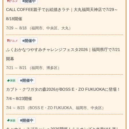
開催中
グルメ
CALL COFFEE親子でお絵描きラテ｜大丸福岡天神店で7/29～
8/18開催
7/29 ～ 8/18 （福岡市、中央区、大丸）
開催中
グルメ
ふくおかなつやすみチャレンジフェスタ2026｜福岡県庁で7/21
開幕
7/21 ～ 8/21 （福岡市、博多区）
開催中
体験
カブト・クワガタの森2026がBOSS E・ZO FUKUOKAに登場！
7/4～8/23開催
7/4 ～ 8/23 （BOSS E・ZO FUKUOKA、福岡市、中央区）
開催中
体験