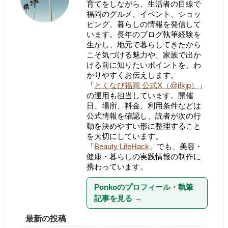
育てをしながら、生活者の目線で
福岡のグルメ、イベント、ショッ
ピング、暮らしの情報を発信して
います。長年のブログ執筆経験を
生かし、地元で暮らしてきたから
こそ気づける魅力や、家族で出か
ける前に知りたいポイントを、わ
かりやすくお伝えします。
「
とくなび福岡 公式X（@ifkjp）
」
の運用も担当しています。開催
日、場所、料金、利用条件などは
公式情報を確認し、読者が次の行
動を決めやすい形に整理すること
を大切にしています。
「
Beauty LifeHack
」でも、美容・
健康・暮らしの実践情報の制作に
携わっています。
Ponkoのプロフィール・執筆
記事を見る
→
最新の投稿