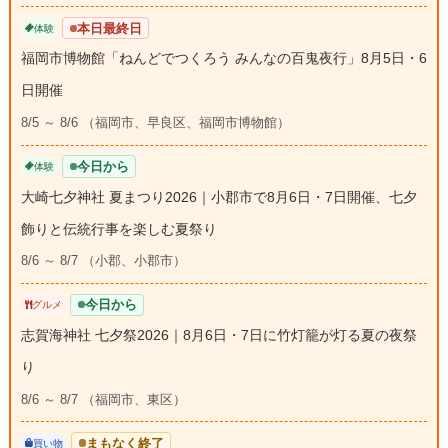
本日最終日
体験
福岡市博物館「ねんどでつくろう みんなの百鬼夜行」8月5日・6
日開催
8/5 ～ 8/6 （福岡市、早良区、福岡市博物館）
今日から
体験
大崎七夕神社 夏まつり2026｜小郡市で8月6日・7日開催、七夕
飾りと伝統行事を楽しむ夏祭り
8/6 ～ 8/7 （小郡、小郡市）
今日から
グルメ
志賀海神社 七夕祭2026｜8月6日・7日に竹灯籠が灯る夏の夜祭
り
8/6 ～ 8/7 （福岡市、東区）
まもなく終了
買い物