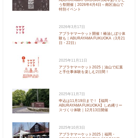
ABURAYAMA FUKUOKA 3周年ありがと
う祭開催｜2026年4月4日～南区油山で
特別イベント
2026年3月17日
アブラヤマーケット開催！椿油しぼり体
験も｜ABURAYAMA FUKUOKA（3月21
日・22日）
2025年11月11日
アブラヤマーケット2025｜油山で紅葉
と手仕事体験を楽しむ2日間！
2025年11月7日
申込は11月19日まで！【福岡・
ABURAYAMA FUKUOKA】しめ縄リー
スづくり体験｜12月13日開催
2025年10月3日
アブラヤマーケット2025｜福岡・