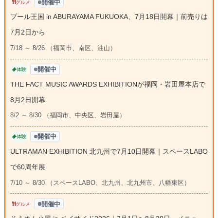
開催中
グルメ
プール王国 in ABURAYAMA FUKUOKA、7月18日開幕｜前売りは
7月2日から
7/18 ～ 8/26 （福岡市、南区、油山）
開催中
体験
THE FACT MUSIC AWARDS EXHIBITIONが福岡・岩田屋本店で
8月2日開幕
8/2 ～ 8/30 （福岡市、中央区、岩田屋）
開催中
体験
ULTRAMAN EXHIBITION 北九州で7月10日開幕｜スペースLABO
で60周年展
7/10 ～ 8/30 （スペースLABO、北九州、北九州市、八幡東区）
開催中
グルメ