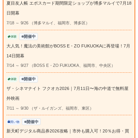
夏目友人帳 エポスカード期間限定ショップが博多マルイで7月18
日開幕
7/18 ～ 9/26 （博多マルイ、福岡市、博多区）
開催中
体験
大人気！魔法の美術館がBOSS E・ZO FUKUOKAに再登場！7月
14日開幕
7/14 ～ 9/27 （BOSS E・ZO FUKUOKA、福岡市、中央区）
開催中
体験
ザ・シネマナイト フクオカ2026｜7月11日〜海の中道で無料屋
外映画
7/11 ～ 9/30 （ザ・ルイガンズ、福岡市、東区）
開催中
買い物
新天町デジタル商品券2026攻略｜市外も購入可！20％お得・買