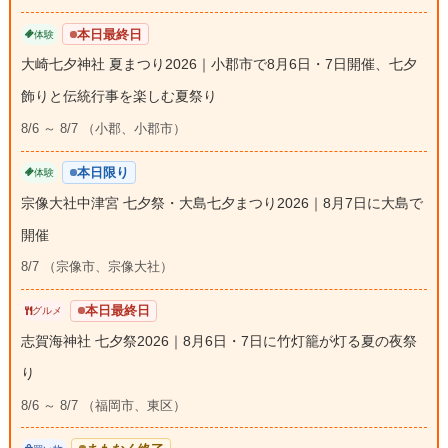
本日最終日
体験
大崎七夕神社 夏まつり2026｜小郡市で8月6日・7日開催、七夕
飾りと伝統行事を楽しむ夏祭り
8/6 ～ 8/7 （小郡、小郡市）
本日限り
体験
宗像大社中津宮 七夕祭・大島七夕まつり2026｜8月7日に大島で
開催
8/7 （宗像市、宗像大社）
本日最終日
グルメ
志賀海神社 七夕祭2026｜8月6日・7日に竹灯籠が灯る夏の夜祭
り
8/6 ～ 8/7 （福岡市、東区）