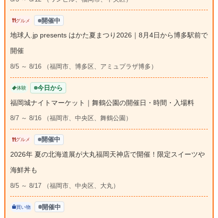
開催中
グルメ
地球人.jp presents はかた夏まつり2026｜8月4日から博多駅前で
開催
8/5 ～ 8/16 （福岡市、博多区、アミュプラザ博多）
今日から
体験
福岡城ナイトマーケット｜舞鶴公園の開催日・時間・入場料
8/7 ～ 8/16 （福岡市、中央区、舞鶴公園）
開催中
グルメ
2026年 夏の北海道展が大丸福岡天神店で開催！限定スイーツや
海鮮丼も
8/5 ～ 8/17 （福岡市、中央区、大丸）
開催中
買い物