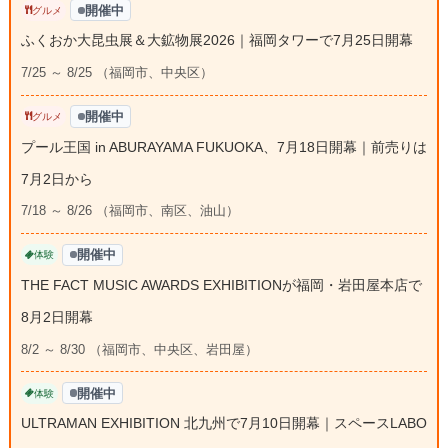
開催中
グルメ
ふくおか大昆虫展＆大鉱物展2026｜福岡タワーで7月25日開幕
7/25 ～ 8/25 （福岡市、中央区）
開催中
グルメ
プール王国 in ABURAYAMA FUKUOKA、7月18日開幕｜前売りは
7月2日から
7/18 ～ 8/26 （福岡市、南区、油山）
開催中
体験
THE FACT MUSIC AWARDS EXHIBITIONが福岡・岩田屋本店で
8月2日開幕
8/2 ～ 8/30 （福岡市、中央区、岩田屋）
開催中
体験
ULTRAMAN EXHIBITION 北九州で7月10日開幕｜スペースLABO