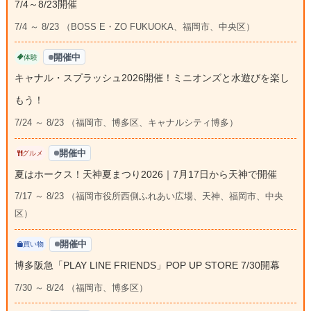
7/4～8/23開催
7/4 ～ 8/23 （BOSS E・ZO FUKUOKA、福岡市、中央区）
開催中
体験
キャナル・スプラッシュ2026開催！ミニオンズと水遊びを楽し
もう！
7/24 ～ 8/23 （福岡市、博多区、キャナルシティ博多）
開催中
グルメ
夏はホークス！天神夏まつり2026｜7月17日から天神で開催
7/17 ～ 8/23 （福岡市役所西側ふれあい広場、天神、福岡市、中央
区）
開催中
買い物
博多阪急「PLAY LINE FRIENDS」POP UP STORE 7/30開幕
7/30 ～ 8/24 （福岡市、博多区）