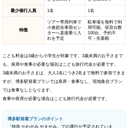
最少催行人員
1名
1名
ツアー専用列車で
駐車場を無料で利
小倉総合車両セン
用可能。収容台数
特徴
ターへ直接乗り入
100台、予約不
れを予定
可・先着順
こども料金は3歳から小学生が対象です。3歳未満のお子さまで
も、座席や食事が必要な場合はこども旅行代金が必要です。
3歳未満のお子さまは、大人1名につき2名まで無料で参加できま
すが、博多駅発着プランでは座席・食事なし、現地集合プラン
では食事なしとなります。
食事や座席が必要な場合はこども旅行代金が必要です。
博多駅発着プランのポイント
「特急 かわせみ やませみ」での運行が予定されていま