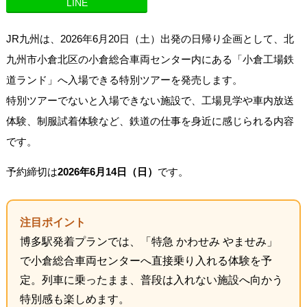
LINE
JR九州は、2026年6月20日（土）出発の日帰り企画として、北
九州市小倉北区の小倉総合車両センター内にある「小倉工場鉄
道ランド」へ入場できる特別ツアーを発売します。
特別ツアーでないと入場できない施設で、工場見学や車内放送
体験、制服試着体験など、鉄道の仕事を身近に感じられる内容
です。
予約締切は
2026年6月14日（日）
です。
注目ポイント
博多駅発着プランでは、「特急 かわせみ やませみ」
で小倉総合車両センターへ直接乗り入れる体験を予
定。列車に乗ったまま、普段は入れない施設へ向かう
特別感も楽しめます。