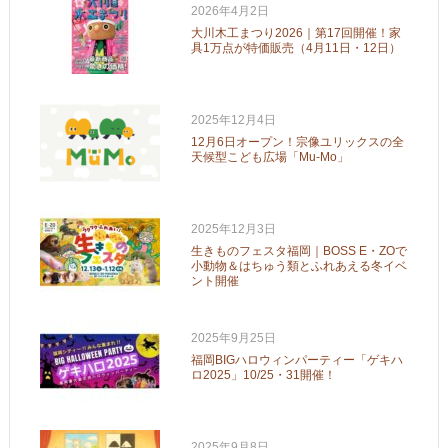
2026年4月2日
大川木工まつり2026｜第17回開催！家
具1万点が特価販売（4月11日・12日）
2025年12月4日
12月6日オープン！宗像ユリックスの全
天候型こども広場「Mu-Mo」
2025年12月3日
生きものフェスタ福岡｜BOSS E・ZOで
小動物＆はちゅう類とふれあえる冬イベ
ント開催
2025年9月25日
福岡BIGハロウィンパーティー「ゲキハ
ロ2025」10/25・31開催！
2025年9月8日