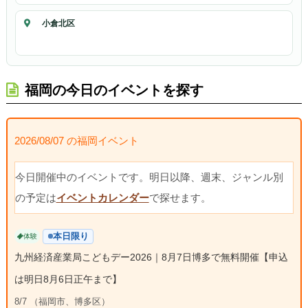
小倉北区
福岡の今日のイベントを探す
2026/08/07 の福岡イベント
今日開催中のイベントです。明日以降、週末、ジャンル別
の予定は
イベントカレンダー
で探せます。
本日限り
体験
九州経済産業局こどもデー2026｜8月7日博多で無料開催【申込
は明日8月6日正午まで】
8/7 （福岡市、博多区）