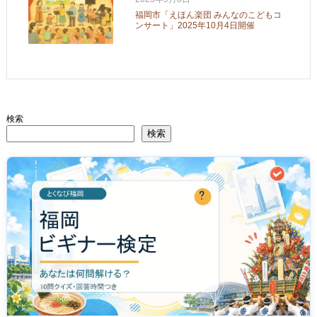
福岡市「えほん楽団 みんなのこどもコ
ンサート」2025年10月4日開催
検索
検索