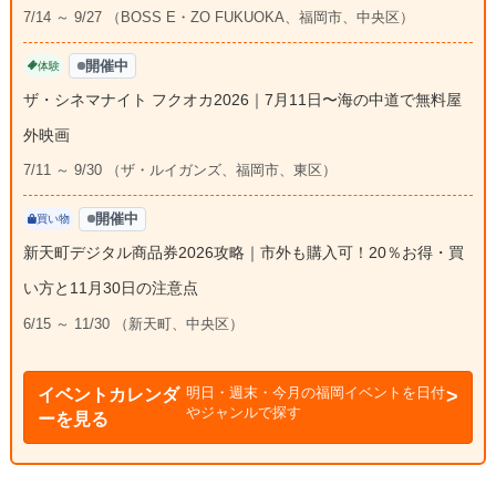
7/14 ～ 9/27 （BOSS E・ZO FUKUOKA、福岡市、中央区）
開催中
体験
ザ・シネマナイト フクオカ2026｜7月11日〜海の中道で無料屋
外映画
7/11 ～ 9/30 （ザ・ルイガンズ、福岡市、東区）
開催中
買い物
新天町デジタル商品券2026攻略｜市外も購入可！20％お得・買
い方と11月30日の注意点
6/15 ～ 11/30 （新天町、中央区）
明日・週末・今月の福岡イベントを日付
イベントカレンダ
やジャンルで探す
ーを見る