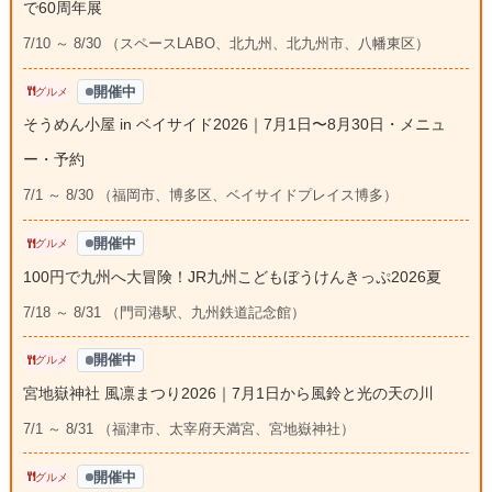
で60周年展
7/10 ～ 8/30 （スペースLABO、北九州、北九州市、八幡東区）
開催中
グルメ
そうめん小屋 in ベイサイド2026｜7月1日〜8月30日・メニュ
ー・予約
7/1 ～ 8/30 （福岡市、博多区、ベイサイドプレイス博多）
開催中
グルメ
100円で九州へ大冒険！JR九州こどもぼうけんきっぷ2026夏
7/18 ～ 8/31 （門司港駅、九州鉄道記念館）
開催中
グルメ
宮地嶽神社 風凛まつり2026｜7月1日から風鈴と光の天の川
7/1 ～ 8/31 （福津市、太宰府天満宮、宮地嶽神社）
開催中
グルメ