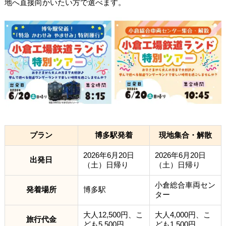
地へ直接向かいたい方で選べます。
プラン
博多駅発着
現地集合・解散
2026年6月20日
2026年6月20日
出発日
（土）日帰り
（土）日帰り
小倉総合車両セン
発着場所
博多駅
ター
大人12,500円、こ
大人4,000円、こ
旅行代金
ども5,500円
ども1,500円