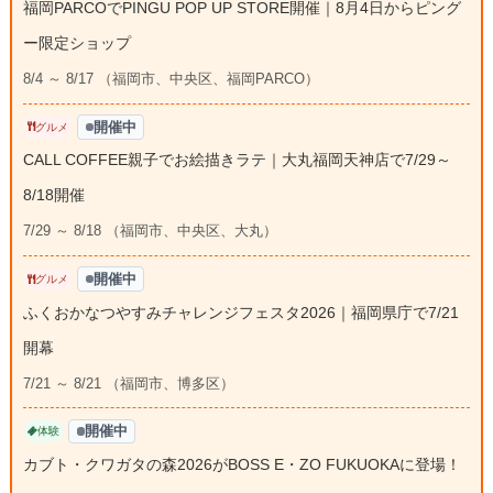
福岡PARCOでPINGU POP UP STORE開催｜8月4日からピング
ー限定ショップ
8/4 ～ 8/17 （福岡市、中央区、福岡PARCO）
開催中
グルメ
CALL COFFEE親子でお絵描きラテ｜大丸福岡天神店で7/29～
8/18開催
7/29 ～ 8/18 （福岡市、中央区、大丸）
開催中
グルメ
ふくおかなつやすみチャレンジフェスタ2026｜福岡県庁で7/21
開幕
7/21 ～ 8/21 （福岡市、博多区）
開催中
体験
カブト・クワガタの森2026がBOSS E・ZO FUKUOKAに登場！