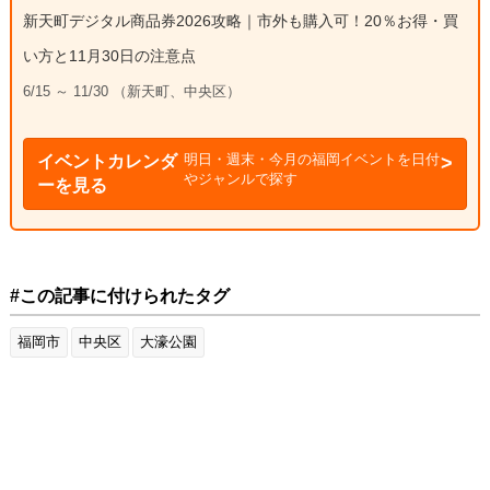
新天町デジタル商品券2026攻略｜市外も購入可！20％お得・買
い方と11月30日の注意点
6/15 ～ 11/30 （新天町、中央区）
明日・週末・今月の福岡イベントを日付
イベントカレンダ
やジャンルで探す
ーを見る
#この記事に付けられたタグ
福岡市
中央区
大濠公園