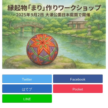
Twitter
Facebook
はてブ
Pocket
LINE