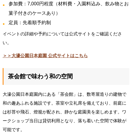
参加費：7,000円程度（材料費・入園料込み、飲み物とお
菓子付きのケースあり）
定員：先着順予約制
イベントの詳細や予約については公式サイトをご確認くださ
い。
＞＞大濠公園日本庭園 公式サイトはこちら
茶会館で味わう和の空間
大濠公園日本庭園内にある「茶会館」は、数寄屋造りの建物で
和の趣あふれる施設です。茶室や立礼席を備えており、前庭に
は杉苔や飛石、燈籠が配され、静かな庭園美を楽しめます。ワ
ークショップ当日は貸切利用となり、落ち着いた空間で体験が
可能です。