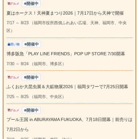
開催中
グルメ
夏はホークス！天神夏まつり2026｜7月17日から天神で開催
7/17 ～ 8/23 （福岡市役所西側ふれあい広場、天神、福岡市、中央
区）
開催中
買い物
博多阪急「PLAY LINE FRIENDS」POP UP STORE 7/30開幕
7/30 ～ 8/24 （福岡市、博多区）
開催中
グルメ
ふくおか大昆虫展＆大鉱物展2026｜福岡タワーで7月25日開幕
7/25 ～ 8/25 （福岡市、中央区）
開催中
グルメ
プール王国 in ABURAYAMA FUKUOKA、7月18日開幕｜前売りは
7月2日から