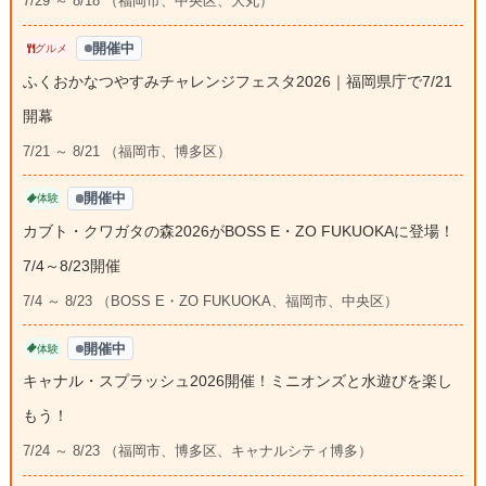
7/29 ～ 8/18 （福岡市、中央区、大丸）
開催中
グルメ
ふくおかなつやすみチャレンジフェスタ2026｜福岡県庁で7/21
開幕
7/21 ～ 8/21 （福岡市、博多区）
開催中
体験
カブト・クワガタの森2026がBOSS E・ZO FUKUOKAに登場！
7/4～8/23開催
7/4 ～ 8/23 （BOSS E・ZO FUKUOKA、福岡市、中央区）
開催中
体験
キャナル・スプラッシュ2026開催！ミニオンズと水遊びを楽し
もう！
7/24 ～ 8/23 （福岡市、博多区、キャナルシティ博多）