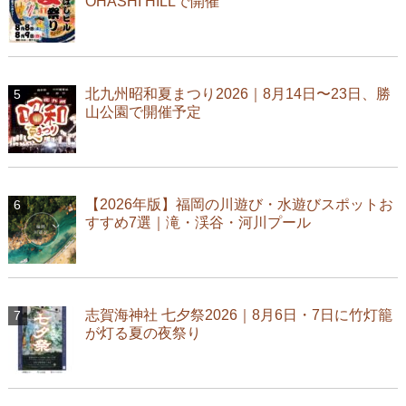
OHASHI HILLで開催
北九州昭和夏まつり2026｜8月14日〜23日、勝
山公園で開催予定
【2026年版】福岡の川遊び・水遊びスポットお
すすめ7選｜滝・渓谷・河川プール
志賀海神社 七夕祭2026｜8月6日・7日に竹灯籠
が灯る夏の夜祭り