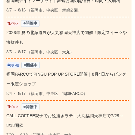
福岡城ナイトマーケット｜舞鶴公園の開催日・時間・入場料
8/7 ～ 8/16 （福岡市、中央区、舞鶴公園）
開催中
グルメ
2026年 夏の北海道展が大丸福岡天神店で開催！限定スイーツや
海鮮丼も
8/5 ～ 8/17 （福岡市、中央区、大丸）
開催中
買い物
福岡PARCOでPINGU POP UP STORE開催｜8月4日からピング
ー限定ショップ
8/4 ～ 8/17 （福岡市、中央区、福岡PARCO）
開催中
グルメ
CALL COFFEE親子でお絵描きラテ｜大丸福岡天神店で7/29～
8/18開催