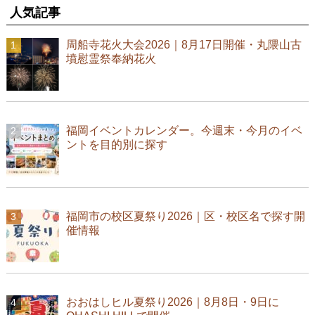
人気記事
周船寺花火大会2026｜8月17日開催・丸隈山古
墳慰霊祭奉納花火
福岡イベントカレンダー。今週末・今月のイベ
ントを目的別に探す
福岡市の校区夏祭り2026｜区・校区名で探す開
催情報
おおはしヒル夏祭り2026｜8月8日・9日に