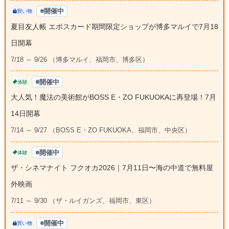
開催中
買い物
夏目友人帳 エポスカード期間限定ショップが博多マルイで7月18
日開幕
7/18 ～ 9/26 （博多マルイ、福岡市、博多区）
開催中
体験
大人気！魔法の美術館がBOSS E・ZO FUKUOKAに再登場！7月
14日開幕
7/14 ～ 9/27 （BOSS E・ZO FUKUOKA、福岡市、中央区）
開催中
体験
ザ・シネマナイト フクオカ2026｜7月11日〜海の中道で無料屋
外映画
7/11 ～ 9/30 （ザ・ルイガンズ、福岡市、東区）
開催中
買い物