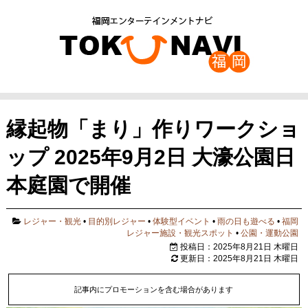
縁起物「まり」作りワークショ
ップ 2025年9月2日 大濠公園日
本庭園で開催
レジャー・観光
•
目的別レジャー
•
体験型イベント
•
雨の日も遊べる
•
福岡
レジャー施設・観光スポット
•
公園・運動公園
投稿日：2025年8月21日 木曜日
更新日：2025年8月21日 木曜日
記事内にプロモーションを含む場合があります