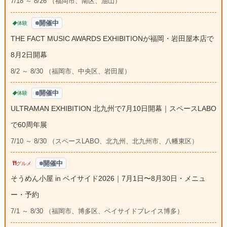
7/18 ～ 8/26 （福岡市、南区、油山）
開催中
体験
THE FACT MUSIC AWARDS EXHIBITIONが福岡・岩田屋本店で
8月2日開幕
8/2 ～ 8/30 （福岡市、中央区、岩田屋）
開催中
体験
ULTRAMAN EXHIBITION 北九州で7月10日開幕｜スペースLABO
で60周年展
7/10 ～ 8/30 （スペースLABO、北九州、北九州市、八幡東区）
開催中
グルメ
そうめん小屋 in ベイサイド2026｜7月1日〜8月30日・メニュ
ー・予約
7/1 ～ 8/30 （福岡市、博多区、ベイサイドプレイス博多）