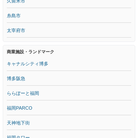
久留米市
糸島市
太宰府市
商業施設・ランドマーク
キャナルシティ博多
博多阪急
ららぽーと福岡
福岡PARCO
天神地下街
福岡タワー