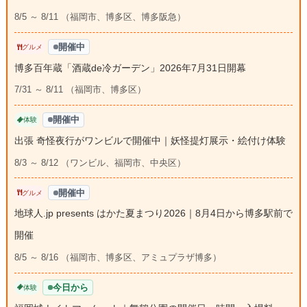
8/5 ～ 8/11 （福岡市、博多区、博多阪急）
開催中
グルメ
博多百年蔵「酒蔵de冷ガーデン」2026年7月31日開幕
7/31 ～ 8/11 （福岡市、博多区）
開催中
体験
出張 奇怪夜行がワンビルで開催中｜妖怪提灯展示・絵付け体験
8/3 ～ 8/12 （ワンビル、福岡市、中央区）
開催中
グルメ
地球人.jp presents はかた夏まつり2026｜8月4日から博多駅前で
開催
8/5 ～ 8/16 （福岡市、博多区、アミュプラザ博多）
今日から
体験