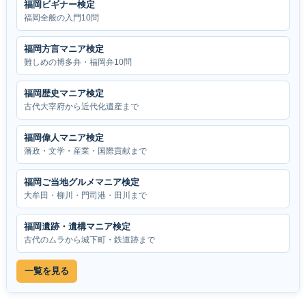
福岡ビギナー検定
福岡全般の入門10問
福岡方言マニア検定
難しめの博多弁・福岡弁10問
福岡歴史マニア検定
古代大宰府から近代化遺産まで
福岡偉人マニア検定
藩政・文学・産業・国際貢献まで
福岡ご当地グルメマニア検定
大牟田・柳川・門司港・田川まで
福岡遺跡・遺構マニア検定
古代のムラから城下町・鉄道跡まで
一覧を見る