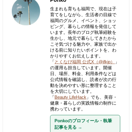
生まれも育ちも福岡で、現在は子
育てをしながら、生活者の目線で
福岡のグルメ、イベント、ショッ
ピング、暮らしの情報を発信して
います。長年のブログ執筆経験を
生かし、地元で暮らしてきたから
こそ気づける魅力や、家族で出か
ける前に知りたいポイントを、わ
かりやすくお伝えします。
「
とくなび福岡 公式X（@ifkjp）
」
の運用も担当しています。開催
日、場所、料金、利用条件などは
公式情報を確認し、読者が次の行
動を決めやすい形に整理すること
を大切にしています。
「
Beauty LifeHack
」でも、美容・
健康・暮らしの実践情報の制作に
携わっています。
Ponkoのプロフィール・執筆
記事を見る
→