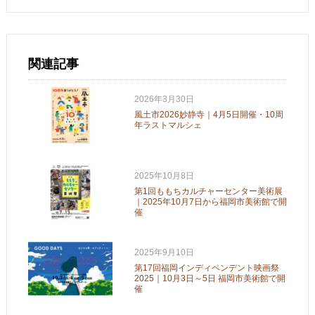
関連記事
2026年3月30日
風土市2026妙静寺｜4月5日開催・10周
年ラストマルシェ
2025年10月8日
第1回ももちカルチャーセンター美術展
｜2025年10月7日から福岡市美術館で開
催
2025年9月10日
第17回福岡インディペンデント映画祭
2025｜10月3日～5日 福岡市美術館で開
催