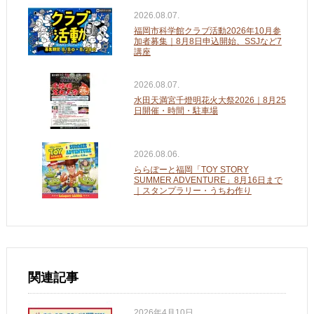
2026.08.07.
福岡市科学館クラブ活動2026年10月参
加者募集｜8月8日申込開始、SSJなど7
講座
2026.08.07.
水田天満宮千燈明花火大祭2026｜8月25
日開催・時間・駐車場
2026.08.06.
ららぽーと福岡「TOY STORY
SUMMER ADVENTURE」8月16日まで
｜スタンプラリー・うちわ作り
関連記事
2026年4月10日