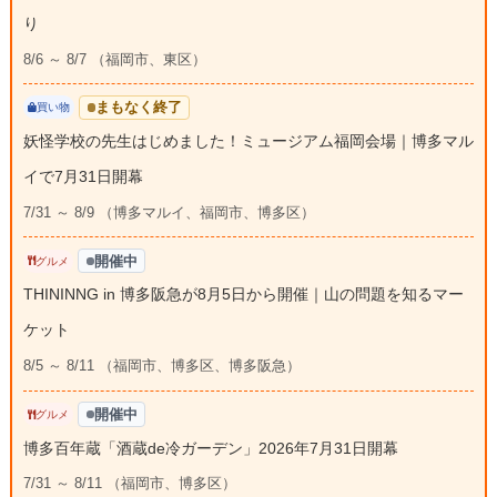
り
8/6 ～ 8/7 （福岡市、東区）
まもなく終了
買い物
妖怪学校の先生はじめました！ミュージアム福岡会場｜博多マル
イで7月31日開幕
7/31 ～ 8/9 （博多マルイ、福岡市、博多区）
開催中
グルメ
THININNG in 博多阪急が8月5日から開催｜山の問題を知るマー
ケット
8/5 ～ 8/11 （福岡市、博多区、博多阪急）
開催中
グルメ
博多百年蔵「酒蔵de冷ガーデン」2026年7月31日開幕
7/31 ～ 8/11 （福岡市、博多区）