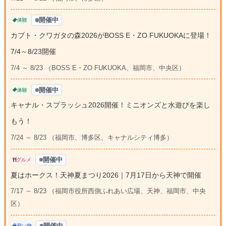
開催中
体験
カブト・クワガタの森2026がBOSS E・ZO FUKUOKAに登場！
7/4～8/23開催
7/4 ～ 8/23 （BOSS E・ZO FUKUOKA、福岡市、中央区）
開催中
体験
キャナル・スプラッシュ2026開催！ミニオンズと水遊びを楽し
もう！
7/24 ～ 8/23 （福岡市、博多区、キャナルシティ博多）
開催中
グルメ
夏はホークス！天神夏まつり2026｜7月17日から天神で開催
7/17 ～ 8/23 （福岡市役所西側ふれあい広場、天神、福岡市、中央
区）
開催中
買い物