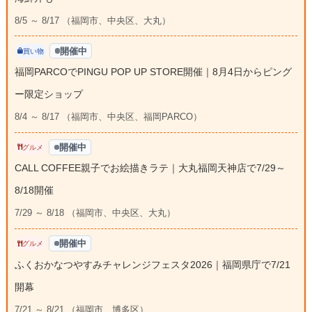
8/5 ～ 8/17 （福岡市、中央区、大丸）
開催中
買い物
福岡PARCOでPINGU POP UP STORE開催｜8月4日からピング
ー限定ショップ
8/4 ～ 8/17 （福岡市、中央区、福岡PARCO）
開催中
グルメ
CALL COFFEE親子でお絵描きラテ｜大丸福岡天神店で7/29～
8/18開催
7/29 ～ 8/18 （福岡市、中央区、大丸）
開催中
グルメ
ふくおかなつやすみチャレンジフェスタ2026｜福岡県庁で7/21
開幕
7/21 ～ 8/21 （福岡市、博多区）