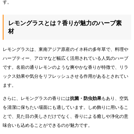
す。
レモングラスとは？香りが魅力のハーブ素
材
レモングラスは、東南アジア原産のイネ科の多年草で、料理や
ハーブティー、アロマなど幅広く活用されている人気のハーブ
です。名前の通りレモンのような爽やかな香りが特徴で、リラ
ックス効果や気分をリフレッシュさせる作用があるとされてい
ます。
さらに、レモングラスの香りには
抗菌・防虫効果
もあり、空気
を清潔に保ちたい場面にも適しています。しめ飾りに用いるこ
とで、見た目の美しさだけでなく、香りによる癒しや浄化の意
味合いも込めることができるのが魅力です。