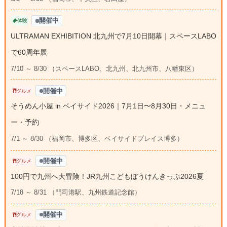
開催中
体験
ULTRAMAN EXHIBITION 北九州で7月10日開幕｜スペースLABO
で60周年展
7/10 ～ 8/30 （スペースLABO、北九州、北九州市、八幡東区）
開催中
グルメ
そうめん小屋 in ベイサイド2026｜7月1日〜8月30日・メニュ
ー・予約
7/1 ～ 8/30 （福岡市、博多区、ベイサイドプレイス博多）
開催中
グルメ
100円で九州へ大冒険！JR九州こどもぼうけんきっぷ2026夏
7/18 ～ 8/31 （門司港駅、九州鉄道記念館）
開催中
グルメ