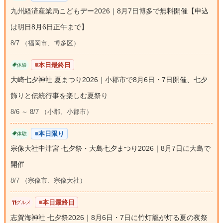
九州経済産業局こどもデー2026｜8月7日博多で無料開催【申込
は明日8月6日正午まで】
8/7 （福岡市、博多区）
本日最終日
体験
大崎七夕神社 夏まつり2026｜小郡市で8月6日・7日開催、七夕
飾りと伝統行事を楽しむ夏祭り
8/6 ～ 8/7 （小郡、小郡市）
本日限り
体験
宗像大社中津宮 七夕祭・大島七夕まつり2026｜8月7日に大島で
開催
8/7 （宗像市、宗像大社）
本日最終日
グルメ
志賀海神社 七夕祭2026｜8月6日・7日に竹灯籠が灯る夏の夜祭