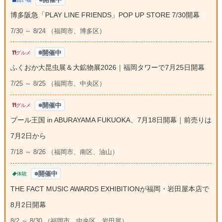
博多阪急「PLAY LINE FRIENDS」POP UP STORE 7/30開幕
7/30 ～ 8/24 （福岡市、博多区）
開催中
グルメ
ふくおか大昆虫展＆大鉱物展2026｜福岡タワーで7月25日開幕
7/25 ～ 8/25 （福岡市、中央区）
開催中
グルメ
プール王国 in ABURAYAMA FUKUOKA、7月18日開幕｜前売りは
7月2日から
7/18 ～ 8/26 （福岡市、南区、油山）
開催中
体験
THE FACT MUSIC AWARDS EXHIBITIONが福岡・岩田屋本店で
8月2日開幕
8/2 ～ 8/30 （福岡市、中央区、岩田屋）