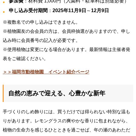
参加費
：材料費 1,000円（入園料・駐車料は別途必要）
申し込み受付期間
：
2025年11月9日
～
12月9日
※複数名での申し込みはできません。
※植物園友の会会員の方は、会員枠抽選がありますので、申し
込み時に会員番号の記入が必要です。
※使用植物は変更になる場合があります。最新情報は主催者発
表をご確認ください。
＞＞福岡市動植物園 イベント紹介ページ
自然の恵みで迎える、心豊かな新年
手づくりのしめ飾りには、買うだけでは得られない特別な温も
りがあります。レモングラスの爽やかな香りに包まれながら、
植物の生命力を感じるひとときを過ごせば、年の瀬のあわただ