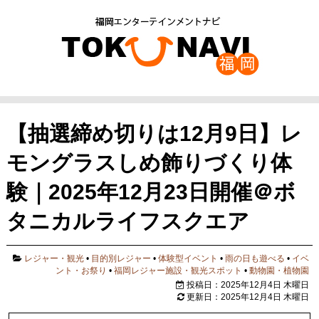
【抽選締め切りは12月9日】レ
モングラスしめ飾りづくり体
験｜2025年12月23日開催＠ボ
タニカルライフスクエア
レジャー・観光
•
目的別レジャー
•
体験型イベント
•
雨の日も遊べる
•
イベ
ント・お祭り
•
福岡レジャー施設・観光スポット
•
動物園・植物園
投稿日：2025年12月4日 木曜日
更新日：2025年12月4日 木曜日