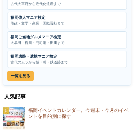
古代大宰府から近代化遺産まで
福岡偉人マニア検定
藩政・文学・産業・国際貢献まで
福岡ご当地グルメマニア検定
大牟田・柳川・門司港・田川まで
福岡遺跡・遺構マニア検定
古代のムラから城下町・鉄道跡まで
一覧を見る
人気記事
福岡イベントカレンダー。今週末・今月のイベ
ントを目的別に探す