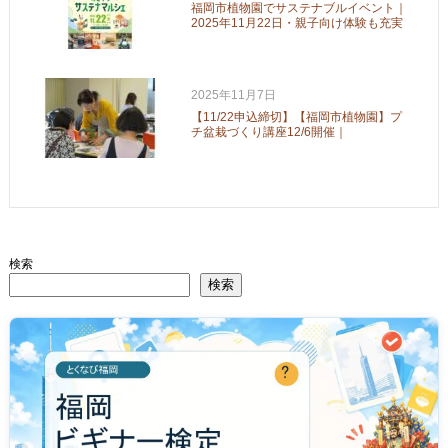
福岡市植物園でサステナブルイベント｜
2025年11月22日・親子向け体験も充実
2025年11月7日
【11/22申込締切】【福岡市植物園】プ
チ盆栽づくり講座12/6開催｜
検索
検索