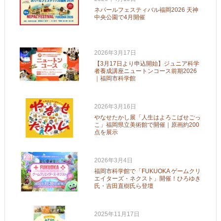
ネパールフェスティバル福岡2026 天神
中央公園で4月開催
2026年3月17日
【3月17日より申込開始】ジュニア科学
者養成講座ニュートンコース前期2026
｜福岡市科学館
2026年3月16日
やなせたかし展「人生はよろこばせごっ
こ」福岡県立美術館で開催｜原画約200
点を展示
2026年3月4日
福岡市科学館で「FUKUOKA ゲームクリ
エイターズ・ネクスト」開催！ひろゆき
氏・吉田直樹氏ら登壇
2025年11月17日