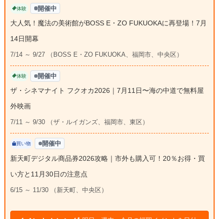
開催中
体験
大人気！魔法の美術館がBOSS E・ZO FUKUOKAに再登場！7月
14日開幕
7/14 ～ 9/27 （BOSS E・ZO FUKUOKA、福岡市、中央区）
開催中
体験
ザ・シネマナイト フクオカ2026｜7月11日〜海の中道で無料屋
外映画
7/11 ～ 9/30 （ザ・ルイガンズ、福岡市、東区）
開催中
買い物
新天町デジタル商品券2026攻略｜市外も購入可！20％お得・買
い方と11月30日の注意点
6/15 ～ 11/30 （新天町、中央区）