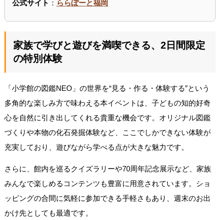
公式サイト
：
ららぽーと福岡
家族で学びと遊びを満喫できる、2日間限定
の特別体験
「小学館の図鑑NEO」の世界を“見る・作る・体験する”という
多角的な楽しみ方で味わえる本イベントは、子どもの知的好奇
心を自然に引き出してくれる貴重な機会です。オリジナル図鑑
づくりや本物の化石発掘体験など、ここでしかできない体験が
充実しており、遊びながら学べる点が大きな魅力です。
さらに、館内を巡るクイズラリーや70周年記念展示など、家族
みんなで楽しめるコンテンツも豊富に用意されています。ショ
ッピングの合間に気軽に参加できる手軽さもあり、週末のお出
かけ先としても最適です。