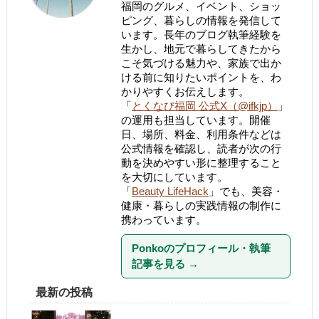
福岡のグルメ、イベント、ショッ
ピング、暮らしの情報を発信して
います。長年のブログ執筆経験を
生かし、地元で暮らしてきたから
こそ気づける魅力や、家族で出か
ける前に知りたいポイントを、わ
かりやすくお伝えします。
「
とくなび福岡 公式X（@ifkjp）
」
の運用も担当しています。開催
日、場所、料金、利用条件などは
公式情報を確認し、読者が次の行
動を決めやすい形に整理すること
を大切にしています。
「
Beauty LifeHack
」でも、美容・
健康・暮らしの実践情報の制作に
携わっています。
Ponkoのプロフィール・執筆
記事を見る
→
最新の投稿