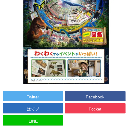
Twitter
Facebook
はてブ
Pocket
LINE