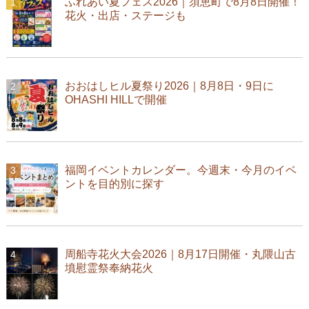
ふれあい夏フェス2026｜須恵町で8月8日開催！
花火・出店・ステージも
おおはしヒル夏祭り2026｜8月8日・9日に
OHASHI HILLで開催
福岡イベントカレンダー。今週末・今月のイベ
ントを目的別に探す
周船寺花火大会2026｜8月17日開催・丸隈山古
墳慰霊祭奉納花火