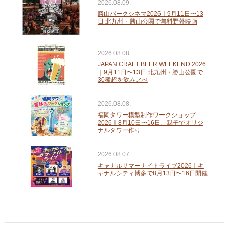
2026.08.09.
勝山パークシネマ2026｜9月11日〜13
日 北九州・勝山公園で無料野外映画
2026.08.08.
JAPAN CRAFT BEER WEEKEND 2026
｜9月11日〜13日 北九州・勝山公園で
30種超を飲み比べ
2026.08.08.
福岡タワー模型制作ワークショップ
2026｜8月10日〜16日、親子でオリジ
ナルタワー作り
2026.08.07.
キャナルサマーナイトライブ2026｜キ
ャナルシティ博多で8月13日〜16日開催