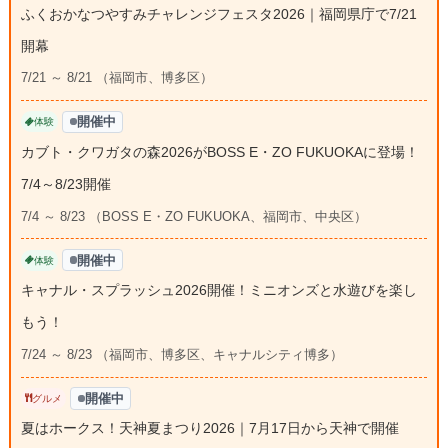
ふくおかなつやすみチャレンジフェスタ2026｜福岡県庁で7/21
開幕
7/21 ～ 8/21 （福岡市、博多区）
開催中
体験
カブト・クワガタの森2026がBOSS E・ZO FUKUOKAに登場！
7/4～8/23開催
7/4 ～ 8/23 （BOSS E・ZO FUKUOKA、福岡市、中央区）
開催中
体験
キャナル・スプラッシュ2026開催！ミニオンズと水遊びを楽し
もう！
7/24 ～ 8/23 （福岡市、博多区、キャナルシティ博多）
開催中
グルメ
夏はホークス！天神夏まつり2026｜7月17日から天神で開催