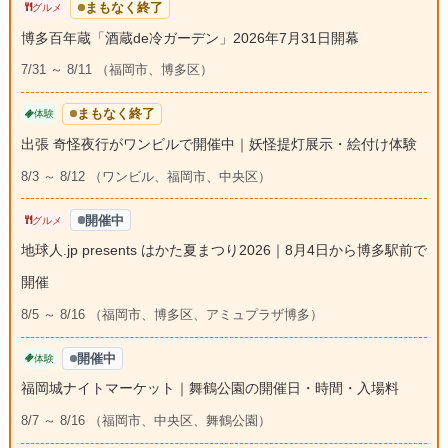
まもなく終了
グルメ
博多百年蔵「酒蔵de冷ガーデン」2026年7月31日開幕
7/31 ～ 8/11 （福岡市、博多区）
まもなく終了
体験
出張 奇怪夜行がワンビルで開催中｜妖怪提灯展示・絵付け体験
8/3 ～ 8/12 （ワンビル、福岡市、中央区）
開催中
グルメ
地球人.jp presents はかた夏まつり2026｜8月4日から博多駅前で
開催
8/5 ～ 8/16 （福岡市、博多区、アミュプラザ博多）
開催中
体験
福岡城ナイトマーケット｜舞鶴公園の開催日・時間・入場料
8/7 ～ 8/16 （福岡市、中央区、舞鶴公園）