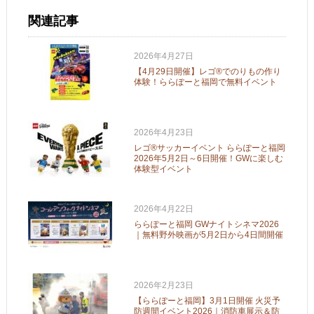
関連記事
2026年4月27日
【4月29日開催】レゴ®でのりもの作り
体験！ららぽーと福岡で無料イベント
2026年4月23日
レゴ®サッカーイベント ららぽーと福岡
2026年5月2日～6日開催！GWに楽しむ
体験型イベント
2026年4月22日
ららぽーと福岡 GWナイトシネマ2026
｜無料野外映画が5月2日から4日間開催
2026年2月23日
【ららぽーと福岡】3月1日開催 火災予
防週間イベント2026｜消防車展示＆防