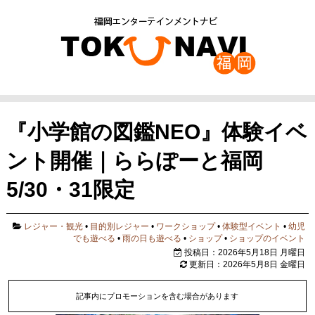
『小学館の図鑑NEO』体験イベ
ント開催｜ららぽーと福岡
5/30・31限定
レジャー・観光
•
目的別レジャー
•
ワークショップ
•
体験型イベント
•
幼児
でも遊べる
•
雨の日も遊べる
•
ショップ
•
ショップのイベント
投稿日：2026年5月18日 月曜日
更新日：2026年5月8日 金曜日
記事内にプロモーションを含む場合があります