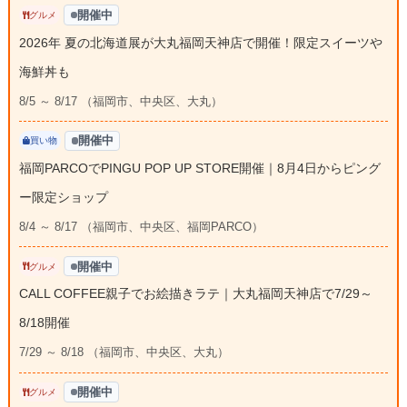
開催中
グルメ
2026年 夏の北海道展が大丸福岡天神店で開催！限定スイーツや
海鮮丼も
8/5 ～ 8/17 （福岡市、中央区、大丸）
開催中
買い物
福岡PARCOでPINGU POP UP STORE開催｜8月4日からピング
ー限定ショップ
8/4 ～ 8/17 （福岡市、中央区、福岡PARCO）
開催中
グルメ
CALL COFFEE親子でお絵描きラテ｜大丸福岡天神店で7/29～
8/18開催
7/29 ～ 8/18 （福岡市、中央区、大丸）
開催中
グルメ