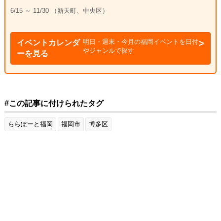
6/15 ～ 11/30 （新天町、中央区）
明日・週末・今月の福岡イベントを日付
イベントカレンダ
やジャンルで探す
ーを見る
#この記事に付けられたタグ
ららぽーと福岡
福岡市
博多区