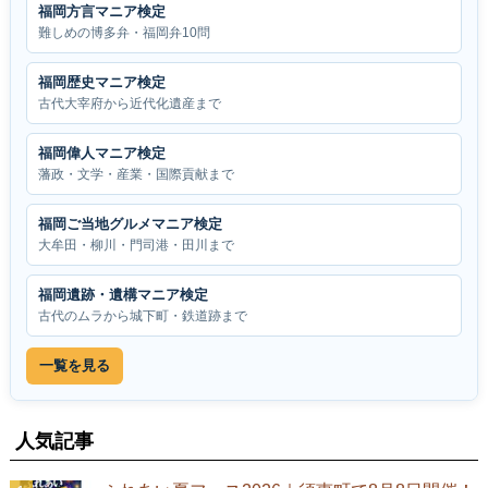
福岡方言マニア検定
難しめの博多弁・福岡弁10問
福岡歴史マニア検定
古代大宰府から近代化遺産まで
福岡偉人マニア検定
藩政・文学・産業・国際貢献まで
福岡ご当地グルメマニア検定
大牟田・柳川・門司港・田川まで
福岡遺跡・遺構マニア検定
古代のムラから城下町・鉄道跡まで
一覧を見る
人気記事