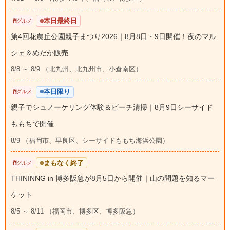
本日最終日
グルメ
第4回花農丘公園親子まつり2026｜8月8日・9日開催！夜のマル
シェ＆めだか販売
8/8 ～ 8/9 （北九州、北九州市、小倉南区）
本日限り
グルメ
親子でシュノーケリング体験＆ビーチ清掃｜8月9日シーサイド
ももちで開催
8/9 （福岡市、早良区、シーサイドももち海浜公園）
まもなく終了
グルメ
THININNG in 博多阪急が8月5日から開催｜山の問題を知るマー
ケット
8/5 ～ 8/11 （福岡市、博多区、博多阪急）