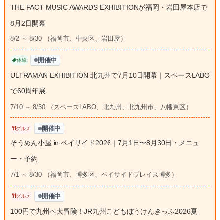
THE FACT MUSIC AWARDS EXHIBITIONが福岡・岩田屋本店で
8月2日開幕
8/2 ～ 8/30 （福岡市、中央区、岩田屋）
開催中
体験
ULTRAMAN EXHIBITION 北九州で7月10日開幕｜スペースLABO
で60周年展
7/10 ～ 8/30 （スペースLABO、北九州、北九州市、八幡東区）
開催中
グルメ
そうめん小屋 in ベイサイド2026｜7月1日〜8月30日・メニュ
ー・予約
7/1 ～ 8/30 （福岡市、博多区、ベイサイドプレイス博多）
開催中
グルメ
100円で九州へ大冒険！JR九州こどもぼうけんきっぷ2026夏