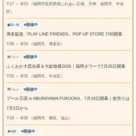
7/17 ～ 8/23 （福岡市役所西側ふれあい広場、天神、福岡市、中央
区）
開催中
買い物
博多阪急「PLAY LINE FRIENDS」POP UP STORE 7/30開幕
7/30 ～ 8/24 （福岡市、博多区）
開催中
グルメ
ふくおか大昆虫展＆大鉱物展2026｜福岡タワーで7月25日開幕
7/25 ～ 8/25 （福岡市、中央区）
開催中
グルメ
プール王国 in ABURAYAMA FUKUOKA、7月18日開幕｜前売りは
7月2日から
7/18 ～ 8/26 （福岡市、南区、油山）
開催中
体験