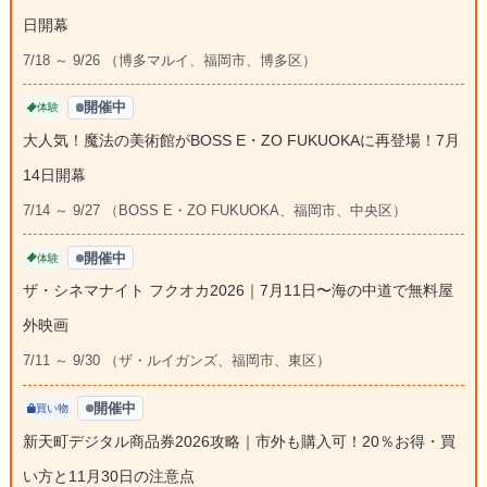
日開幕
7/18 ～ 9/26 （博多マルイ、福岡市、博多区）
開催中
体験
大人気！魔法の美術館がBOSS E・ZO FUKUOKAに再登場！7月
14日開幕
7/14 ～ 9/27 （BOSS E・ZO FUKUOKA、福岡市、中央区）
開催中
体験
ザ・シネマナイト フクオカ2026｜7月11日〜海の中道で無料屋
外映画
7/11 ～ 9/30 （ザ・ルイガンズ、福岡市、東区）
開催中
買い物
新天町デジタル商品券2026攻略｜市外も購入可！20％お得・買
い方と11月30日の注意点