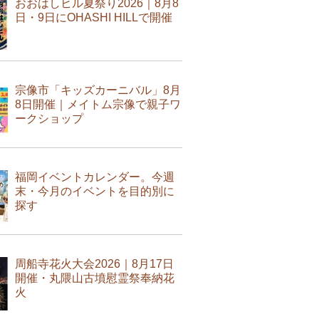
おおはしヒル夏祭り2026｜8月8
日・9日にOHASHI HILLで開催
宗像市「キッズカーニバル」8月
8日開催｜メイトム宗像で親子ワ
ークショップ
福岡イベントカレンダー。今週
末・今月のイベントを目的別に
探す
周船寺花火大会2026｜8月17日
開催・丸隈山古墳慰霊祭奉納花
火