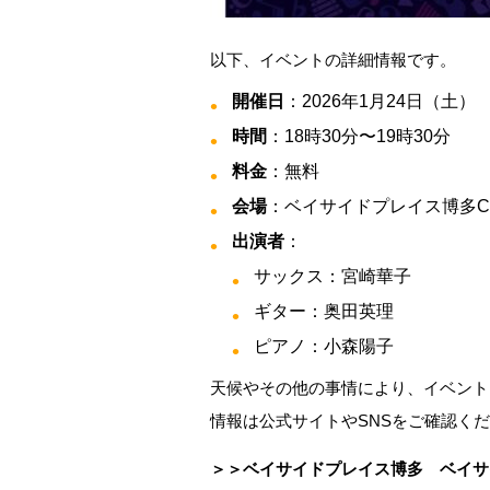
以下、イベントの詳細情報です。
開催日
：2026年1月24日（土）
時間
：18時30分〜19時30分
料金
：無料
会場
：ベイサイドプレイス博多C
出演者
：
サックス：宮崎華子
ギター：奥田英理
ピアノ：小森陽子
天候やその他の事情により、イベント
情報は公式サイトやSNSをご確認く
＞＞ベイサイドプレイス博多 ベイサ