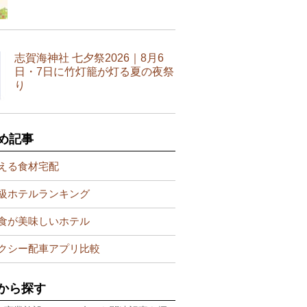
志賀海神社 七夕祭2026｜8月6
日・7日に竹灯籠が灯る夏の夜祭
り
め記事
える食材宅配
級ホテルランキング
食が美味しいホテル
クシー配車アプリ比較
から探す