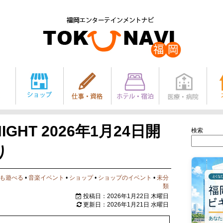
IGHT 2026年1月24日開
検索
り
も遊べる
•
音楽イベント
•
ショップ
•
ショップのイベント
•
未分
類
投稿日：2026年1月22日 木曜日
更新日：2026年1月21日 水曜日