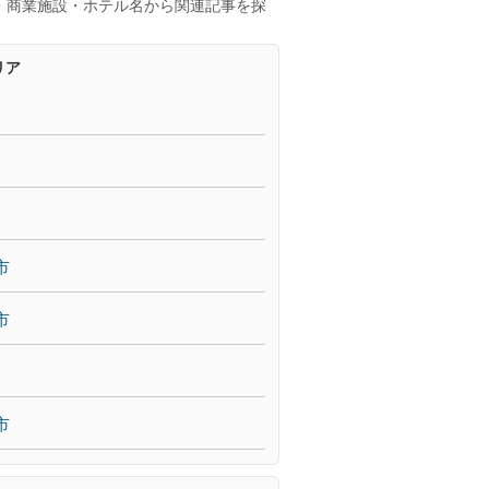
・商業施設・ホテル名から関連記事を探
リア
市
市
市