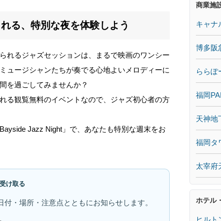
商業施
キャナ
まれる、特別な夜を体験しよう
博多阪
られるジャズセッションは、まるで映画のワンシー
ミュージシャンたちが奏でる心地よいメロディーに
ららぽ
間を過ごしてみませんか？
福岡PA
れる観覧無料のイベントなので、ジャズ初心者の方
天神地
ide Jazz Night」で、あなたも特別な週末をお
福岡タ
太宰府
受け取る
ホテル
日付・場所・注意点とともにお知らせします。
ヒルト