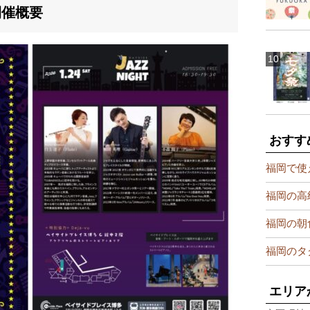
開催概要
おすす
福岡で使
福岡の高
福岡の朝
福岡のタ
エリア