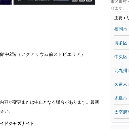
市区町村
せます。
主要エ
福岡市
博多区
館中2階（アクアリウム前ストピエリア）
中央区
北九州
久留米
糸島市
内容が変更または中止となる場合があります。最新
ださい。
太宰府
イドジャズナイト