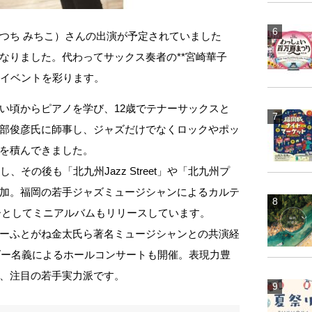
つち みちこ）さんの出演が予定されていました
なりました。代わってサックス奏者の**宮崎華子
、イベントを彩ります。
い頃からピアノを学び、12歳でテナーサックスと
部俊彦氏に師事し、ジャズだけでなくロックやポッ
を積んできました。
その後も「北九州Jazz Street」や「北九州プ
加。福岡の若手ジャズミュージシャンによるカルテ
ーとしてミニアルバムもリリースしています。
ーふとがね金太氏ら著名ミュージシャンとの共演経
ーダー名義によるホールコンサートも開催。表現力豊
、注目の若手実力派です。