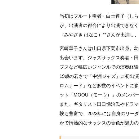
当初はフルート奏者・白圡達子（しら
が、出演者の都合により出演できなく
（みやざき はなこ）**さんが出演し
宮崎華子さんは山口県下関市出身。幼
出会います。ジャズサックス奏者・田
プスなど幅広いジャンルでの演奏経験
19歳の若さで「中洲ジャズ」に初出演し、
ロムナード」など多数のイベントに参
ット「MOOU（モーウ）」のメンバ
また、ギタリスト田口悌治氏やドラマ
験も豊富で、2023年には自身のリ
かで情熱的なサックスの音色が魅力の