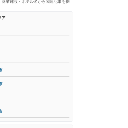
・商業施設・ホテル名から関連記事を探
リア
市
市
市