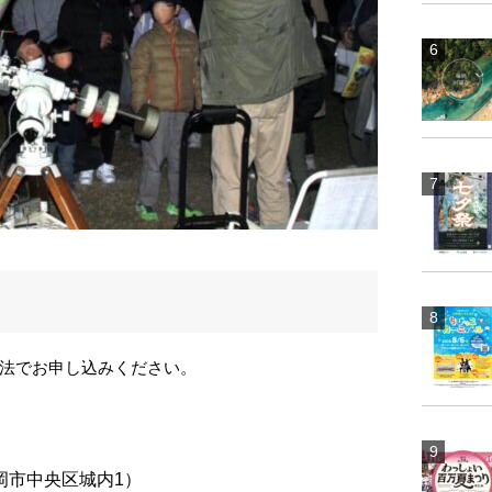
法でお申し込みください。
岡市中央区城内1）