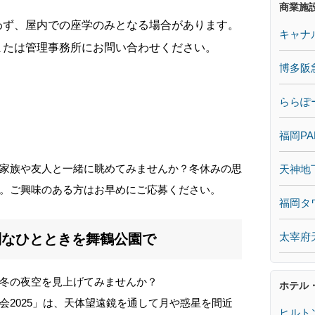
商業施
わず、屋内での座学のみとなる場合があります。
キャナ
または管理事務所にお問い合わせください。
博多阪
ららぽ
福岡PA
家族や友人と一緒に眺めてみませんか？冬休みの思
天神地
。ご興味のある方はお早めにご応募ください。
福岡タ
太宰府
別なひとときを舞鶴公園で
冬の夜空を見上げてみませんか？
ホテル
会2025」は、天体望遠鏡を通して月や惑星を間近
ヒルト