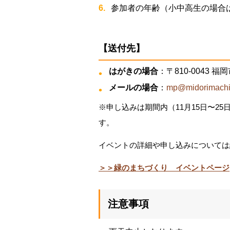
参加者の年齢（小中高生の場合
【送付先】
はがきの場合
：〒810-0043 
メールの場合
：
mp@midorimachi
※申し込みは期間内（11月15日〜2
す。
イベントの詳細や申し込みについては
＞＞緑のまちづくり イベントページ
注意事項