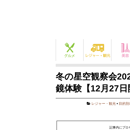
冬の星空観察会20
鏡体験【12月27
レジャー・観光
•
目的別
記事内にプロ