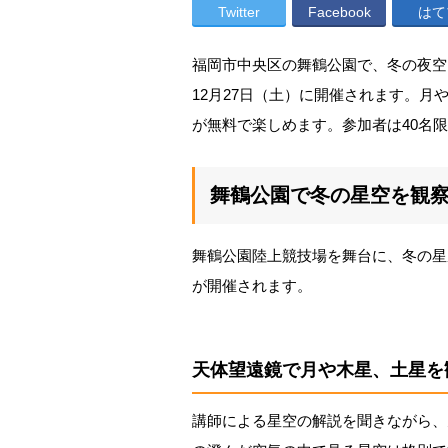
Twitter
Facebook
はて
福岡市中央区の舞鶴公園で、冬の夜空
12月27日（土）に開催されます。
が無料で楽しめます。参加者は40名限
舞鶴公園で冬の星空を観
舞鶴公園陸上競技場を舞台に、冬の星
が開催されます。
天体望遠鏡で月や木星、土星を
講師による星空の解説を聞きながら、