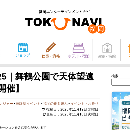
25｜舞鶴公園で天体望遠
検索
日開催】
レジャー
•
体験型イベント
•
福岡の夜を遊ぶ
•
イベント・お祭り
投稿日：2025年11月19日 水曜日
更新日：2025年11月18日 火曜日
モーションを含む場合があります