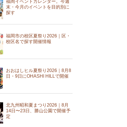
福岡イベントカレンダー。今週
末・今月のイベントを目的別に
探す
福岡市の校区夏祭り2026｜区・
校区名で探す開催情報
おおはしヒル夏祭り2026｜8月8
日・9日にOHASHI HILLで開催
北九州昭和夏まつり2026｜8月
14日〜23日、勝山公園で開催予
定