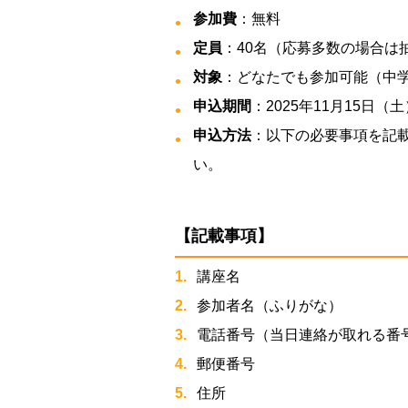
参加費
：無料
定員
：40名（応募多数の場合は
対象
：どなたでも参加可能（中
申込期間
：2025年11月15日（
申込方法
：以下の必要事項を記
い。
【記載事項】
講座名
参加者名（ふりがな）
電話番号（当日連絡が取れる番
郵便番号
住所