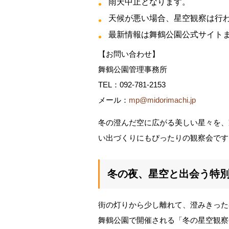
雨天中止となります。
天候が悪い場合、星空観察は行
最新情報は舞鶴公園公式サイト
【お問い合わせ】
舞鶴公園管理事務所
TEL：092-781-2153
メール：
mp@midorimachi.jp
冬の澄んだ空に広がる美しい星々を、
い出づくりにもぴったりの観察会です
冬の夜、星空と出会う特
街の灯りから少し離れて、澄みきった
舞鶴公園で開催される「冬の星空観察