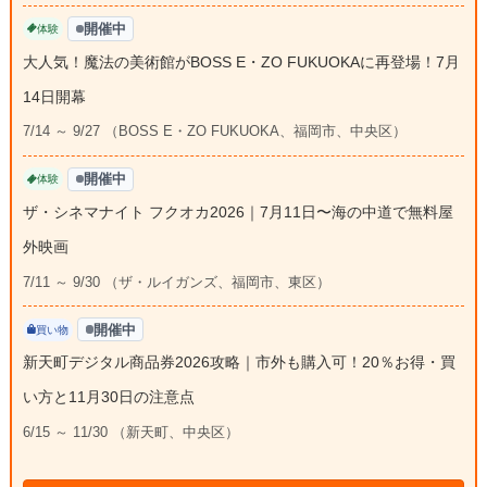
開催中
体験
大人気！魔法の美術館がBOSS E・ZO FUKUOKAに再登場！7月
14日開幕
7/14 ～ 9/27 （BOSS E・ZO FUKUOKA、福岡市、中央区）
開催中
体験
ザ・シネマナイト フクオカ2026｜7月11日〜海の中道で無料屋
外映画
7/11 ～ 9/30 （ザ・ルイガンズ、福岡市、東区）
開催中
買い物
新天町デジタル商品券2026攻略｜市外も購入可！20％お得・買
い方と11月30日の注意点
6/15 ～ 11/30 （新天町、中央区）