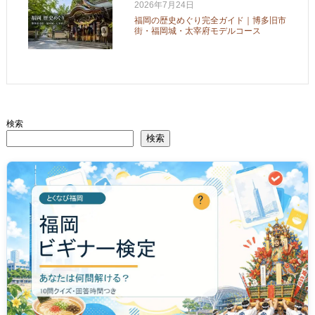
2026年7月24日
福岡の歴史めぐり完全ガイド｜博多旧市
街・福岡城・太宰府モデルコース
検索
検索