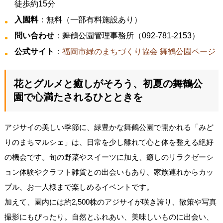
徒歩約15分
入園料
：無料（一部有料施設あり）
問い合わせ
：舞鶴公園管理事務所（092-781-2153）
公式サイト
：
福岡市緑のまちづくり協会 舞鶴公園ページ
花とグルメと癒しがそろう、初夏の舞鶴公
園で心満たされるひとときを
アジサイの美しい季節に、緑豊かな舞鶴公園で開かれる「みど
りのまちマルシェ」は、日常を少し離れて心と体を整える絶好
の機会です。旬の野菜やスイーツに加え、癒しのリラクゼーシ
ョン体験やクラフト雑貨との出会いもあり、家族連れからカッ
プル、お一人様まで楽しめるイベントです。
加えて、園内には約2,500株のアジサイが咲き誇り、散策や写真
撮影にもぴったり。自然とふれあい、美味しいものに出会い、