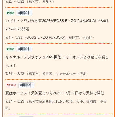
7/21 ～ 8/21 （福岡市、博多区）
開催中
体験
カブト・クワガタの森2026がBOSS E・ZO FUKUOKAに登場！
7/4～8/23開催
7/4 ～ 8/23 （BOSS E・ZO FUKUOKA、福岡市、中央区）
開催中
体験
キャナル・スプラッシュ2026開催！ミニオンズと水遊びを楽し
もう！
7/24 ～ 8/23 （福岡市、博多区、キャナルシティ博多）
開催中
グルメ
夏はホークス！天神夏まつり2026｜7月17日から天神で開催
7/17 ～ 8/23 （福岡市役所西側ふれあい広場、天神、福岡市、中央
区）