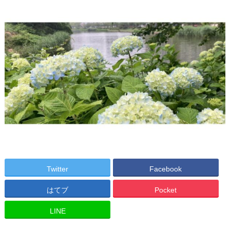
Twitter
Facebook
はてブ
Pocket
LINE