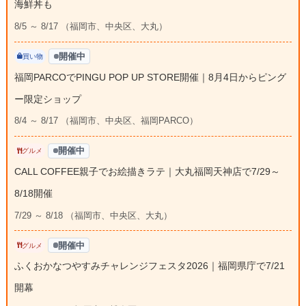
海鮮丼も
8/5 ～ 8/17 （福岡市、中央区、大丸）
開催中
買い物
福岡PARCOでPINGU POP UP STORE開催｜8月4日からピング
ー限定ショップ
8/4 ～ 8/17 （福岡市、中央区、福岡PARCO）
開催中
グルメ
CALL COFFEE親子でお絵描きラテ｜大丸福岡天神店で7/29～
8/18開催
7/29 ～ 8/18 （福岡市、中央区、大丸）
開催中
グルメ
ふくおかなつやすみチャレンジフェスタ2026｜福岡県庁で7/21
開幕