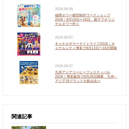
2026.08.08.
福岡タワー模型制作ワークショップ
2026｜8月10日〜16日、親子でオリジ
ナルタワー作り
2026.08.07.
キャナルサマーナイトライブ2026｜キ
ャナルシティ博多で8月13日〜16日開催
2026.08.07.
九州アジアコーヒーフェスティバル
2026｜博多阪急で8月26日開幕、九州・
アジア19ブランドを飲み比べ
関連記事