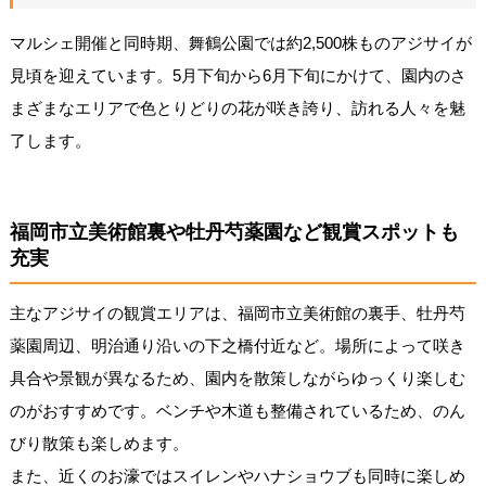
マルシェ開催と同時期、舞鶴公園では約2,500株ものアジサイが
見頃を迎えています。5月下旬から6月下旬にかけて、園内のさ
まざまなエリアで色とりどりの花が咲き誇り、訪れる人々を魅
了します。
福岡市立美術館裏や牡丹芍薬園など観賞スポットも
充実
主なアジサイの観賞エリアは、福岡市立美術館の裏手、牡丹芍
薬園周辺、明治通り沿いの下之橋付近など。場所によって咲き
具合や景観が異なるため、園内を散策しながらゆっくり楽しむ
のがおすすめです。ベンチや木道も整備されているため、のん
びり散策も楽しめます。
また、近くのお濠ではスイレンやハナショウブも同時に楽しめ