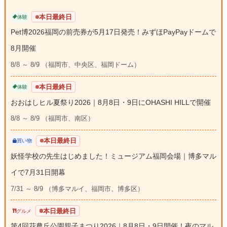
本日最終日
体験
Pet博2026福岡の前売券が5月17日発売！みずほPayPayドームで
8月開催
8/8 ～ 8/9 （福岡市、中央区、福岡ドーム）
本日最終日
体験
おおはしヒル夏祭り2026｜8月8日・9日にOHASHI HILLで開催
8/8 ～ 8/9 （福岡市、南区）
本日最終日
買い物
妖怪学校の先生はじめました！ミュージアム福岡会場｜博多マル
イで7月31日開幕
7/31 ～ 8/9 （博多マルイ、福岡市、博多区）
本日最終日
グルメ
第4回花農丘公園親子まつり2026｜8月8日・9日開催！夜のマル