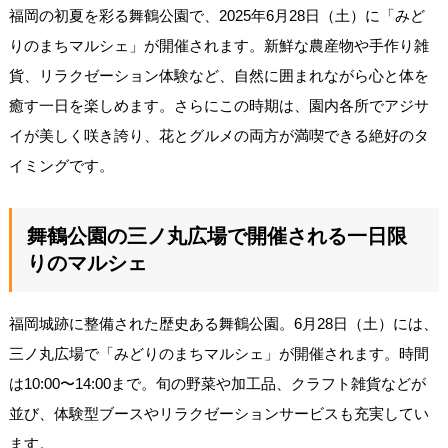
福岡の初夏を彩る舞鶴公園で、2025年6月28日（土）に「みど
りのまちマルシェ」が開催されます。新鮮な農産物や手作り雑
貨、リラクゼーション体験など、自然に囲まれながら心と体を
癒す一日を楽しめます。さらにこの時期は、園内各所でアジサ
イが美しく咲き誇り、花とグルメの両方が満喫できる絶好のタ
イミングです。
舞鶴公園の三ノ丸広場で開催される一日限
りのマルシェ
福岡城跡に整備された歴史ある舞鶴公園。6月28日（土）には、
三ノ丸広場で「みどりのまちマルシェ」が開催されます。時間
は10:00〜14:00まで。旬の野菜や加工品、クラフト雑貨などが
並び、体験型ブースやリラクゼーションサービスも充実してい
ます。