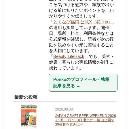
こそ気づける魅力や、家族で出か
ける前に知りたいポイントを、わ
かりやすくお伝えします。
「
とくなび福岡 公式X（@ifkjp）
」
の運用も担当しています。開催
日、場所、料金、利用条件などは
公式情報を確認し、読者が次の行
動を決めやすい形に整理すること
を大切にしています。
「
Beauty LifeHack
」でも、美容・
健康・暮らしの実践情報の制作に
携わっています。
Ponkoのプロフィール・執筆
記事を見る
→
最新の投稿
2026.08.08.
JAPAN CRAFT BEER WEEKEND 2026
｜9月11日〜13日 北九州・勝山公園で
30種超を飲み比べ