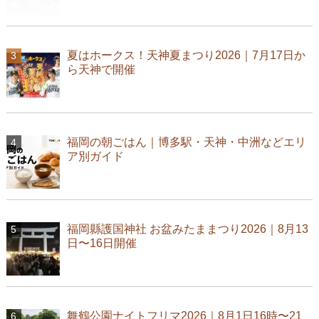
夏はホークス！天神夏まつり2026｜7月17日か
ら天神で開催
福岡の朝ごはん｜博多駅・天神・中洲などエリ
ア別ガイド
福岡縣護国神社 お盆みたままつり2026｜8月13
日〜16日開催
舞鶴公園ナイトフリマ2026｜8月1日16時〜21