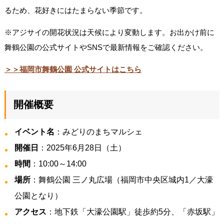
るため、花好きにはたまらない季節です。
※アジサイの開花状況は天候により変動します。お出かけ前に
舞鶴公園の公式サイトやSNSで最新情報をご確認ください。
＞＞福岡市舞鶴公園 公式サイトはこちら
開催概要
イベント名
：みどりのまちマルシェ
開催日
：2025年6月28日（土）
時間
：10:00～14:00
場所
：舞鶴公園 三ノ丸広場（福岡市中央区城内1／大濠
公園となり）
アクセス
：地下鉄「大濠公園駅」徒歩約5分、「赤坂駅」