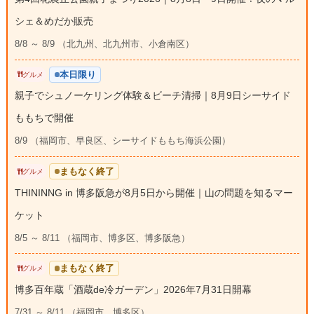
シェ＆めだか販売
8/8 ～ 8/9 （北九州、北九州市、小倉南区）
本日限り
グルメ
親子でシュノーケリング体験＆ビーチ清掃｜8月9日シーサイド
ももちで開催
8/9 （福岡市、早良区、シーサイドももち海浜公園）
まもなく終了
グルメ
THININNG in 博多阪急が8月5日から開催｜山の問題を知るマー
ケット
8/5 ～ 8/11 （福岡市、博多区、博多阪急）
まもなく終了
グルメ
博多百年蔵「酒蔵de冷ガーデン」2026年7月31日開幕
7/31 ～ 8/11 （福岡市、博多区）