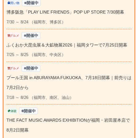
開催中
買い物
博多阪急「PLAY LINE FRIENDS」POP UP STORE 7/30開幕
7/30 ～ 8/24 （福岡市、博多区）
開催中
グルメ
ふくおか大昆虫展＆大鉱物展2026｜福岡タワーで7月25日開幕
7/25 ～ 8/25 （福岡市、中央区）
開催中
グルメ
プール王国 in ABURAYAMA FUKUOKA、7月18日開幕｜前売りは
7月2日から
7/18 ～ 8/26 （福岡市、南区、油山）
開催中
体験
THE FACT MUSIC AWARDS EXHIBITIONが福岡・岩田屋本店で
8月2日開幕