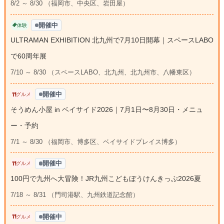
8/2 ～ 8/30 （福岡市、中央区、岩田屋）
開催中
体験
ULTRAMAN EXHIBITION 北九州で7月10日開幕｜スペースLABO
で60周年展
7/10 ～ 8/30 （スペースLABO、北九州、北九州市、八幡東区）
開催中
グルメ
そうめん小屋 in ベイサイド2026｜7月1日〜8月30日・メニュ
ー・予約
7/1 ～ 8/30 （福岡市、博多区、ベイサイドプレイス博多）
開催中
グルメ
100円で九州へ大冒険！JR九州こどもぼうけんきっぷ2026夏
7/18 ～ 8/31 （門司港駅、九州鉄道記念館）
開催中
グルメ