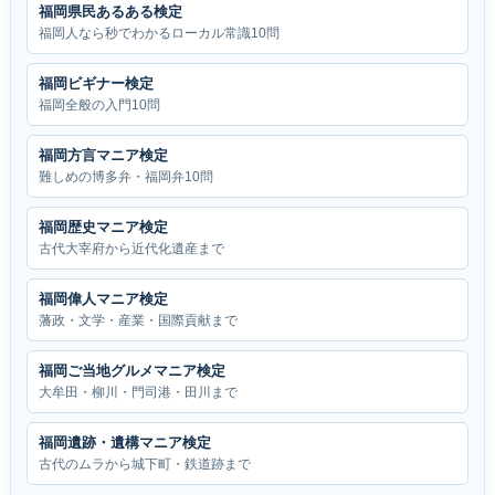
福岡県民あるある検定
福岡人なら秒でわかるローカル常識10問
福岡ビギナー検定
福岡全般の入門10問
福岡方言マニア検定
難しめの博多弁・福岡弁10問
福岡歴史マニア検定
古代大宰府から近代化遺産まで
福岡偉人マニア検定
藩政・文学・産業・国際貢献まで
福岡ご当地グルメマニア検定
大牟田・柳川・門司港・田川まで
福岡遺跡・遺構マニア検定
古代のムラから城下町・鉄道跡まで