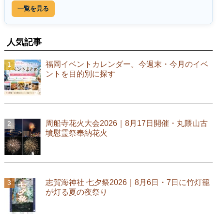
一覧を見る
人気記事
福岡イベントカレンダー。今週末・今月のイベ
ントを目的別に探す
周船寺花火大会2026｜8月17日開催・丸隈山古
墳慰霊祭奉納花火
志賀海神社 七夕祭2026｜8月6日・7日に竹灯籠
が灯る夏の夜祭り