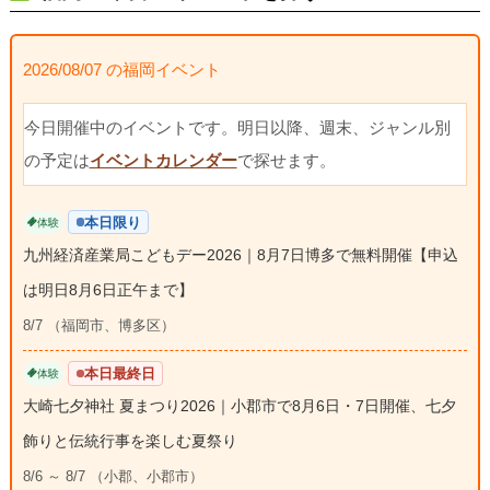
2026/08/07 の福岡イベント
今日開催中のイベントです。明日以降、週末、ジャンル別
の予定は
イベントカレンダー
で探せます。
本日限り
体験
九州経済産業局こどもデー2026｜8月7日博多で無料開催【申込
は明日8月6日正午まで】
8/7 （福岡市、博多区）
本日最終日
体験
大崎七夕神社 夏まつり2026｜小郡市で8月6日・7日開催、七夕
飾りと伝統行事を楽しむ夏祭り
8/6 ～ 8/7 （小郡、小郡市）