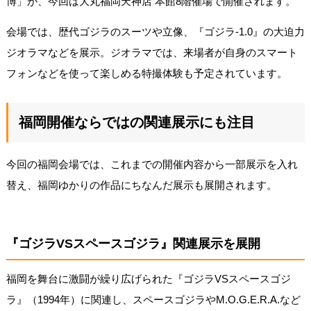
博」が、今回は大丸福岡天神店 本館8階催場で開催されます。
会場では、歴代ゴジラのスーツや立像、『ゴジラ-1.0』の大迫力
ジオラマなどを展示。ジオラマでは、来場者が自身のスマート
フォンなどを使って楽しめる特撮体験も予定されています。
福岡開催ならではの関連展示にも注目
今回の福岡会場では、これまでの開催内容から一部展示を入れ
替え、福岡ゆかりの作品にちなんだ展示も展開されます。
『ゴジラVSスペースゴジラ』関連展示を展開
福岡を舞台に激闘が繰り広げられた『ゴジラVSスペースゴジ
ラ』（1994年）に関連し、スペースゴジラやM.O.G.E.R.A.など