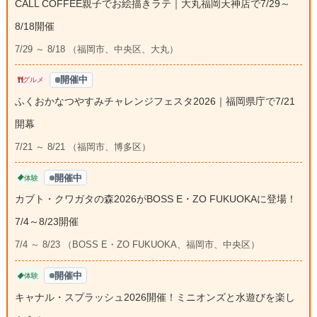
CALL COFFEE親子でお絵描きラテ｜大丸福岡天神店で7/29～
8/18開催
7/29 ～ 8/18 （福岡市、中央区、大丸）
開催中
グルメ
ふくおかなつやすみチャレンジフェスタ2026｜福岡県庁で7/21
開幕
7/21 ～ 8/21 （福岡市、博多区）
開催中
体験
カブト・クワガタの森2026がBOSS E・ZO FUKUOKAに登場！
7/4～8/23開催
7/4 ～ 8/23 （BOSS E・ZO FUKUOKA、福岡市、中央区）
開催中
体験
キャナル・スプラッシュ2026開催！ミニオンズと水遊びを楽し