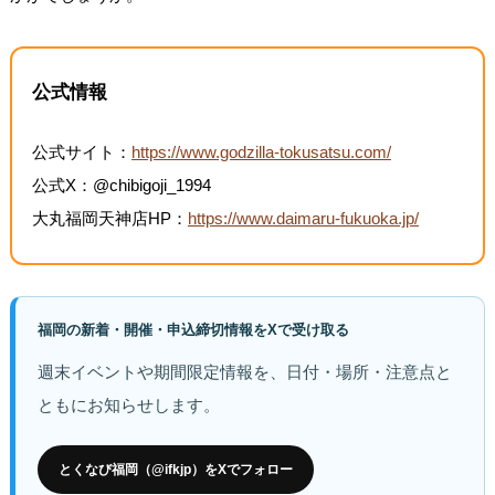
公式情報
公式サイト：
https://www.godzilla-tokusatsu.com/
公式X：@chibigoji_1994
大丸福岡天神店HP：
https://www.daimaru-fukuoka.jp/
福岡の新着・開催・申込締切情報をXで受け取る
週末イベントや期間限定情報を、日付・場所・注意点と
ともにお知らせします。
とくなび福岡（@ifkjp）をXでフォロー