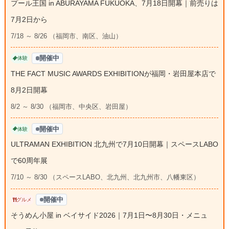
プール王国 in ABURAYAMA FUKUOKA、7月18日開幕｜前売りは
7月2日から
7/18 ～ 8/26 （福岡市、南区、油山）
開催中
体験
THE FACT MUSIC AWARDS EXHIBITIONが福岡・岩田屋本店で
8月2日開幕
8/2 ～ 8/30 （福岡市、中央区、岩田屋）
開催中
体験
ULTRAMAN EXHIBITION 北九州で7月10日開幕｜スペースLABO
で60周年展
7/10 ～ 8/30 （スペースLABO、北九州、北九州市、八幡東区）
開催中
グルメ
そうめん小屋 in ベイサイド2026｜7月1日〜8月30日・メニュ