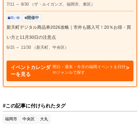
7/11 ～ 9/30 （ザ・ルイガンズ、福岡市、東区）
開催中
買い物
新天町デジタル商品券2026攻略｜市外も購入可！20％お得・買
い方と11月30日の注意点
6/15 ～ 11/30 （新天町、中央区）
明日・週末・今月の福岡イベントを日付
イベントカレンダ
やジャンルで探す
ーを見る
#この記事に付けられたタグ
福岡市
中央区
大丸