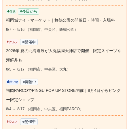
今日から
体験
福岡城ナイトマーケット｜舞鶴公園の開催日・時間・入場料
8/7 ～ 8/16 （福岡市、中央区、舞鶴公園）
開催中
グルメ
2026年 夏の北海道展が大丸福岡天神店で開催！限定スイーツや
海鮮丼も
8/5 ～ 8/17 （福岡市、中央区、大丸）
開催中
買い物
福岡PARCOでPINGU POP UP STORE開催｜8月4日からピング
ー限定ショップ
8/4 ～ 8/17 （福岡市、中央区、福岡PARCO）
開催中
グルメ