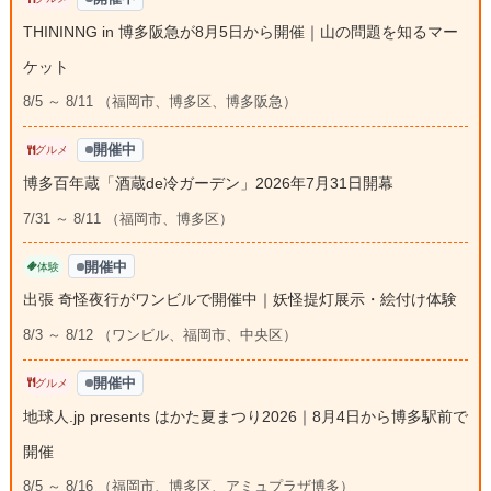
THININNG in 博多阪急が8月5日から開催｜山の問題を知るマー
ケット
8/5 ～ 8/11 （福岡市、博多区、博多阪急）
開催中
グルメ
博多百年蔵「酒蔵de冷ガーデン」2026年7月31日開幕
7/31 ～ 8/11 （福岡市、博多区）
開催中
体験
出張 奇怪夜行がワンビルで開催中｜妖怪提灯展示・絵付け体験
8/3 ～ 8/12 （ワンビル、福岡市、中央区）
開催中
グルメ
地球人.jp presents はかた夏まつり2026｜8月4日から博多駅前で
開催
8/5 ～ 8/16 （福岡市、博多区、アミュプラザ博多）