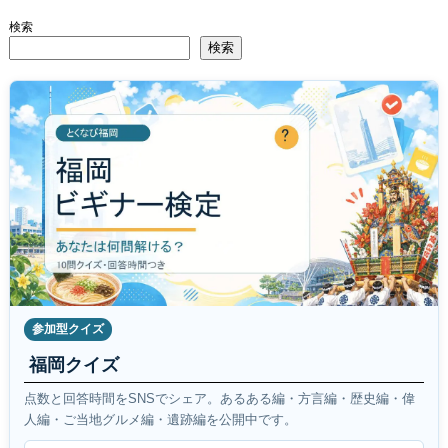
検索
検索
参加型クイズ
福岡クイズ
点数と回答時間をSNSでシェア。あるある編・方言編・歴史編・偉
人編・ご当地グルメ編・遺跡編を公開中です。