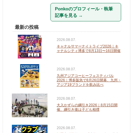
Ponkoのプロフィール・執筆
記事を見る
→
最新の投稿
2026.08.07.
キャナルサマーナイトライブ2026｜キ
ャナルシティ博多で8月13日〜16日開催
2026.08.07.
九州アジアコーヒーフェスティバル
2026｜博多阪急で8月26日開幕、九州・
アジア19ブランドを飲み比べ
2026.08.07.
大入かずらの綱引き2026｜8月15日開
催、綱引き後は子ども相撲
2026.08.07.