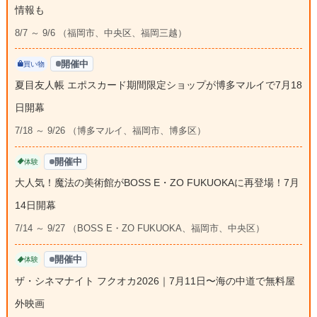
情報も
8/7 ～ 9/6 （福岡市、中央区、福岡三越）
開催中
買い物
夏目友人帳 エポスカード期間限定ショップが博多マルイで7月18
日開幕
7/18 ～ 9/26 （博多マルイ、福岡市、博多区）
開催中
体験
大人気！魔法の美術館がBOSS E・ZO FUKUOKAに再登場！7月
14日開幕
7/14 ～ 9/27 （BOSS E・ZO FUKUOKA、福岡市、中央区）
開催中
体験
ザ・シネマナイト フクオカ2026｜7月11日〜海の中道で無料屋
外映画