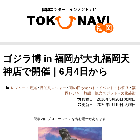
ゴジラ博 in 福岡が大丸福岡天
神店で開催｜6月4日から
レジャー・観光
•
目的別レジャー
•
雨の日も遊べる
•
イベント・お祭り
•
福
岡レジャー施設・観光スポット
•
文化芸術
投稿日：2026年5月20日 水曜日
更新日：2026年5月19日 火曜日
記事内にプロモーションを含む場合があります