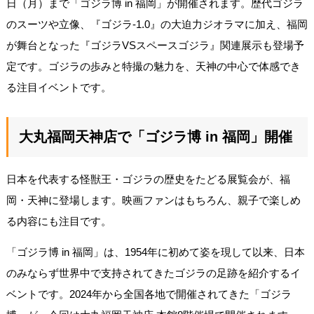
日（月）まで「ゴジラ博 in 福岡」が開催されます。歴代ゴジラ
のスーツや立像、『ゴジラ-1.0』の大迫力ジオラマに加え、福岡
が舞台となった『ゴジラVSスペースゴジラ』関連展示も登場予
定です。ゴジラの歩みと特撮の魅力を、天神の中心で体感でき
る注目イベントです。
大丸福岡天神店で「ゴジラ博 in 福岡」開催
日本を代表する怪獣王・ゴジラの歴史をたどる展覧会が、福
岡・天神に登場します。映画ファンはもちろん、親子で楽しめ
る内容にも注目です。
「ゴジラ博 in 福岡」は、1954年に初めて姿を現して以来、日本
のみならず世界中で支持されてきたゴジラの足跡を紹介するイ
ベントです。2024年から全国各地で開催されてきた「ゴジラ