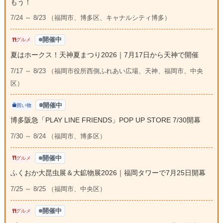
もう！
7/24 ～ 8/23 （福岡市、博多区、キャナルシティ博多）
開催中
グルメ
夏はホークス！天神夏まつり2026｜7月17日から天神で開催
7/17 ～ 8/23 （福岡市役所西側ふれあい広場、天神、福岡市、中央
区）
開催中
買い物
博多阪急「PLAY LINE FRIENDS」POP UP STORE 7/30開幕
7/30 ～ 8/24 （福岡市、博多区）
開催中
グルメ
ふくおか大昆虫展＆大鉱物展2026｜福岡タワーで7月25日開幕
7/25 ～ 8/25 （福岡市、中央区）
開催中
グルメ