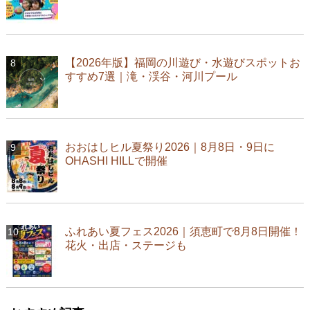
【2026年版】福岡の川遊び・水遊びスポットお
すすめ7選｜滝・渓谷・河川プール
おおはしヒル夏祭り2026｜8月8日・9日に
OHASHI HILLで開催
ふれあい夏フェス2026｜須恵町で8月8日開催！
花火・出店・ステージも