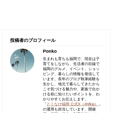
投稿者のプロフィール
Ponko
生まれも育ちも福岡で、現在は子
育てをしながら、生活者の目線で
福岡のグルメ、イベント、ショッ
ピング、暮らしの情報を発信して
います。長年のブログ執筆経験を
生かし、地元で暮らしてきたから
こそ気づける魅力や、家族で出か
ける前に知りたいポイントを、わ
かりやすくお伝えします。
「
とくなび福岡 公式X（@ifkjp）
」
の運用も担当しています。開催