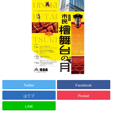
Twitter
Facebook
はてブ
Pocket
LINE