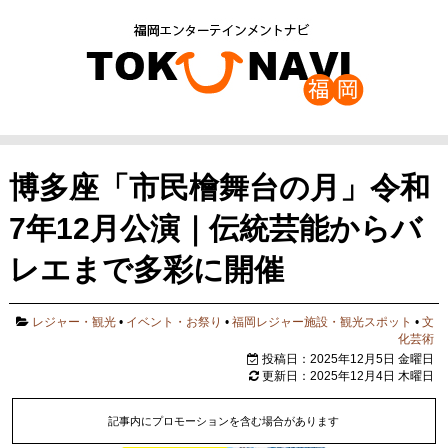
博多座「市民檜舞台の月」令和
7年12月公演｜伝統芸能からバ
レエまで多彩に開催
レジャー・観光
•
イベント・お祭り
•
福岡レジャー施設・観光スポット
•
文
化芸術
投稿日：2025年12月5日 金曜日
更新日：2025年12月4日 木曜日
記事内にプロモーションを含む場合があります