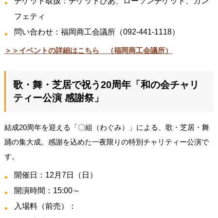
チケット取扱：チケットぴあ、ローソンチケット、カン
フェティ
問い合わせ：福岡商工会議所（092-441-1118）
＞＞イベントの詳細はこちら （福岡商工会議所）
歌・舞・芝居で祝う20周年「和の会チャリ
ティー公演 感謝祭」
結成20周年を迎える「〇組（わぐみ）」による、歌・芝居・舞
踊の集大成。感謝を込めた一夜限りの特別チャリティー公演で
す。
開催日：12月7日（日）
開演時間：15:00～
入場料（前売）：