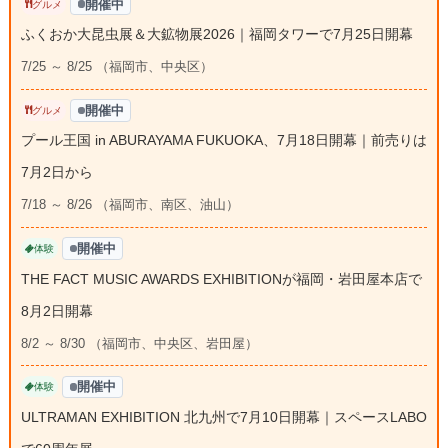
開催中
グルメ
ふくおか大昆虫展＆大鉱物展2026｜福岡タワーで7月25日開幕
7/25 ～ 8/25 （福岡市、中央区）
開催中
グルメ
プール王国 in ABURAYAMA FUKUOKA、7月18日開幕｜前売りは
7月2日から
7/18 ～ 8/26 （福岡市、南区、油山）
開催中
体験
THE FACT MUSIC AWARDS EXHIBITIONが福岡・岩田屋本店で
8月2日開幕
8/2 ～ 8/30 （福岡市、中央区、岩田屋）
開催中
体験
ULTRAMAN EXHIBITION 北九州で7月10日開幕｜スペースLABO