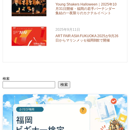
Young Shakers Halloween｜2025年10
月31日開催・福岡の若手バーテンダー
集結の一夜限りのカクテルイベント
2025年9月11日
ART FAIR ASIA FUKUOKA 2025が9月26
日からマリンメッセ福岡B館で開催
検索
検索