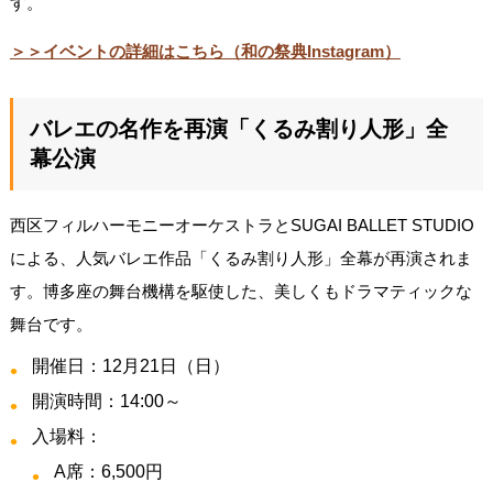
す。
＞＞イベントの詳細はこちら（和の祭典Instagram）
バレエの名作を再演「くるみ割り人形」全
幕公演
西区フィルハーモニーオーケストラとSUGAI BALLET STUDIO
による、人気バレエ作品「くるみ割り人形」全幕が再演されま
す。博多座の舞台機構を駆使した、美しくもドラマティックな
舞台です。
開催日：12月21日（日）
開演時間：14:00～
入場料：
A席：6,500円