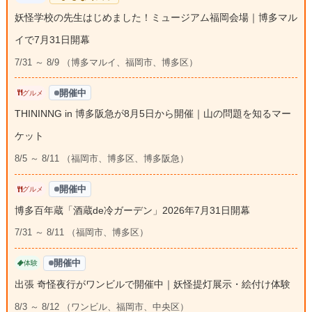
妖怪学校の先生はじめました！ミュージアム福岡会場｜博多マル
イで7月31日開幕
7/31 ～ 8/9 （博多マルイ、福岡市、博多区）
開催中
グルメ
THININNG in 博多阪急が8月5日から開催｜山の問題を知るマー
ケット
8/5 ～ 8/11 （福岡市、博多区、博多阪急）
開催中
グルメ
博多百年蔵「酒蔵de冷ガーデン」2026年7月31日開幕
7/31 ～ 8/11 （福岡市、博多区）
開催中
体験
出張 奇怪夜行がワンビルで開催中｜妖怪提灯展示・絵付け体験
8/3 ～ 8/12 （ワンビル、福岡市、中央区）