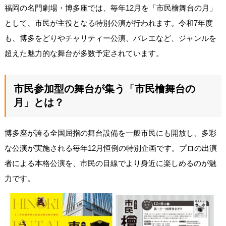
福岡の名門劇場・博多座では、毎年12月を「市民檜舞台の月」
として、市民が主役となる特別公演が行われます。令和7年度
も、博多をどりやチャリティー公演、バレエなど、ジャンルを
超えた魅力的な舞台が多数予定されています。
市民参加型の舞台が集う「市民檜舞台の
月」とは？
博多座が誇る全国屈指の舞台設備を一般市民にも開放し、多彩
な公演が実施される毎年12月恒例の特別企画です。プロの出演
者による本格公演を、市民の目線でより身近に楽しめるのが魅
力です。