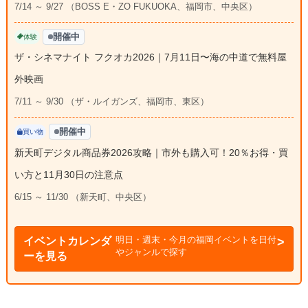
7/14 ～ 9/27 （BOSS E・ZO FUKUOKA、福岡市、中央区）
開催中
体験
ザ・シネマナイト フクオカ2026｜7月11日〜海の中道で無料屋
外映画
7/11 ～ 9/30 （ザ・ルイガンズ、福岡市、東区）
開催中
買い物
新天町デジタル商品券2026攻略｜市外も購入可！20％お得・買
い方と11月30日の注意点
6/15 ～ 11/30 （新天町、中央区）
明日・週末・今月の福岡イベントを日付
イベントカレンダ
やジャンルで探す
ーを見る