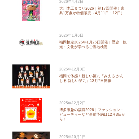
2026年4月2日
大川木工まつり2026｜第17回開催！家
具1万点が特価販売（4月11日・12日）
2026年1月6日
福岡検定2026年1月25日開催｜歴史・観
光・文化が学べるご当地検定
2025年12月3日
福岡で体感！新しい第九「みえる かん
じる 新しい第九」12月7日開催
2025年12月2日
博多阪急の福袋2026｜ファッション・
ビューティーなど事前予約は12月3日か
ら！
2025年10月1日