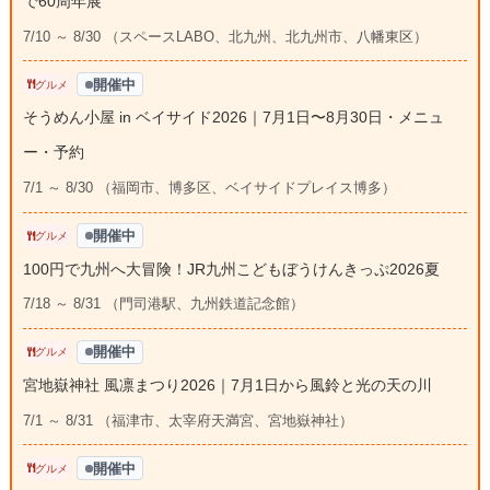
で60周年展
7/10 ～ 8/30 （スペースLABO、北九州、北九州市、八幡東区）
開催中
グルメ
そうめん小屋 in ベイサイド2026｜7月1日〜8月30日・メニュ
ー・予約
7/1 ～ 8/30 （福岡市、博多区、ベイサイドプレイス博多）
開催中
グルメ
100円で九州へ大冒険！JR九州こどもぼうけんきっぷ2026夏
7/18 ～ 8/31 （門司港駅、九州鉄道記念館）
開催中
グルメ
宮地嶽神社 風凛まつり2026｜7月1日から風鈴と光の天の川
7/1 ～ 8/31 （福津市、太宰府天満宮、宮地嶽神社）
開催中
グルメ