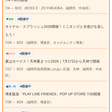
7/4 ～ 8/23 （BOSS E・ZO FUKUOKA、福岡市、中央区）
開催中
体験
キャナル・スプラッシュ2026開催！ミニオンズと水遊びを楽し
もう！
7/24 ～ 8/23 （福岡市、博多区、キャナルシティ博多）
開催中
グルメ
夏はホークス！天神夏まつり2026｜7月17日から天神で開催
7/17 ～ 8/23 （福岡市役所西側ふれあい広場、天神、福岡市、中央
区）
開催中
買い物
博多阪急「PLAY LINE FRIENDS」POP UP STORE 7/30開幕
7/30 ～ 8/24 （福岡市、博多区）