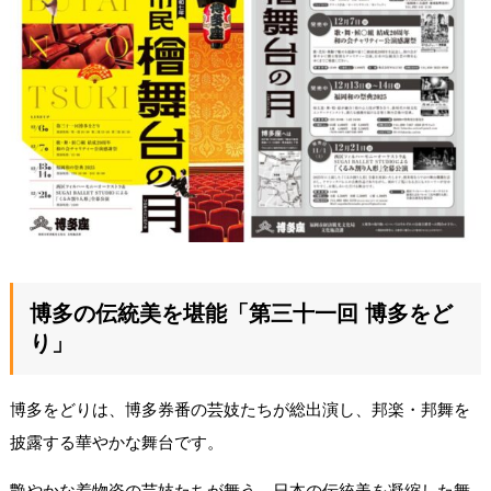
博多の伝統美を堪能「第三十一回 博多をど
り」
博多をどりは、博多券番の芸妓たちが総出演し、邦楽・邦舞を
披露する華やかな舞台です。
艶やかな着物姿の芸妓たちが舞う、日本の伝統美を凝縮した舞