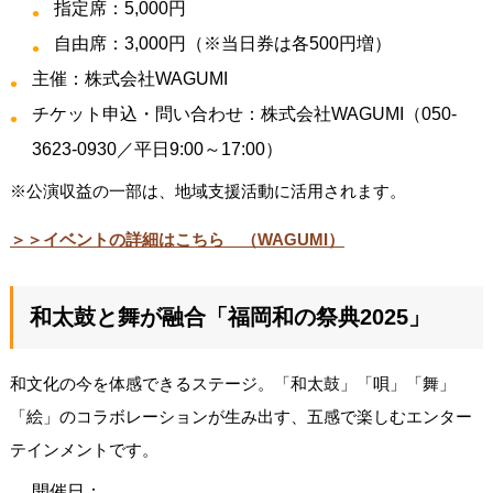
指定席：5,000円
自由席：3,000円（※当日券は各500円増）
主催：株式会社WAGUMI
チケット申込・問い合わせ：株式会社WAGUMI（050-
3623-0930／平日9:00～17:00）
※公演収益の一部は、地域支援活動に活用されます。
＞＞イベントの詳細はこちら （WAGUMI）
和太鼓と舞が融合「福岡和の祭典2025」
和文化の今を体感できるステージ。「和太鼓」「唄」「舞」
「絵」のコラボレーションが生み出す、五感で楽しむエンター
テインメントです。
開催日：