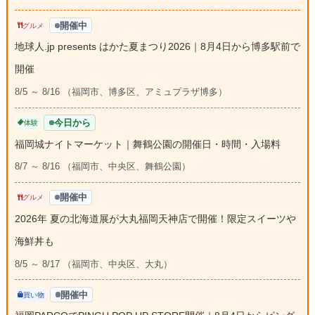
開催中
グルメ
地球人.jp presents はかた夏まつり2026｜8月4日から博多駅前で
開催
8/5 ～ 8/16 （福岡市、博多区、アミュプラザ博多）
今日から
体験
福岡城ナイトマーケット｜舞鶴公園の開催日・時間・入場料
8/7 ～ 8/16 （福岡市、中央区、舞鶴公園）
開催中
グルメ
2026年 夏の北海道展が大丸福岡天神店で開催！限定スイーツや
海鮮丼も
8/5 ～ 8/17 （福岡市、中央区、大丸）
開催中
買い物