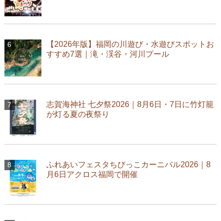
【2026年版】福岡の川遊び・水遊びスポットお
すすめ7選｜滝・渓谷・河川プール
志賀海神社 七夕祭2026｜8月6日・7日に竹灯籠
が灯る夏の夜祭り
ふれあいフェスタちびっこカーニバル2026｜8
月6日アクロス福岡で開催