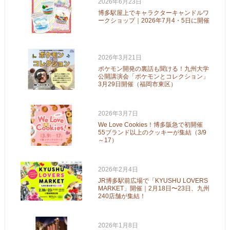
2026年6月23日
博多駅屋上でキャラクターキャンドルワ
ークショップ｜2026年7月4・5日に開催
2026年3月21日
ポケモン開発の裏話も聞ける！九州大学
公開講演会「ポケモンとコレクション」
3月29日開催（福岡市東区）
2026年3月7日
We Love Cookies！博多阪急で初開催
55ブランド以上のクッキーが集結（3/9
～17）
2026年2月4日
JR博多駅前広場で「KYUSHU LOVERS
MARKET」開催｜2月18日〜23日、九州
240店舗が集結！
2026年1月8日