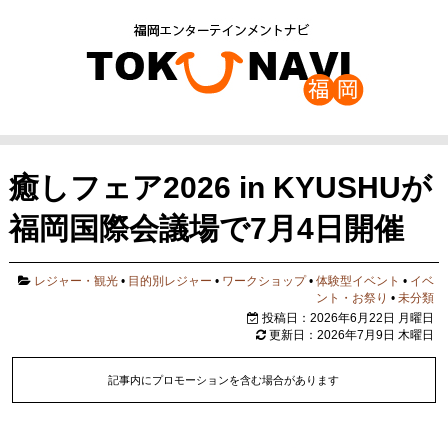
癒しフェア2026 in KYUSHUが
福岡国際会議場で7月4日開催
レジャー・観光
•
目的別レジャー
•
ワークショップ
•
体験型イベント
•
イベ
ント・お祭り
•
未分類
投稿日：2026年6月22日 月曜日
更新日：2026年7月9日 木曜日
記事内にプロモーションを含む場合があります