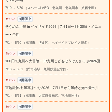
7/10 ～ 8/30 （スペースLABO、北九州、北九州市、八幡東区）
開催中
グルメ
そうめん小屋 in ベイサイド2026｜7月1日〜8月30日・メニュ
ー・予約
7/1 ～ 8/30 （福岡市、博多区、ベイサイドプレイス博多）
開催中
グルメ
100円で九州へ大冒険！JR九州こどもぼうけんきっぷ2026夏
7/18 ～ 8/31 （門司港駅、九州鉄道記念館）
開催中
グルメ
宮地嶽神社 風凛まつり2026｜7月1日から風鈴と光の天の川
7/1 ～ 8/31 （福津市、太宰府天満宮、宮地嶽神社）
開催中
グルメ