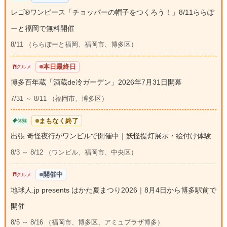
レゴ®ワンピース「チョッパーの帽子をつくろう！」8/11ららぽ
ーと福岡で無料開催
8/11 （ららぽーと福岡、福岡市、博多区）
本日最終日
グルメ
博多百年蔵「酒蔵de冷ガーデン」2026年7月31日開幕
7/31 ～ 8/11 （福岡市、博多区）
まもなく終了
体験
出張 奇怪夜行がワンビルで開催中｜妖怪提灯展示・絵付け体験
8/3 ～ 8/12 （ワンビル、福岡市、中央区）
開催中
グルメ
地球人.jp presents はかた夏まつり2026｜8月4日から博多駅前で
開催
8/5 ～ 8/16 （福岡市、博多区、アミュプラザ博多）