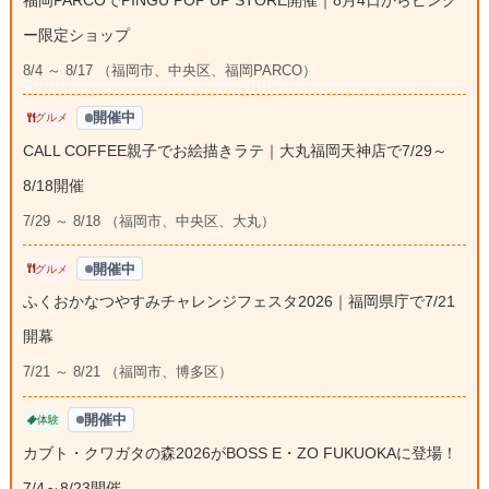
ー限定ショップ
8/4 ～ 8/17 （福岡市、中央区、福岡PARCO）
開催中
グルメ
CALL COFFEE親子でお絵描きラテ｜大丸福岡天神店で7/29～
8/18開催
7/29 ～ 8/18 （福岡市、中央区、大丸）
開催中
グルメ
ふくおかなつやすみチャレンジフェスタ2026｜福岡県庁で7/21
開幕
7/21 ～ 8/21 （福岡市、博多区）
開催中
体験
カブト・クワガタの森2026がBOSS E・ZO FUKUOKAに登場！
7/4～8/23開催