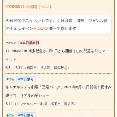
2026/08/11 の福岡イベント
今日開催中のイベントです。明日以降、週末、ジャンル別
の予定は
イベントカレンダー
で探せます。
本日最終日
グルメ
THININNG in 博多阪急が8月5日から開催｜山の問題を知るマー
ケット
8/5 ～ 8/11 （福岡市、博多区、博多阪急）
本日限り
体験
キャナルシティ劇場「恐竜パーク」2026年8月11日開催！夏休み
親子向けリアル恐竜ショー
8/11 （キャナルシティ劇場、福岡市、博多区）
本日限り
体験