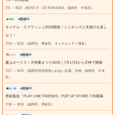
7/4 ～ 8/23 （BOSS E・ZO FUKUOKA、福岡市、中央区）
開催中
体験
キャナル・スプラッシュ2026開催！ミニオンズと水遊びを楽し
もう！
7/24 ～ 8/23 （福岡市、博多区、キャナルシティ博多）
開催中
グルメ
夏はホークス！天神夏まつり2026｜7月17日から天神で開催
7/17 ～ 8/23 （福岡市役所西側ふれあい広場、天神、福岡市、中央
区）
開催中
買い物
博多阪急「PLAY LINE FRIENDS」POP UP STORE 7/30開幕
7/30 ～ 8/24 （福岡市、博多区）