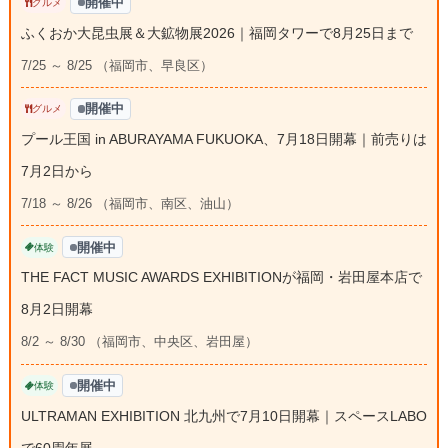
開催中
グルメ
ふくおか大昆虫展＆大鉱物展2026｜福岡タワーで8月25日まで
7/25 ～ 8/25 （福岡市、早良区）
開催中
グルメ
プール王国 in ABURAYAMA FUKUOKA、7月18日開幕｜前売りは
7月2日から
7/18 ～ 8/26 （福岡市、南区、油山）
開催中
体験
THE FACT MUSIC AWARDS EXHIBITIONが福岡・岩田屋本店で
8月2日開幕
8/2 ～ 8/30 （福岡市、中央区、岩田屋）
開催中
体験
ULTRAMAN EXHIBITION 北九州で7月10日開幕｜スペースLABO
で60周年展