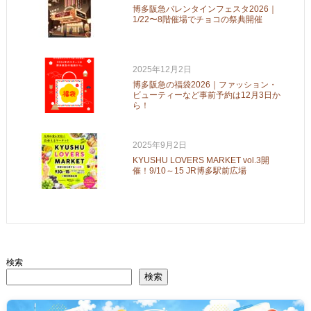
博多阪急バレンタインフェスタ2026｜
1/22〜8階催場でチョコの祭典開催
2025年12月2日
博多阪急の福袋2026｜ファッション・
ビューティーなど事前予約は12月3日か
ら！
2025年9月2日
KYUSHU LOVERS MARKET vol.3開
催！9/10～15 JR博多駅前広場
検索
検索