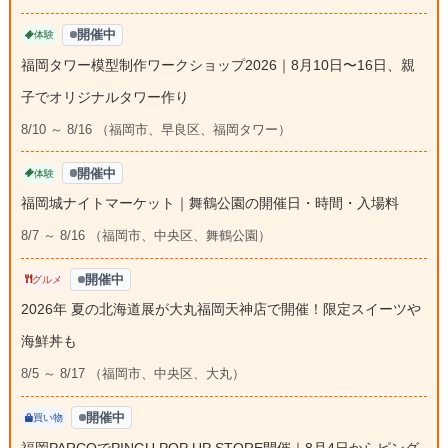
開催中
体験
福岡タワー模型制作ワークショップ2026｜8月10日〜16日、親
子でオリジナルタワー作り
8/10 ～ 8/16 （福岡市、早良区、福岡タワー）
開催中
体験
福岡城ナイトマーケット｜舞鶴公園の開催日・時間・入場料
8/7 ～ 8/16 （福岡市、中央区、舞鶴公園）
開催中
グルメ
2026年 夏の北海道展が大丸福岡天神店で開催！限定スイーツや
海鮮丼も
8/5 ～ 8/17 （福岡市、中央区、大丸）
開催中
買い物
福岡PARCOでPINGU POP UP STORE開催｜8月4日からピング