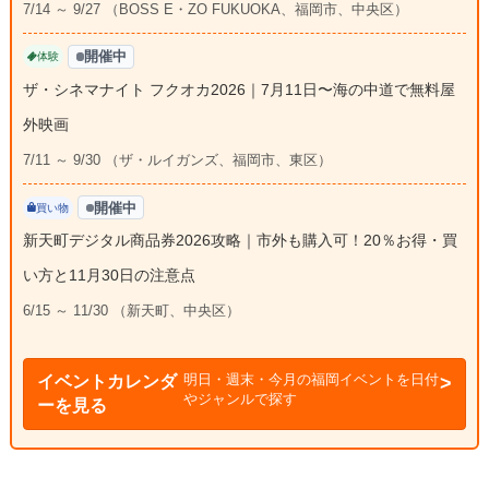
7/14 ～ 9/27 （BOSS E・ZO FUKUOKA、福岡市、中央区）
開催中
体験
ザ・シネマナイト フクオカ2026｜7月11日〜海の中道で無料屋
外映画
7/11 ～ 9/30 （ザ・ルイガンズ、福岡市、東区）
開催中
買い物
新天町デジタル商品券2026攻略｜市外も購入可！20％お得・買
い方と11月30日の注意点
6/15 ～ 11/30 （新天町、中央区）
明日・週末・今月の福岡イベントを日付
イベントカレンダ
やジャンルで探す
ーを見る