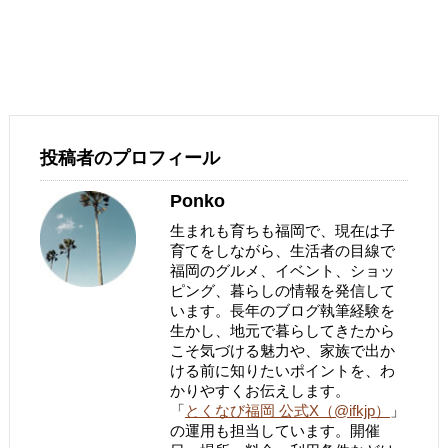
投稿者のプロフィール
Ponko
生まれも育ちも福岡で、現在は子
育てをしながら、生活者の目線で
福岡のグルメ、イベント、ショッ
ピング、暮らしの情報を発信して
います。長年のブログ執筆経験を
生かし、地元で暮らしてきたから
こそ気づける魅力や、家族で出か
ける前に知りたいポイントを、わ
かりやすくお伝えします。
「
とくなび福岡 公式X（@ifkjp）
」
の運用も担当しています。開催