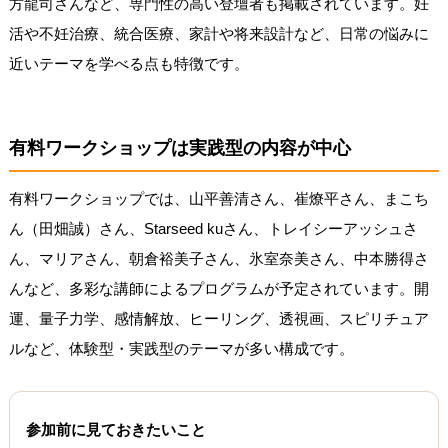
方龍司さんなど、専門性の高い登壇者も掲載されています。妊
活や不妊治療、統合医療、家計や将来設計など、日常の悩みに
近いテーマを学べる点も特徴です。
有料ワークショップは実践型の内容が中心
有料ワークショップでは、山平善清さん、崔燎平さん、まこち
ん（田畑誠）さん、Starseed kuさん、トレイシーアッシュさ
ん、マリアさん、朝倉裕美子さん、氷室奈美さん、中本勝得さ
んなど、多彩な講師によるプログラムが予定されています。開
運、量子力学、感情解放、ヒーリング、透視画、スピリチュア
ルなど、体験型・実践型のテーマが多い構成です。
参加前に見ておきたいこと