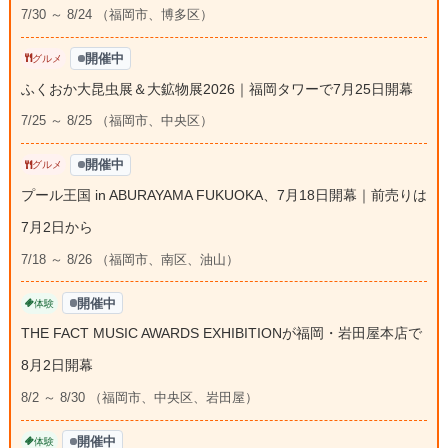
7/30 ～ 8/24 （福岡市、博多区）
開催中
グルメ
ふくおか大昆虫展＆大鉱物展2026｜福岡タワーで7月25日開幕
7/25 ～ 8/25 （福岡市、中央区）
開催中
グルメ
プール王国 in ABURAYAMA FUKUOKA、7月18日開幕｜前売りは
7月2日から
7/18 ～ 8/26 （福岡市、南区、油山）
開催中
体験
THE FACT MUSIC AWARDS EXHIBITIONが福岡・岩田屋本店で
8月2日開幕
8/2 ～ 8/30 （福岡市、中央区、岩田屋）
開催中
体験