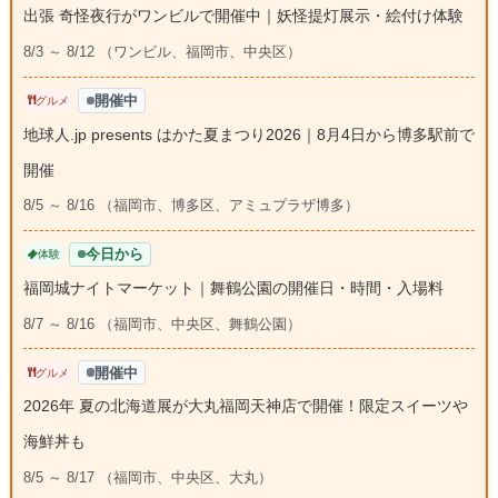
出張 奇怪夜行がワンビルで開催中｜妖怪提灯展示・絵付け体験
8/3 ～ 8/12 （ワンビル、福岡市、中央区）
開催中
グルメ
地球人.jp presents はかた夏まつり2026｜8月4日から博多駅前で
開催
8/5 ～ 8/16 （福岡市、博多区、アミュプラザ博多）
今日から
体験
福岡城ナイトマーケット｜舞鶴公園の開催日・時間・入場料
8/7 ～ 8/16 （福岡市、中央区、舞鶴公園）
開催中
グルメ
2026年 夏の北海道展が大丸福岡天神店で開催！限定スイーツや
海鮮丼も
8/5 ～ 8/17 （福岡市、中央区、大丸）