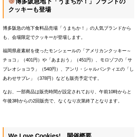
博多阪急地下「うまちか！」ブランドの
クッキーも登場
博多阪急の地下食料品売場「うまちか！」の人気ブランドから
も、会場限定でクッキーが登場します。
福岡県産素材を使ったモンシェールの「アメリカンクッキー～
チョコ」（401円）や「あまおう」（451円）、モロゾフの「サ
ブレオショコラ」（540円）、アンリ・シャルパンティエの「し
あわせサブレ」（378円）なども販売予定です。
なお、一部商品は販売時間が設定されており、午前10時からと
午後3時からの2回販売で、なくなり次第終了となります。
We Love Cookies! 開催概要