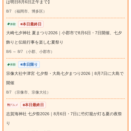
は明日8月6日正午まで】
8/7 （福岡市、博多区）
本日最終日
体験
大崎七夕神社 夏まつり2026｜小郡市で8月6日・7日開催、七夕
飾りと伝統行事を楽しむ夏祭り
8/6 ～ 8/7 （小郡、小郡市）
本日限り
体験
宗像大社中津宮 七夕祭・大島七夕まつり2026｜8月7日に大島で
開催
8/7 （宗像市、宗像大社）
本日最終日
グルメ
志賀海神社 七夕祭2026｜8月6日・7日に竹灯籠が灯る夏の夜祭
り