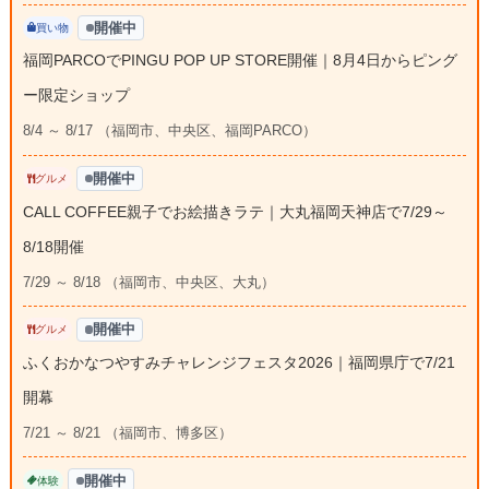
開催中
買い物
福岡PARCOでPINGU POP UP STORE開催｜8月4日からピング
ー限定ショップ
8/4 ～ 8/17 （福岡市、中央区、福岡PARCO）
開催中
グルメ
CALL COFFEE親子でお絵描きラテ｜大丸福岡天神店で7/29～
8/18開催
7/29 ～ 8/18 （福岡市、中央区、大丸）
開催中
グルメ
ふくおかなつやすみチャレンジフェスタ2026｜福岡県庁で7/21
開幕
7/21 ～ 8/21 （福岡市、博多区）
開催中
体験