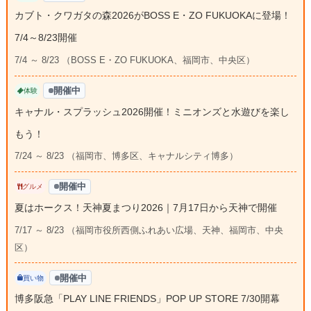
カブト・クワガタの森2026がBOSS E・ZO FUKUOKAに登場！
7/4～8/23開催
7/4 ～ 8/23 （BOSS E・ZO FUKUOKA、福岡市、中央区）
開催中
体験
キャナル・スプラッシュ2026開催！ミニオンズと水遊びを楽し
もう！
7/24 ～ 8/23 （福岡市、博多区、キャナルシティ博多）
開催中
グルメ
夏はホークス！天神夏まつり2026｜7月17日から天神で開催
7/17 ～ 8/23 （福岡市役所西側ふれあい広場、天神、福岡市、中央
区）
開催中
買い物
博多阪急「PLAY LINE FRIENDS」POP UP STORE 7/30開幕