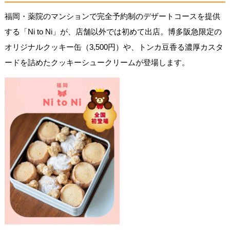
福岡・薬院のマンションで完全予約制のデザートコースを提供
する「Ni to Ni」が、店舗以外では初めて出店。博多阪急限定の
オリジナルクッキー缶（3,500円）や、トンカ豆香る濃厚カスタ
ードを詰めたクッキーシュークリームが登場します。