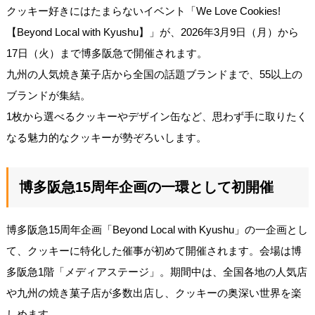
クッキー好きにはたまらないイベント「We Love Cookies!
【Beyond Local with Kyushu】」が、2026年3月9日（月）から
17日（火）まで博多阪急で開催されます。
九州の人気焼き菓子店から全国の話題ブランドまで、55以上の
ブランドが集結。
1枚から選べるクッキーやデザイン缶など、思わず手に取りたく
なる魅力的なクッキーが勢ぞろいします。
博多阪急15周年企画の一環として初開催
博多阪急15周年企画「Beyond Local with Kyushu」の一企画とし
て、クッキーに特化した催事が初めて開催されます。会場は博
多阪急1階「メディアステージ」。期間中は、全国各地の人気店
や九州の焼き菓子店が多数出店し、クッキーの奥深い世界を楽
しめます。