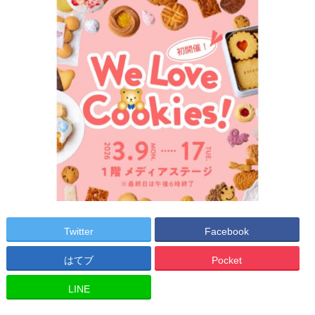
Twitter
Facebook
はてブ
Pocket
LINE