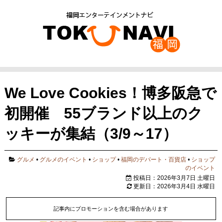
We Love Cookies！博多阪急で
初開催 55ブランド以上のク
ッキーが集結（3/9～17）
グルメ
•
グルメのイベント
•
ショップ
•
福岡のデパート・百貨店
•
ショップ
のイベント
投稿日：2026年3月7日 土曜日
更新日：2026年3月4日 水曜日
記事内にプロモーションを含む場合があります