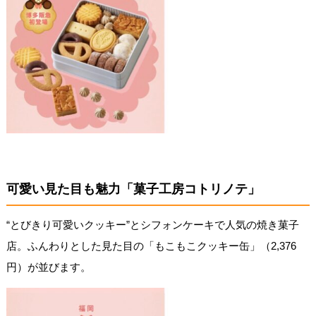
可愛い見た目も魅力「菓子工房コトリノテ」
“とびきり可愛いクッキー”とシフォンケーキで人気の焼き菓子
店。ふんわりとした見た目の「もこもこクッキー缶」（2,376
円）が並びます。