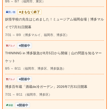
8/6 ～ 8/7 （福岡市、東区）
まもなく終了
買い物
妖怪学校の先生はじめました！ミュージアム福岡会場｜博多マル
イで7月31日開幕
7/31 ～ 8/9 （博多マルイ、福岡市、博多区）
開催中
グルメ
THININNG in 博多阪急が8月5日から開催｜山の問題を知るマー
ケット
8/5 ～ 8/11 （福岡市、博多区、博多阪急）
開催中
グルメ
博多百年蔵「酒蔵de冷ガーデン」2026年7月31日開幕
7/31 ～ 8/11 （福岡市、博多区）
開催中
体験