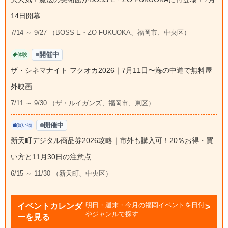
14日開幕
7/14 ～ 9/27 （BOSS E・ZO FUKUOKA、福岡市、中央区）
開催中
体験
ザ・シネマナイト フクオカ2026｜7月11日〜海の中道で無料屋
外映画
7/11 ～ 9/30 （ザ・ルイガンズ、福岡市、東区）
開催中
買い物
新天町デジタル商品券2026攻略｜市外も購入可！20％お得・買
い方と11月30日の注意点
6/15 ～ 11/30 （新天町、中央区）
明日・週末・今月の福岡イベントを日付
イベントカレンダ
やジャンルで探す
ーを見る