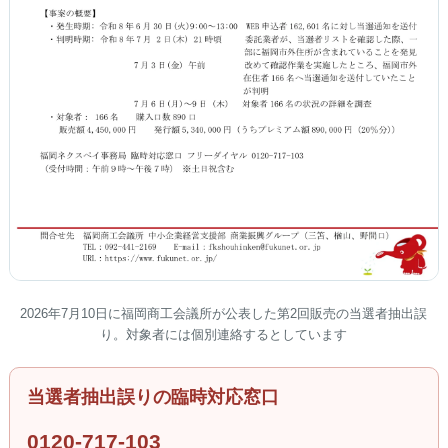
2026年7月10日に福岡商工会議所が公表した第2回販売の当選者抽出誤
り。対象者には個別連絡するとしています
当選者抽出誤りの臨時対応窓口
0120-717-103