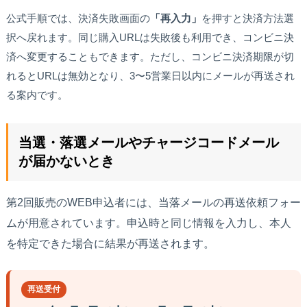
公式手順では、決済失敗画面の
「再入力」
を押すと決済方法選
択へ戻れます。同じ購入URLは失敗後も利用でき、コンビニ決
済へ変更することもできます。ただし、コンビニ決済期限が切
れるとURLは無効となり、3〜5営業日以内にメールが再送され
る案内です。
当選・落選メールやチャージコードメール
が届かないとき
第2回販売のWEB申込者には、当落メールの再送依頼フォー
ムが用意されています。申込時と同じ情報を入力し、本人
を特定できた場合に結果が再送されます。
再送受付