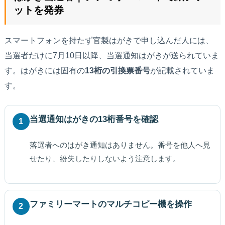
ットを発券
スマートフォンを持たず官製はがきで申し込んだ人には、
当選者だけに7月10日以降、当選通知はがきが送られていま
す。はがきには固有の
13桁の引換票番号
が記載されていま
す。
当選通知はがきの13桁番号を確認
1
落選者へのはがき通知はありません。番号を他人へ見
せたり、紛失したりしないよう注意します。
ファミリーマートのマルチコピー機を操作
2