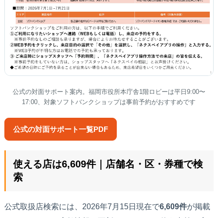
公式の対面サポート案内。福岡市役所本庁舎1階ロビーは平日9:00〜
17:00、対象ソフトバンクショップは事前予約がおすすめです
公式の対面サポート一覧PDF
使える店は6,609件｜店舗名・区・券種で検
索
公式取扱店検索には、2026年7月15日現在で
6,609件
が掲載