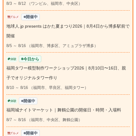
8/3 ～ 8/12 （ワンビル、福岡市、中央区）
開催中
グルメ
地球人.jp presents はかた夏まつり2026｜8月4日から博多駅前で
開催
8/5 ～ 8/16 （福岡市、博多区、アミュプラザ博多）
今日から
体験
福岡タワー模型制作ワークショップ2026｜8月10日〜16日、親
子でオリジナルタワー作り
8/10 ～ 8/16 （福岡市、早良区、福岡タワー）
開催中
体験
福岡城ナイトマーケット｜舞鶴公園の開催日・時間・入場料
8/7 ～ 8/16 （福岡市、中央区、舞鶴公園）
開催中
グルメ