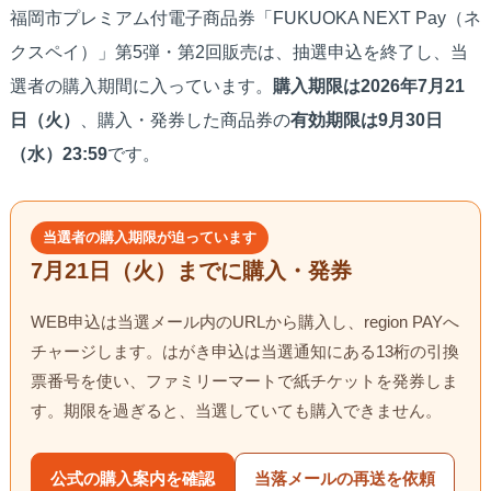
福岡市プレミアム付電子商品券「FUKUOKA NEXT Pay（ネ
クスペイ）」第5弾・第2回販売は、抽選申込を終了し、当
選者の購入期間に入っています。
購入期限は2026年7月21
日（火）
、購入・発券した商品券の
有効期限は9月30日
（水）23:59
です。
当選者の購入期限が迫っています
7月21日（火）までに購入・発券
WEB申込は当選メール内のURLから購入し、region PAYへ
チャージします。はがき申込は当選通知にある13桁の引換
票番号を使い、ファミリーマートで紙チケットを発券しま
す。期限を過ぎると、当選していても購入できません。
公式の購入案内を確認
当落メールの再送を依頼