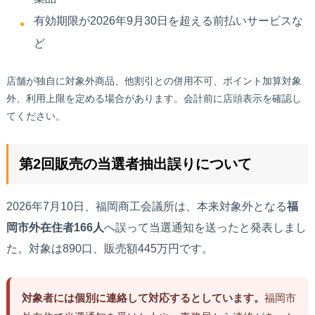
有効期限が2026年9月30日を超える前払いサービスな
ど
店舗が独自に対象外商品、他割引との併用不可、ポイント加算対象
外、利用上限を定める場合があります。会計前に店頭表示を確認し
てください。
第2回販売の当選者抽出誤りについて
2026年7月10日、福岡商工会議所は、本来対象外となる
福
岡市外在住者166人
へ誤って当選通知を送ったと発表しまし
た。対象は890口、販売額445万円です。
対象者には個別に連絡して対応するとしています。
福岡市