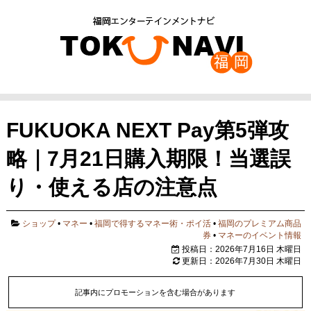
FUKUOKA NEXT Pay第5弾攻
略｜7月21日購入期限！当選誤
り・使える店の注意点
ショップ
•
マネー
•
福岡で得するマネー術・ポイ活
•
福岡のプレミアム商品
券
•
マネーのイベント情報
投稿日：2026年7月16日 木曜日
更新日：2026年7月30日 木曜日
記事内にプロモーションを含む場合があります