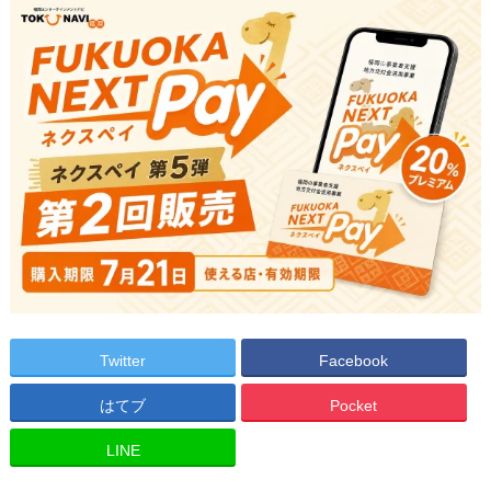
Twitter
Facebook
はてブ
Pocket
LINE