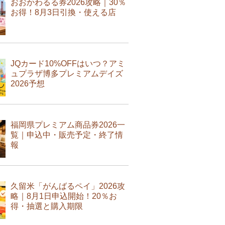
おおかわるる券2026攻略｜30％
お得！8月3日引換・使える店
JQカード10%OFFはいつ？アミ
ュプラザ博多プレミアムデイズ
2026予想
福岡県プレミアム商品券2026一
覧｜申込中・販売予定・終了情
報
久留米「がんばるペイ」2026攻
略｜8月1日申込開始！20％お
得・抽選と購入期限