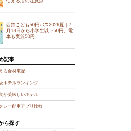
使える店の注意点
西鉄こども50円バス2026夏｜7
月18日から小学生以下50円、電
車も実質50円
め記事
える食材宅配
級ホテルランキング
食が美味しいホテル
クシー配車アプリ比較
から探す