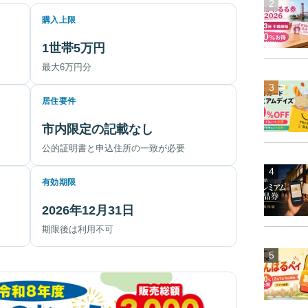
購入上限
1世帯5万円
最大6万円分
居住要件
市内限定の記載なし
公的証明書と申込住所の一致が必要
有効期限
2026年12月31日
期限後は利用不可