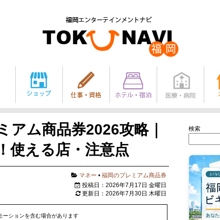
アム商品券2026攻略｜
検索
け！使える店・注意点
マネー
•
福岡のプレミアム商品券
投稿日：2026年7月17日 金曜日
更新日：2026年7月30日 木曜日
モーションを含む場合があります