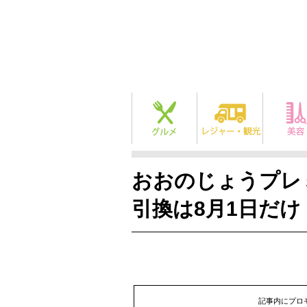
おおのじょうプレミ
引換は8月1日だ
記事内にプロ