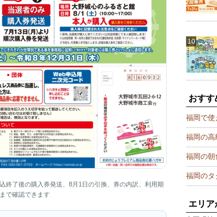
おすす
福岡で使
福岡の高
福岡の朝
福岡のタ
申込終了後の購入券発送、8月1日の引換、券の内訳、利用期
まで確認できます
エリア