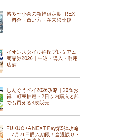
博多〜小倉の新幹線定期FREX
｜料金・買い方・在来線比較
イオンスタイル笹丘プレミアム
商品券2026｜申込・購入・利用
店舗
しんぐうペイ2026攻略｜20％お
得！町民抽選・2日以内購入と誰
でも買える3次販売
FUKUOKA NEXT Pay第5弾攻略
｜7月21日購入期限！当選誤り・