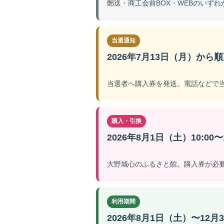
郵送・商工会前BOX・WEBのいず
当選通知
2026年7月13日（月）から
当選者へ購入券を発送。電話などで
購入・引換
2026年8月1日（土）10:00〜1
大野城心のふるさと館。購入券が必
利用期間
2026年8月1日（土）〜12月