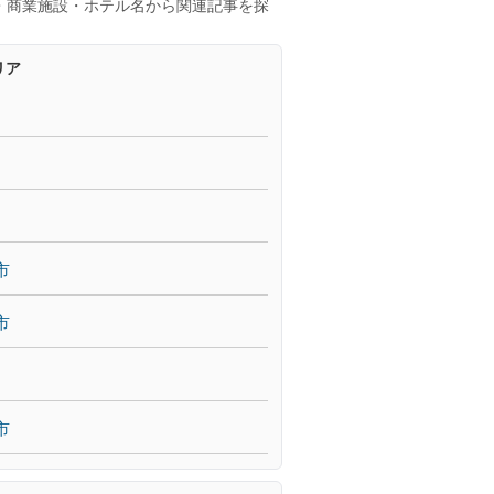
・商業施設・ホテル名から関連記事を探
リア
市
市
市