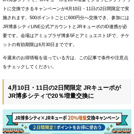
トに交換できるキャンペーンが4月10日・11日の2日間限定で実
施されます。500ポイントごとに600円分へ交換でき、参加には
JR博多シティLINE公式アカウントとJRキューポのID連携が必
要です。会場はアミュプラザ博多5Fとアミュエスト1Fで、チケ
ットの有効期限は6月30日までです。
今週末のお得情報を追っている方は、この記事で条件や注意点
をチェックしてください。
4月10日・11日の2日間限定 JRキューポが
JR博多シティで20％増量交換に