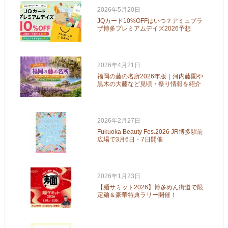
2026年5月20日
JQカード10%OFFはいつ？アミュプラ
ザ博多プレミアムデイズ2026予想
2026年4月21日
福岡の藤の名所2026年版｜河内藤園や
黒木の大藤など見頃・祭り情報を紹介
2026年2月27日
Fukuoka Beauty Fes.2026 JR博多駅前
広場で3月6日・7日開催
2026年1月23日
【麺サミット2026】博多めん街道で限
定麺＆豪華特典ラリー開催！