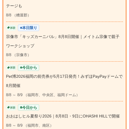
テージも
8/8 （糟屋郡）
本日限り
体験
宗像市「キッズカーニバル」8月8日開催｜メイトム宗像で親子
ワークショップ
8/8 （宗像市）
今日から
体験
Pet博2026福岡の前売券が5月17日発売！みずほPayPayドームで
8月開催
8/8 ～ 8/9 （福岡市、中央区、福岡ドーム）
今日から
体験
おおはしヒル夏祭り2026｜8月8日・9日にOHASHI HILLで開催
8/8 ～ 8/9 （福岡市、南区）