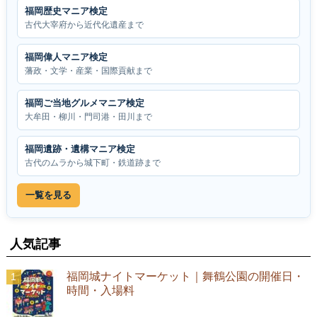
福岡歴史マニア検定
古代大宰府から近代化遺産まで
福岡偉人マニア検定
藩政・文学・産業・国際貢献まで
福岡ご当地グルメマニア検定
大牟田・柳川・門司港・田川まで
福岡遺跡・遺構マニア検定
古代のムラから城下町・鉄道跡まで
一覧を見る
人気記事
福岡城ナイトマーケット｜舞鶴公園の開催日・
時間・入場料