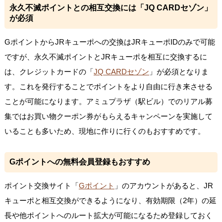
永久不滅ポイントとの相互交換には「JQ CARDセゾン」
が必須
GポイントからJRキューポへの交換はJRキューポIDのみで可能
ですが、永久不滅ポイントとJRキューポを相互に交換するに
は、クレジットカードの「
JQ CARDセゾン
」が必須となりま
す。これを発行することでポイントをより自由に行き来させる
ことが可能になります。アミュプラザ（駅ビル）でのリアル募
集ではお買い物クーポン券がもらえるキャンペーンを実施して
いることも多いため、現地に作りに行くのもおすすめです。
Gポイントへの無料会員登録もおすすめ
ポイント交換サイト「
Gポイント
」のアカウントがあると、JR
キューポと相互交換ができるようになり、有効期限（2年）の延
長や他ポイントへのルート拡大が可能になるため登録しておく