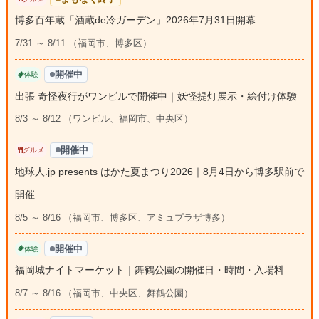
博多百年蔵「酒蔵de冷ガーデン」2026年7月31日開幕
7/31 ～ 8/11 （福岡市、博多区）
開催中
体験
出張 奇怪夜行がワンビルで開催中｜妖怪提灯展示・絵付け体験
8/3 ～ 8/12 （ワンビル、福岡市、中央区）
開催中
グルメ
地球人.jp presents はかた夏まつり2026｜8月4日から博多駅前で
開催
8/5 ～ 8/16 （福岡市、博多区、アミュプラザ博多）
開催中
体験
福岡城ナイトマーケット｜舞鶴公園の開催日・時間・入場料
8/7 ～ 8/16 （福岡市、中央区、舞鶴公園）