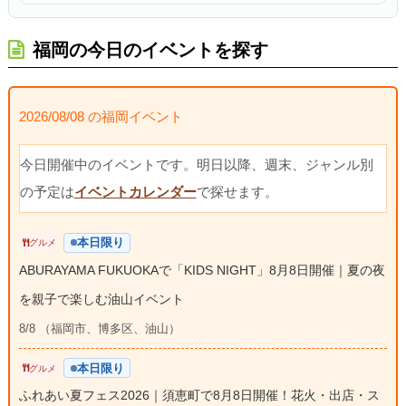
福岡の今日のイベントを探す
2026/08/08 の福岡イベント
今日開催中のイベントです。明日以降、週末、ジャンル別
の予定は
イベントカレンダー
で探せます。
本日限り
グルメ
ABURAYAMA FUKUOKAで「KIDS NIGHT」8月8日開催｜夏の夜
を親子で楽しむ油山イベント
8/8 （福岡市、博多区、油山）
本日限り
グルメ
ふれあい夏フェス2026｜須恵町で8月8日開催！花火・出店・ス