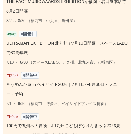
THE FACT MUSIC AWARDS EXHIBITIONが福岡・岩田屋本店で
8月2日開幕
8/2 ～ 8/30 （福岡市、中央区、岩田屋）
開催中
体験
ULTRAMAN EXHIBITION 北九州で7月10日開幕｜スペースLABO
で60周年展
7/10 ～ 8/30 （スペースLABO、北九州、北九州市、八幡東区）
開催中
グルメ
そうめん小屋 in ベイサイド2026｜7月1日〜8月30日・メニュ
ー・予約
7/1 ～ 8/30 （福岡市、博多区、ベイサイドプレイス博多）
開催中
グルメ
100円で九州へ大冒険！JR九州こどもぼうけんきっぷ2026夏