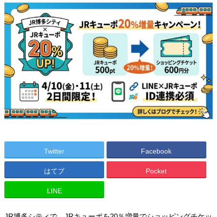
Twitter
Facebook
はてブ
Pocket
LINE
JR博多シティで、JRキューポを20％増量でショッピングチケッ