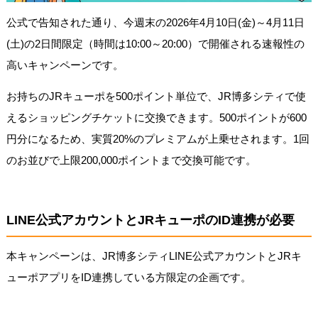
公式で告知された通り、今週末の2026年4月10日(金)～4月11日
(土)の2日間限定（時間は10:00～20:00）で開催される速報性の
高いキャンペーンです。
お持ちのJRキューポを500ポイント単位で、JR博多シティで使
えるショッピングチケットに交換できます。500ポイントが600
円分になるため、実質20%のプレミアムが上乗せされます。1回
のお並びで上限200,000ポイントまで交換可能です。
LINE公式アカウントとJRキューポのID連携が必要
本キャンペーンは、JR博多シティLINE公式アカウントとJRキ
ューポアプリをID連携している方限定の企画です。