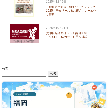
2025年12月9日
【博多駅で開催】水引ワークショップ
2025｜干支リース＆お正月フレーム作
り体験
2025年10月21日
無印良品週間はいつ？福岡店舗・
10%OFF・JQカード併用を確認
検索
検索