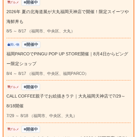
開催中
グルメ
2026年 夏の北海道展が大丸福岡天神店で開催！限定スイーツや
海鮮丼も
8/5 ～ 8/17 （福岡市、中央区、大丸）
開催中
買い物
福岡PARCOでPINGU POP UP STORE開催｜8月4日からピング
ー限定ショップ
8/4 ～ 8/17 （福岡市、中央区、福岡PARCO）
開催中
グルメ
CALL COFFEE親子でお絵描きラテ｜大丸福岡天神店で7/29～
8/18開催
7/29 ～ 8/18 （福岡市、中央区、大丸）
開催中
グルメ