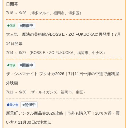
日開幕
7/18 ～ 9/26 （博多マルイ、福岡市、博多区）
開催中
体験
大人気！魔法の美術館がBOSS E・ZO FUKUOKAに再登場！7月
14日開幕
7/14 ～ 9/27 （BOSS E・ZO FUKUOKA、福岡市、中央区）
開催中
体験
ザ・シネマナイト フクオカ2026｜7月11日〜海の中道で無料屋
外映画
7/11 ～ 9/30 （ザ・ルイガンズ、福岡市、東区）
開催中
買い物
新天町デジタル商品券2026攻略｜市外も購入可！20％お得・買
い方と11月30日の注意点