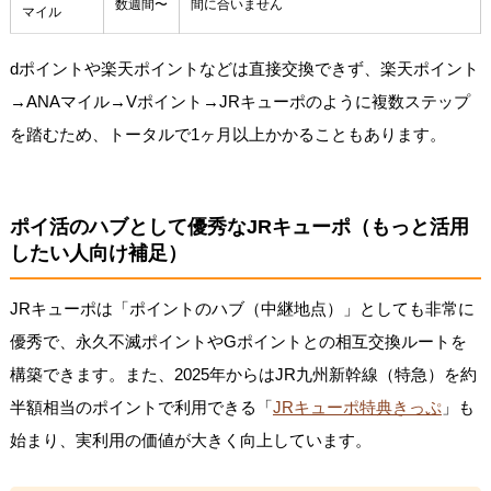
数週間〜
間に合いません
マイル
dポイントや楽天ポイントなどは直接交換できず、楽天ポイント
→ANAマイル→Vポイント→JRキューポのように複数ステップ
を踏むため、トータルで1ヶ月以上かかることもあります。
ポイ活のハブとして優秀なJRキューポ（もっと活用
したい人向け補足）
JRキューポは「ポイントのハブ（中継地点）」としても非常に
優秀で、永久不滅ポイントやGポイントとの相互交換ルートを
構築できます。また、2025年からはJR九州新幹線（特急）を約
半額相当のポイントで利用できる「
JRキューポ特典きっぷ
」も
始まり、実利用の価値が大きく向上しています。