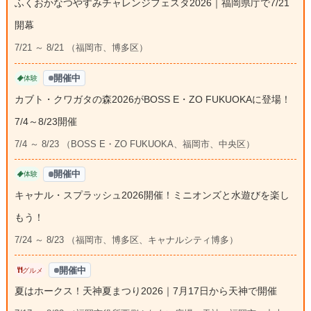
ふくおかなつやすみチャレンジフェスタ2026｜福岡県庁で7/21
開幕
7/21 ～ 8/21 （福岡市、博多区）
開催中
体験
カブト・クワガタの森2026がBOSS E・ZO FUKUOKAに登場！
7/4～8/23開催
7/4 ～ 8/23 （BOSS E・ZO FUKUOKA、福岡市、中央区）
開催中
体験
キャナル・スプラッシュ2026開催！ミニオンズと水遊びを楽し
もう！
7/24 ～ 8/23 （福岡市、博多区、キャナルシティ博多）
開催中
グルメ
夏はホークス！天神夏まつり2026｜7月17日から天神で開催