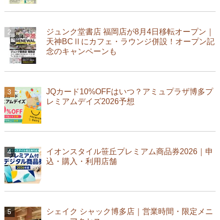
ジュンク堂書店 福岡店が8月4日移転オープン｜
天神BCⅡにカフェ・ラウンジ併設！オープン記
念のキャンペーンも
JQカード10%OFFはいつ？アミュプラザ博多プ
レミアムデイズ2026予想
イオンスタイル笹丘プレミアム商品券2026｜申
込・購入・利用店舗
シェイク シャック博多店｜営業時間・限定メニ