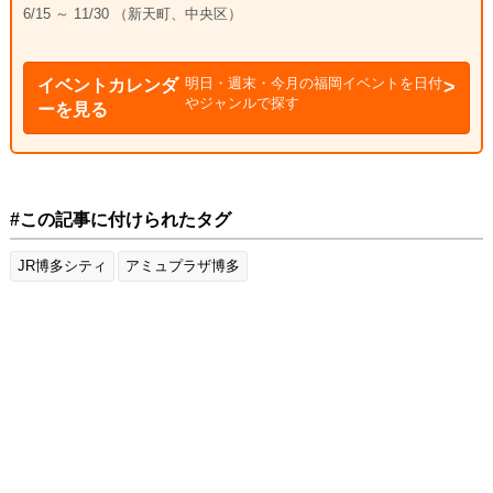
6/15 ～ 11/30 （新天町、中央区）
明日・週末・今月の福岡イベントを日付
イベントカレンダ
やジャンルで探す
ーを見る
#この記事に付けられたタグ
JR博多シティ
アミュプラザ博多