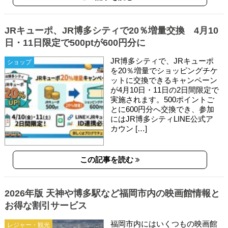
JRキューポ、JR博多シティで20％増量交換 4月10
日・11日限定で500ptが600円分に
JR博多シティで、JRキューポ
ショップ
を20％増量でショッピングチケ
ットに交換できるキャンペーン
が4月10日・11日の2日間限定で
実施されます。500ポイントご
とに600円分へ交換でき、参加
にはJR博多シティLINE公式ア
カウン […]
この記事を読む
2026年版 天神や博多駅など福岡市内の映画館情報と
お得な割引サービス
福岡市内にはいくつもの映画館
レジャー・観光