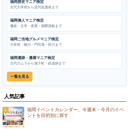
福岡歴史マニア検定
古代大宰府から近代化遺産まで
福岡偉人マニア検定
藩政・文学・産業・国際貢献まで
福岡ご当地グルメマニア検定
大牟田・柳川・門司港・田川まで
福岡遺跡・遺構マニア検定
古代のムラから城下町・鉄道跡まで
一覧を見る
人気記事
福岡イベントカレンダー。今週末・今月のイベ
ントを目的別に探す