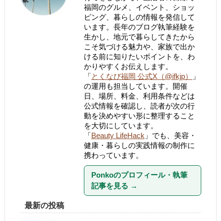
福岡のグルメ、イベント、ショッ
ピング、暮らしの情報を発信して
います。長年のブログ執筆経験を
生かし、地元で暮らしてきたから
こそ気づける魅力や、家族で出か
ける前に知りたいポイントを、わ
かりやすくお伝えします。
「
とくなび福岡 公式X（@ifkjp）
」
の運用も担当しています。開催
日、場所、料金、利用条件などは
公式情報を確認し、読者が次の行
動を決めやすい形に整理すること
を大切にしています。
「
Beauty LifeHack
」でも、美容・
健康・暮らしの実践情報の制作に
携わっています。
Ponkoのプロフィール・執筆
記事を見る
→
最新の投稿