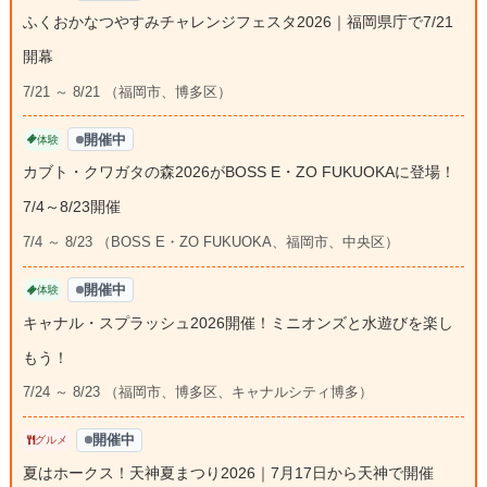
ふくおかなつやすみチャレンジフェスタ2026｜福岡県庁で7/21
開幕
7/21 ～ 8/21 （福岡市、博多区）
開催中
体験
カブト・クワガタの森2026がBOSS E・ZO FUKUOKAに登場！
7/4～8/23開催
7/4 ～ 8/23 （BOSS E・ZO FUKUOKA、福岡市、中央区）
開催中
体験
キャナル・スプラッシュ2026開催！ミニオンズと水遊びを楽し
もう！
7/24 ～ 8/23 （福岡市、博多区、キャナルシティ博多）
開催中
グルメ
夏はホークス！天神夏まつり2026｜7月17日から天神で開催