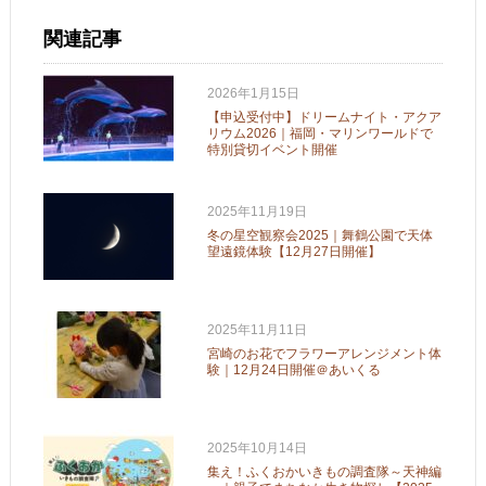
関連記事
2026年1月15日
【申込受付中】ドリームナイト・アクア
リウム2026｜福岡・マリンワールドで
特別貸切イベント開催
2025年11月19日
冬の星空観察会2025｜舞鶴公園で天体
望遠鏡体験【12月27日開催】
2025年11月11日
宮崎のお花でフラワーアレンジメント体
験｜12月24日開催＠あいくる
2025年10月14日
集え！ふくおかいきもの調査隊～天神編