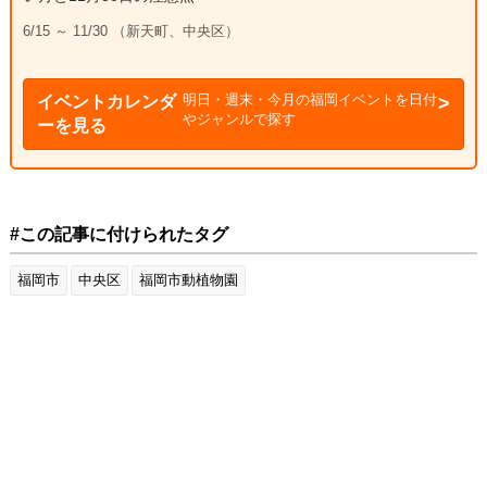
6/15 ～ 11/30 （新天町、中央区）
明日・週末・今月の福岡イベントを日付
イベントカレンダ
やジャンルで探す
ーを見る
#この記事に付けられたタグ
福岡市
中央区
福岡市動植物園