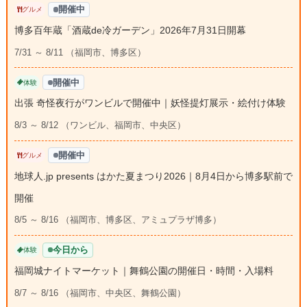
開催中
グルメ
博多百年蔵「酒蔵de冷ガーデン」2026年7月31日開幕
7/31 ～ 8/11 （福岡市、博多区）
開催中
体験
出張 奇怪夜行がワンビルで開催中｜妖怪提灯展示・絵付け体験
8/3 ～ 8/12 （ワンビル、福岡市、中央区）
開催中
グルメ
地球人.jp presents はかた夏まつり2026｜8月4日から博多駅前で
開催
8/5 ～ 8/16 （福岡市、博多区、アミュプラザ博多）
今日から
体験
福岡城ナイトマーケット｜舞鶴公園の開催日・時間・入場料
8/7 ～ 8/16 （福岡市、中央区、舞鶴公園）