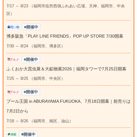
7/17 ～ 8/23 （福岡市役所西側ふれあい広場、天神、福岡市、中央
区）
開催中
買い物
博多阪急「PLAY LINE FRIENDS」POP UP STORE 7/30開幕
7/30 ～ 8/24 （福岡市、博多区）
開催中
グルメ
ふくおか大昆虫展＆大鉱物展2026｜福岡タワーで7月25日開幕
7/25 ～ 8/25 （福岡市、中央区）
開催中
グルメ
プール王国 in ABURAYAMA FUKUOKA、7月18日開幕｜前売りは
7月2日から
7/18 ～ 8/26 （福岡市、南区、油山）
開催中
体験