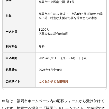
会場
福岡市中央区南公園1番1号
福岡市在住の17歳以下、令和8年4月1日時点の障
対象
がい児・特別な支援が必要な児童とその家族
1,200人
申込定員
応募多数の場合は抽選
利用料金
無料
申込期間
2026年5月11日（月）～6月5日（金）
結果通知
2026年6月中旬頃
公式サイト
ふくおか子ども情報局
申込は、福岡市ホームページ内の応募フォームから受け付けて
います。検索する場合は「福岡市 ドリームナイト」で確認でき