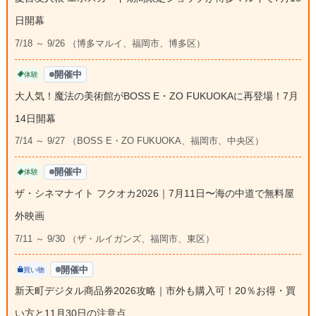
日開幕
7/18 ～ 9/26 （博多マルイ、福岡市、博多区）
開催中
体験
大人気！魔法の美術館がBOSS E・ZO FUKUOKAに再登場！7月
14日開幕
7/14 ～ 9/27 （BOSS E・ZO FUKUOKA、福岡市、中央区）
開催中
体験
ザ・シネマナイト フクオカ2026｜7月11日〜海の中道で無料屋
外映画
7/11 ～ 9/30 （ザ・ルイガンズ、福岡市、東区）
開催中
買い物
新天町デジタル商品券2026攻略｜市外も購入可！20％お得・買
い方と11月30日の注意点