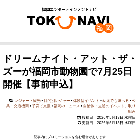
ドリームナイト・アット・ザ・
ズーが福岡市動物園で7月25日
開催【事前申込】
レジャー・観光
•
目的別レジャー
•
体験型イベント
•
幼児でも遊べる
•
公
共・交通機関
•
子育て支援
•
福岡のニュース
•
自治体・交通のイベント、取り
組み
投稿日：2026年5月13日 水曜日
更新日：2026年5月13日 水曜日
記事内にプロモーションを含む場合があります