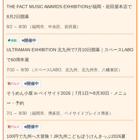
THE FACT MUSIC AWARDS EXHIBITIONが福岡・岩田屋本店で
8月2日開幕
8/2 ～ 8/30 （福岡市、中央区、岩田屋）
開催中
体験
ULTRAMAN EXHIBITION 北九州で7月10日開幕｜スペースLABO
で60周年展
7/10 ～ 8/30 （スペースLABO、北九州、北九州市、八幡東区）
開催中
グルメ
そうめん小屋 in ベイサイド2026｜7月1日〜8月30日・メニュ
ー・予約
7/1 ～ 8/30 （福岡市、博多区、ベイサイドプレイス博多）
開催中
グルメ
100円で九州へ大冒険！JR九州こどもぼうけんきっぷ2026夏