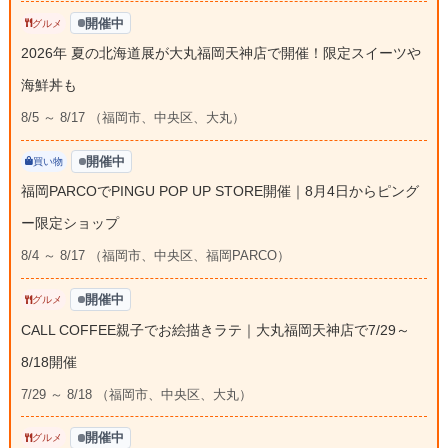
開催中
グルメ
2026年 夏の北海道展が大丸福岡天神店で開催！限定スイーツや
海鮮丼も
8/5 ～ 8/17 （福岡市、中央区、大丸）
開催中
買い物
福岡PARCOでPINGU POP UP STORE開催｜8月4日からピング
ー限定ショップ
8/4 ～ 8/17 （福岡市、中央区、福岡PARCO）
開催中
グルメ
CALL COFFEE親子でお絵描きラテ｜大丸福岡天神店で7/29～
8/18開催
7/29 ～ 8/18 （福岡市、中央区、大丸）
開催中
グルメ