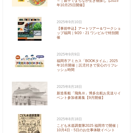
～｜親子でまちなか生き物探し【2025
年10月25日開催】
2025年9月10日
【事前申込】アートツアー＆ワークショ
ップ福岡｜9/20・21 ワンビルで特別開
催
2025年9月9日
福岡市アミカス「BOOKタイム」2025
年10月開催｜託児付きで安心のリフレ
ッシュ時間
2025年8月18日
新造客船「飛鳥Ⅲ」博多出航お見送りイ
ベント参加者募集【9月開催】
2025年8月18日
こども水道調査隊2025 福岡市で開催｜
10月4日・5日のお仕事体験イベント