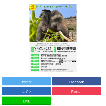
Twitter
Facebook
はてブ
Pocket
LINE