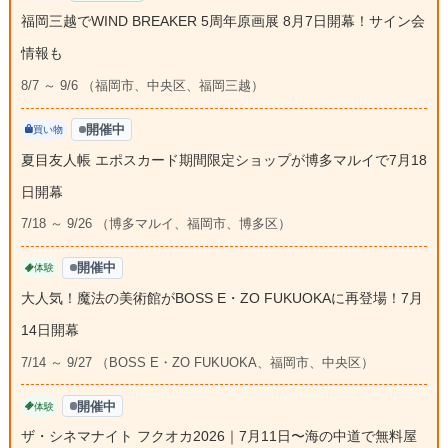
福岡三越でWIND BREAKER 5周年原画展 8月7日開幕！サイン会
情報も
8/7 ～ 9/6 （福岡市、中央区、福岡三越）
開催中
買い物
夏目友人帳 エポスカード期間限定ショップが博多マルイで7月18
日開幕
7/18 ～ 9/26 （博多マルイ、福岡市、博多区）
開催中
体験
大人気！魔法の美術館がBOSS E・ZO FUKUOKAに再登場！7月
14日開幕
7/14 ～ 9/27 （BOSS E・ZO FUKUOKA、福岡市、中央区）
開催中
体験
ザ・シネマナイト フクオカ2026｜7月11日〜海の中道で無料屋