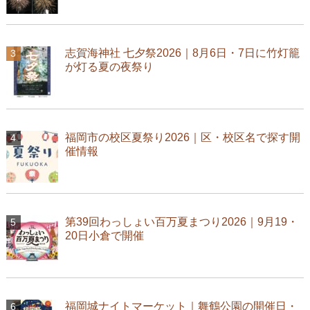
志賀海神社 七夕祭2026｜8月6日・7日に竹灯籠
が灯る夏の夜祭り
福岡市の校区夏祭り2026｜区・校区名で探す開
催情報
第39回わっしょい百万夏まつり2026｜9月19・
20日小倉で開催
福岡城ナイトマーケット｜舞鶴公園の開催日・