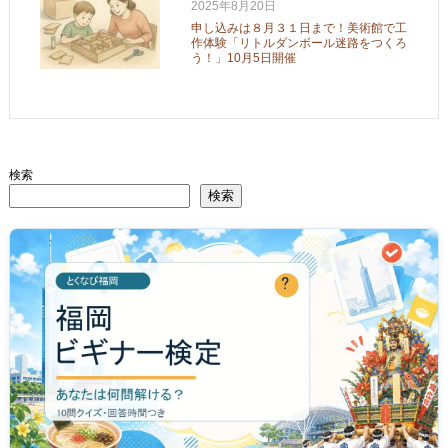
2025年8月20日
申し込みは８月３１日まで！美術館で工
作体験「リトルダンボール迷路をつくろ
う！」10月5日開催
検索
検索