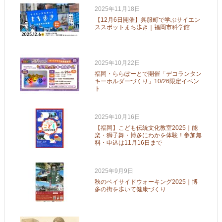
2025年11月18日
【12月6日開催】呉服町で学ぶサイエン
ススポットまち歩き｜福岡市科学館
2025年10月22日
福岡・ららぽーとで開催「デコランタン
キーホルダーづくり」10/26限定イベン
ト
2025年10月16日
【福岡】こども伝統文化教室2025｜能
楽・獅子舞・博多にわかを体験！参加無
料・申込は11月16日まで
2025年9月9日
秋のベイサイドウォーキング2025｜博
多の街を歩いて健康づくり