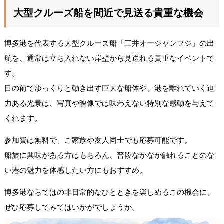
大型クルーズ船を間近で見送る貴重な機会
博多港を代表する大型クルーズ船「三井オーシャンフジ」の出
航を、通常は立ち入れない岸壁から見送れる貴重なイベントで
す。
目の前でゆっくりと動き出す巨大な船体や、港を離れていく迫
力ある光景は、写真や映像では味わえない特別な感動を与えて
くれます。
参加費は無料で、ご家族や友人同士でも応募可能です。
船旅に興味がある方はもちろん、普段なかなか触れることのな
い港の魅力を体感したい方にもおすすめ。
博多港ならではの非日常的なひとときを楽しめるこの機会に、
ぜひ応募してみてはいかがでしょうか。