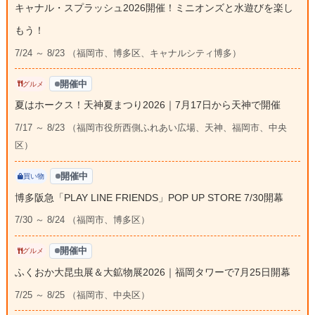
キャナル・スプラッシュ2026開催！ミニオンズと水遊びを楽し
もう！
7/24 ～ 8/23 （福岡市、博多区、キャナルシティ博多）
開催中
グルメ
夏はホークス！天神夏まつり2026｜7月17日から天神で開催
7/17 ～ 8/23 （福岡市役所西側ふれあい広場、天神、福岡市、中央
区）
開催中
買い物
博多阪急「PLAY LINE FRIENDS」POP UP STORE 7/30開幕
7/30 ～ 8/24 （福岡市、博多区）
開催中
グルメ
ふくおか大昆虫展＆大鉱物展2026｜福岡タワーで7月25日開幕
7/25 ～ 8/25 （福岡市、中央区）