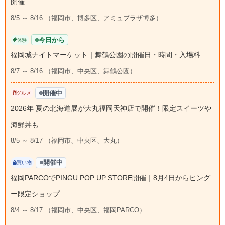
開催
8/5 ～ 8/16 （福岡市、博多区、アミュプラザ博多）
今日から
体験
福岡城ナイトマーケット｜舞鶴公園の開催日・時間・入場料
8/7 ～ 8/16 （福岡市、中央区、舞鶴公園）
開催中
グルメ
2026年 夏の北海道展が大丸福岡天神店で開催！限定スイーツや
海鮮丼も
8/5 ～ 8/17 （福岡市、中央区、大丸）
開催中
買い物
福岡PARCOでPINGU POP UP STORE開催｜8月4日からピング
ー限定ショップ
8/4 ～ 8/17 （福岡市、中央区、福岡PARCO）