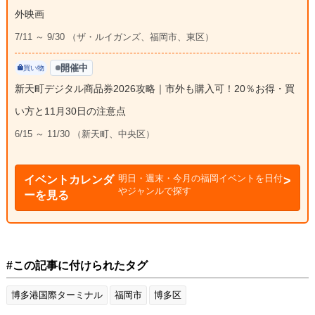
外映画
7/11 ～ 9/30 （ザ・ルイガンズ、福岡市、東区）
開催中
買い物
新天町デジタル商品券2026攻略｜市外も購入可！20％お得・買
い方と11月30日の注意点
6/15 ～ 11/30 （新天町、中央区）
明日・週末・今月の福岡イベントを日付
イベントカレンダ
やジャンルで探す
ーを見る
#この記事に付けられたタグ
博多港国際ターミナル
福岡市
博多区