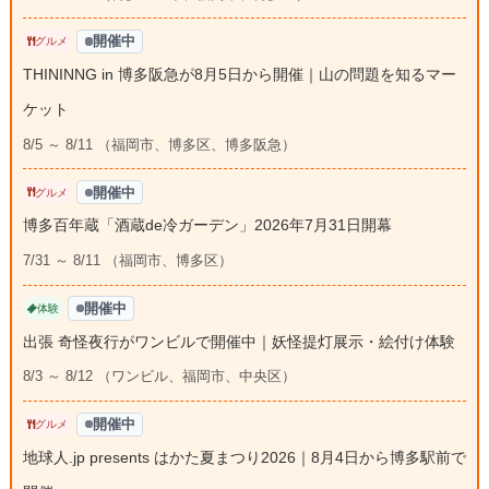
開催中
グルメ
THININNG in 博多阪急が8月5日から開催｜山の問題を知るマー
ケット
8/5 ～ 8/11 （福岡市、博多区、博多阪急）
開催中
グルメ
博多百年蔵「酒蔵de冷ガーデン」2026年7月31日開幕
7/31 ～ 8/11 （福岡市、博多区）
開催中
体験
出張 奇怪夜行がワンビルで開催中｜妖怪提灯展示・絵付け体験
8/3 ～ 8/12 （ワンビル、福岡市、中央区）
開催中
グルメ
地球人.jp presents はかた夏まつり2026｜8月4日から博多駅前で