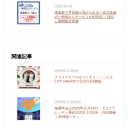
2026.08.06.
博多駅で手荷物を預けられる！佐川急便
の一時預かりサービスが8月8日～16日
に期間限定実施
関連記事
2025年12月9日
クリスマスベルをつくろう！｜こども
CITY HAKATAで12月13日開催
2025年11月19日
抽選申込は2025年11月19日～【コスプ
レシティ博多2025】12月28・29日開催
｜JR博多シティ