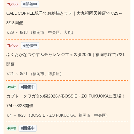
開催中
グルメ
CALL COFFEE親子でお絵描きラテ｜大丸福岡天神店で7/29～
8/18開催
7/29 ～ 8/18 （福岡市、中央区、大丸）
開催中
グルメ
ふくおかなつやすみチャレンジフェスタ2026｜福岡県庁で7/21
開幕
7/21 ～ 8/21 （福岡市、博多区）
開催中
体験
カブト・クワガタの森2026がBOSS E・ZO FUKUOKAに登場！
7/4～8/23開催
7/4 ～ 8/23 （BOSS E・ZO FUKUOKA、福岡市、中央区）
開催中
体験