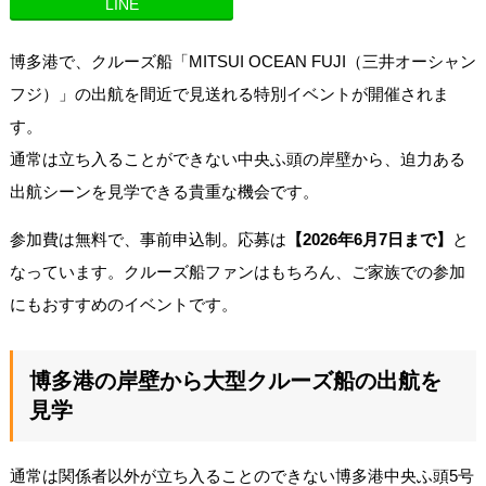
LINE
博多港で、クルーズ船「MITSUI OCEAN FUJI（三井オーシャン
フジ）」の出航を間近で見送れる特別イベントが開催されま
す。
通常は立ち入ることができない中央ふ頭の岸壁から、迫力ある
出航シーンを見学できる貴重な機会です。
参加費は無料で、事前申込制。応募は
【2026年6月7日まで】
と
なっています。クルーズ船ファンはもちろん、ご家族での参加
にもおすすめのイベントです。
博多港の岸壁から大型クルーズ船の出航を
見学
通常は関係者以外が立ち入ることのできない博多港中央ふ頭5号