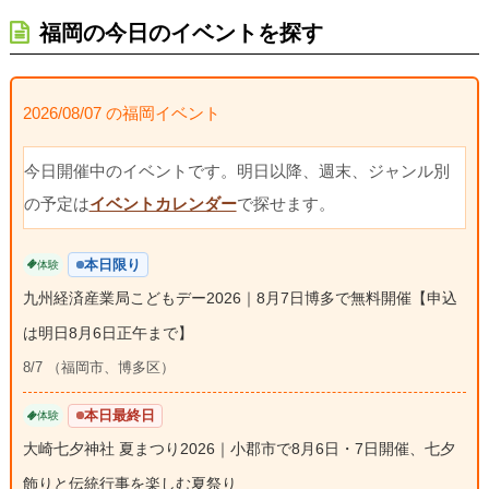
福岡の今日のイベントを探す
2026/08/07 の福岡イベント
今日開催中のイベントです。明日以降、週末、ジャンル別
の予定は
イベントカレンダー
で探せます。
本日限り
体験
九州経済産業局こどもデー2026｜8月7日博多で無料開催【申込
は明日8月6日正午まで】
8/7 （福岡市、博多区）
本日最終日
体験
大崎七夕神社 夏まつり2026｜小郡市で8月6日・7日開催、七夕
飾りと伝統行事を楽しむ夏祭り