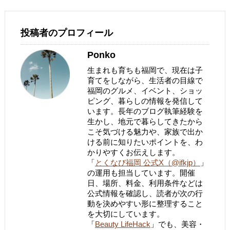
投稿者のプロフィール
Ponko
生まれも育ちも福岡で、現在は子
育てをしながら、生活者の目線で
福岡のグルメ、イベント、ショッ
ピング、暮らしの情報を発信して
います。長年のブログ執筆経験を
生かし、地元で暮らしてきたから
こそ気づける魅力や、家族で出か
ける前に知りたいポイントを、わ
かりやすくお伝えします。
「
とくなび福岡 公式X（@ifkjp）
」
の運用も担当しています。開催
日、場所、料金、利用条件などは
公式情報を確認し、読者が次の行
動を決めやすい形に整理すること
を大切にしています。
「
Beauty LifeHack
」でも、美容・