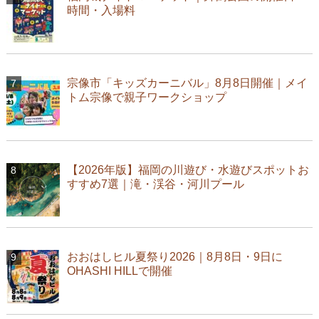
時間・入場料
宗像市「キッズカーニバル」8月8日開催｜メイ
トム宗像で親子ワークショップ
【2026年版】福岡の川遊び・水遊びスポットお
すすめ7選｜滝・渓谷・河川プール
おおはしヒル夏祭り2026｜8月8日・9日に
OHASHI HILLで開催