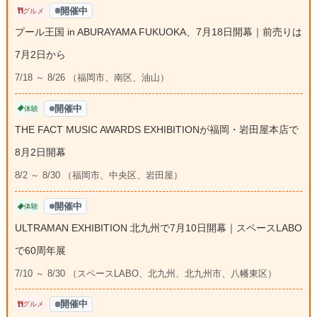
開催中
グルメ
プール王国 in ABURAYAMA FUKUOKA、7月18日開幕｜前売りは
7月2日から
7/18 ～ 8/26 （福岡市、南区、油山）
開催中
体験
THE FACT MUSIC AWARDS EXHIBITIONが福岡・岩田屋本店で
8月2日開幕
8/2 ～ 8/30 （福岡市、中央区、岩田屋）
開催中
体験
ULTRAMAN EXHIBITION 北九州で7月10日開幕｜スペースLABO
で60周年展
7/10 ～ 8/30 （スペースLABO、北九州、北九州市、八幡東区）
開催中
グルメ