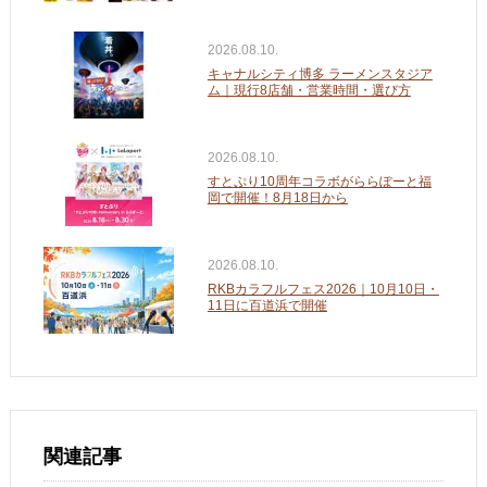
2026.08.10.
キャナルシティ博多 ラーメンスタジア
ム｜現行8店舗・営業時間・選び方
2026.08.10.
すとぷり10周年コラボがららぽーと福
岡で開催！8月18日から
2026.08.10.
RKBカラフルフェス2026｜10月10日・
11日に百道浜で開催
関連記事