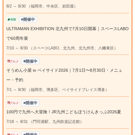
8/2 ～ 8/30 （福岡市、中央区、岩田屋）
開催中
体験
ULTRAMAN EXHIBITION 北九州で7月10日開幕｜スペースLABO
で60周年展
7/10 ～ 8/30 （スペースLABO、北九州、北九州市、八幡東区）
開催中
グルメ
そうめん小屋 in ベイサイド2026｜7月1日〜8月30日・メニュ
ー・予約
7/1 ～ 8/30 （福岡市、博多区、ベイサイドプレイス博多）
開催中
グルメ
100円で九州へ大冒険！JR九州こどもぼうけんきっぷ2026夏
7/18 ～ 8/31 （門司港駅、九州鉄道記念館）
開催中
グルメ