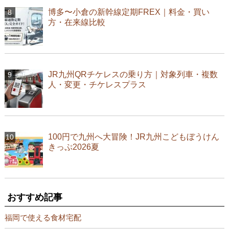
博多〜小倉の新幹線定期FREX｜料金・買い
方・在来線比較
JR九州QRチケレスの乗り方｜対象列車・複数
人・変更・チケレスプラス
100円で九州へ大冒険！JR九州こどもぼうけん
きっぷ2026夏
おすすめ記事
福岡で使える食材宅配