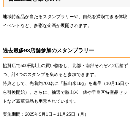
地域特産品が当たるスタンプラリーや、自然を満喫できる体験
イベントなど、多彩な企画が展開されます。
過去最多93店舗参加のスタンプラリー
協賛店で500円以上の買い物をし、北部・南部それぞれ2店舗ず
つ、計4つのスタンプを集めると参加できます。
特典として、先着約700名に「脇山米1kg」を進呈（10月15日か
ら引換開始）。さらに、抽選で脇山米一俵や早良区特産品セッ
トなど豪華賞品も用意されています。
実施期間：2025年9月1日～11月25日（月）