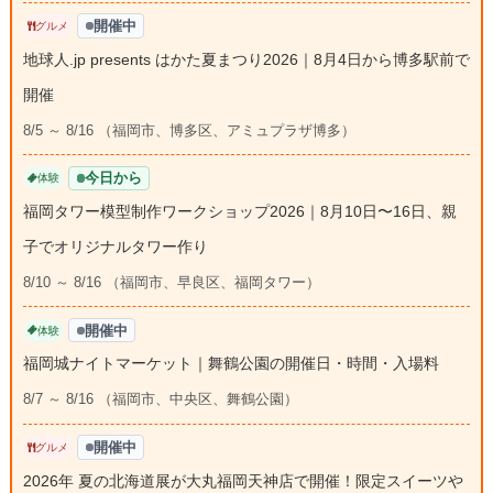
開催中
グルメ
地球人.jp presents はかた夏まつり2026｜8月4日から博多駅前で
開催
8/5 ～ 8/16 （福岡市、博多区、アミュプラザ博多）
今日から
体験
福岡タワー模型制作ワークショップ2026｜8月10日〜16日、親
子でオリジナルタワー作り
8/10 ～ 8/16 （福岡市、早良区、福岡タワー）
開催中
体験
福岡城ナイトマーケット｜舞鶴公園の開催日・時間・入場料
8/7 ～ 8/16 （福岡市、中央区、舞鶴公園）
開催中
グルメ
2026年 夏の北海道展が大丸福岡天神店で開催！限定スイーツや