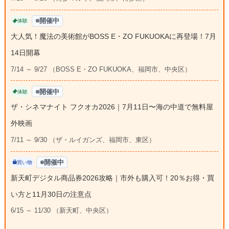
開催中
体験
大人気！魔法の美術館がBOSS E・ZO FUKUOKAに再登場！7月
14日開幕
7/14 ～ 9/27 （BOSS E・ZO FUKUOKA、福岡市、中央区）
開催中
体験
ザ・シネマナイト フクオカ2026｜7月11日〜海の中道で無料屋
外映画
7/11 ～ 9/30 （ザ・ルイガンズ、福岡市、東区）
開催中
買い物
新天町デジタル商品券2026攻略｜市外も購入可！20％お得・買
い方と11月30日の注意点
6/15 ～ 11/30 （新天町、中央区）