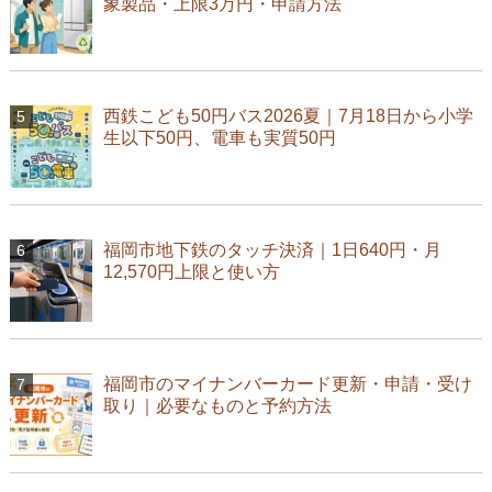
象製品・上限3万円・申請方法
西鉄こども50円バス2026夏｜7月18日から小学
生以下50円、電車も実質50円
福岡市地下鉄のタッチ決済｜1日640円・月
12,570円上限と使い方
福岡市のマイナンバーカード更新・申請・受け
取り｜必要なものと予約方法