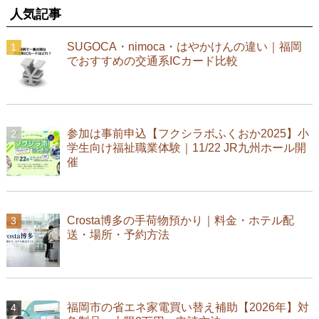
人気記事
SUGOCA・nimoca・はやかけんの違い｜福岡
でおすすめの交通系ICカード比較
参加は事前申込【フクシラボふくおか2025】小
学生向け福祉職業体験｜11/22 JR九州ホール開
催
Crosta博多の手荷物預かり｜料金・ホテル配
送・場所・予約方法
福岡市の省エネ家電買い替え補助【2026年】対