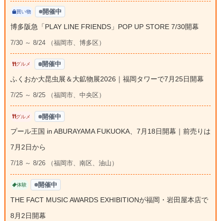
開催中
買い物
博多阪急「PLAY LINE FRIENDS」POP UP STORE 7/30開幕
7/30 ～ 8/24 （福岡市、博多区）
開催中
グルメ
ふくおか大昆虫展＆大鉱物展2026｜福岡タワーで7月25日開幕
7/25 ～ 8/25 （福岡市、中央区）
開催中
グルメ
プール王国 in ABURAYAMA FUKUOKA、7月18日開幕｜前売りは
7月2日から
7/18 ～ 8/26 （福岡市、南区、油山）
開催中
体験
THE FACT MUSIC AWARDS EXHIBITIONが福岡・岩田屋本店で
8月2日開幕