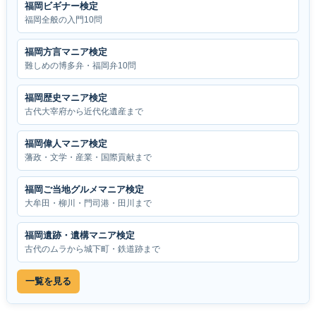
福岡ビギナー検定
福岡全般の入門10問
福岡方言マニア検定
難しめの博多弁・福岡弁10問
福岡歴史マニア検定
古代大宰府から近代化遺産まで
福岡偉人マニア検定
藩政・文学・産業・国際貢献まで
福岡ご当地グルメマニア検定
大牟田・柳川・門司港・田川まで
福岡遺跡・遺構マニア検定
古代のムラから城下町・鉄道跡まで
一覧を見る