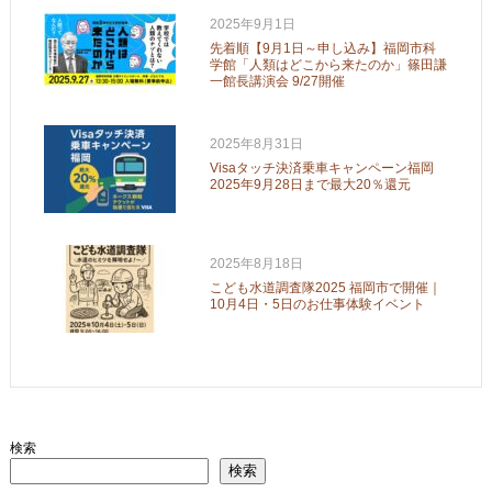
2025年9月1日
先着順【9月1日～申し込み】福岡市科
学館「人類はどこから来たのか」篠田謙
一館長講演会 9/27開催
2025年8月31日
Visaタッチ決済乗車キャンペーン福岡
2025年9月28日まで最大20％還元
2025年8月18日
こども水道調査隊2025 福岡市で開催｜
10月4日・5日のお仕事体験イベント
検索
検索