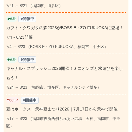
7/21 ～ 8/21 （福岡市、博多区）
開催中
体験
カブト・クワガタの森2026がBOSS E・ZO FUKUOKAに登場！
7/4～8/23開催
7/4 ～ 8/23 （BOSS E・ZO FUKUOKA、福岡市、中央区）
開催中
体験
キャナル・スプラッシュ2026開催！ミニオンズと水遊びを楽し
もう！
7/24 ～ 8/23 （福岡市、博多区、キャナルシティ博多）
開催中
グルメ
夏はホークス！天神夏まつり2026｜7月17日から天神で開催
7/17 ～ 8/23 （福岡市役所西側ふれあい広場、天神、福岡市、中央
区）