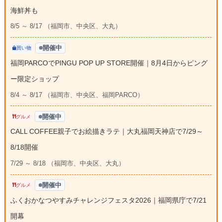
海鮮丼も
8/5 ～ 8/17 （福岡市、中央区、大丸）
開催中
買い物
福岡PARCOでPINGU POP UP STORE開催｜8月4日からピング
ー限定ショップ
8/4 ～ 8/17 （福岡市、中央区、福岡PARCO）
開催中
グルメ
CALL COFFEE親子でお絵描きラテ｜大丸福岡天神店で7/29～
8/18開催
7/29 ～ 8/18 （福岡市、中央区、大丸）
開催中
グルメ
ふくおかなつやすみチャレンジフェスタ2026｜福岡県庁で7/21
開幕