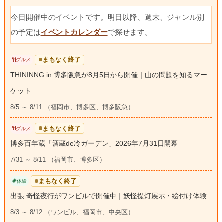
今日開催中のイベントです。明日以降、週末、ジャンル別
の予定は
イベントカレンダー
で探せます。
まもなく終了
グルメ
THININNG in 博多阪急が8月5日から開催｜山の問題を知るマー
ケット
8/5 ～ 8/11 （福岡市、博多区、博多阪急）
まもなく終了
グルメ
博多百年蔵「酒蔵de冷ガーデン」2026年7月31日開幕
7/31 ～ 8/11 （福岡市、博多区）
まもなく終了
体験
出張 奇怪夜行がワンビルで開催中｜妖怪提灯展示・絵付け体験
8/3 ～ 8/12 （ワンビル、福岡市、中央区）