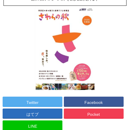
Twitter
Facebook
はてブ
Pocket
LINE