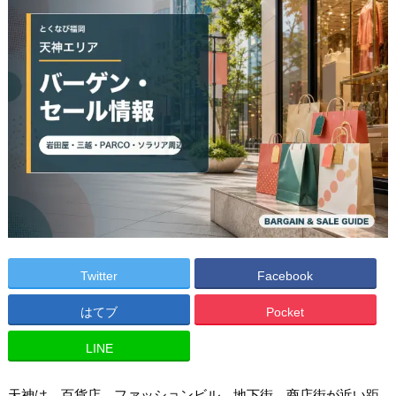
Twitter
Facebook
はてブ
Pocket
LINE
天神は、百貨店、ファッションビル、地下街、商店街が近い距