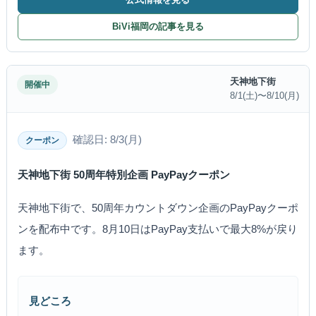
BiVi福岡の記事を見る
天神地下街
開催中
8/1(土)〜8/10(月)
確認日: 8/3(月)
クーポン
天神地下街 50周年特別企画 PayPayクーポン
天神地下街で、50周年カウントダウン企画のPayPayクーポ
ンを配布中です。8月10日はPayPay支払いで最大8%が戻り
ます。
見どころ