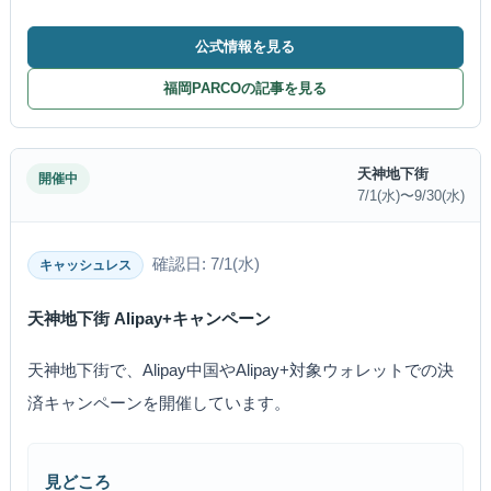
公式情報を見る
福岡PARCOの記事を見る
天神地下街
開催中
7/1(水)〜9/30(水)
確認日: 7/1(水)
キャッシュレス
天神地下街 Alipay+キャンペーン
天神地下街で、Alipay中国やAlipay+対象ウォレットでの決
済キャンペーンを開催しています。
見どころ