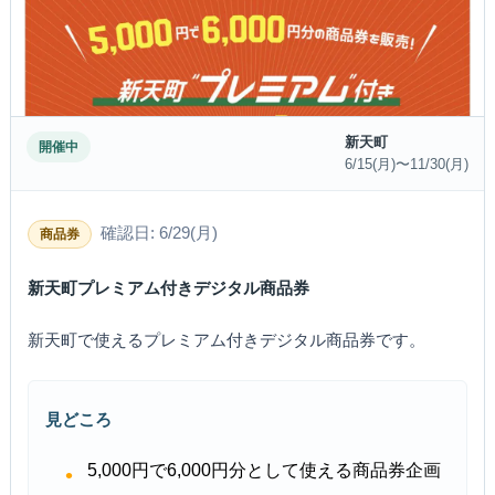
新天町
開催中
6/15(月)〜11/30(月)
確認日: 6/29(月)
商品券
新天町プレミアム付きデジタル商品券
新天町で使えるプレミアム付きデジタル商品券です。
見どころ
5,000円で6,000円分として使える商品券企画