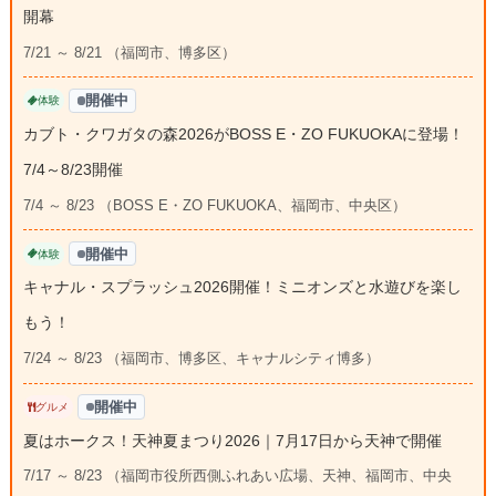
開幕
7/21 ～ 8/21 （福岡市、博多区）
開催中
体験
カブト・クワガタの森2026がBOSS E・ZO FUKUOKAに登場！
7/4～8/23開催
7/4 ～ 8/23 （BOSS E・ZO FUKUOKA、福岡市、中央区）
開催中
体験
キャナル・スプラッシュ2026開催！ミニオンズと水遊びを楽し
もう！
7/24 ～ 8/23 （福岡市、博多区、キャナルシティ博多）
開催中
グルメ
夏はホークス！天神夏まつり2026｜7月17日から天神で開催
7/17 ～ 8/23 （福岡市役所西側ふれあい広場、天神、福岡市、中央