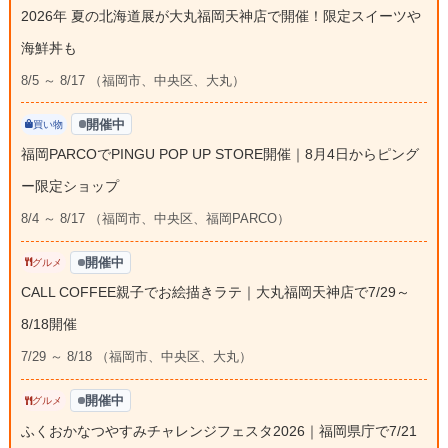
2026年 夏の北海道展が大丸福岡天神店で開催！限定スイーツや
海鮮丼も
8/5 ～ 8/17 （福岡市、中央区、大丸）
開催中
買い物
福岡PARCOでPINGU POP UP STORE開催｜8月4日からピング
ー限定ショップ
8/4 ～ 8/17 （福岡市、中央区、福岡PARCO）
開催中
グルメ
CALL COFFEE親子でお絵描きラテ｜大丸福岡天神店で7/29～
8/18開催
7/29 ～ 8/18 （福岡市、中央区、大丸）
開催中
グルメ
ふくおかなつやすみチャレンジフェスタ2026｜福岡県庁で7/21