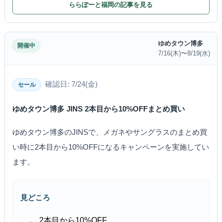
ららぽーと福岡の記事を見る
ゆめタウン博多
開催中
7/16(木)〜8/19(水)
確認日: 7/24(金)
セール
ゆめタウン博多 JINS 2本目から10%OFFまとめ買い
ゆめタウン博多のJINSで、メガネやサングラスのまとめ買
い時に2本目から10%OFFになるキャンペーンを実施してい
ます。
見どころ
2本目から10%OFF