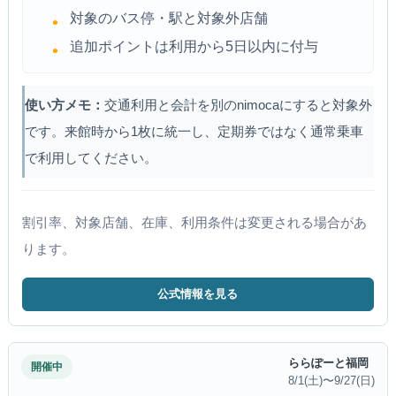
対象のバス停・駅と対象外店舗
追加ポイントは利用から5日以内に付与
使い方メモ：
交通利用と会計を別のnimocaにすると対象外
です。来館時から1枚に統一し、定期券ではなく通常乗車
で利用してください。
割引率、対象店舗、在庫、利用条件は変更される場合があ
ります。
公式情報を見る
ららぽーと福岡
開催中
8/1(土)〜9/27(日)