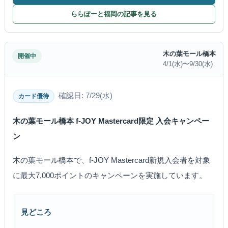
ららぽーと福岡の記事を見る
木の葉モール橋本
開催中
4/1(水)〜9/30(水)
確認日: 7/29(水)
カード優待
木の葉モール橋本 f-JOY Mastercard限定 入会キャンペー
ン
木の葉モール橋本で、f-JOY Mastercard新規入会者を対象
に最大7,000ポイントのキャンペーンを実施しています。
見どころ