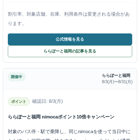
割引率、対象店舗、在庫、利用条件は変更される場合があ
ります。
公式情報を見る
ららぽーと福岡の記事を見る
ららぽーと福岡
開催中
8/3(月)〜8/31(月)
確認日: 8/3(月)
ポイント
ららぽーと福岡 nimocaポイント10倍キャンペーン
対象のバス停・駅で乗降し、同じnimocaを使って当日中に