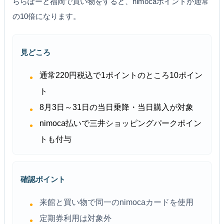
ららぽーと福岡で買い物をすると、nimocaポイントが通常
の10倍になります。
見どころ
通常220円税込で1ポイントのところ10ポイン
ト
8月3日～31日の当日乗降・当日購入が対象
nimoca払いで三井ショッピングパークポイン
トも付与
確認ポイント
来館と買い物で同一のnimocaカードを使用
定期券利用は対象外