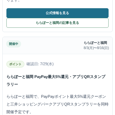
公式情報を見る
ららぽーと福岡の記事を見る
ららぽーと福岡
開催中
8/3(月)〜8/16(日)
確認日: 7/29(水)
ポイント
ららぽーと福岡 PayPay最大5%還元・アプリQRスタンプ
ラリー
ららぽーと福岡で、PayPayポイント最大5%還元クーポン
と三井ショッピングパークアプリQRスタンプラリーを同時
開催予定です。