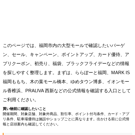
このページでは、福岡市内の大型モールで確認したいバーゲ
ン、セール、キャンペーン、ポイントアップ、カード優待、ア
プリクーポン、初売り、福袋、ブラックフライデーなどの情報
を探しやすく整理します。まずは、ららぽーと福岡、MARK IS
福岡ももち、木の葉モール橋本、ゆめタウン博多、イオンモー
ル香椎浜、PRALIVA 西新などの公式情報を確認する入口として
ご利用ください。
買い物前に確認したいこと
開催期間、対象店舗、対象外商品、割引率、ポイント付与条件、カード・アプ
リ条件、駐車場優待は施設やショップごとに異なります。出かける前に公式情
報と店頭案内も確認してください。