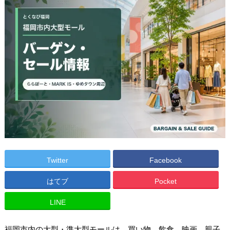
Twitter
Facebook
はてブ
Pocket
LINE
福岡市内の大型・準大型モールは、買い物、飲食、映画、親子