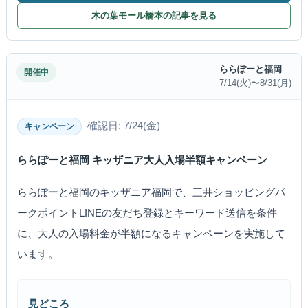
木の葉モール橋本の記事を見る
ららぽーと福岡
開催中
7/14(火)〜8/31(月)
確認日: 7/24(金)
キャンペーン
ららぽーと福岡 キッザニア大人入場半額キャンペーン
ららぽーと福岡のキッザニア福岡で、三井ショッピングパ
ークポイントLINEの友だち登録とキーワード送信を条件
に、大人の入場料金が半額になるキャンペーンを実施して
います。
見どころ