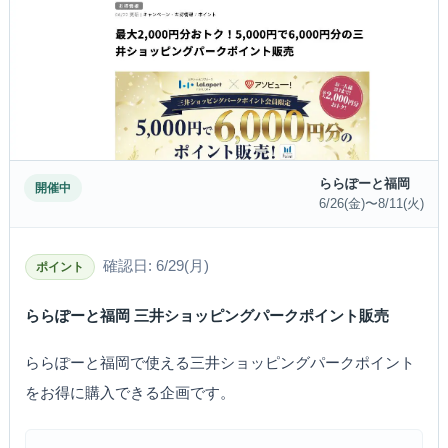
ららぽーと福岡
開催中
6/26(金)〜8/11(火)
確認日: 6/29(月)
ポイント
ららぽーと福岡 三井ショッピングパークポイント販売
ららぽーと福岡で使える三井ショッピングパークポイント
をお得に購入できる企画です。