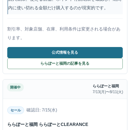
内に使い切れる金額だけ購入するのが現実的です。
割引率、対象店舗、在庫、利用条件は変更される場合があ
ります。
公式情報を見る
ららぽーと福岡の記事を見る
ららぽーと福岡
開催中
7/13(月)〜8/11(火)
確認日: 7/15(水)
セール
ららぽーと福岡 ららぽーとCLEARANCE