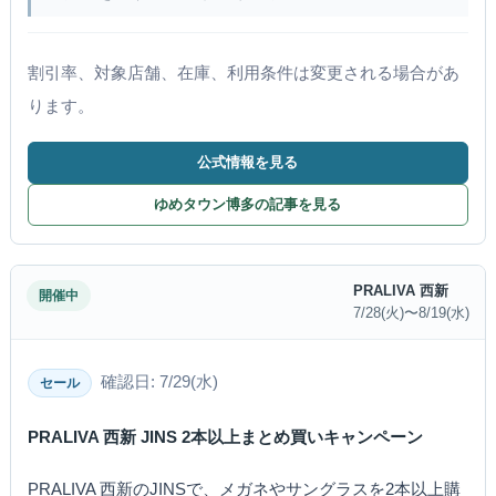
割引率、対象店舗、在庫、利用条件は変更される場合があ
ります。
公式情報を見る
ゆめタウン博多の記事を見る
PRALIVA 西新
開催中
7/28(火)〜8/19(水)
確認日: 7/29(水)
セール
PRALIVA 西新 JINS 2本以上まとめ買いキャンペーン
PRALIVA 西新のJINSで、メガネやサングラスを2本以上購