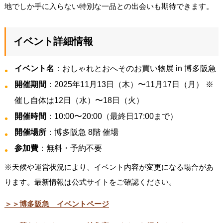
地でしか手に入らない特別な一品との出会いも期待できます。
イベント詳細情報
イベント名
：おしゃれとおへそのお買い物展 in 博多阪急
開催期間
：2025年11月13日（木）〜11月17日（月） ※
催し自体は12日（水）〜18日（火）
開催時間
：10:00〜20:00（最終日17:00まで）
開催場所
：博多阪急 8階 催場
参加費
：無料・予約不要
※天候や運営状況により、イベント内容が変更になる場合があ
ります。最新情報は公式サイトをご確認ください。
＞＞博多阪急 イベントページ