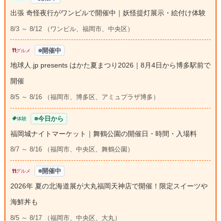
出張 奇怪夜行がワンビルで開催中｜妖怪提灯展示・絵付け体験
8/3 ～ 8/12 （ワンビル、福岡市、中央区）
開催中
グルメ
地球人.jp presents はかた夏まつり2026｜8月4日から博多駅前で
開催
8/5 ～ 8/16 （福岡市、博多区、アミュプラザ博多）
今日から
体験
福岡城ナイトマーケット｜舞鶴公園の開催日・時間・入場料
8/7 ～ 8/16 （福岡市、中央区、舞鶴公園）
開催中
グルメ
2026年 夏の北海道展が大丸福岡天神店で開催！限定スイーツや
海鮮丼も
8/5 ～ 8/17 （福岡市、中央区、大丸）