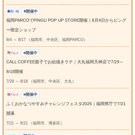
開催中
買い物
福岡PARCOでPINGU POP UP STORE開催｜8月4日からピング
ー限定ショップ
8/4 ～ 8/17 （福岡市、中央区、福岡PARCO）
開催中
グルメ
CALL COFFEE親子でお絵描きラテ｜大丸福岡天神店で7/29～
8/18開催
7/29 ～ 8/18 （福岡市、中央区、大丸）
開催中
グルメ
ふくおかなつやすみチャレンジフェスタ2026｜福岡県庁で7/21
開幕
7/21 ～ 8/21 （福岡市、博多区）