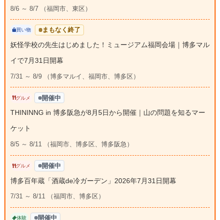
8/6 ～ 8/7 （福岡市、東区）
まもなく終了
買い物
妖怪学校の先生はじめました！ミュージアム福岡会場｜博多マル
イで7月31日開幕
7/31 ～ 8/9 （博多マルイ、福岡市、博多区）
開催中
グルメ
THININNG in 博多阪急が8月5日から開催｜山の問題を知るマー
ケット
8/5 ～ 8/11 （福岡市、博多区、博多阪急）
開催中
グルメ
博多百年蔵「酒蔵de冷ガーデン」2026年7月31日開幕
7/31 ～ 8/11 （福岡市、博多区）
開催中
体験