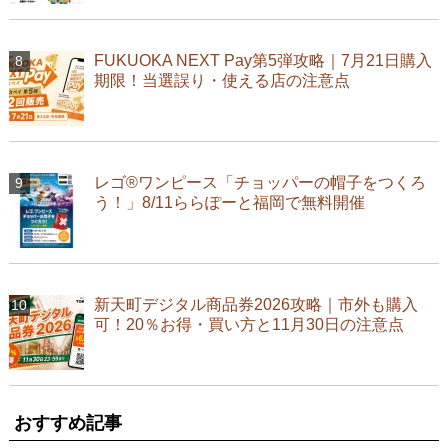
FUKUOKA NEXT Pay第5弾攻略｜7月21日購入
期限！当選誤り・使える店の注意点
レゴ®ワンピース「チョッパーの帽子をつくろ
う！」8/11ららぽーと福岡で無料開催
新天町デジタル商品券2026攻略｜市外も購入
可！20％お得・買い方と11月30日の注意点
おすすめ記事