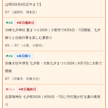
は明日8月6日正午まで】
8/7 （福岡市、博多区）
本日最終日
体験
大崎七夕神社 夏まつり2026｜小郡市で8月6日・7日開催、七夕
飾りと伝統行事を楽しむ夏祭り
8/6 ～ 8/7 （小郡、小郡市）
本日限り
体験
宗像大社中津宮 七夕祭・大島七夕まつり2026｜8月7日に大島で
開催
8/7 （宗像市、宗像大社）
本日最終日
グルメ
志賀海神社 七夕祭2026｜8月6日・7日に竹灯籠が灯る夏の夜祭
り