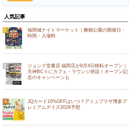
人気記事
福岡城ナイトマーケット｜舞鶴公園の開催日・
時間・入場料
ジュンク堂書店 福岡店が8月4日移転オープン｜
天神BCⅡにカフェ・ラウンジ併設！オープン記
念のキャンペーンも
JQカード10%OFFはいつ？アミュプラザ博多プ
レミアムデイズ2026予想