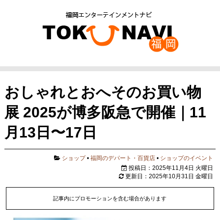
おしゃれとおへそのお買い物
展 2025が博多阪急で開催｜11
月13日〜17日
ショップ
•
福岡のデパート・百貨店
•
ショップのイベント
投稿日：2025年11月4日 火曜日
更新日：2025年10月31日 金曜日
記事内にプロモーションを含む場合があります