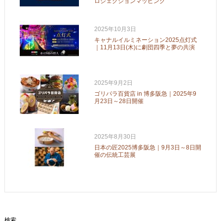
ロジェクションマッピング
2025年10月3日
キャナルイルミネーション2025点灯式
｜11月13日(木)に劇団四季と夢の共演
2025年9月2日
ゴリパラ百貨店 in 博多阪急｜2025年9
月23日～28日開催
2025年8月30日
日本の匠2025博多阪急｜9月3日～8日開
催の伝統工芸展
検索