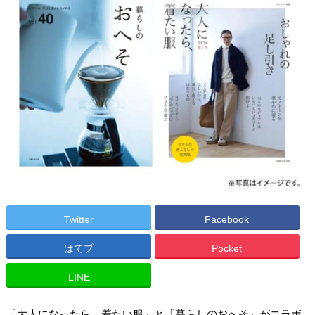
Twitter
Facebook
はてブ
Pocket
LINE
「大人になったら、着たい服」と「暮らしのおへそ」がコラボ