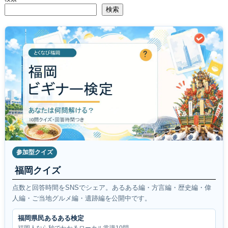
検索
参加型クイズ
福岡クイズ
点数と回答時間をSNSでシェア。あるある編・方言編・歴史編・偉
人編・ご当地グルメ編・遺跡編を公開中です。
福岡県民あるある検定