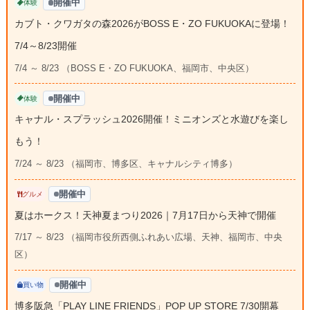
開催中
体験
カブト・クワガタの森2026がBOSS E・ZO FUKUOKAに登場！
7/4～8/23開催
7/4 ～ 8/23 （BOSS E・ZO FUKUOKA、福岡市、中央区）
開催中
体験
キャナル・スプラッシュ2026開催！ミニオンズと水遊びを楽し
もう！
7/24 ～ 8/23 （福岡市、博多区、キャナルシティ博多）
開催中
グルメ
夏はホークス！天神夏まつり2026｜7月17日から天神で開催
7/17 ～ 8/23 （福岡市役所西側ふれあい広場、天神、福岡市、中央
区）
開催中
買い物
博多阪急「PLAY LINE FRIENDS」POP UP STORE 7/30開幕