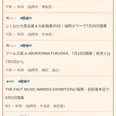
7/30 ～ 8/24 （福岡市、博多区）
開催中
グルメ
ふくおか大昆虫展＆大鉱物展2026｜福岡タワーで7月25日開幕
7/25 ～ 8/25 （福岡市、中央区）
開催中
グルメ
プール王国 in ABURAYAMA FUKUOKA、7月18日開幕｜前売りは
7月2日から
7/18 ～ 8/26 （福岡市、南区、油山）
開催中
体験
THE FACT MUSIC AWARDS EXHIBITIONが福岡・岩田屋本店で
8月2日開幕
8/2 ～ 8/30 （福岡市、中央区、岩田屋）