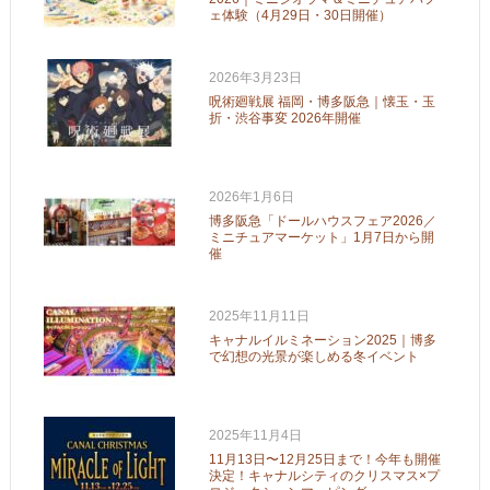
ェ体験（4月29日・30日開催）
2026年3月23日
呪術廻戦展 福岡・博多阪急｜懐玉・玉
折・渋谷事変 2026年開催
2026年1月6日
博多阪急「ドールハウスフェア2026／
ミニチュアマーケット」1月7日から開
催
2025年11月11日
キャナルイルミネーション2025｜博多
で幻想の光景が楽しめる冬イベント
2025年11月4日
11月13日〜12月25日まで！今年も開催
決定！キャナルシティのクリスマス×プ