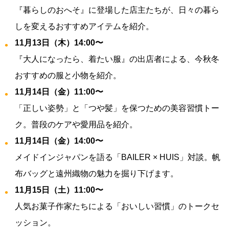
『暮らしのおへそ』に登場した店主たちが、日々の暮ら
しを変えるおすすめアイテムを紹介。
11月13日（木）14:00〜
『大人になったら、着たい服』の出店者による、今秋冬
おすすめの服と小物を紹介。
11月14日（金）11:00〜
「正しい姿勢」と「つや髪」を保つための美容習慣トー
ク。普段のケアや愛用品を紹介。
11月14日（金）14:00〜
メイドインジャパンを語る「BAILER × HUIS」対談。帆
布バッグと遠州織物の魅力を掘り下げます。
11月15日（土）11:00〜
人気お菓子作家たちによる「おいしい習慣」のトークセ
ッション。