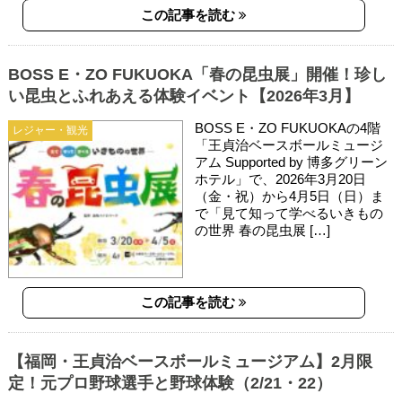
この記事を読む
BOSS E・ZO FUKUOKA「春の昆虫展」開催！珍し
い昆虫とふれあえる体験イベント【2026年3月】
BOSS E・ZO FUKUOKAの4階
レジャー・観光
「王貞治ベースボールミュージ
アム Supported by 博多グリーン
ホテル」で、2026年3月20日
（金・祝）から4月5日（日）ま
で「見て知って学べるいきもの
の世界 春の昆虫展 […]
この記事を読む
【福岡・王貞治ベースボールミュージアム】2月限
定！元プロ野球選手と野球体験（2/21・22）