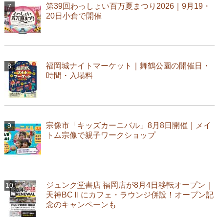
第39回わっしょい百万夏まつり2026｜9月19・
20日小倉で開催
福岡城ナイトマーケット｜舞鶴公園の開催日・
時間・入場料
宗像市「キッズカーニバル」8月8日開催｜メイ
トム宗像で親子ワークショップ
ジュンク堂書店 福岡店が8月4日移転オープン｜
天神BCⅡにカフェ・ラウンジ併設！オープン記
念のキャンペーンも