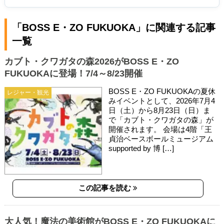
「BOSS E・ZO FUKUOKA」に関連する記事
一覧
カブト・クワガタの森2026がBOSS E・ZO
FUKUOKAに登場！7/4～8/23開催
BOSS E・ZO FUKUOKAの夏休
レジャー・観光
みイベントとして、2026年7月4
日（土）から8月23日（日）ま
で「カブト・クワガタの森」が
開催されます。 会場は4階「王
貞治ベースボールミュージアム
supported by 博 […]
この記事を読む
大人気！魔法の美術館がBOSS E・ZO FUKUOKAに