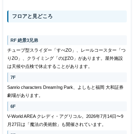
フロアと見どころ
RF 絶景3兄弟
チューブ型スライダー「すべZO」、レールコースター「つ
りZO」、クライミング「のぼZO」があります。屋外施設
は天候や点検で休止することがあります。
7F
Sanrio characters Dream!ng Park、よしもと福岡 大和証券
劇場があります。
6F
V-World AREA クレディ・アグリコル。2026年7月14日〜9
月27日は「魔法の美術館」も開催されています。