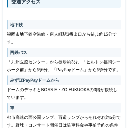
交通アクセス
地下鉄
福岡市地下鉄空港線・唐人町駅3番出口から徒歩約15分で
す。
西鉄バス
「九州医療センター」から徒歩約3分、「ヒルトン福岡シー
ホーク前」から約6分、「PayPayドーム」から約9分です。
みずほPayPayドームから
ドームのデッキとBOSS E・ZO FUKUOKAの3階が接続し
ています。
車
都市高速の西公園ランプ、百道ランプからそれぞれ約5分で
す。野球・コンサート開催日は駐車料金や事前予約の条件