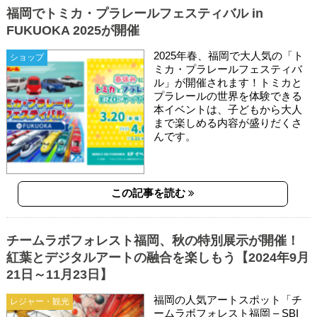
福岡でトミカ・プラレールフェスティバル in
FUKUOKA 2025が開催
2025年春、福岡で大人気の「ト
ショップ
ミカ・プラレールフェスティバ
ル」が開催されます！トミカと
プラレールの世界を体験できる
本イベントは、子どもから大人
まで楽しめる内容が盛りだくさ
んです。
この記事を読む
チームラボフォレスト福岡、秋の特別展示が開催！
紅葉とデジタルアートの融合を楽しもう【2024年9月
21日～11月23日】
福岡の人気アートスポット「チ
レジャー・観光
ームラボフォレスト福岡 – SBI