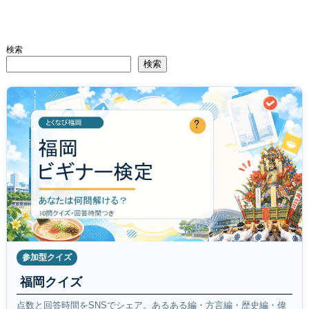
検索
検索
参加型クイズ
福岡クイズ
点数と回答時間をSNSでシェア。あるある編・方言編・歴史編・偉