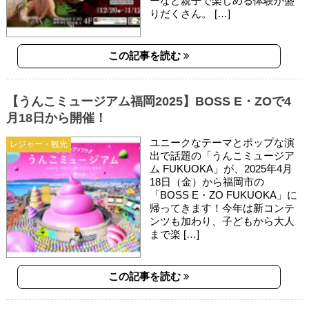
ーなど親子で楽しめる体験が盛
りだくさん。 […]
この記事を読む
【うんこミュージアム福岡2025】BOSS E・ZOで4
月18日から開催！
ユニークなテーマとポップな演
レジャー・観光
出で話題の「うんこミュージア
ム FUKUOKA」が、2025年4月
18日（金）から福岡市の
「BOSS E・ZO FUKUOKA」に
帰ってきます！今年は新コンテ
ンツも加わり、子どもから大人
まで楽 […]
この記事を読む