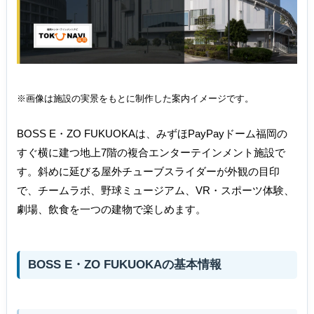
※画像は施設の実景をもとに制作した案内イメージです。
BOSS E・ZO FUKUOKAは、みずほPayPayドーム福岡の
すぐ横に建つ地上7階の複合エンターテインメント施設で
す。斜めに延びる屋外チューブスライダーが外観の目印
で、チームラボ、野球ミュージアム、VR・スポーツ体験、
劇場、飲食を一つの建物で楽しめます。
BOSS E・ZO FUKUOKAの基本情報