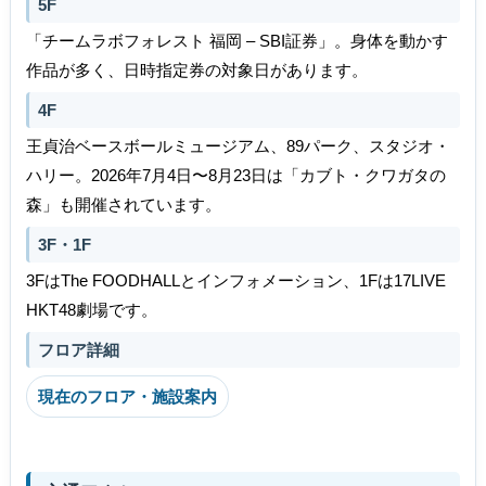
5F
「チームラボフォレスト 福岡 – SBI証券」。身体を動かす
作品が多く、日時指定券の対象日があります。
4F
王貞治ベースボールミュージアム、89パーク、スタジオ・
ハリー。2026年7月4日〜8月23日は「カブト・クワガタの
森」も開催されています。
3F・1F
3FはThe FOODHALLとインフォメーション、1Fは17LIVE
HKT48劇場です。
フロア詳細
現在のフロア・施設案内