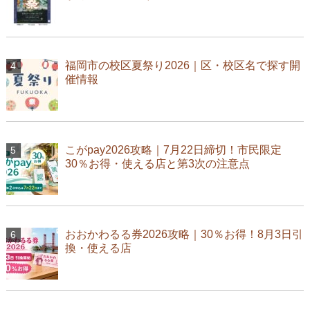
福岡市の校区夏祭り2026｜区・校区名で探す開
催情報
こがpay2026攻略｜7月22日締切！市民限定
30％お得・使える店と第3次の注意点
おおかわるる券2026攻略｜30％お得！8月3日引
換・使える店