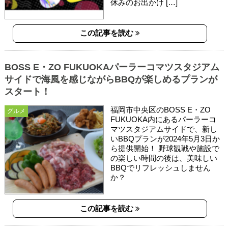
休みのお出かけ […]
この記事を読む
BOSS E・ZO FUKUOKAパーラーコマツスタジアム
サイドで海風を感じながらBBQが楽しめるプランが
スタート！
福岡市中央区のBOSS E・ZO
グルメ
FUKUOKA内にあるパーラーコ
マツスタジアムサイドで、新し
いBBQプランが2024年5月3日か
ら提供開始！ 野球観戦や施設で
の楽しい時間の後は、美味しい
BBQでリフレッシュしません
か？
この記事を読む