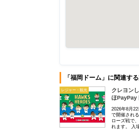
「福岡ドーム」に関連する
クレヨンし
レジャー・観光
ほPayPa
2026年8月
で開催され
ローズ戦で
れます。 入