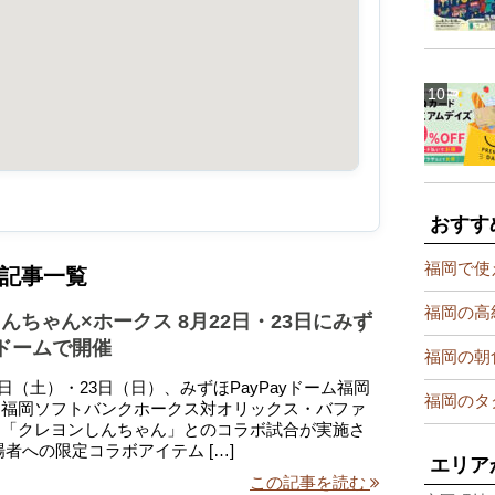
おすす
福岡で使
記事一覧
福岡の高
んちゃん×ホークス 8月22日・23日にみず
yドームで開催
福岡の朝
22日（土）・23日（日）、みずほPayPayドーム福岡
福岡のタ
る福岡ソフトバンクホークス対オリックス・バファ
、「クレヨンしんちゃん」とのコラボ試合が実施さ
場者への限定コラボアイテム […]
エリア
この記事を読む