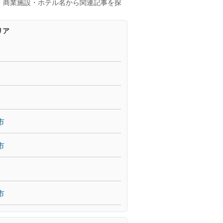
・商業施設・ホテル名から関連記事を探
リア
市
市
市