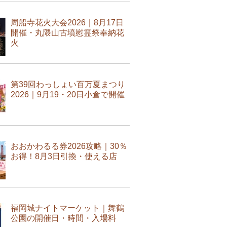
周船寺花火大会2026｜8月17日
開催・丸隈山古墳慰霊祭奉納花
火
第39回わっしょい百万夏まつり
2026｜9月19・20日小倉で開催
おおかわるる券2026攻略｜30％
お得！8月3日引換・使える店
福岡城ナイトマーケット｜舞鶴
公園の開催日・時間・入場料