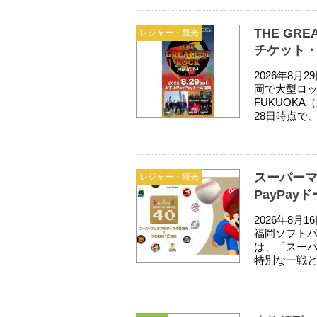
THE GRE
レジャー・観光
チケット
2026年8月
岡で大型ロック
FUKUOK
28日時点で、J
スーパーマ
レジャー・観光
PayPay
2026年8月
福岡ソフト
は、「スーパ
特別な一戦と