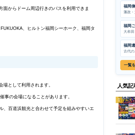
福岡
方面からドーム周辺行きのバスを利用できま
藩政・
福岡
ZO FUKUOKA、ヒルトン福岡シーホーク、福岡タ
大牟田
。
福岡
古代の
一覧
会場として利用されます。
人気記
催事の会場になることがあります。
テル、百道浜観光と合わせて予定を組みやすいエ