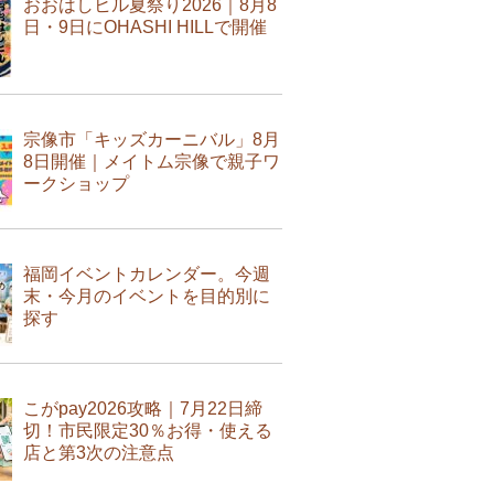
おおはしヒル夏祭り2026｜8月8
日・9日にOHASHI HILLで開催
宗像市「キッズカーニバル」8月
8日開催｜メイトム宗像で親子ワ
ークショップ
福岡イベントカレンダー。今週
末・今月のイベントを目的別に
探す
こがpay2026攻略｜7月22日締
切！市民限定30％お得・使える
店と第3次の注意点