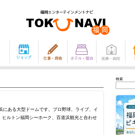
検索
地行浜にある大型ドームです。プロ野球、ライブ、イ
OKA、ヒルトン福岡シーホーク、百道浜観光と合わせ