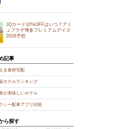
JQカード10%OFFはいつ？アミ
ュプラザ博多プレミアムデイズ
2026予想
め記事
える食材宅配
級ホテルランキング
食が美味しいホテル
クシー配車アプリ比較
から探す