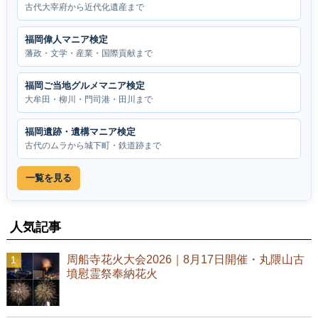
古代大宰府から近代化遺産まで
福岡偉人マニア検定
藩政・文学・産業・国際貢献まで
福岡ご当地グルメマニア検定
大牟田・柳川・門司港・田川まで
福岡遺跡・遺構マニア検定
古代のムラから城下町・鉄道跡まで
一覧を見る
人気記事
周船寺花火大会2026｜8月17日開催・丸隈山古
墳慰霊祭奉納花火