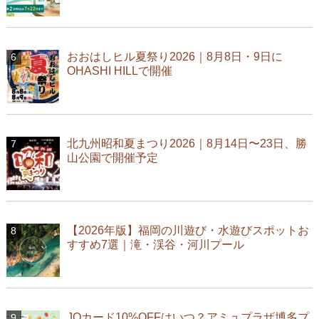
おおはしヒル夏祭り2026｜8月8日・9日に
OHASHI HILLで開催
北九州昭和夏まつり2026｜8月14日〜23日、勝
山公園で開催予定
【2026年版】福岡の川遊び・水遊びスポットお
すすめ7選｜滝・渓谷・河川プール
JQカード10%OFFはいつ？アミュプラザ博多プ