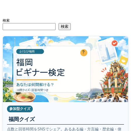
検索
検索
参加型クイズ
福岡クイズ
点数と回答時間をSNSでシェア。あるある編・方言編・歴史編・偉