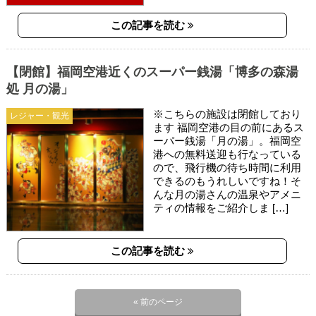
この記事を読む
【閉館】福岡空港近くのスーパー銭湯「博多の森湯
処 月の湯」
※こちらの施設は閉館しており
レジャー・観光
ます 福岡空港の目の前にあるス
ーパー銭湯「月の湯」。福岡空
港への無料送迎も行なっている
ので、飛行機の待ち時間に利用
できるのもうれしいですね！そ
んな月の湯さんの温泉やアメニ
ティの情報をご紹介しま […]
この記事を読む
« 前のページ