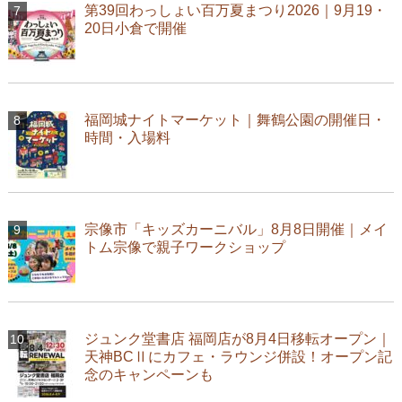
第39回わっしょい百万夏まつり2026｜9月19・
20日小倉で開催
福岡城ナイトマーケット｜舞鶴公園の開催日・
時間・入場料
宗像市「キッズカーニバル」8月8日開催｜メイ
トム宗像で親子ワークショップ
ジュンク堂書店 福岡店が8月4日移転オープン｜
天神BCⅡにカフェ・ラウンジ併設！オープン記
念のキャンペーンも