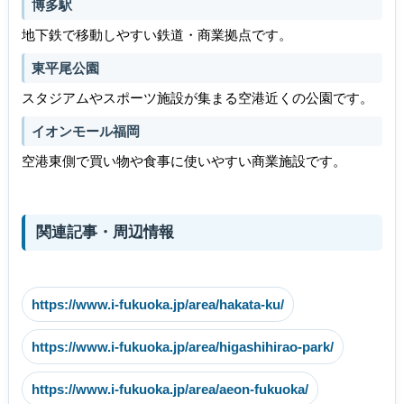
博多駅
地下鉄で移動しやすい鉄道・商業拠点です。
東平尾公園
スタジアムやスポーツ施設が集まる空港近くの公園です。
イオンモール福岡
空港東側で買い物や食事に使いやすい商業施設です。
関連記事・周辺情報
https://www.i-fukuoka.jp/area/hakata-ku/
https://www.i-fukuoka.jp/area/higashihirao-park/
https://www.i-fukuoka.jp/area/aeon-fukuoka/