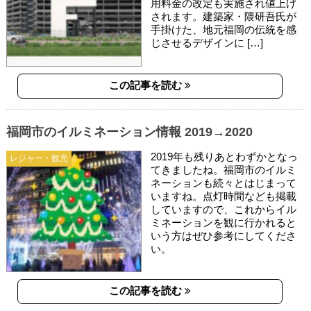
用料金の改定も実施され値上げ
されます。建築家・隈研吾氏が
手掛けた、地元福岡の伝統を感
じさせるデザインに […]
この記事を読む
福岡市のイルミネーション情報 2019→2020
2019年も残りあとわずかとなっ
レジャー・観光
てきましたね。福岡市のイルミ
ネーションも続々とはじまって
いますね。点灯時間なども掲載
していますので、これからイル
ミネーションを観に行かれると
いう方はぜひ参考にしてくださ
い。
この記事を読む