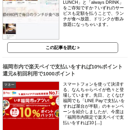
LUNCH」と「always DRINK」
をご存知ですか？いずれのサー
ビスも定額を払うことで、ラン
チが食べ放題、ドリンクが飲み
放題になっちゃいます。
この記事を読む
福岡市内で楽天ペイで支払いをすれば10%ポイント
還元&初回利用で1000ポイント
スマートフォンを使って決済す
マネー
る、なんちゃらペイが色々と登
場しています。先日、とくなび
福岡でも「LINE Payで支払いを
すれば屋台が半額」のキャンペ
ーンを紹介しましたが、今度は
「福岡市内限定で楽天ペイで支
払いをすれば10 […]