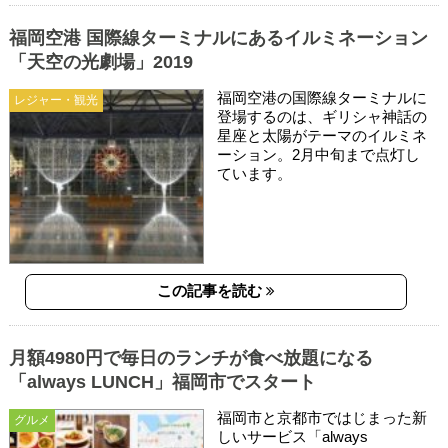
福岡空港 国際線ターミナルにあるイルミネーション
「天空の光劇場」2019
福岡空港の国際線ターミナルに
レジャー・観光
登場するのは、ギリシャ神話の
星座と太陽がテーマのイルミネ
ーション。2月中旬まで点灯し
ています。
この記事を読む
月額4980円で毎日のランチが食べ放題になる
「always LUNCH」福岡市でスタート
福岡市と京都市ではじまった新
グルメ
しいサービス「always