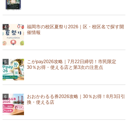
福岡市の校区夏祭り2026｜区・校区名で探す開
催情報
こがpay2026攻略｜7月22日締切！市民限定
30％お得・使える店と第3次の注意点
おおかわるる券2026攻略｜30％お得！8月3日引
換・使える店