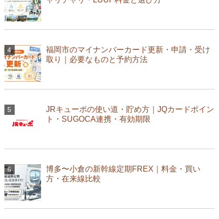
福岡市のマイナンバーカード更新・申請・受け
取り｜必要なものと予約方法
JRキューポの使い道・貯め方｜JQカードポイン
ト・SUGOCA連携・有効期限
博多〜小倉の新幹線定期FREX｜料金・買い
方・在来線比較