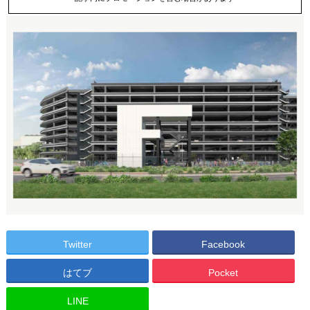
Twitter
Facebook
はてブ
Pocket
LINE