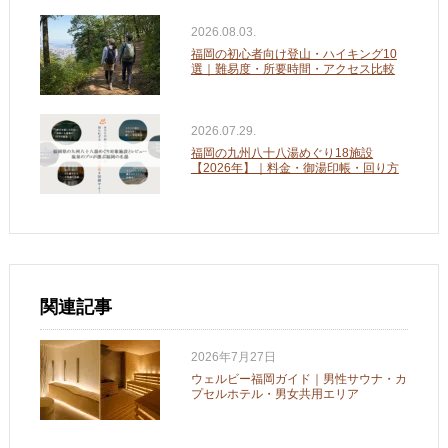
2026.08.03.
福岡の初心者向け登山・ハイキング10
選｜難易度・所要時間・アクセス比較
2026.07.29.
福岡の九州八十八湯めぐり18施設
【2026年】｜料金・御湯印帳・回り方
関連記事
2026年7月27日
ウェルビー福岡ガイド｜男性サウナ・カ
プセルホテル・男女共用エリア