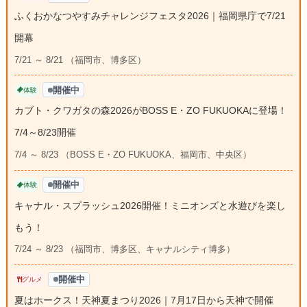
ふくおかなつやすみチャレンジフェスタ2026｜福岡県庁で7/21
開幕
7/21 ～ 8/21 （福岡市、博多区）
開催中
体験
カブト・クワガタの森2026がBOSS E・ZO FUKUOKAに登場！
7/4～8/23開催
7/4 ～ 8/23 （BOSS E・ZO FUKUOKA、福岡市、中央区）
開催中
体験
キャナル・スプラッシュ2026開催！ミニオンズと水遊びを楽し
もう！
7/24 ～ 8/23 （福岡市、博多区、キャナルシティ博多）
開催中
グルメ
夏はホークス！天神夏まつり2026｜7月17日から天神で開催