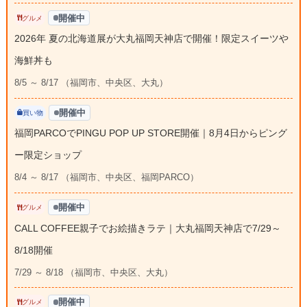
開催中
グルメ
2026年 夏の北海道展が大丸福岡天神店で開催！限定スイーツや
海鮮丼も
8/5 ～ 8/17 （福岡市、中央区、大丸）
開催中
買い物
福岡PARCOでPINGU POP UP STORE開催｜8月4日からピング
ー限定ショップ
8/4 ～ 8/17 （福岡市、中央区、福岡PARCO）
開催中
グルメ
CALL COFFEE親子でお絵描きラテ｜大丸福岡天神店で7/29～
8/18開催
7/29 ～ 8/18 （福岡市、中央区、大丸）
開催中
グルメ