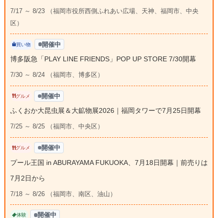
7/17 ～ 8/23 （福岡市役所西側ふれあい広場、天神、福岡市、中央
区）
開催中
買い物
博多阪急「PLAY LINE FRIENDS」POP UP STORE 7/30開幕
7/30 ～ 8/24 （福岡市、博多区）
開催中
グルメ
ふくおか大昆虫展＆大鉱物展2026｜福岡タワーで7月25日開幕
7/25 ～ 8/25 （福岡市、中央区）
開催中
グルメ
プール王国 in ABURAYAMA FUKUOKA、7月18日開幕｜前売りは
7月2日から
7/18 ～ 8/26 （福岡市、南区、油山）
開催中
体験