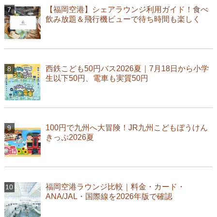
【福岡空港】シェアラウンジ利用ガイド！食べ
飲み放題＆飛行機ビューで待ち時間も楽しく
西鉄こども50円バス2026夏｜7月18日から小学
生以下50円、電車も実質50円
100円で九州へ大冒険！JR九州こどもぼうけん
きっぷ2026夏
福岡空港ラウンジ比較｜料金・カード・
ANA/JAL・国際線を2026年版で確認