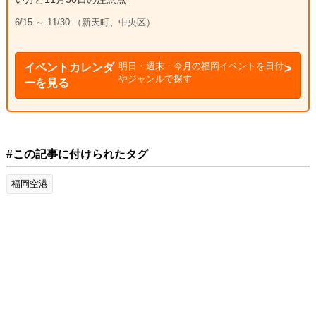
6/15 ～ 11/30 （新天町、中央区）
明日・週末・今月の福岡イベントを日付
イベントカレンダ
やジャンルで探す
ーを見る
#この記事に付けられたタグ
福岡空港