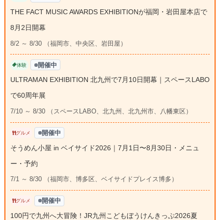
THE FACT MUSIC AWARDS EXHIBITIONが福岡・岩田屋本店で
8月2日開幕
8/2 ～ 8/30 （福岡市、中央区、岩田屋）
開催中
体験
ULTRAMAN EXHIBITION 北九州で7月10日開幕｜スペースLABO
で60周年展
7/10 ～ 8/30 （スペースLABO、北九州、北九州市、八幡東区）
開催中
グルメ
そうめん小屋 in ベイサイド2026｜7月1日〜8月30日・メニュ
ー・予約
7/1 ～ 8/30 （福岡市、博多区、ベイサイドプレイス博多）
開催中
グルメ
100円で九州へ大冒険！JR九州こどもぼうけんきっぷ2026夏