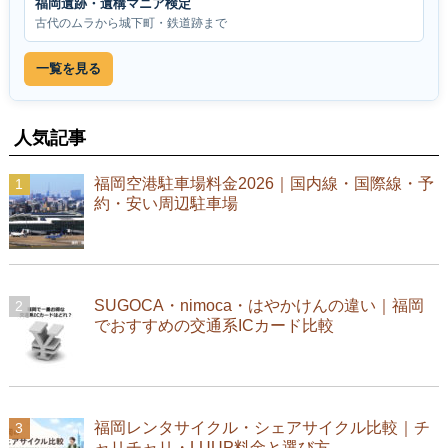
福岡遺跡・遺構マニア検定
古代のムラから城下町・鉄道跡まで
一覧を見る
人気記事
福岡空港駐車場料金2026｜国内線・国際線・予
約・安い周辺駐車場
SUGOCA・nimoca・はやかけんの違い｜福岡
でおすすめの交通系ICカード比較
福岡レンタサイクル・シェアサイクル比較｜チ
ャリチャリ・LUUP料金と選び方