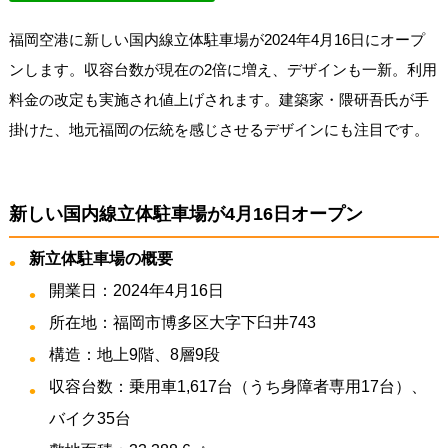
福岡空港に新しい国内線立体駐車場が2024年4月16日にオープ
ンします。収容台数が現在の2倍に増え、デザインも一新。利用
料金の改定も実施され値上げされます。建築家・隈研吾氏が手
掛けた、地元福岡の伝統を感じさせるデザインにも注目です。
新しい国内線立体駐車場が4月16日オープン
新立体駐車場の概要
開業日：2024年4月16日
所在地：福岡市博多区大字下臼井743
構造：地上9階、8層9段
収容台数：乗用車1,617台（うち身障者専用17台）、
バイク35台