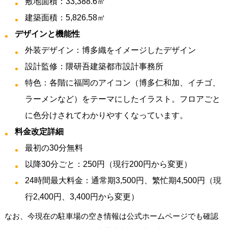
敷地面積：33,388.6㎡
建築面積：5,826.58㎡
デザインと機能性
外装デザイン：博多織をイメージしたデザイン
設計監修：隈研吾建築都市設計事務所
特色：各階に福岡のアイコン（博多仁和加、イチゴ、
ラーメンなど）をテーマにしたイラスト。フロアごと
に色分けされてわかりやすくなっています。
料金改定詳細
最初の30分無料
以降30分ごと：250円（現行200円から変更）
24時間最大料金：通常期3,500円、繁忙期4,500円（現
行2,400円、3,400円から変更）
なお、今現在の駐車場の空き情報は公式ホームページでも確認