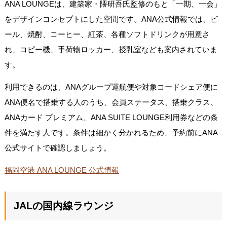
ANA LOUNGEは、建築家・隈研吾氏監修のもと「一期、一会」
をデザインコンセプトにした空間です。ANA公式情報では、ビ
ール、焼酎、コーヒー、紅茶、各種ソフトドリンクが用意さ
れ、コピー機、手荷物ロッカー、授乳室なども案内されていま
す。
利用できるのは、ANAグループ運航便や対象コードシェア便に
ANA便名で搭乗する人のうち、会員ステータス、搭乗クラス、
ANAカード プレミアム、ANA SUITE LOUNGE利用券などの条
件を満たす人です。条件は細かく分かれるため、予約前にANA
公式サイトで確認しましょう。
福岡空港 ANA LOUNGE 公式情報
JALの国内線ラウンジ