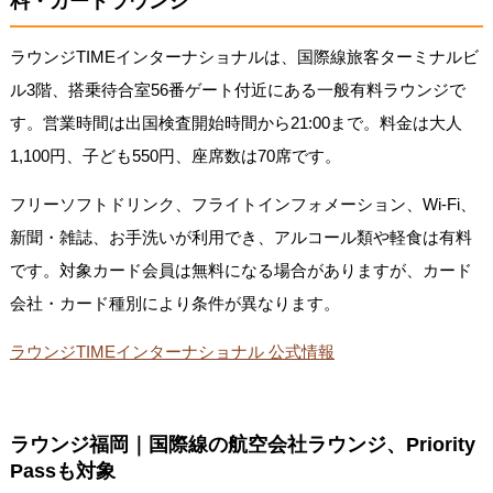
料・カードラウンジ
ラウンジTIMEインターナショナルは、国際線旅客ターミナルビ
ル3階、搭乗待合室56番ゲート付近にある一般有料ラウンジで
す。営業時間は出国検査開始時間から21:00まで。料金は大人
1,100円、子ども550円、座席数は70席です。
フリーソフトドリンク、フライトインフォメーション、Wi-Fi、
新聞・雑誌、お手洗いが利用でき、アルコール類や軽食は有料
です。対象カード会員は無料になる場合がありますが、カード
会社・カード種別により条件が異なります。
ラウンジTIMEインターナショナル 公式情報
ラウンジ福岡｜国際線の航空会社ラウンジ、Priority
Passも対象