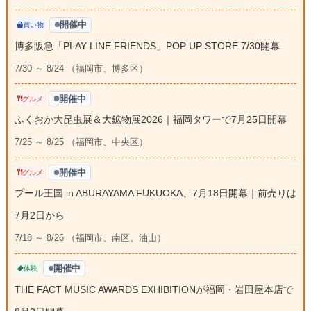
開催中
買い物
博多阪急「PLAY LINE FRIENDS」POP UP STORE 7/30開幕
7/30 ～ 8/24 （福岡市、博多区）
開催中
グルメ
ふくおか大昆虫展＆大鉱物展2026｜福岡タワーで7月25日開幕
7/25 ～ 8/25 （福岡市、中央区）
開催中
グルメ
プール王国 in ABURAYAMA FUKUOKA、7月18日開幕｜前売りは
7月2日から
7/18 ～ 8/26 （福岡市、南区、油山）
開催中
体験
THE FACT MUSIC AWARDS EXHIBITIONが福岡・岩田屋本店で