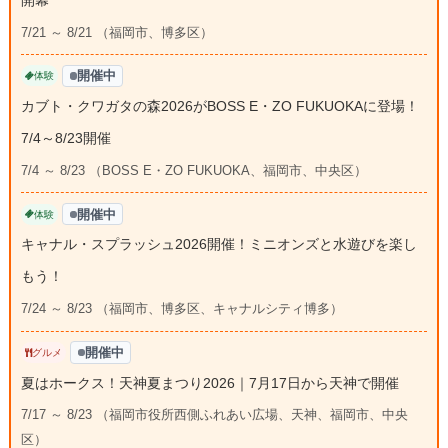
7/21 ～ 8/21 （福岡市、博多区）
開催中
体験
カブト・クワガタの森2026がBOSS E・ZO FUKUOKAに登場！
7/4～8/23開催
7/4 ～ 8/23 （BOSS E・ZO FUKUOKA、福岡市、中央区）
開催中
体験
キャナル・スプラッシュ2026開催！ミニオンズと水遊びを楽し
もう！
7/24 ～ 8/23 （福岡市、博多区、キャナルシティ博多）
開催中
グルメ
夏はホークス！天神夏まつり2026｜7月17日から天神で開催
7/17 ～ 8/23 （福岡市役所西側ふれあい広場、天神、福岡市、中央
区）