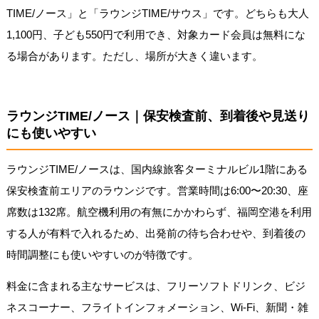
TIME/ノース」と「ラウンジTIME/サウス」です。どちらも大人
1,100円、子ども550円で利用でき、対象カード会員は無料にな
る場合があります。ただし、場所が大きく違います。
ラウンジTIME/ノース｜保安検査前、到着後や見送り
にも使いやすい
ラウンジTIME/ノースは、国内線旅客ターミナルビル1階にある
保安検査前エリアのラウンジです。営業時間は6:00〜20:30、座
席数は132席。航空機利用の有無にかかわらず、福岡空港を利用
する人が有料で入れるため、出発前の待ち合わせや、到着後の
時間調整にも使いやすいのが特徴です。
料金に含まれる主なサービスは、フリーソフトドリンク、ビジ
ネスコーナー、フライトインフォメーション、Wi-Fi、新聞・雑