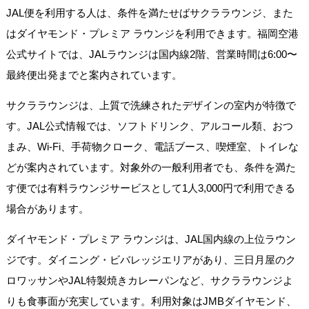
JAL便を利用する人は、条件を満たせばサクララウンジ、また
はダイヤモンド・プレミア ラウンジを利用できます。福岡空港
公式サイトでは、JALラウンジは国内線2階、営業時間は6:00〜
最終便出発までと案内されています。
サクララウンジは、上質で洗練されたデザインの室内が特徴で
す。JAL公式情報では、ソフトドリンク、アルコール類、おつ
まみ、Wi-Fi、手荷物クローク、電話ブース、喫煙室、トイレな
どが案内されています。対象外の一般利用者でも、条件を満た
す便では有料ラウンジサービスとして1人3,000円で利用できる
場合があります。
ダイヤモンド・プレミア ラウンジは、JAL国内線の上位ラウン
ジです。ダイニング・ビバレッジエリアがあり、三日月屋のク
ロワッサンやJAL特製焼きカレーパンなど、サクララウンジよ
りも食事面が充実しています。利用対象はJMBダイヤモンド、