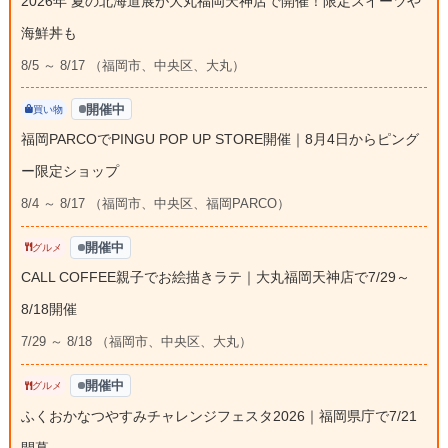
2026年 夏の北海道展が大丸福岡天神店で開催！限定スイーツや
海鮮丼も
8/5 ～ 8/17 （福岡市、中央区、大丸）
開催中
買い物
福岡PARCOでPINGU POP UP STORE開催｜8月4日からピング
ー限定ショップ
8/4 ～ 8/17 （福岡市、中央区、福岡PARCO）
開催中
グルメ
CALL COFFEE親子でお絵描きラテ｜大丸福岡天神店で7/29～
8/18開催
7/29 ～ 8/18 （福岡市、中央区、大丸）
開催中
グルメ
ふくおかなつやすみチャレンジフェスタ2026｜福岡県庁で7/21
開幕