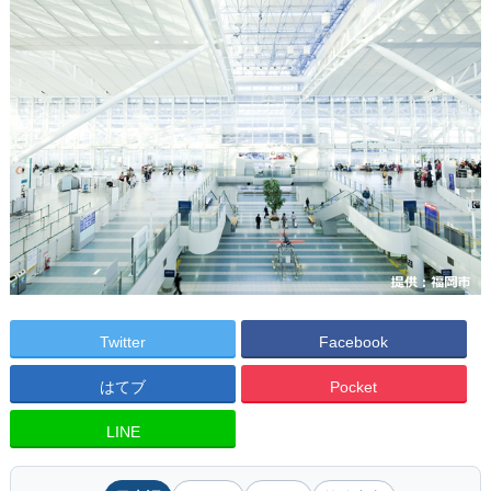
Twitter
Facebook
はてブ
Pocket
LINE