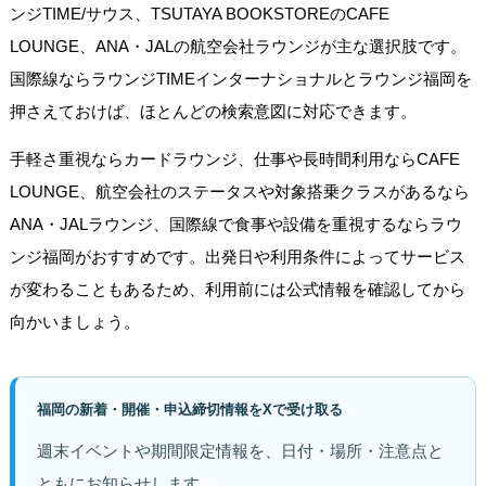
ンジTIME/サウス、TSUTAYA BOOKSTOREのCAFE
LOUNGE、ANA・JALの航空会社ラウンジが主な選択肢です。
国際線ならラウンジTIMEインターナショナルとラウンジ福岡を
押さえておけば、ほとんどの検索意図に対応できます。
手軽さ重視ならカードラウンジ、仕事や長時間利用ならCAFE
LOUNGE、航空会社のステータスや対象搭乗クラスがあるなら
ANA・JALラウンジ、国際線で食事や設備を重視するならラウ
ンジ福岡がおすすめです。出発日や利用条件によってサービス
が変わることもあるため、利用前には公式情報を確認してから
向かいましょう。
福岡の新着・開催・申込締切情報をXで受け取る
週末イベントや期間限定情報を、日付・場所・注意点と
ともにお知らせします。