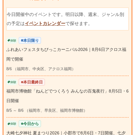
今日開催中のイベントです。明日以降、週末、ジャンル別
の予定は
イベントカレンダー
で探せます。
本日限り
体験
ふれあいフェスタちびっこカーニバル2026｜8月6日アクロス福
岡で開催
8/6 （福岡市、中央区、アクロス福岡）
本日最終日
体験
福岡市博物館「ねんどでつくろう みんなの百鬼夜行」8月5日・6
日開催
8/5 ～ 8/6 （福岡市、早良区、福岡市博物館）
今日から
体験
大崎七夕神社 夏まつり2026｜小郡市で8月6日・7日開催、七夕