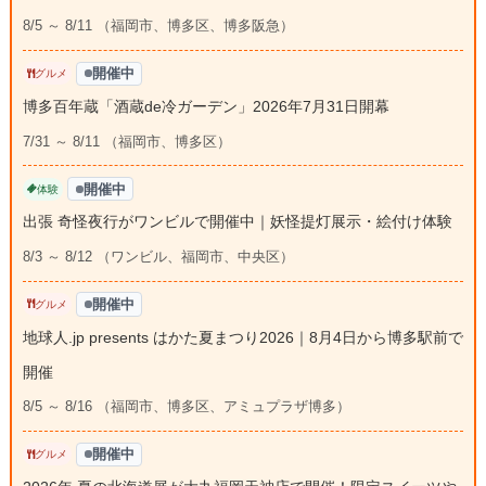
8/5 ～ 8/11 （福岡市、博多区、博多阪急）
開催中
グルメ
博多百年蔵「酒蔵de冷ガーデン」2026年7月31日開幕
7/31 ～ 8/11 （福岡市、博多区）
開催中
体験
出張 奇怪夜行がワンビルで開催中｜妖怪提灯展示・絵付け体験
8/3 ～ 8/12 （ワンビル、福岡市、中央区）
開催中
グルメ
地球人.jp presents はかた夏まつり2026｜8月4日から博多駅前で
開催
8/5 ～ 8/16 （福岡市、博多区、アミュプラザ博多）
開催中
グルメ