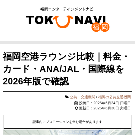
福岡空港ラウンジ比較｜料金・
カード・ANA/JAL・国際線を
2026年版で確認
公共・交通機関
•
福岡の公共交通機関
投稿日：2026年5月24日 日曜日
更新日：2026年6月30日 火曜日
記事内にプロモーションを含む場合があります