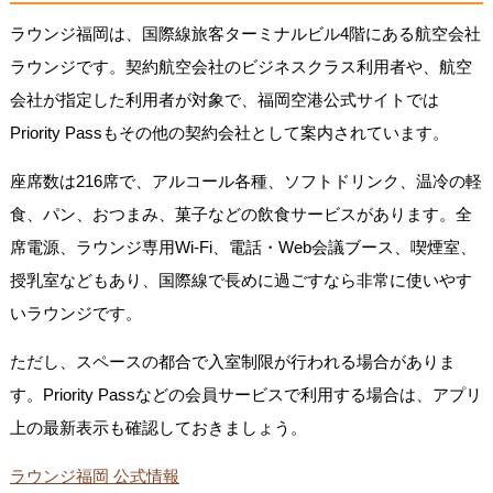
ラウンジ福岡は、国際線旅客ターミナルビル4階にある航空会社
ラウンジです。契約航空会社のビジネスクラス利用者や、航空
会社が指定した利用者が対象で、福岡空港公式サイトでは
Priority Passもその他の契約会社として案内されています。
座席数は216席で、アルコール各種、ソフトドリンク、温冷の軽
食、パン、おつまみ、菓子などの飲食サービスがあります。全
席電源、ラウンジ専用Wi-Fi、電話・Web会議ブース、喫煙室、
授乳室などもあり、国際線で長めに過ごすなら非常に使いやす
いラウンジです。
ただし、スペースの都合で入室制限が行われる場合がありま
す。Priority Passなどの会員サービスで利用する場合は、アプリ
上の最新表示も確認しておきましょう。
ラウンジ福岡 公式情報