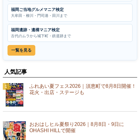
福岡ご当地グルメマニア検定
大牟田・柳川・門司港・田川まで
福岡遺跡・遺構マニア検定
古代のムラから城下町・鉄道跡まで
一覧を見る
人気記事
ふれあい夏フェス2026｜須恵町で8月8日開催！
花火・出店・ステージも
おおはしヒル夏祭り2026｜8月8日・9日に
OHASHI HILLで開催