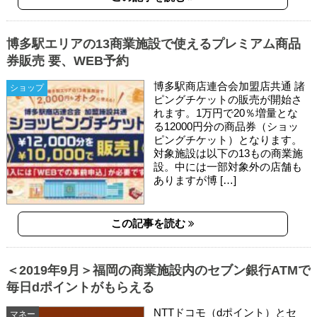
博多駅エリアの13商業施設で使えるプレミアム商品
券販売 要、WEB予約
博多駅商店連合会加盟店共通 諸
ショップ
ピングチケットの販売が開始さ
れます。1万円で20％増量とな
る12000円分の商品券（ショッ
ピングチケット）となります。
対象施設は以下の13もの商業施
設。中には一部対象外の店舗も
ありますが博 […]
この記事を読む
＜2019年9月＞福岡の商業施設内のセブン銀行ATMで
毎日dポイントがもらえる
NTTドコモ（dポイント）とセ
マネー