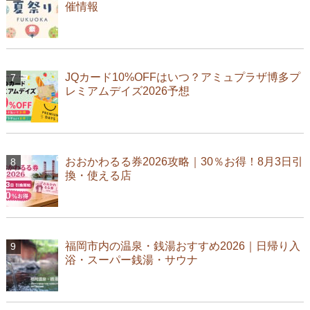
催情報
JQカード10%OFFはいつ？アミュプラザ博多プ
レミアムデイズ2026予想
おおかわるる券2026攻略｜30％お得！8月3日引
換・使える店
福岡市内の温泉・銭湯おすすめ2026｜日帰り入
浴・スーパー銭湯・サウナ