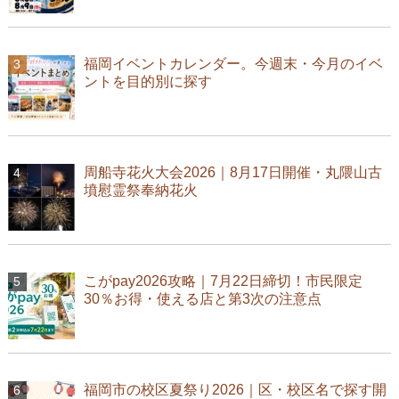
福岡イベントカレンダー。今週末・今月のイベ
ントを目的別に探す
周船寺花火大会2026｜8月17日開催・丸隈山古
墳慰霊祭奉納花火
こがpay2026攻略｜7月22日締切！市民限定
30％お得・使える店と第3次の注意点
福岡市の校区夏祭り2026｜区・校区名で探す開