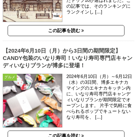
たトップ10が選ばれました。こ
の記事では、そのランキングに
ランクインし […]
この記事を読む
【2024年6月10日（月）から3日間の期間限定】
CANDY包装のいなり寿司！いなり寿司専門店キャン
ディいなりブランが博多に登場！
2024年6月10日（月）～6月12日
グルメ
（水）の3日間、博多エキナカ
マイングのエキナカキッチン内
に、いなり寿司専門店キャンデ
ィいなりブランが期間限定でオ
ープンします。 片手で気軽に食
べられるポップでキュートない
なり寿司を、 […]
この記事を読む