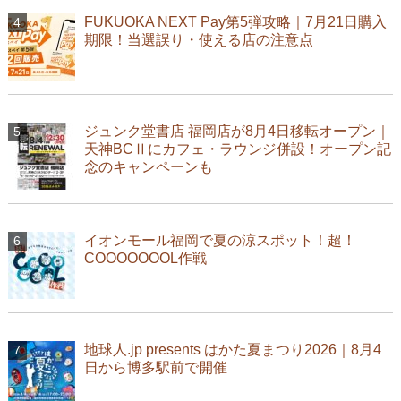
FUKUOKA NEXT Pay第5弾攻略｜7月21日購入
期限！当選誤り・使える店の注意点
ジュンク堂書店 福岡店が8月4日移転オープン｜
天神BCⅡにカフェ・ラウンジ併設！オープン記
念のキャンペーンも
イオンモール福岡で夏の涼スポット！超！
COOOOOOOL作戦
地球人.jp presents はかた夏まつり2026｜8月4
日から博多駅前で開催