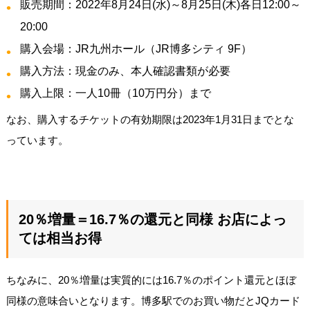
販売期間：2022年8月24日(水)～8月25日(木)各日12:00～
20:00
購入会場：JR九州ホール（JR博多シティ 9F）
購入方法：現金のみ、本人確認書類が必要
購入上限：一人10冊（10万円分）まで
なお、購入するチケットの有効期限は2023年1月31日までとな
っています。
20％増量＝16.7％の還元と同様 お店によっ
ては相当お得
ちなみに、20％増量は実質的には16.7％のポイント還元とほぼ
同様の意味合いとなります。博多駅でのお買い物だとJQカード