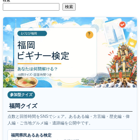
検索
検索
参加型クイズ
福岡クイズ
点数と回答時間をSNSでシェア。あるある編・方言編・歴史編・偉
人編・ご当地グルメ編・遺跡編を公開中です。
福岡県民あるある検定