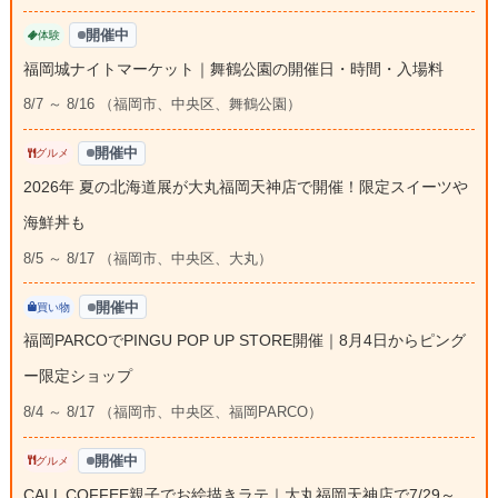
開催中
体験
福岡城ナイトマーケット｜舞鶴公園の開催日・時間・入場料
8/7 ～ 8/16 （福岡市、中央区、舞鶴公園）
開催中
グルメ
2026年 夏の北海道展が大丸福岡天神店で開催！限定スイーツや
海鮮丼も
8/5 ～ 8/17 （福岡市、中央区、大丸）
開催中
買い物
福岡PARCOでPINGU POP UP STORE開催｜8月4日からピング
ー限定ショップ
8/4 ～ 8/17 （福岡市、中央区、福岡PARCO）
開催中
グルメ
CALL COFFEE親子でお絵描きラテ｜大丸福岡天神店で7/29～