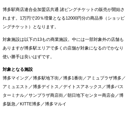
博多駅商店連合会加盟店共通 諸ピングチケットの販売が開始さ
れます。1万円で20％増量となる12000円分の商品券（ショッピ
ングチケット）となります。
対象施設は以下の13もの商業施設。中には一部対象外の店舗も
ありますが博多駅エリアで多くの店舗が対象になるのでかなり
使い勝手は良いはずです。
対象となる施設
博多マイング／博多駅地下街／博多1番街／アミュプラザ博多／
アミュエスト／博多デイトス／デイトスアネックス／博多バス
ターミナル／サンプラザ商店街／朝日地下センター商店会／博
多阪急／KITTE博多／博多マルイ