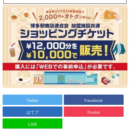
Twitter
Facebook
はてブ
Pocket
LINE