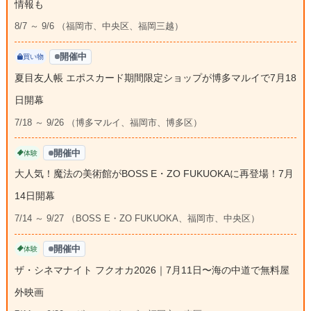
情報も
8/7 ～ 9/6 （福岡市、中央区、福岡三越）
開催中
買い物
夏目友人帳 エポスカード期間限定ショップが博多マルイで7月18
日開幕
7/18 ～ 9/26 （博多マルイ、福岡市、博多区）
開催中
体験
大人気！魔法の美術館がBOSS E・ZO FUKUOKAに再登場！7月
14日開幕
7/14 ～ 9/27 （BOSS E・ZO FUKUOKA、福岡市、中央区）
開催中
体験
ザ・シネマナイト フクオカ2026｜7月11日〜海の中道で無料屋
外映画