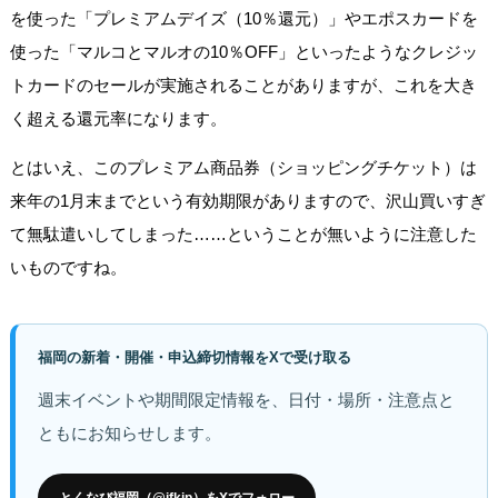
を使った「プレミアムデイズ（10％還元）」やエポスカードを
使った「マルコとマルオの10％OFF」といったようなクレジッ
トカードのセールが実施されることがありますが、これを大き
く超える還元率になります。
とはいえ、このプレミアム商品券（ショッピングチケット）は
来年の1月末までという有効期限がありますので、沢山買いすぎ
て無駄遣いしてしまった……ということが無いように注意した
いものですね。
福岡の新着・開催・申込締切情報をXで受け取る
週末イベントや期間限定情報を、日付・場所・注意点と
ともにお知らせします。
とくなび福岡（@ifkjp）をXでフォロー