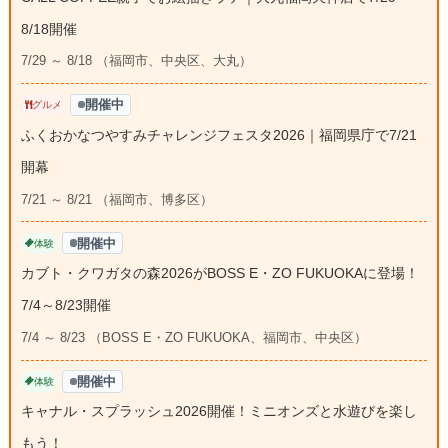
8/18開催
7/29 ～ 8/18 （福岡市、中央区、大丸）
開催中
グルメ
ふくおかなつやすみチャレンジフェスタ2026｜福岡県庁で7/21
開幕
7/21 ～ 8/21 （福岡市、博多区）
開催中
体験
カブト・クワガタの森2026がBOSS E・ZO FUKUOKAに登場！
7/4～8/23開催
7/4 ～ 8/23 （BOSS E・ZO FUKUOKA、福岡市、中央区）
開催中
体験
キャナル・スプラッシュ2026開催！ミニオンズと水遊びを楽し
もう！