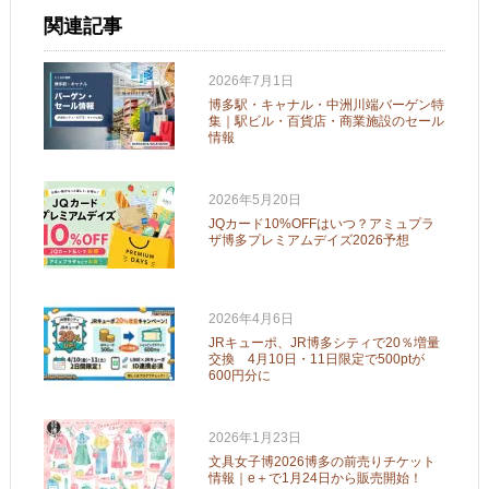
関連記事
2026年7月1日
博多駅・キャナル・中洲川端バーゲン特
集｜駅ビル・百貨店・商業施設のセール
情報
2026年5月20日
JQカード10%OFFはいつ？アミュプラ
ザ博多プレミアムデイズ2026予想
2026年4月6日
JRキューポ、JR博多シティで20％増量
交換 4月10日・11日限定で500ptが
600円分に
2026年1月23日
文具女子博2026博多の前売りチケット
情報｜e＋で1月24日から販売開始！