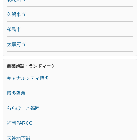
久留米市
糸島市
太宰府市
商業施設・ランドマーク
キャナルシティ博多
博多阪急
ららぽーと福岡
福岡PARCO
天神地下街