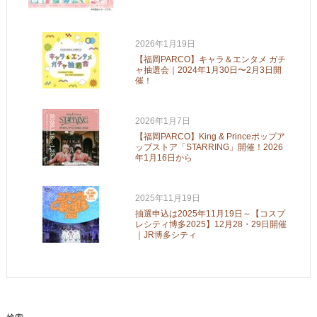
2026年1月19日
【福岡PARCO】キャラ＆エンタメ ガチ
ャ抽選会｜2024年1月30日〜2月3日開
催！
2026年1月7日
【福岡PARCO】King & Princeポップア
ップストア「STARRING」開催！2026
年1月16日から
2025年11月19日
抽選申込は2025年11月19日～【コスプ
レシティ博多2025】12月28・29日開催
｜JR博多シティ