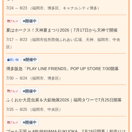
7/24 ～ 8/23 （福岡市、博多区、キャナルシティ博多）
開催中
グルメ
夏はホークス！天神夏まつり2026｜7月17日から天神で開催
7/17 ～ 8/23 （福岡市役所西側ふれあい広場、天神、福岡市、中央
区）
開催中
買い物
博多阪急「PLAY LINE FRIENDS」POP UP STORE 7/30開幕
7/30 ～ 8/24 （福岡市、博多区）
開催中
グルメ
ふくおか大昆虫展＆大鉱物展2026｜福岡タワーで7月25日開幕
7/25 ～ 8/25 （福岡市、中央区）
開催中
グルメ
プール王国 in ABURAYAMA FUKUOKA、7月18日開幕｜前売りは