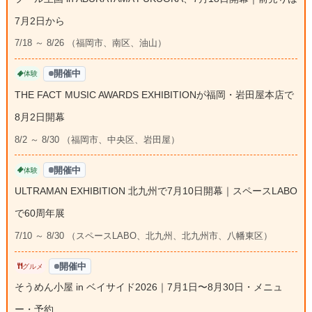
7月2日から
7/18 ～ 8/26 （福岡市、南区、油山）
開催中
体験
THE FACT MUSIC AWARDS EXHIBITIONが福岡・岩田屋本店で
8月2日開幕
8/2 ～ 8/30 （福岡市、中央区、岩田屋）
開催中
体験
ULTRAMAN EXHIBITION 北九州で7月10日開幕｜スペースLABO
で60周年展
7/10 ～ 8/30 （スペースLABO、北九州、北九州市、八幡東区）
開催中
グルメ
そうめん小屋 in ベイサイド2026｜7月1日〜8月30日・メニュ
ー・予約