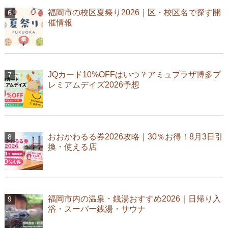
福岡市の校区夏祭り2026｜区・校区名で探す開
催情報
JQカード10%OFFはいつ？アミュプラザ博多プ
レミアムデイズ2026予想
おおかわるる券2026攻略｜30％お得！8月3日引
換・使える店
福岡市内の温泉・銭湯おすすめ2026｜日帰り入
浴・スーパー銭湯・サウナ