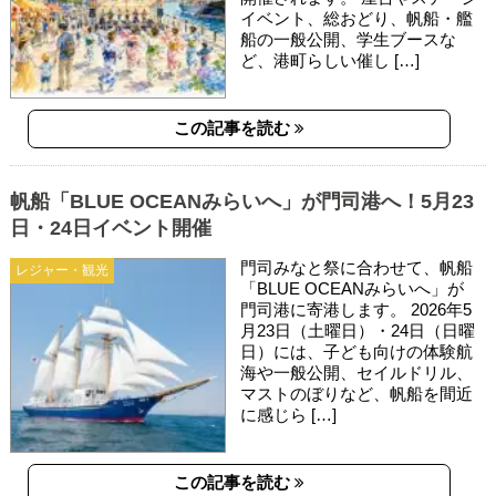
イベント、総おどり、帆船・艦
船の一般公開、学生ブースな
ど、港町らしい催し […]
この記事を読む
帆船「BLUE OCEANみらいへ」が門司港へ！5月23
日・24日イベント開催
門司みなと祭に合わせて、帆船
レジャー・観光
「BLUE OCEANみらいへ」が
門司港に寄港します。 2026年5
月23日（土曜日）・24日（日曜
日）には、子ども向けの体験航
海や一般公開、セイルドリル、
マストのぼりなど、帆船を間近
に感じら […]
この記事を読む