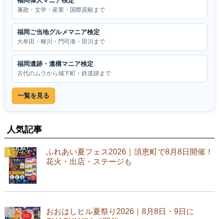
福岡偉人マニア検定
藩政・文学・産業・国際貢献まで
福岡ご当地グルメマニア検定
大牟田・柳川・門司港・田川まで
福岡遺跡・遺構マニア検定
古代のムラから城下町・鉄道跡まで
一覧を見る
人気記事
ふれあい夏フェス2026｜須恵町で8月8日開催！
花火・出店・ステージも
おおはしヒル夏祭り2026｜8月8日・9日に