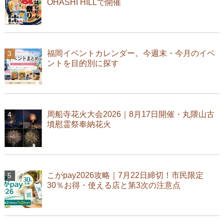
OHASHI HILLで開催
福岡イベントカレンダー。今週末・今月のイベ
ントを目的別に探す
周船寺花火大会2026｜8月17日開催・丸隈山古
墳慰霊祭奉納花火
こがpay2026攻略｜7月22日締切！市民限定
30％お得・使える店と第3次の注意点