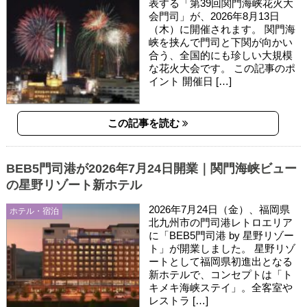
表する「第39回関門海峡花火大
会門司」が、2026年8月13日
（木）に開催されます。 関門海
峡を挟んで門司と下関が向かい
合う、全国的にも珍しい大規模
な花火大会です。 この記事のポ
イント 開催日 […]
この記事を読む
BEB5門司港が2026年7月24日開業｜関門海峡ビュー
の星野リゾート新ホテル
2026年7月24日（金）、福岡県
ホテル・宿泊
北九州市の門司港レトロエリア
に「BEB5門司港 by 星野リゾー
ト」が開業しました。 星野リゾ
ートとして福岡県初進出となる
新ホテルで、コンセプトは「ト
キメキ海峡ステイ」。全客室や
レストラ […]