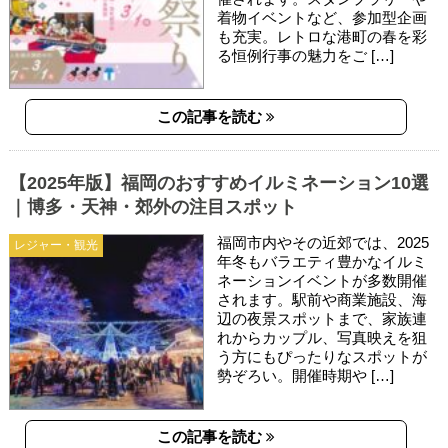
着物イベントなど、参加型企画
も充実。レトロな港町の春を彩
る恒例行事の魅力をご […]
この記事を読む
【2025年版】福岡のおすすめイルミネーション10選
｜博多・天神・郊外の注目スポット
福岡市内やその近郊では、2025
レジャー・観光
年冬もバラエティ豊かなイルミ
ネーションイベントが多数開催
されます。駅前や商業施設、海
辺の夜景スポットまで、家族連
れからカップル、写真映えを狙
う方にもぴったりなスポットが
勢ぞろい。開催時期や […]
この記事を読む