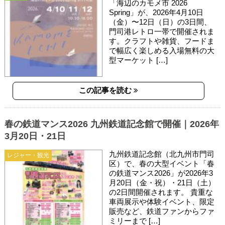
「海辺のカモメ市 2026
Spring」が、2026年4月10日
（金）〜12日（日）の3日間、
門司港レトロ一帯で開催されま
す。クラフトや雑貨、フードま
で幅広く楽しめる入場無料の大
型マーケット […]
この記事を読む
春の鉄道マンス2026 九州鉄道記念館で開催｜2026年
3月20日・21日
九州鉄道記念館（北九州市門司
レジャー・観光
区）で、春の大型イベント「春
の鉄道マンス2026」が2026年3
月20日（金・祝）・21日（土）
の2日間開催されます。 貴重な
車両展示や体験イベント、限定
販売など、鉄道ファンからファ
ミリーまで […]