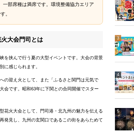
、一部席種は満席です。環境整備協力エリア
です。
花火大会門司とは
峡を挟んで行う夏の大型イベントです。大会の背景
別に感じられます。
への迎え火として、また「ふるさと関門は元気で
大会です。昭和63年に下関との合同開催でスター
型花火大会として、門司港・北九州の魅力を伝える
再発見し、九州の玄関口であるこの街をあらためて