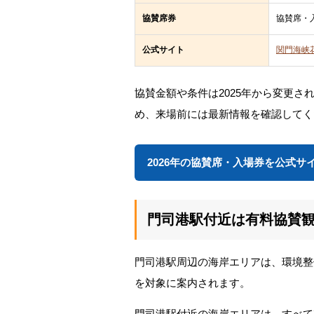
協賛席券
協賛席・
公式サイト
関門海峡
協賛金額や条件は2025年から変更
め、来場前には最新情報を確認してく
2026年の協賛席・入場券を公式サ
門司港駅付近は有料協賛
門司港駅周辺の海岸エリアは、環境整
を対象に案内されます。
門司港駅付近の海岸エリアは、すべて