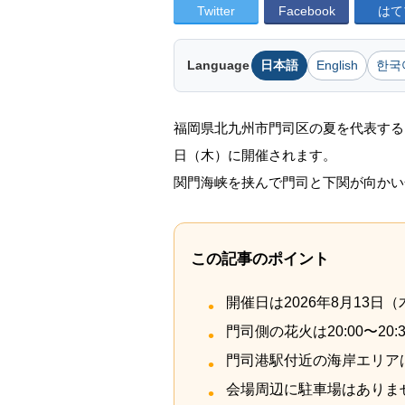
Twitter
Facebook
はて
Language
日本語
English
한국
福岡県北九州市門司区の夏を代表する「
日（木）に開催されます。
関門海峡を挟んで門司と下関が向かい
この記事のポイント
開催日は2026年8月13日
門司側の花火は20:00〜20
門司港駅付近の海岸エリア
会場周辺に駐車場はありま