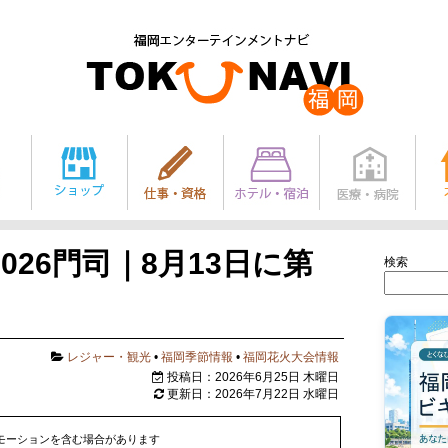
026門司｜8月13日に第
検索
レジャー・観光
•
福岡季節情報
•
福岡花火大会情報
投稿日：2026年6月25日 木曜日
更新日：2026年7月22日 水曜日
モーションを含む場合があります