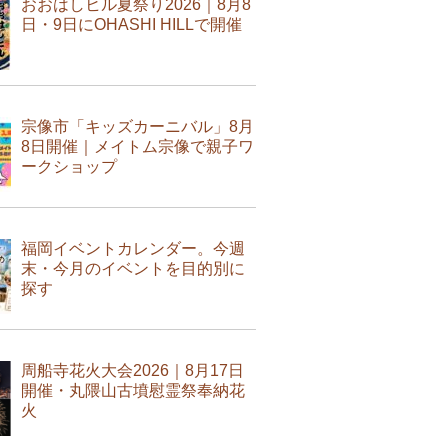
おおはしヒル夏祭り2026｜8月8
日・9日にOHASHI HILLで開催
宗像市「キッズカーニバル」8月
8日開催｜メイトム宗像で親子ワ
ークショップ
福岡イベントカレンダー。今週
末・今月のイベントを目的別に
探す
周船寺花火大会2026｜8月17日
開催・丸隈山古墳慰霊祭奉納花
火