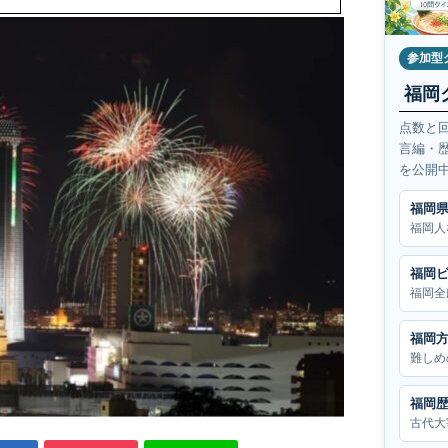
参加型
福岡
点数と
言編・
を公開
福岡
福岡人
福岡
福岡全
福岡
難しめ
福岡
古代大