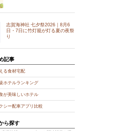
志賀海神社 七夕祭2026｜8月6
日・7日に竹灯籠が灯る夏の夜祭
り
め記事
える食材宅配
級ホテルランキング
食が美味しいホテル
クシー配車アプリ比較
から探す