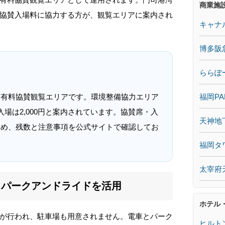
商業施
協賛入場料に協力する方が、観覧エリアに案内され
キャナ
博多阪
ららぽ
福岡PA
て有料協賛観覧エリアです。環境整備協力エリア
場は2,000円と案内されています。協賛席・入
天神地
ため、残数と注意事項を公式サイトで確認してお
福岡タ
太宰府
とパークアンドライドを活用
ホテル
が行われ、駐車場も用意されません。電車とパーク
ヒルト