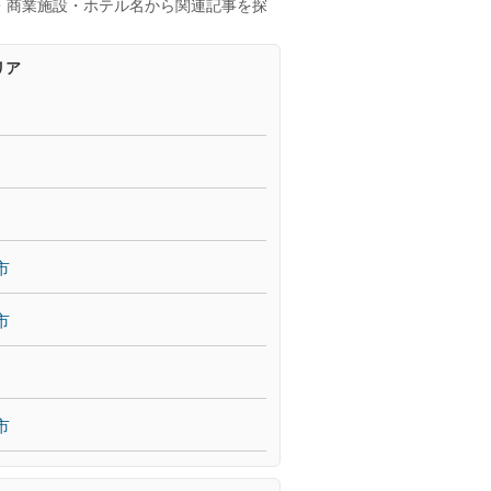
・商業施設・ホテル名から関連記事を探
リア
市
市
市