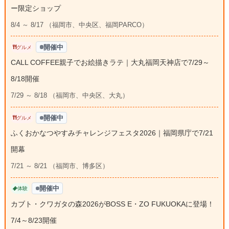
ー限定ショップ
8/4 ～ 8/17 （福岡市、中央区、福岡PARCO）
開催中
グルメ
CALL COFFEE親子でお絵描きラテ｜大丸福岡天神店で7/29～
8/18開催
7/29 ～ 8/18 （福岡市、中央区、大丸）
開催中
グルメ
ふくおかなつやすみチャレンジフェスタ2026｜福岡県庁で7/21
開幕
7/21 ～ 8/21 （福岡市、博多区）
開催中
体験
カブト・クワガタの森2026がBOSS E・ZO FUKUOKAに登場！
7/4～8/23開催