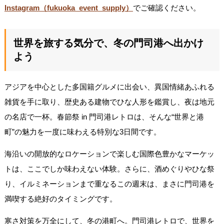
Instagram（fukuoka_event_supply）
でご確認ください。
世界を旅する気分で、冬の門司港へ出かけ
よう
アジアを中心とした多国籍グルメに出会い、異国情緒あふれる
雑貨を手に取り、歴史ある建物でひな人形を鑑賞し、夜は地元
の名店で一杯。春節祭 in 門司港レトロは、そんな“世界と港
町”の魅力を一度に味わえる特別な3日間です。
海沿いの開放的なロケーションで楽しむ国際色豊かなマーケッ
トは、ここでしか味わえない体験。さらに、酒めぐりやひな祭
り、イルミネーションまで重なるこの週末は、まさに門司港を
満喫する絶好のタイミングです。
寒さ対策を万全にして、冬の港町へ。門司港レトロで、世界を