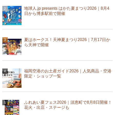
地球人.jp presents はかた夏まつり2026｜8月4
日から博多駅前で開催
夏はホークス！天神夏まつり2026｜7月17日か
ら天神で開催
福岡空港のお土産ガイド2026｜人気商品・空港
限定・ショップ一覧
ふれあい夏フェス2026｜須恵町で8月8日開催！
花火・出店・ステージも