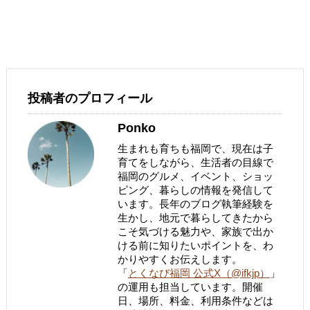
投稿者のプロフィール
Ponko
生まれも育ちも福岡で、現在は子
育てをしながら、生活者の目線で
福岡のグルメ、イベント、ショッ
ピング、暮らしの情報を発信して
います。長年のブログ執筆経験を
生かし、地元で暮らしてきたから
こそ気づける魅力や、家族で出か
ける前に知りたいポイントを、わ
かりやすくお伝えします。
「
とくなび福岡 公式X（@ifkjp）
」
の運用も担当しています。開催
日、場所、料金、利用条件などは