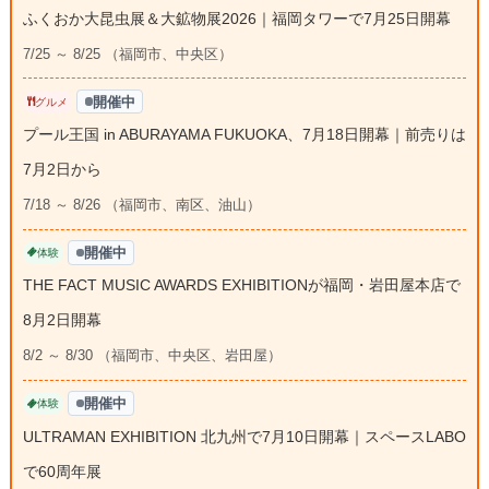
ふくおか大昆虫展＆大鉱物展2026｜福岡タワーで7月25日開幕
7/25 ～ 8/25 （福岡市、中央区）
開催中
グルメ
プール王国 in ABURAYAMA FUKUOKA、7月18日開幕｜前売りは
7月2日から
7/18 ～ 8/26 （福岡市、南区、油山）
開催中
体験
THE FACT MUSIC AWARDS EXHIBITIONが福岡・岩田屋本店で
8月2日開幕
8/2 ～ 8/30 （福岡市、中央区、岩田屋）
開催中
体験
ULTRAMAN EXHIBITION 北九州で7月10日開幕｜スペースLABO
で60周年展