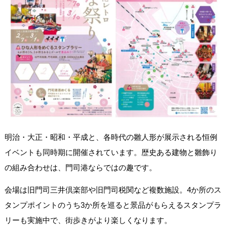
明治・大正・昭和・平成と、各時代の雛人形が展示される恒例
イベントも同時期に開催されています。歴史ある建物と雛飾り
の組み合わせは、門司港ならではの趣です。
会場は旧門司三井倶楽部や旧門司税関など複数施設。4か所のス
タンプポイントのうち3か所を巡ると景品がもらえるスタンプラ
リーも実施中で、街歩きがより楽しくなります。