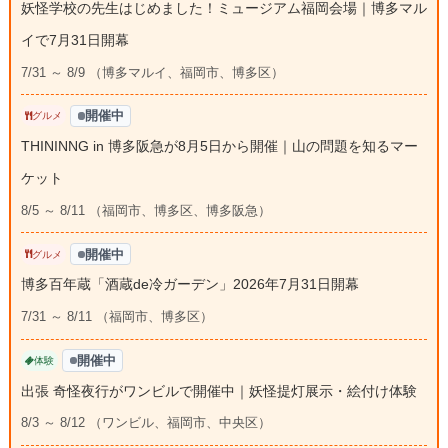
妖怪学校の先生はじめました！ミュージアム福岡会場｜博多マル
イで7月31日開幕
7/31 ～ 8/9 （博多マルイ、福岡市、博多区）
開催中
グルメ
THININNG in 博多阪急が8月5日から開催｜山の問題を知るマー
ケット
8/5 ～ 8/11 （福岡市、博多区、博多阪急）
開催中
グルメ
博多百年蔵「酒蔵de冷ガーデン」2026年7月31日開幕
7/31 ～ 8/11 （福岡市、博多区）
開催中
体験
出張 奇怪夜行がワンビルで開催中｜妖怪提灯展示・絵付け体験
8/3 ～ 8/12 （ワンビル、福岡市、中央区）