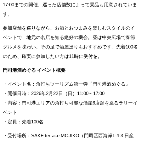
17:00までの開催。巡った店舗数によって景品も用意されていま
す。
参加店舗を巡りながら、お酒とおつまみを楽しむスタイルのイ
ベントで、地元の名店を知る絶好の機会。昼は中央広場で春節
グルメを味わい、その足で酒屋巡りもおすすめです。先着100名
のため、確実に参加したい方は11時に受付を。
門司港酒めぐる イベント概要
・イベント名：角打ちツーリズム第一弾『門司港酒めぐる』
・開催日時：2026年2月22日（日）11:00～17:00
・内容：門司港エリアの角打ち可能な酒屋6店舗を巡るラリーイ
ベント
・定員：先着100名
・受付場所：SAKE terrace MOJIKO（門司区西海岸1-4-3 日産