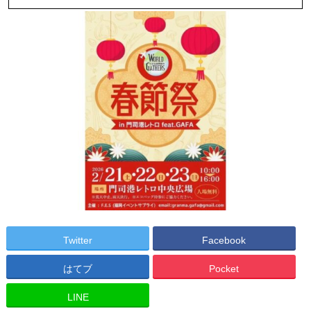
Twitter
Facebook
はてブ
Pocket
LINE