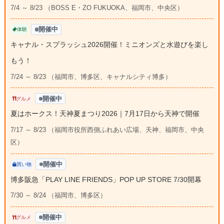
7/4 ～ 8/23 （BOSS E・ZO FUKUOKA、福岡市、中央区）
開催中
体験
キャナル・スプラッシュ2026開催！ミニオンズと水遊びを楽し
もう！
7/24 ～ 8/23 （福岡市、博多区、キャナルシティ博多）
開催中
グルメ
夏はホークス！天神夏まつり2026｜7月17日から天神で開催
7/17 ～ 8/23 （福岡市役所西側ふれあい広場、天神、福岡市、中央
区）
開催中
買い物
博多阪急「PLAY LINE FRIENDS」POP UP STORE 7/30開幕
7/30 ～ 8/24 （福岡市、博多区）
開催中
グルメ