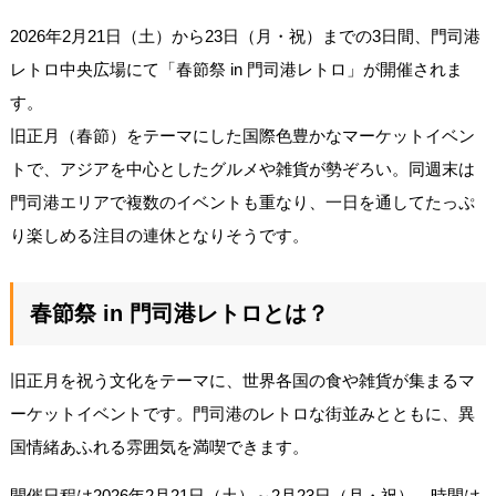
2026年2月21日（土）から23日（月・祝）までの3日間、門司港
レトロ中央広場にて「春節祭 in 門司港レトロ」が開催されま
す。
旧正月（春節）をテーマにした国際色豊かなマーケットイベン
トで、アジアを中心としたグルメや雑貨が勢ぞろい。同週末は
門司港エリアで複数のイベントも重なり、一日を通してたっぷ
り楽しめる注目の連休となりそうです。
春節祭 in 門司港レトロとは？
旧正月を祝う文化をテーマに、世界各国の食や雑貨が集まるマ
ーケットイベントです。門司港のレトロな街並みとともに、異
国情緒あふれる雰囲気を満喫できます。
開催日程は2026年2月21日（土）～2月23日（月・祝）、時間は