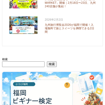
MARKET」開催｜2月18日〜23日、九州
240店舗が集結！
2026年2月2日
九州旅行博覧会2026が福岡で開催！入
場無料で旅とスイーツを満喫できる2日
間
検索
検索