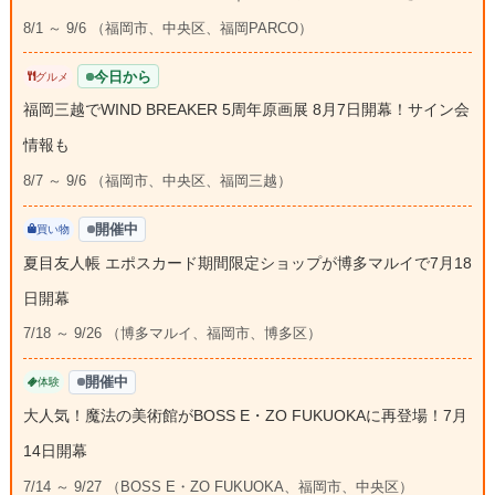
8/1 ～ 9/6 （福岡市、中央区、福岡PARCO）
今日から
グルメ
福岡三越でWIND BREAKER 5周年原画展 8月7日開幕！サイン会
情報も
8/7 ～ 9/6 （福岡市、中央区、福岡三越）
開催中
買い物
夏目友人帳 エポスカード期間限定ショップが博多マルイで7月18
日開幕
7/18 ～ 9/26 （博多マルイ、福岡市、博多区）
開催中
体験
大人気！魔法の美術館がBOSS E・ZO FUKUOKAに再登場！7月
14日開幕
7/14 ～ 9/27 （BOSS E・ZO FUKUOKA、福岡市、中央区）