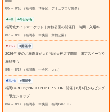
開催
8/5 ～ 8/16 （福岡市、博多区、アミュプラザ博多）
今日から
体験
福岡城ナイトマーケット｜舞鶴公園の開催日・時間・入場料
8/7 ～ 8/16 （福岡市、中央区、舞鶴公園）
開催中
グルメ
2026年 夏の北海道展が大丸福岡天神店で開催！限定スイーツや
海鮮丼も
8/5 ～ 8/17 （福岡市、中央区、大丸）
開催中
買い物
福岡PARCOでPINGU POP UP STORE開催｜8月4日からピング
ー限定ショップ
8/4 ～ 8/17 （福岡市、中央区、福岡PARCO）