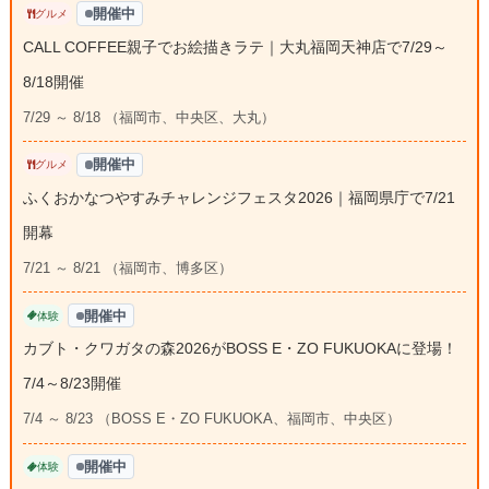
開催中
グルメ
CALL COFFEE親子でお絵描きラテ｜大丸福岡天神店で7/29～
8/18開催
7/29 ～ 8/18 （福岡市、中央区、大丸）
開催中
グルメ
ふくおかなつやすみチャレンジフェスタ2026｜福岡県庁で7/21
開幕
7/21 ～ 8/21 （福岡市、博多区）
開催中
体験
カブト・クワガタの森2026がBOSS E・ZO FUKUOKAに登場！
7/4～8/23開催
7/4 ～ 8/23 （BOSS E・ZO FUKUOKA、福岡市、中央区）
開催中
体験