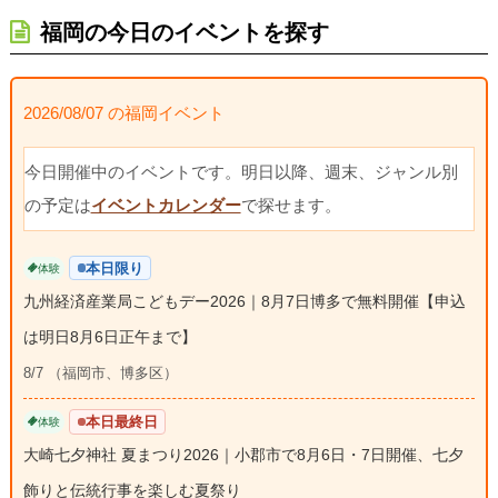
福岡の今日のイベントを探す
2026/08/07 の福岡イベント
今日開催中のイベントです。明日以降、週末、ジャンル別
の予定は
イベントカレンダー
で探せます。
本日限り
体験
九州経済産業局こどもデー2026｜8月7日博多で無料開催【申込
は明日8月6日正午まで】
8/7 （福岡市、博多区）
本日最終日
体験
大崎七夕神社 夏まつり2026｜小郡市で8月6日・7日開催、七夕
飾りと伝統行事を楽しむ夏祭り