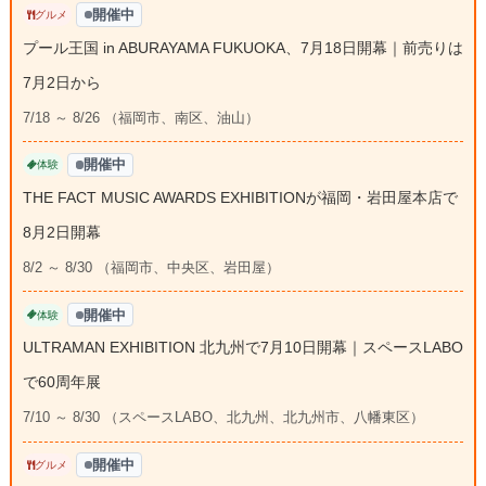
開催中
グルメ
プール王国 in ABURAYAMA FUKUOKA、7月18日開幕｜前売りは
7月2日から
7/18 ～ 8/26 （福岡市、南区、油山）
開催中
体験
THE FACT MUSIC AWARDS EXHIBITIONが福岡・岩田屋本店で
8月2日開幕
8/2 ～ 8/30 （福岡市、中央区、岩田屋）
開催中
体験
ULTRAMAN EXHIBITION 北九州で7月10日開幕｜スペースLABO
で60周年展
7/10 ～ 8/30 （スペースLABO、北九州、北九州市、八幡東区）
開催中
グルメ