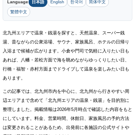
Language
日本語
English
한국어
简体中文
繁體中文
北九州エリアで温泉・銭湯を探すと、天然温泉、スーパー銭
湯、昔ながらの公衆浴場、サウナ、家族風呂、ホテルの日帰り
入浴まで候補が広がります。小倉や門司で気軽に入りたい日も
あれば、八幡・若松方面で海を眺めながらゆっくりしたい日、
行橋・福智・赤村方面までドライブして温泉を楽しみたい日も
あります。
この記事では、北九州市内を中心に、北九州から行きやすい周
辺エリアまで含めて「北九州エリアの温泉・銭湯」を目的別に
整理しました。掲載情報は2026年5月時点で確認した内容をもと
にしています。料金、営業時間、休館日、家族風呂の予約方法
は変更されることがあるため、出発前に各施設の公式サイトや