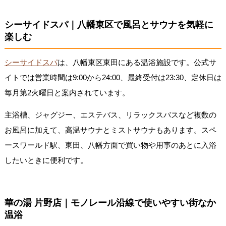
シーサイドスパ｜八幡東区で風呂とサウナを気軽に
楽しむ
シーサイドスパ
は、八幡東区東田にある温浴施設です。公式サ
イトでは営業時間は9:00から24:00、最終受付は23:30、定休日は
毎月第2火曜日と案内されています。
主浴槽、ジャグジー、エステバス、リラックスバスなど複数の
お風呂に加えて、高温サウナとミストサウナもあります。スペ
ースワールド駅、東田、八幡方面で買い物や用事のあとに入浴
したいときに便利です。
華の湯 片野店｜モノレール沿線で使いやすい街なか
温浴