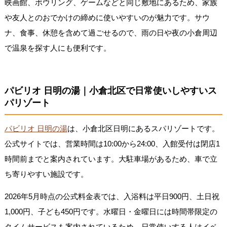
映画館、ボウリング、ゲームなどと同じ敷地にあるため、家族
や友人とのおでかけの締めに使いやすいのが魅力です。サウ
ナ、食事、休憩を含めて過ごせるので、雨の日や夜の小倉周辺
で温泉を探す人にも便利です。
パビリオ 日明の湯｜小倉北区で日常使いしやすいス
パリゾート
パビリオ 日明の湯
は、小倉北区日明にあるスパリゾートです。
公式サイトでは、営業時間は10:00から24:00、入館受付は閉店1
時間前までと案内されています。大駐車場があるため、車で立
ち寄りやすい施設です。
2026年5月時点の公式料金表では、入浴料は平日900円、土日祝
1,000円、子ども450円です。水曜日・金曜日には時間帯限定の
タイムサービスも案内されているため、日常使いする人はイベ