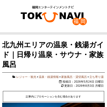
北九州エリアの温泉・銭湯ガイ
ド｜日帰り温泉・サウナ・家族
風呂
レジャー・観光
•
温泉・銭湯情報
•
家族風呂・貸切風呂
•
立ち寄り湯
投稿日：2026年5月24日 日曜日
更新日：2026年8月3日 月曜日
記事内にプロモーションを含む場合があります