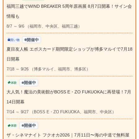
福岡三越でWIND BREAKER 5周年原画展 8月7日開幕！サイン会
情報も
8/7 ～ 9/6 （福岡市、中央区、福岡三越）
開催中
買い物
夏目友人帳 エポスカード期間限定ショップが博多マルイで7月18
日開幕
7/18 ～ 9/26 （博多マルイ、福岡市、博多区）
開催中
体験
大人気！魔法の美術館がBOSS E・ZO FUKUOKAに再登場！7月
14日開幕
7/14 ～ 9/27 （BOSS E・ZO FUKUOKA、福岡市、中央区）
開催中
体験
ザ・シネマナイト フクオカ2026｜7月11日〜海の中道で無料屋