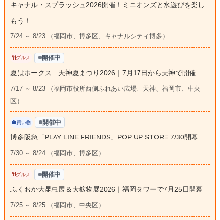
キャナル・スプラッシュ2026開催！ミニオンズと水遊びを楽し
もう！
7/24 ～ 8/23 （福岡市、博多区、キャナルシティ博多）
開催中
グルメ
夏はホークス！天神夏まつり2026｜7月17日から天神で開催
7/17 ～ 8/23 （福岡市役所西側ふれあい広場、天神、福岡市、中央
区）
開催中
買い物
博多阪急「PLAY LINE FRIENDS」POP UP STORE 7/30開幕
7/30 ～ 8/24 （福岡市、博多区）
開催中
グルメ
ふくおか大昆虫展＆大鉱物展2026｜福岡タワーで7月25日開幕
7/25 ～ 8/25 （福岡市、中央区）