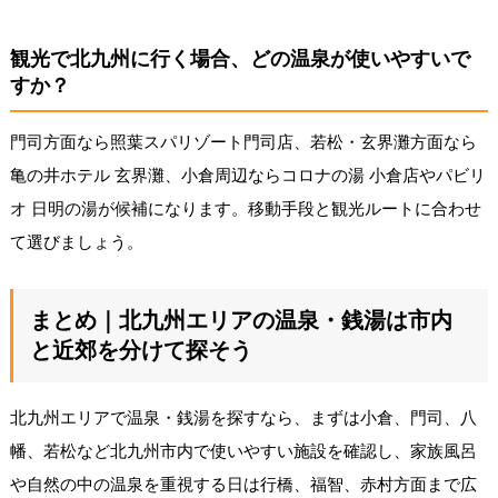
観光で北九州に行く場合、どの温泉が使いやすいで
すか？
門司方面なら照葉スパリゾート門司店、若松・玄界灘方面なら
亀の井ホテル 玄界灘、小倉周辺ならコロナの湯 小倉店やパビリ
オ 日明の湯が候補になります。移動手段と観光ルートに合わせ
て選びましょう。
まとめ｜北九州エリアの温泉・銭湯は市内
と近郊を分けて探そう
北九州エリアで温泉・銭湯を探すなら、まずは小倉、門司、八
幡、若松など北九州市内で使いやすい施設を確認し、家族風呂
や自然の中の温泉を重視する日は行橋、福智、赤村方面まで広