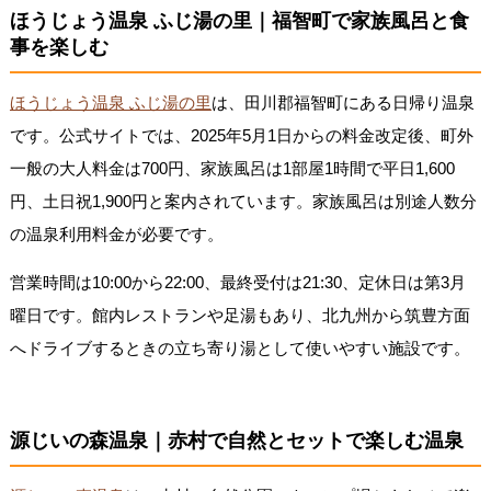
ほうじょう温泉 ふじ湯の里｜福智町で家族風呂と食
事を楽しむ
ほうじょう温泉 ふじ湯の里
は、田川郡福智町にある日帰り温泉
です。公式サイトでは、2025年5月1日からの料金改定後、町外
一般の大人料金は700円、家族風呂は1部屋1時間で平日1,600
円、土日祝1,900円と案内されています。家族風呂は別途人数分
の温泉利用料金が必要です。
営業時間は10:00から22:00、最終受付は21:30、定休日は第3月
曜日です。館内レストランや足湯もあり、北九州から筑豊方面
へドライブするときの立ち寄り湯として使いやすい施設です。
源じいの森温泉｜赤村で自然とセットで楽しむ温泉