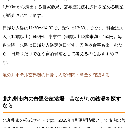
1,500mから湧出する自家源泉、玄界灘に沈む夕日を望める眺望
が紹介されています。
日帰り入浴は11:30〜14:30で、受付は13:30までです。料金は大
人（12歳以上）850円、小学生（6歳以上12歳未満）450円。毎
週火曜・水曜は日帰り入浴定休日です。景色や食事も楽しむな
ら、日帰りだけでなく宿泊候補として考えるのもおすすめで
す。
亀の井ホテル玄界灘の日帰り入浴時間・料金を確認する
北九州市内の普通公衆浴場｜昔ながらの銭湯を探す
なら
北九州市の公式サイトでは、2025年4月更新情報として市内の普