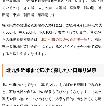
通公衆浴場、いわゆる銭湯が9施設案内されています。掲載され
ているのは、きく湯、ふじの湯、大黒湯、幸温泉、鶴の湯、神
田湯、東湯、朝日湯、昭和湯です。
福岡県内の普通公衆浴場の入浴料金は、2025年4月1日時点で大
人550円、中人200円、小人100円と案内されています。昔なが
らの銭湯を探す場合は、
北九州市の普通公衆浴場一覧
と、福岡
県公衆浴場同業組合の「福岡よか風呂ガイド」を合わせて確認
すると探しやすくなります。
北九州近郊まで広げて探したい日帰り温泉
北九州市内だけでなく、車で少し足をのばせる範囲まで含める
と、家族風呂や自然の中の温泉も選びやすくなります。北九州
観光や買い物のついでではなく、温泉を目的に出かけるなら周
辺エリアも候補に入れてみてください。