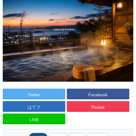
Twitter
Facebook
はてブ
Pocket
LINE