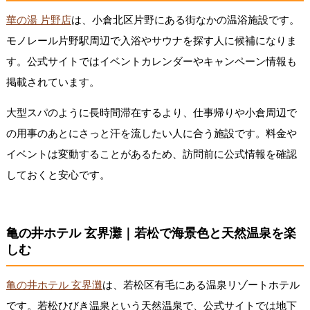
華の湯 片野店
は、小倉北区片野にある街なかの温浴施設です。
モノレール片野駅周辺で入浴やサウナを探す人に候補になりま
す。公式サイトではイベントカレンダーやキャンペーン情報も
掲載されています。
大型スパのように長時間滞在するより、仕事帰りや小倉周辺で
の用事のあとにさっと汗を流したい人に合う施設です。料金や
イベントは変動することがあるため、訪問前に公式情報を確認
しておくと安心です。
亀の井ホテル 玄界灘｜若松で海景色と天然温泉を楽
しむ
亀の井ホテル 玄界灘
は、若松区有毛にある温泉リゾートホテル
です。若松ひびき温泉という天然温泉で、公式サイトでは地下