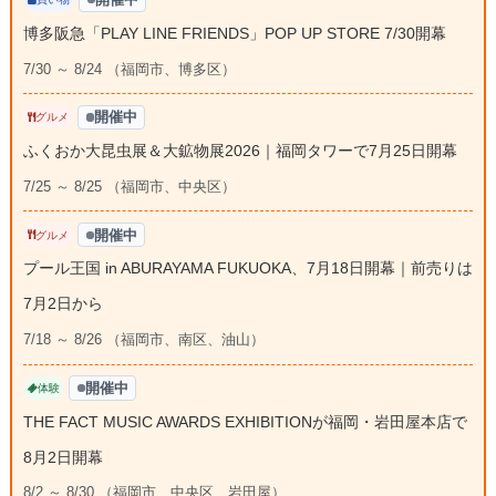
博多阪急「PLAY LINE FRIENDS」POP UP STORE 7/30開幕
7/30 ～ 8/24 （福岡市、博多区）
開催中
グルメ
ふくおか大昆虫展＆大鉱物展2026｜福岡タワーで7月25日開幕
7/25 ～ 8/25 （福岡市、中央区）
開催中
グルメ
プール王国 in ABURAYAMA FUKUOKA、7月18日開幕｜前売りは
7月2日から
7/18 ～ 8/26 （福岡市、南区、油山）
開催中
体験
THE FACT MUSIC AWARDS EXHIBITIONが福岡・岩田屋本店で
8月2日開幕
8/2 ～ 8/30 （福岡市、中央区、岩田屋）