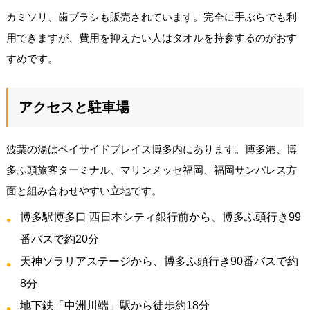
カミソリ、歯ブラシも販売されています。完全に手ぶらでも利
用できますが、費用を抑えたい人はタオルを持参するのがおす
すめです。
アクセスと駐車場
波葉の湯はベイサイドプレイス博多内にあります。博多港、博
多ふ頭旅客ターミナル、マリンメッセ福岡、福岡サンパレス方
面と組み合わせやすい立地です。
博多駅博多口 西日本シティ銀行前から、博多ふ頭行き99
番バスで約20分
天神ソラリアステージから、博多ふ頭行き90番バスで約
8分
地下鉄「中洲川端」駅から徒歩約18分