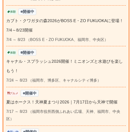
開催中
体験
カブト・クワガタの森2026がBOSS E・ZO FUKUOKAに登場！
7/4～8/23開催
7/4 ～ 8/23 （BOSS E・ZO FUKUOKA、福岡市、中央区）
開催中
体験
キャナル・スプラッシュ2026開催！ミニオンズと水遊びを楽し
もう！
7/24 ～ 8/23 （福岡市、博多区、キャナルシティ博多）
開催中
グルメ
夏はホークス！天神夏まつり2026｜7月17日から天神で開催
7/17 ～ 8/23 （福岡市役所西側ふれあい広場、天神、福岡市、中央
区）
開催中
買い物