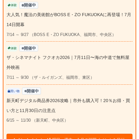
開催中
体験
大人気！魔法の美術館がBOSS E・ZO FUKUOKAに再登場！7月
14日開幕
7/14 ～ 9/27 （BOSS E・ZO FUKUOKA、福岡市、中央区）
開催中
体験
ザ・シネマナイト フクオカ2026｜7月11日〜海の中道で無料屋
外映画
7/11 ～ 9/30 （ザ・ルイガンズ、福岡市、東区）
開催中
買い物
新天町デジタル商品券2026攻略｜市外も購入可！20％お得・買
い方と11月30日の注意点
6/15 ～ 11/30 （新天町、中央区）