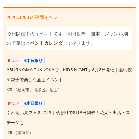
2026/08/08 の福岡イベント
今日開催中のイベントです。明日以降、週末、ジャンル別
の予定は
イベントカレンダー
で探せます。
本日限り
グルメ
ABURAYAMA FUKUOKAで「KIDS NIGHT」8月8日開催｜夏の夜
を親子で楽しむ油山イベント
8/8 （福岡市、博多区、油山）
本日限り
グルメ
ふれあい夏フェス2026｜須恵町で8月8日開催！花火・出店・ス
テージも
8/8 （糟屋郡）