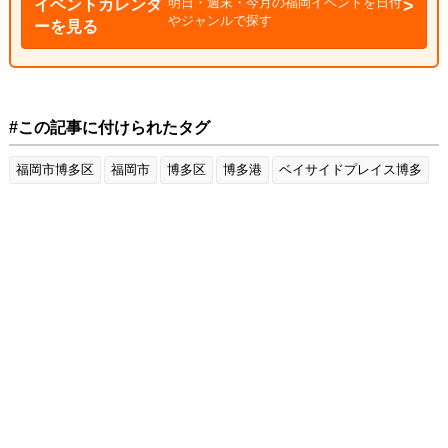
明日・週末・今月の福岡イベントを日付
イベントカレンダ
やジャンルで探す
ーを見る
#この記事に付けられたタグ
福岡市博多区
福岡市
博多区
博多港
ベイサイドプレイス博多