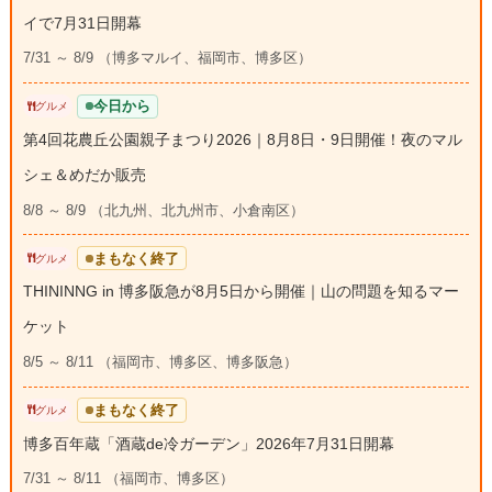
イで7月31日開幕
7/31 ～ 8/9 （博多マルイ、福岡市、博多区）
今日から
グルメ
第4回花農丘公園親子まつり2026｜8月8日・9日開催！夜のマル
シェ＆めだか販売
8/8 ～ 8/9 （北九州、北九州市、小倉南区）
まもなく終了
グルメ
THININNG in 博多阪急が8月5日から開催｜山の問題を知るマー
ケット
8/5 ～ 8/11 （福岡市、博多区、博多阪急）
まもなく終了
グルメ
博多百年蔵「酒蔵de冷ガーデン」2026年7月31日開幕
7/31 ～ 8/11 （福岡市、博多区）