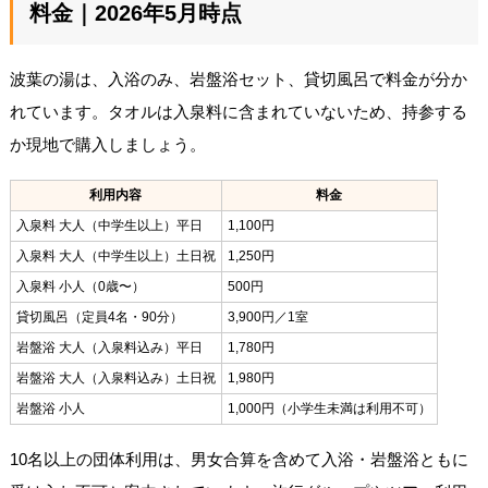
料金｜2026年5月時点
波葉の湯は、入浴のみ、岩盤浴セット、貸切風呂で料金が分か
れています。タオルは入泉料に含まれていないため、持参する
か現地で購入しましょう。
利用内容
料金
入泉料 大人（中学生以上）平日
1,100円
入泉料 大人（中学生以上）土日祝
1,250円
入泉料 小人（0歳〜）
500円
貸切風呂（定員4名・90分）
3,900円／1室
岩盤浴 大人（入泉料込み）平日
1,780円
岩盤浴 大人（入泉料込み）土日祝
1,980円
岩盤浴 小人
1,000円（小学生未満は利用不可）
10名以上の団体利用は、男女合算を含めて入浴・岩盤浴ともに