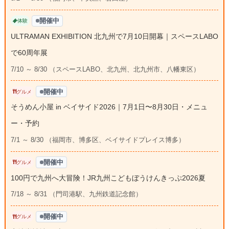
開催中
体験
ULTRAMAN EXHIBITION 北九州で7月10日開幕｜スペースLABO
で60周年展
7/10 ～ 8/30 （スペースLABO、北九州、北九州市、八幡東区）
開催中
グルメ
そうめん小屋 in ベイサイド2026｜7月1日〜8月30日・メニュ
ー・予約
7/1 ～ 8/30 （福岡市、博多区、ベイサイドプレイス博多）
開催中
グルメ
100円で九州へ大冒険！JR九州こどもぼうけんきっぷ2026夏
7/18 ～ 8/31 （門司港駅、九州鉄道記念館）
開催中
グルメ