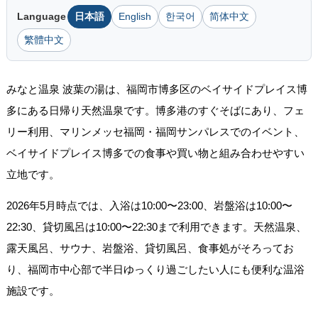
Language
日本語
English
한국어
简体中文
繁體中文
みなと温泉 波葉の湯は、福岡市博多区のベイサイドプレイス博
多にある日帰り天然温泉です。博多港のすぐそばにあり、フェ
リー利用、マリンメッセ福岡・福岡サンパレスでのイベント、
ベイサイドプレイス博多での食事や買い物と組み合わせやすい
立地です。
2026年5月時点では、入浴は10:00〜23:00、岩盤浴は10:00〜
22:30、貸切風呂は10:00〜22:30まで利用できます。天然温泉、
露天風呂、サウナ、岩盤浴、貸切風呂、食事処がそろってお
り、福岡市中心部で半日ゆっくり過ごしたい人にも便利な温浴
施設です。