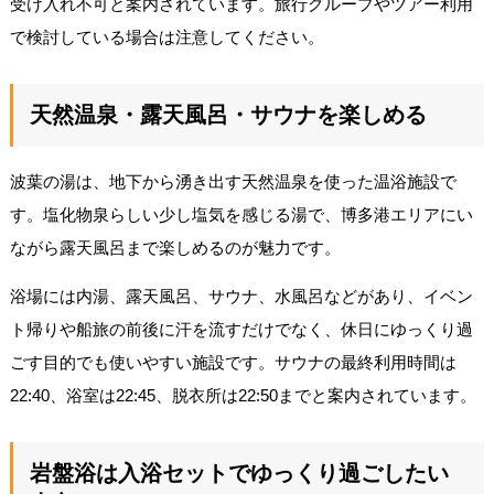
受け入れ不可と案内されています。旅行グループやツアー利用
で検討している場合は注意してください。
天然温泉・露天風呂・サウナを楽しめる
波葉の湯は、地下から湧き出す天然温泉を使った温浴施設で
す。塩化物泉らしい少し塩気を感じる湯で、博多港エリアにい
ながら露天風呂まで楽しめるのが魅力です。
浴場には内湯、露天風呂、サウナ、水風呂などがあり、イベン
ト帰りや船旅の前後に汗を流すだけでなく、休日にゆっくり過
ごす目的でも使いやすい施設です。サウナの最終利用時間は
22:40、浴室は22:45、脱衣所は22:50までと案内されています。
岩盤浴は入浴セットでゆっくり過ごしたい