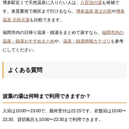
博多駅近くで天然温泉に入りたい人は、
八百治の湯
も候補で
す。泉質重視で南区まで行けるなら、
博多温泉 富士の苑
や
博多
温泉 元祖元湯
も比較できます。
福岡市内の日帰り温泉・銭湯をまとめて探すなら、
福岡市内の
温泉・銭湯おすすめまとめ
や、
温泉・銭湯情報カテゴリ
も参考
にしてください。
よくある質問
波葉の湯は何時まで利用できますか？
入浴は10:00〜23:00で、最終受付は22:15です。岩盤浴は10:00〜
22:30、貸切風呂も10:00〜22:30まで利用できます。