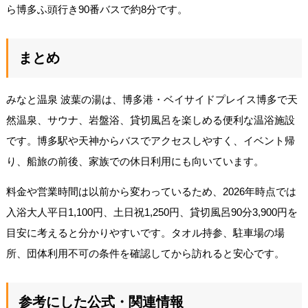
ら博多ふ頭行き90番バスで約8分です。
まとめ
みなと温泉 波葉の湯は、博多港・ベイサイドプレイス博多で天
然温泉、サウナ、岩盤浴、貸切風呂を楽しめる便利な温浴施設
です。博多駅や天神からバスでアクセスしやすく、イベント帰
り、船旅の前後、家族での休日利用にも向いています。
料金や営業時間は以前から変わっているため、2026年時点では
入浴大人平日1,100円、土日祝1,250円、貸切風呂90分3,900円を
目安に考えると分かりやすいです。タオル持参、駐車場の場
所、団体利用不可の条件を確認してから訪れると安心です。
参考にした公式・関連情報