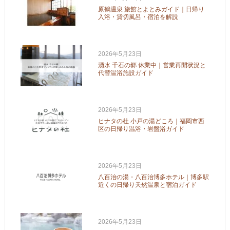
原鶴温泉 旅館とよとみガイド｜日帰り
入浴・貸切風呂・宿泊を解説
2026年5月23日
湧水 千石の郷 休業中｜営業再開状況と
代替温浴施設ガイド
2026年5月23日
ヒナタの杜 小戸の湯どころ｜福岡市西
区の日帰り温浴・岩盤浴ガイド
2026年5月23日
八百治の湯・八百治博多ホテル｜博多駅
近くの日帰り天然温泉と宿泊ガイド
2026年5月23日