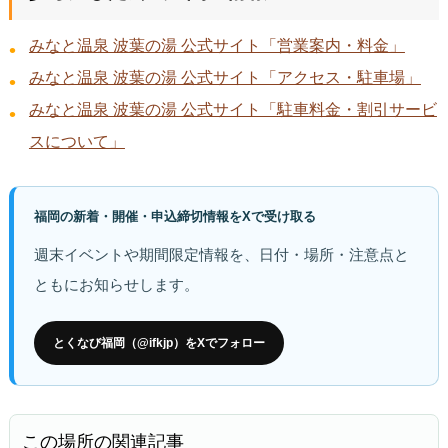
みなと温泉 波葉の湯 公式サイト「営業案内・料金」
みなと温泉 波葉の湯 公式サイト「アクセス・駐車場」
みなと温泉 波葉の湯 公式サイト「駐車料金・割引サービ
スについて」
福岡の新着・開催・申込締切情報をXで受け取る
週末イベントや期間限定情報を、日付・場所・注意点と
ともにお知らせします。
とくなび福岡（@ifkjp）をXでフォロー
この場所の関連記事