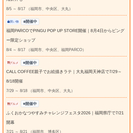
8/5 ～ 8/17 （福岡市、中央区、大丸）
開催中
買い物
福岡PARCOでPINGU POP UP STORE開催｜8月4日からピング
ー限定ショップ
8/4 ～ 8/17 （福岡市、中央区、福岡PARCO）
開催中
グルメ
CALL COFFEE親子でお絵描きラテ｜大丸福岡天神店で7/29～
8/18開催
7/29 ～ 8/18 （福岡市、中央区、大丸）
開催中
グルメ
ふくおかなつやすみチャレンジフェスタ2026｜福岡県庁で7/21
開幕
7/21 ～ 8/21 （福岡市、博多区）