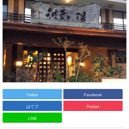
Twitter
Facebook
はてブ
Pocket
LINE