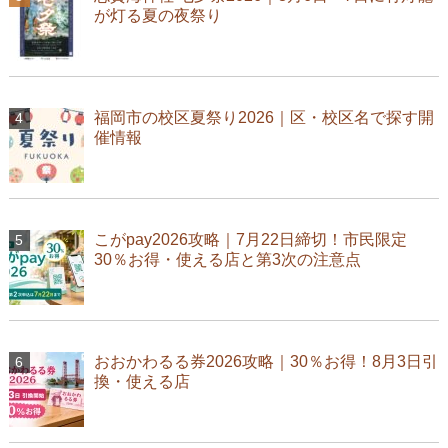
が灯る夏の夜祭り
福岡市の校区夏祭り2026｜区・校区名で探す開
催情報
こがpay2026攻略｜7月22日締切！市民限定
30％お得・使える店と第3次の注意点
おおかわるる券2026攻略｜30％お得！8月3日引
換・使える店