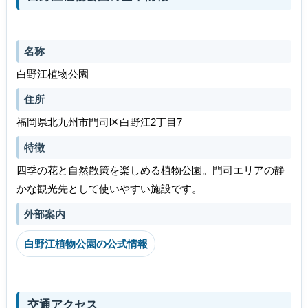
名称
白野江植物公園
住所
福岡県北九州市門司区白野江2丁目7
特徴
四季の花と自然散策を楽しめる植物公園。門司エリアの静
かな観光先として使いやすい施設です。
外部案内
白野江植物公園の公式情報
交通アクセス