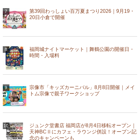
第39回わっしょい百万夏まつり2026｜9月19・
20日小倉で開催
福岡城ナイトマーケット｜舞鶴公園の開催日・
時間・入場料
宗像市「キッズカーニバル」8月8日開催｜メイ
トム宗像で親子ワークショップ
ジュンク堂書店 福岡店が8月4日移転オープン｜
天神BCⅡにカフェ・ラウンジ併設！オープン記
念のキャンペーンも