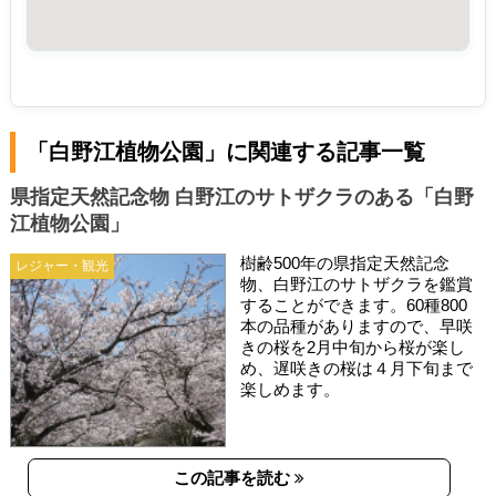
「白野江植物公園」に関連する記事一覧
県指定天然記念物 白野江のサトザクラのある「白野
江植物公園」
樹齢500年の県指定天然記念
レジャー・観光
物、白野江のサトザクラを鑑賞
することができます。60種800
本の品種がありますので、早咲
きの桜を2月中旬から桜が楽し
め、遅咲きの桜は４月下旬まで
楽しめます。
この記事を読む