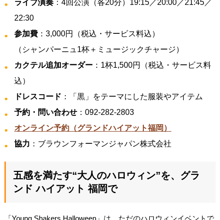
ライブ演奏
：4回公演（各20分）19:15／20:00／21:45／
22:30
参加費
：3,000円（税込・サービス料込）
（シャンパーニュ1杯＋ミュージックチャージ）
カクテル追加オーダー
：1杯1,500円（税込・サービス料
込）
ドレスコード
：「黒」をテーマにした服装やアイテム
予約・問い合わせ
：092-282-2803
オンライン予約（グランドハイアット福岡）
協力
：ブラウンフォーマンジャパン株式会社
五感を満たす“大人のハロウィン”を、グラ
ンド ハイアット 福岡で
「Young Shakers Halloween」は、ただのハロウィンイベントで