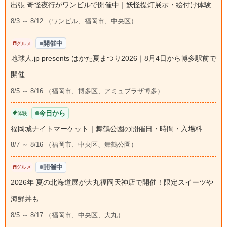
出張 奇怪夜行がワンビルで開催中｜妖怪提灯展示・絵付け体験
8/3 ～ 8/12 （ワンビル、福岡市、中央区）
開催中
グルメ
地球人.jp presents はかた夏まつり2026｜8月4日から博多駅前で
開催
8/5 ～ 8/16 （福岡市、博多区、アミュプラザ博多）
今日から
体験
福岡城ナイトマーケット｜舞鶴公園の開催日・時間・入場料
8/7 ～ 8/16 （福岡市、中央区、舞鶴公園）
開催中
グルメ
2026年 夏の北海道展が大丸福岡天神店で開催！限定スイーツや
海鮮丼も
8/5 ～ 8/17 （福岡市、中央区、大丸）