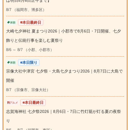
は明日8月6日正午まで】
8/7 （福岡市、博多区）
本日最終日
体験
大崎七夕神社 夏まつり2026｜小郡市で8月6日・7日開催、七夕
飾りと伝統行事を楽しむ夏祭り
8/6 ～ 8/7 （小郡、小郡市）
本日限り
体験
宗像大社中津宮 七夕祭・大島七夕まつり2026｜8月7日に大島で
開催
8/7 （宗像市、宗像大社）
本日最終日
グルメ
志賀海神社 七夕祭2026｜8月6日・7日に竹灯籠が灯る夏の夜祭
り