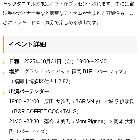
ャックダニエルの限定ギフトがプレゼントされます。中には宿
泊券やディナー券など豪華なアイテムが含まれる可能性も。ま
さにラッキードロー気分で楽しめる演出です。
イベント詳細
日程
：2025年10月31日（金）19:00〜23:30
場所
：グランド ハイアット 福岡 B1F「バー フィズ」
（福岡市博多区住吉1-2-82）
出演バーテンダー
：
19:00〜21:00：原田 大雅氏（BAR Velly） × 城野 伊吹氏
（BØR COFFEE COCKTAILS）
21:30〜23:30：落合 琴美氏（Mont Pignon） × 岡本 大和
氏（バー フィズ）