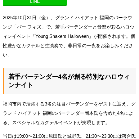
LINE
2025年10月31日（金）、グランド ハイアット 福岡のバーラウ
ンジ「バー フィズ」で、若手バーテンダーと音楽が彩るハロウ
ィンイベント「Young Shakers Halloween」が開催されます。個
性豊かなカクテルと生演奏で、非日常の一夜をお楽しみくださ
い。
若手バーテンダー4名が創る特別なハロウィ
ンナイト
福岡市内で活躍する3名の注目バーテンダーをゲストに迎え、グ
ランド ハイアット 福岡のバーテンダー岡本氏を含めた4名によ
る、スペシャルなカクテルイベントが実現します。
当日は19:00〜21:00に原田氏と城野氏、21:30〜23:30には落合氏