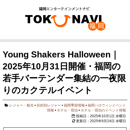
Young Shakers Halloween｜
2025年10月31日開催・福岡の
若手バーテンダー集結の一夜限
りのカクテルイベント
レジャー・観光
•
目的別レジャー
•
福岡季節情報
•
福岡ハロウィンイベント
情報
•
ホテル・宿泊
•
ホテル・宿泊のイベント情報
投稿日：2025年10月1日 水曜日
更新日：2025年9月24日 水曜日