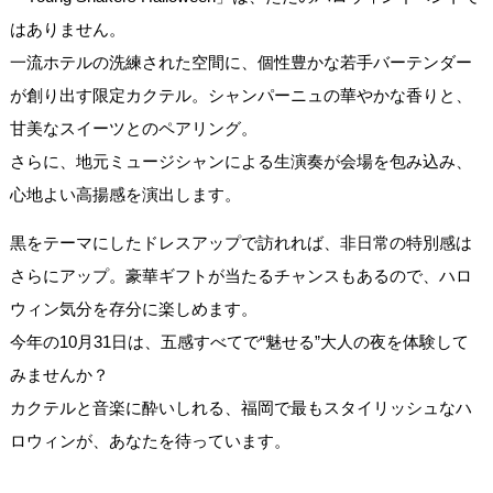
はありません。
一流ホテルの洗練された空間に、個性豊かな若手バーテンダー
が創り出す限定カクテル。シャンパーニュの華やかな香りと、
甘美なスイーツとのペアリング。
さらに、地元ミュージシャンによる生演奏が会場を包み込み、
心地よい高揚感を演出します。
黒をテーマにしたドレスアップで訪れれば、非日常の特別感は
さらにアップ。豪華ギフトが当たるチャンスもあるので、ハロ
ウィン気分を存分に楽しめます。
今年の10月31日は、五感すべてで“魅せる”大人の夜を体験して
みませんか？
カクテルと音楽に酔いしれる、福岡で最もスタイリッシュなハ
ロウィンが、あなたを待っています。