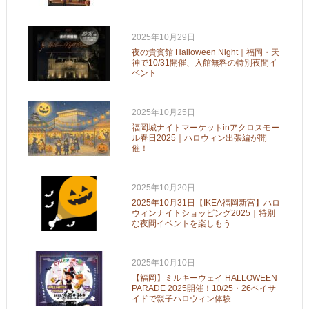
2025年10月29日
夜の貴賓館 Halloween Night｜福岡・天
神で10/31開催、入館無料の特別夜間イ
ベント
2025年10月25日
福岡城ナイトマーケットinアクロスモー
ル春日2025｜ハロウィン出張編が開
催！
2025年10月20日
2025年10月31日【IKEA福岡新宮】ハロ
ウィンナイトショッピング2025｜特別
な夜間イベントを楽しもう
2025年10月10日
【福岡】ミルキーウェイ HALLOWEEN
PARADE 2025開催！10/25・26ベイサ
イドで親子ハロウィン体験