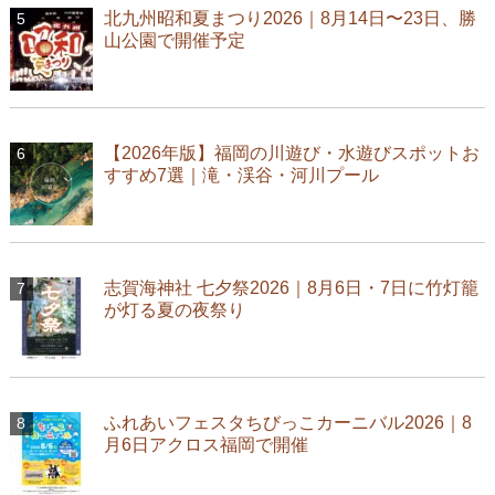
北九州昭和夏まつり2026｜8月14日〜23日、勝
山公園で開催予定
【2026年版】福岡の川遊び・水遊びスポットお
すすめ7選｜滝・渓谷・河川プール
志賀海神社 七夕祭2026｜8月6日・7日に竹灯籠
が灯る夏の夜祭り
ふれあいフェスタちびっこカーニバル2026｜8
月6日アクロス福岡で開催