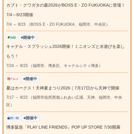
カブト・クワガタの森2026がBOSS E・ZO FUKUOKAに登場！
7/4～8/23開催
7/4 ～ 8/23 （BOSS E・ZO FUKUOKA、福岡市、中央区）
開催中
体験
キャナル・スプラッシュ2026開催！ミニオンズと水遊びを楽し
もう！
7/24 ～ 8/23 （福岡市、博多区、キャナルシティ博多）
開催中
グルメ
夏はホークス！天神夏まつり2026｜7月17日から天神で開催
7/17 ～ 8/23 （福岡市役所西側ふれあい広場、天神、福岡市、中央
区）
開催中
買い物
博多阪急「PLAY LINE FRIENDS」POP UP STORE 7/30開幕