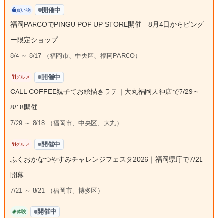
開催中
買い物
福岡PARCOでPINGU POP UP STORE開催｜8月4日からピング
ー限定ショップ
8/4 ～ 8/17 （福岡市、中央区、福岡PARCO）
開催中
グルメ
CALL COFFEE親子でお絵描きラテ｜大丸福岡天神店で7/29～
8/18開催
7/29 ～ 8/18 （福岡市、中央区、大丸）
開催中
グルメ
ふくおかなつやすみチャレンジフェスタ2026｜福岡県庁で7/21
開幕
7/21 ～ 8/21 （福岡市、博多区）
開催中
体験