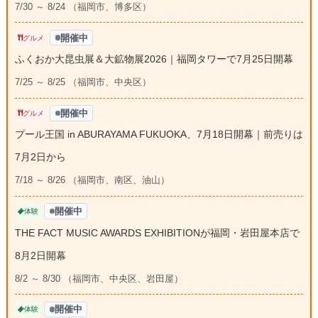
7/30 ～ 8/24 （福岡市、博多区）
開催中
グルメ
ふくおか大昆虫展＆大鉱物展2026｜福岡タワーで7月25日開幕
7/25 ～ 8/25 （福岡市、中央区）
開催中
グルメ
プール王国 in ABURAYAMA FUKUOKA、7月18日開幕｜前売りは
7月2日から
7/18 ～ 8/26 （福岡市、南区、油山）
開催中
体験
THE FACT MUSIC AWARDS EXHIBITIONが福岡・岩田屋本店で
8月2日開幕
8/2 ～ 8/30 （福岡市、中央区、岩田屋）
開催中
体験