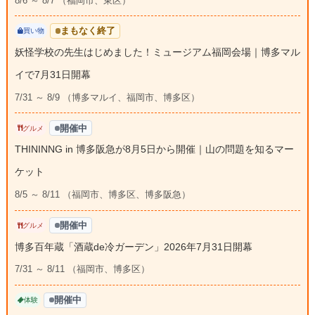
8/6 ～ 8/7 （福岡市、東区）
まもなく終了
買い物
妖怪学校の先生はじめました！ミュージアム福岡会場｜博多マル
イで7月31日開幕
7/31 ～ 8/9 （博多マルイ、福岡市、博多区）
開催中
グルメ
THININNG in 博多阪急が8月5日から開催｜山の問題を知るマー
ケット
8/5 ～ 8/11 （福岡市、博多区、博多阪急）
開催中
グルメ
博多百年蔵「酒蔵de冷ガーデン」2026年7月31日開幕
7/31 ～ 8/11 （福岡市、博多区）
開催中
体験