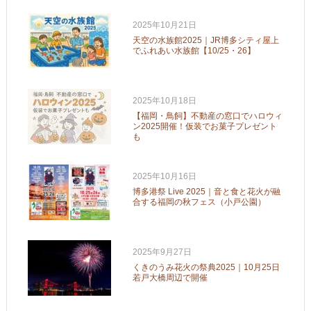
2025年10月21日
天空の水族館2025｜JR博多シティ屋上
でふれあい水族館【10/25・26】
2025年10月18日
【福岡・鳥飼】不動産の窓口でハロウィ
ン2025開催！仮装でお菓子プレゼント
も
2025年10月16日
博多港祭 Live 2025｜音と食と花火が融
合する福岡の秋フェス（小戸公園）
2025年9月27日
くきのうみ花火の祭典2025｜10月25日
若戸大橋周辺で開催