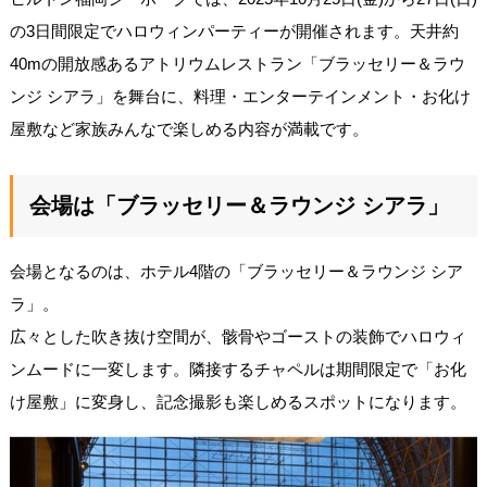
の3日間限定でハロウィンパーティーが開催されます。天井約
40mの開放感あるアトリウムレストラン「ブラッセリー＆ラウ
ンジ シアラ」を舞台に、料理・エンターテインメント・お化け
屋敷など家族みんなで楽しめる内容が満載です。
会場は「ブラッセリー＆ラウンジ シアラ」
会場となるのは、ホテル4階の「ブラッセリー＆ラウンジ シア
ラ」。
広々とした吹き抜け空間が、骸骨やゴーストの装飾でハロウィ
ンムードに一変します。隣接するチャペルは期間限定で「お化
け屋敷」に変身し、記念撮影も楽しめるスポットになります。