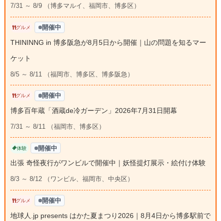
7/31 ～ 8/9 （博多マルイ、福岡市、博多区）
開催中
グルメ
THININNG in 博多阪急が8月5日から開催｜山の問題を知るマー
ケット
8/5 ～ 8/11 （福岡市、博多区、博多阪急）
開催中
グルメ
博多百年蔵「酒蔵de冷ガーデン」2026年7月31日開幕
7/31 ～ 8/11 （福岡市、博多区）
開催中
体験
出張 奇怪夜行がワンビルで開催中｜妖怪提灯展示・絵付け体験
8/3 ～ 8/12 （ワンビル、福岡市、中央区）
開催中
グルメ
地球人.jp presents はかた夏まつり2026｜8月4日から博多駅前で