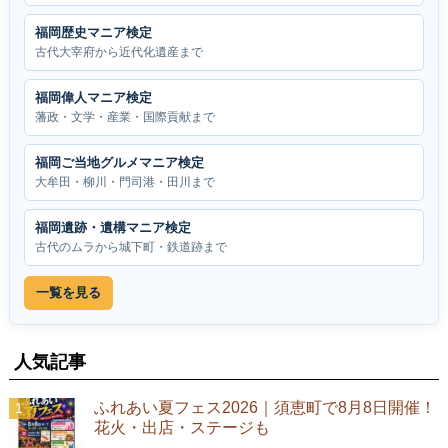
福岡歴史マニア検定
古代大宰府から近代化遺産まで
福岡偉人マニア検定
藩政・文学・産業・国際貢献まで
福岡ご当地グルメマニア検定
大牟田・柳川・門司港・田川まで
福岡遺跡・遺構マニア検定
古代のムラから城下町・鉄道跡まで
一覧を見る
人気記事
ふれあい夏フェス2026｜須恵町で8月8日開催！
花火・出店・ステージも