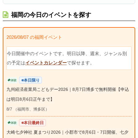
福岡の今日のイベントを探す
2026/08/07 の福岡イベント
今日開催中のイベントです。明日以降、週末、ジャンル別
の予定は
イベントカレンダー
で探せます。
本日限り
体験
九州経済産業局こどもデー2026｜8月7日博多で無料開催【申込
は明日8月6日正午まで】
8/7 （福岡市、博多区）
本日最終日
体験
大崎七夕神社 夏まつり2026｜小郡市で8月6日・7日開催、七夕