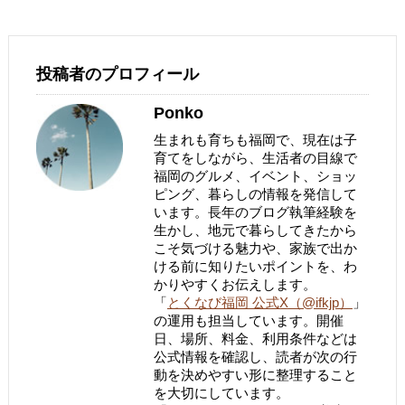
投稿者のプロフィール
Ponko
生まれも育ちも福岡で、現在は子
育てをしながら、生活者の目線で
福岡のグルメ、イベント、ショッ
ピング、暮らしの情報を発信して
います。長年のブログ執筆経験を
生かし、地元で暮らしてきたから
こそ気づける魅力や、家族で出か
ける前に知りたいポイントを、わ
かりやすくお伝えします。
「
とくなび福岡 公式X（@ifkjp）
」
の運用も担当しています。開催
日、場所、料金、利用条件などは
公式情報を確認し、読者が次の行
動を決めやすい形に整理すること
を大切にしています。