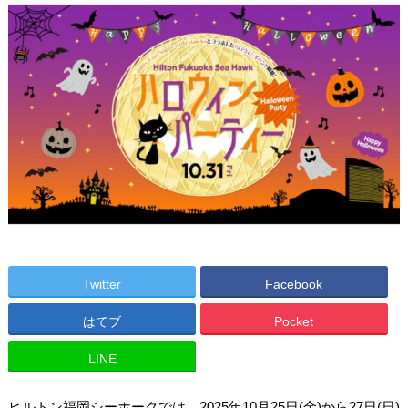
Twitter
Facebook
はてブ
Pocket
LINE
ヒルトン福岡シーホークでは、2025年10月25日(金)から27日(日)