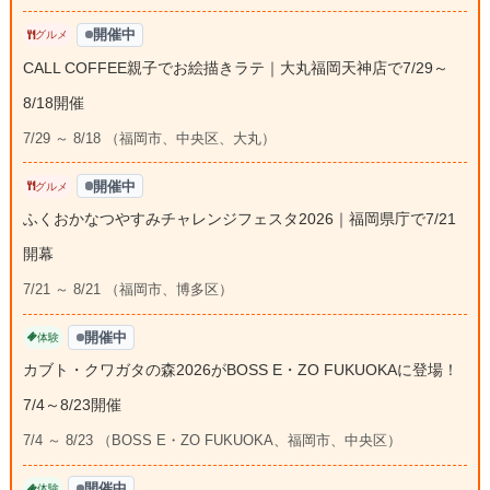
開催中
グルメ
CALL COFFEE親子でお絵描きラテ｜大丸福岡天神店で7/29～
8/18開催
7/29 ～ 8/18 （福岡市、中央区、大丸）
開催中
グルメ
ふくおかなつやすみチャレンジフェスタ2026｜福岡県庁で7/21
開幕
7/21 ～ 8/21 （福岡市、博多区）
開催中
体験
カブト・クワガタの森2026がBOSS E・ZO FUKUOKAに登場！
7/4～8/23開催
7/4 ～ 8/23 （BOSS E・ZO FUKUOKA、福岡市、中央区）
開催中
体験