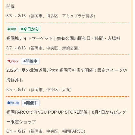
開催
8/5 ～ 8/16 （福岡市、博多区、アミュプラザ博多）
今日から
体験
福岡城ナイトマーケット｜舞鶴公園の開催日・時間・入場料
8/7 ～ 8/16 （福岡市、中央区、舞鶴公園）
開催中
グルメ
2026年 夏の北海道展が大丸福岡天神店で開催！限定スイーツや
海鮮丼も
8/5 ～ 8/17 （福岡市、中央区、大丸）
開催中
買い物
福岡PARCOでPINGU POP UP STORE開催｜8月4日からピング
ー限定ショップ
8/4 ～ 8/17 （福岡市、中央区、福岡PARCO）