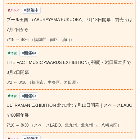
開催中
グルメ
プール王国 in ABURAYAMA FUKUOKA、7月18日開幕｜前売りは
7月2日から
7/18 ～ 8/26 （福岡市、南区、油山）
開催中
体験
THE FACT MUSIC AWARDS EXHIBITIONが福岡・岩田屋本店で
8月2日開幕
8/2 ～ 8/30 （福岡市、中央区、岩田屋）
開催中
体験
ULTRAMAN EXHIBITION 北九州で7月10日開幕｜スペースLABO
で60周年展
7/10 ～ 8/30 （スペースLABO、北九州、北九州市、八幡東区）
開催中
グルメ