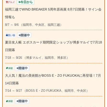
今日から
グルメ
福岡三越でWIND BREAKER 5周年原画展 8月7日開幕！サイン会
情報も
8/7 ～ 9/6 （福岡市、中央区、福岡三越）
開催中
買い物
夏目友人帳 エポスカード期間限定ショップが博多マルイで7月18
日開幕
7/18 ～ 9/26 （博多マルイ、福岡市、博多区）
開催中
体験
大人気！魔法の美術館がBOSS E・ZO FUKUOKAに再登場！7月
14日開幕
7/14 ～ 9/27 （BOSS E・ZO FUKUOKA、福岡市、中央区）
開催中
体験