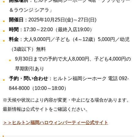
開催場所
：ヒルトン福岡シーホーク 4階「ブラッセリー
＆ラウンジ シアラ」
開催日
：2025年10月25日(金)～27日(日)
時間
：17:30～22:00（最終入店19:00）
料金
：大人9,000円／子ども（4～12歳）5,000円／幼児
（3歳以下）無料
9月30日までの予約で大人8,000円、子ども4,000円の
早期割引あり
予約・問い合わせ
：ヒルトン福岡シーホーク 電話 092-
844-8000（10:00～18:00）
※天候や状況により内容が変更・中止になる場合があります。
最新情報は公式サイトをご確認ください。
＞＞ヒルトン福岡ハロウィンパーティー公式サイト