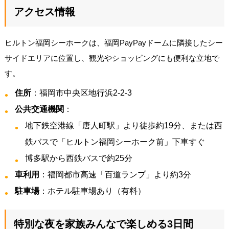
アクセス情報
ヒルトン福岡シーホークは、福岡PayPayドームに隣接したシー
サイドエリアに位置し、観光やショッピングにも便利な立地で
す。
住所
：福岡市中央区地行浜2-2-3
公共交通機関
：
地下鉄空港線「唐人町駅」より徒歩約19分、または西
鉄バスで「ヒルトン福岡シーホーク前」下車すぐ
博多駅から西鉄バスで約25分
車利用
：福岡都市高速「百道ランプ」より約3分
駐車場
：ホテル駐車場あり（有料）
特別な夜を家族みんなで楽しめる3日間