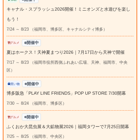
キャナル・スプラッシュ2026開催！ミニオンズと水遊びを楽し
もう！
7/24 ～ 8/23 （福岡市、博多区、キャナルシティ博多）
開催中
グルメ
夏はホークス！天神夏まつり2026｜7月17日から天神で開催
7/17 ～ 8/23 （福岡市役所西側ふれあい広場、天神、福岡市、中央
区）
開催中
買い物
博多阪急「PLAY LINE FRIENDS」POP UP STORE 7/30開幕
7/30 ～ 8/24 （福岡市、博多区）
開催中
グルメ
ふくおか大昆虫展＆大鉱物展2026｜福岡タワーで7月25日開幕
7/25 ～ 8/25 （福岡市、中央区）