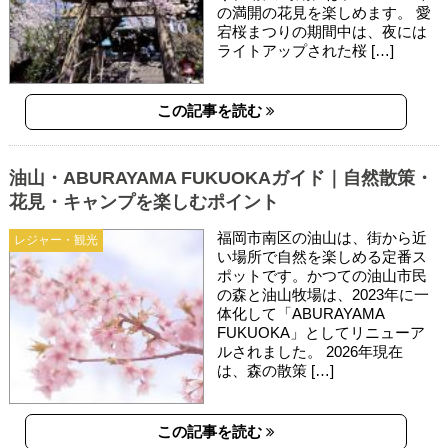
の満開の花見を楽しめます。 愛
宕桜まつりの期間中は、夜には
ライトアップされた桜 […]
この記事を読む
油山・ABURAYAMA FUKUOKAガイド｜自然散策・
花見・キャンプを楽しむポイント
福岡市南区の油山は、街から近
レジャー・観光
い場所で自然を楽しめる定番ス
ポットです。かつての油山市民
の森と油山牧場は、2023年に一
体化して「ABURAYAMA
FUKUOKA」としてリニューア
ルされました。 2026年現在
は、森の散策 […]
この記事を読む