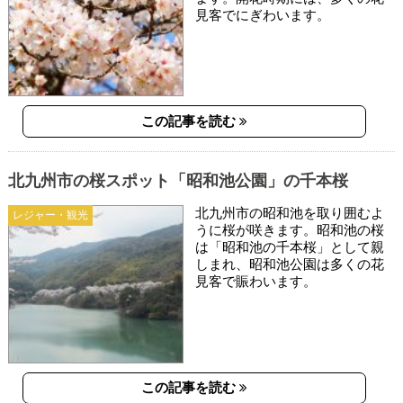
見客でにぎわいます。
この記事を読む
北九州市の桜スポット「昭和池公園」の千本桜
北九州市の昭和池を取り囲むよ
レジャー・観光
うに桜が咲きます。昭和池の桜
は「昭和池の千本桜」として親
しまれ、昭和池公園は多くの花
見客で賑わいます。
この記事を読む