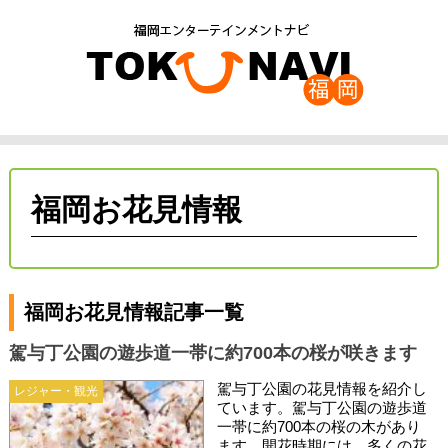
福岡お花見情報
福岡お花見情報記事一覧
駕与丁公園の遊歩道一帯に約700本の桜が咲きます
駕与丁公園の花見情報を紹介し
レジャー・観光
ています。駕与丁公園の遊歩道
一帯に約700本の桜の木があり
ます。開花時期には、多くの花