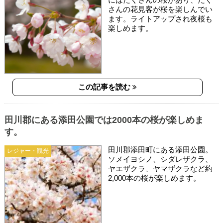
さんの花見客が桜を楽しんでい
ます。ライトアップされ夜桜も
楽しめます。
この記事を読む
田川郡にある添田公園では2000本の桜が楽しめま
す。
田川郡添田町にある添田公園。
レジャー・観光
ソメイヨシノ、シダレザクラ、
ヤエザクラ、ヤマザクラなど約
2,000本の桜が楽しめます。