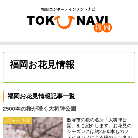
福岡お花見情報
福岡お花見情報記事一覧
2500本の桜が咲く大将陣公園
飯塚市の桜の名所「大将陣公
レジャー・観光
園」をご紹介します。お花見の
シーズンには約2,500本ものソ
メイヨシノによる桜のトンネル