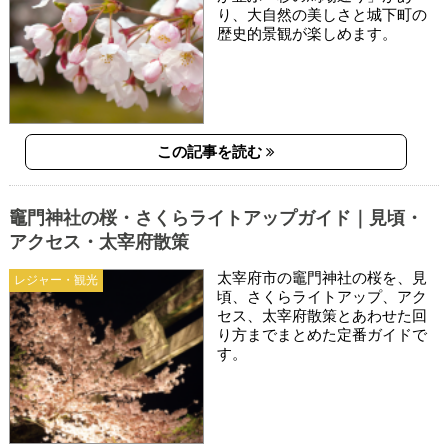
り、大自然の美しさと城下町の
歴史的景観が楽しめます。
この記事を読む
竈門神社の桜・さくらライトアップガイド｜見頃・
アクセス・太宰府散策
太宰府市の竈門神社の桜を、見
レジャー・観光
頃、さくらライトアップ、アク
セス、太宰府散策とあわせた回
り方までまとめた定番ガイドで
す。