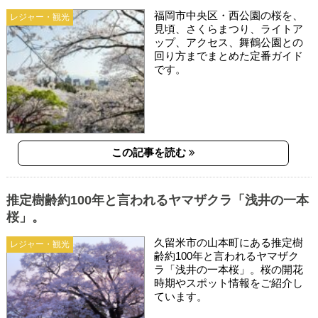
福岡市中央区・西公園の桜を、
レジャー・観光
見頃、さくらまつり、ライトア
ップ、アクセス、舞鶴公園との
回り方までまとめた定番ガイド
です。
この記事を読む
推定樹齢約100年と言われるヤマザクラ「浅井の一本
桜」。
久留米市の山本町にある推定樹
レジャー・観光
齢約100年と言われるヤマザク
ラ「浅井の一本桜」。桜の開花
時期やスポット情報をご紹介し
ています。