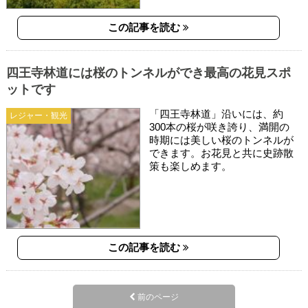
この記事を読む
四王寺林道には桜のトンネルができ最高の花見スポ
ットです
「四王寺林道」沿いには、約
レジャー・観光
300本の桜が咲き誇り、満開の
時期には美しい桜のトンネルが
できます。お花見と共に史跡散
策も楽しめます。
この記事を読む
前のページ