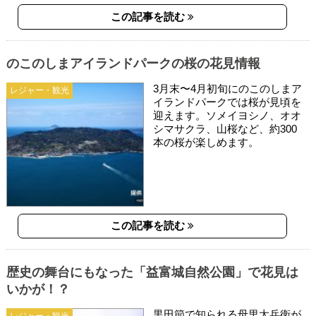
この記事を読む
のこのしまアイランドパークの桜の花見情報
3月末〜4月初旬にのこのしまア
レジャー・観光
イランドパークでは桜が見頃を
迎えます。ソメイヨシノ、オオ
シマサクラ、山桜など、約300
本の桜が楽しめます。
この記事を読む
歴史の舞台にもなった「益富城自然公園」で花見は
いかが！？
黒田節で知られる母里太兵衛が