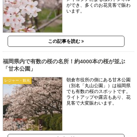
ができ、多くのお花見客で賑わ
います。
この記事を読む
福岡県内で有数の桜の名所！約4000本の桜が並ぶ
「甘木公園」
朝倉市役所の側にある甘木公園
レジャー・観光
（別名「丸山公園」）は福岡県
でも有数の桜のスポットです。
ライトアップや露店もあり、花
見客で大変賑わいます。