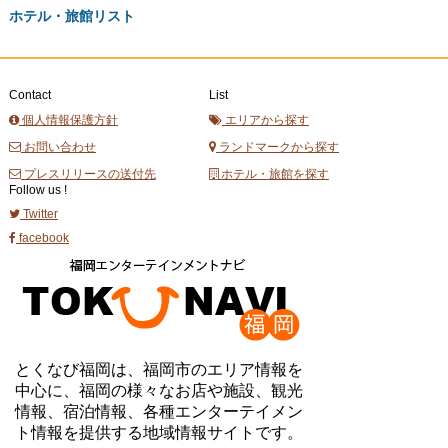
ホテル・旅館リスト
Contact
List
個人情報保護方針
エリアから探す
お問い合わせ
ランドマークから探す
プレスリリースの送付先
ホテル・旅館を探す
Follow us !
Twitter
facebook
とくなび福岡は、福岡市のエリア情報を
中心に、福岡の様々なお店や施設、観光
情報、宿泊情報、各種エンターテイメン
ト情報を提供する地域情報サイトです。