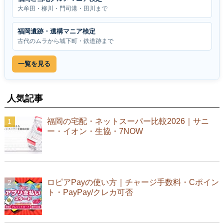
大牟田・柳川・門司港・田川まで
福岡遺跡・遺構マニア検定
古代のムラから城下町・鉄道跡まで
一覧を見る
人気記事
福岡の宅配・ネットスーパー比較2026｜サニ
ー・イオン・生協・7NOW
ロピアPayの使い方｜チャージ手数料・Cポイン
ト・PayPay/クレカ可否