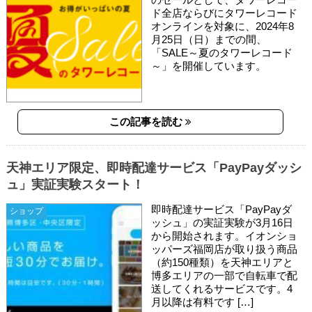
ド全店ならびにタワーレコード
オンラインを対象に、2024年8
月25日（日）までの間、
「SALE～夏のタワーレコード
～」を開催しています。
この記事を読む
天神エリア限定、即時配達サービス「PayPayダッシ
ュ」実証実験スタート！
即時配達サービス「PayPayダ
ショップ
ッシュ」の実証実験が3月16日
から開始されます。イオンショ
ッパーズ福岡店が取り扱う商品
（約150種類）を天神エリアと
博多エリアの一部で自転車で配
送してくれるサービスです。4
月以降は有料です […]