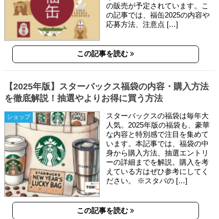
の販売が予定されています。こ
の記事では、福缶2025の内容や
応募方法、注意点 […]
この記事を読む
【2025年版】スターバックス福袋の内容・購入方法
を徹底解説！抽選やよりお得に買う方法
スターバックスの福袋は毎年大
ショップ
人気。2025年版の福袋も、豪華
な内容と特別感で注目を集めて
います。本記事では、福袋の中
身から購入方法、抽選エントリ
ーの詳細までを解説。購入を考
えている方はぜひ参考にしてく
ださい。 ※スタバの […]
この記事を読む