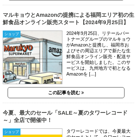
マルキョウとAmazonの提携による福岡エリア初の生
鮮食品オンライン販売スタート【2024年9月25日】
2024年9月25日、リテールパー
ショップ
トナーズグループのマルキョウ
がAmazonと提携し、福岡市お
よびその周辺エリアで新たな生
鮮食品オンライン販売・配送サ
ービスを開始しました。このサ
ービスは、九州地方で初となる
Amazonを […]
この記事を読む
今夏、最大のセール「SALE～夏のタワーレコード
～」全店で開催中！
タワーレコードでは、今夏最大
ショップ
のセールとして、タワーレコー