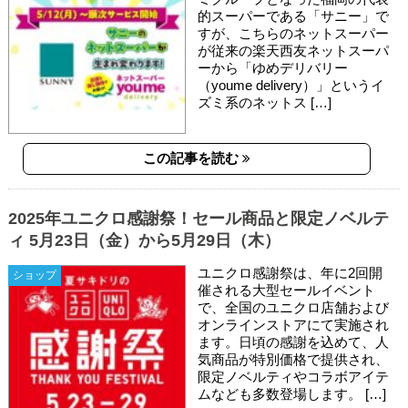
的スーパーである「サニー」で
すが、こちらのネットスーパー
が従来の楽天西友ネットスーパ
ーから「ゆめデリバリー
（youme delivery）」というイ
ズミ系のネットス […]
この記事を読む
2025年ユニクロ感謝祭！セール商品と限定ノベルテ
ィ 5月23日（金）から5月29日（木）
ユニクロ感謝祭は、年に2回開
ショップ
催される大型セールイベント
で、全国のユニクロ店舗および
オンラインストアにて実施され
ます。日頃の感謝を込めて、人
気商品が特別価格で提供され、
限定ノベルティやコラボアイテ
ムなども多数登場します。 […]