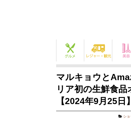
マルキョウとAma
リア初の生鮮食品
【2024年9月25日
ショ