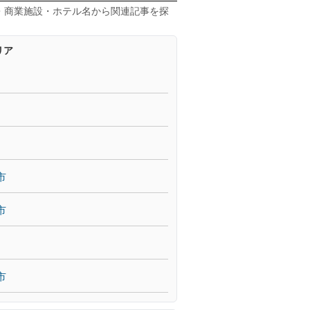
・商業施設・ホテル名から関連記事を探
リア
市
市
市