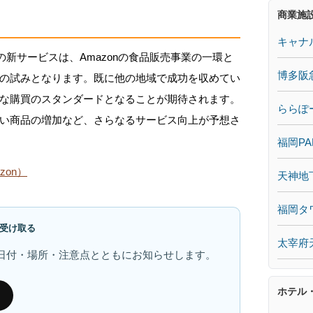
商業施
キャナ
の新サービスは、Amazonの食品販売事業の一環と
博多阪
の試みとなります。既に他の地域で成功を収めてい
な購買のスタンダードとなることが期待されます。
ららぽ
い商品の増加など、さらなるサービス向上が予想さ
福岡PA
on）
天神地
福岡タ
受け取る
太宰府
日付・場所・注意点とともにお知らせします。
ホテル