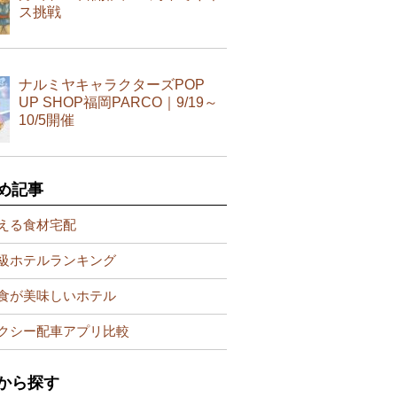
ス挑戦
ナルミヤキャラクターズPOP
UP SHOP福岡PARCO｜9/19～
10/5開催
め記事
える食材宅配
級ホテルランキング
食が美味しいホテル
クシー配車アプリ比較
から探す