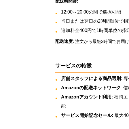
配送時間帯:
12:00～20:00の間で選択可能
当日または翌日の2時間単位で指
追加料金400円で1時間単位の指
配送速度:
注文から最短2時間でお届
サービスの特徴
店舗スタッフによる商品選別:
専
Amazonの配送ネットワーク:
信
Amazonアカウント利用:
福岡エリ
能
サービス開始記念セール:
最大4