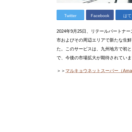
Twitter
Facebook
はて
2024年9月25日、リテールパートナ
市およびその周辺エリアで新たな生鮮
た。このサービスは、九州地方で初とな
で、今後の市場拡大が期待されていま
＞＞
マルキョウネットスーパー（Amaz