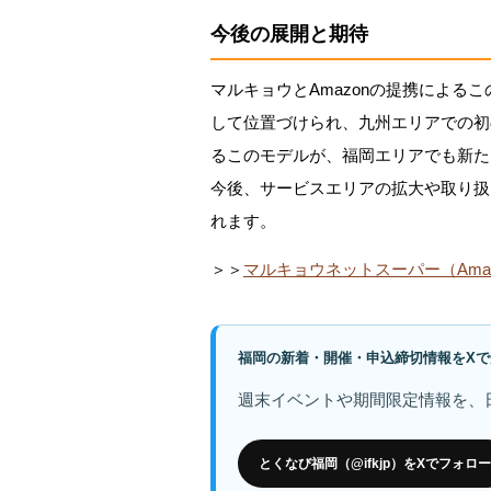
今後の展開と期待
マルキョウとAmazonの提携によるこ
して位置づけられ、九州エリアでの初
るこのモデルが、福岡エリアでも新た
今後、サービスエリアの拡大や取り扱
れます。
＞＞
マルキョウネットスーパー（Amaz
福岡の新着・開催・申込締切情報をXで
週末イベントや期間限定情報を、
とくなび福岡（@ifkjp）をXでフォロー