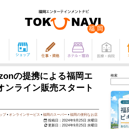
zonの提携による福岡エ
検索
オンライン販売スタート
】
ップ
•
オンラインサービス
•
福岡のスーパー
•
福岡の便利なお店
投稿日：2024年9月25日 水曜日
更新日：2024年9月25日 水曜日