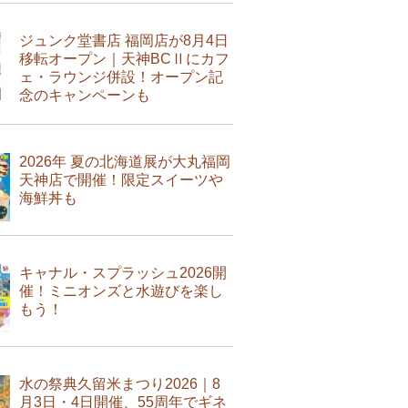
ジュンク堂書店 福岡店が8月4日
移転オープン｜天神BCⅡにカフ
ェ・ラウンジ併設！オープン記
念のキャンペーンも
2026年 夏の北海道展が大丸福岡
天神店で開催！限定スイーツや
海鮮丼も
キャナル・スプラッシュ2026開
催！ミニオンズと水遊びを楽し
もう！
水の祭典久留米まつり2026｜8
月3日・4日開催、55周年でギネ