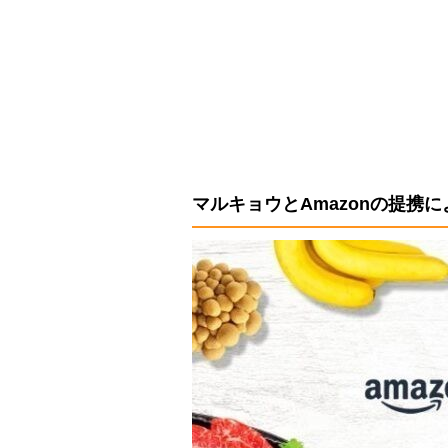
マルキョウとAmazonの提携