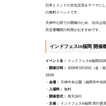
日本とインドの文化交流をテーマにし
の無料イベントです。
天神中心部での開催のため、当日は混
共交通機関の利用がおすすめです。
インドフェスin福岡 開
イベント名：
インドフェスin福岡202
・
開催日時：
2026年3月20日（金・祝）
18:00
・
会場：
天神中央公園（福岡市中央区天
・
入場料：
無料
・
開催形式：
雨天決行
・
主催：
インドフェスin福岡 実行委