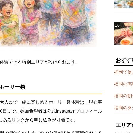
おすす
体験できる特別エリアが設けられます。
福岡で使
福岡の高
ホーリー祭
福岡の朝
大人まで一緒に楽しめるホーリー祭体験は、現在事
福岡のタ
日まで。参加希望者は公式Instagramプロフィール
」にあるリンクから申し込みが可能です。
エリア
形で開催されます。粉で衣服が汚れる可能性がある