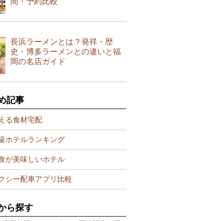
間・予約比較
長浜ラーメンとは？発祥・歴
史・博多ラーメンとの違いと福
岡の名店ガイド
め記事
える食材宅配
級ホテルランキング
食が美味しいホテル
クシー配車アプリ比較
から探す