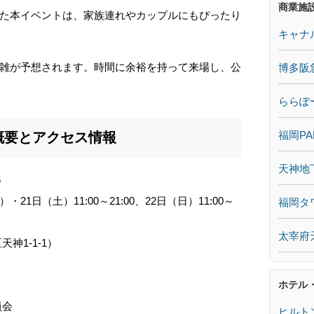
商業施
た本イベントは、家族連れやカップルにもぴったり
キャナ
雑が予想されます。時間に余裕を持って来場し、公
博多阪
ららぽ
福岡PA
催概要とアクセス情報
天神地
6
・21日（土）11:00～21:00、22日（日）11:00～
福岡タ
太宰府
神1-1-1）
ホテル
員会
ヒルト