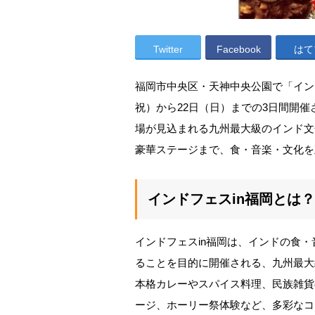
Twitter
Facebook
はて
福岡市中央区・天神中央公園で「インドフ
祝）から22日（日）までの3日間開
場が見込まれる九州最大級のインド文
豪華ステージまで、食・音楽・文化を
インドフェスin福岡とは？
インドフェスin福岡は、インドの食
ることを目的に開催される、九州最大
本格カレーやスパイス料理、民族雑貨
ージ、ホーリー祭体験など、多彩なコ