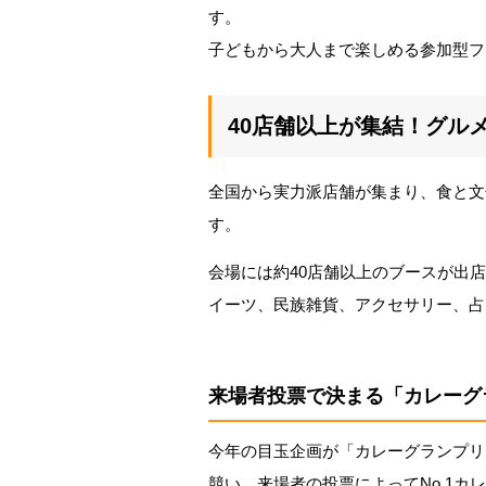
す。
子どもから大人まで楽しめる参加型フ
40店舗以上が集結！グル
全国から実力派店舗が集まり、食と文
す。
会場には約40店舗以上のブースが出
イーツ、民族雑貨、アクセサリー、占
来場者投票で決まる「カレーグ
今年の目玉企画が「カレーグランプリ
競い、来場者の投票によってNo.1