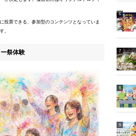
に投票できる、参加型のコンテンツとなっていま
す。
リー祭体験