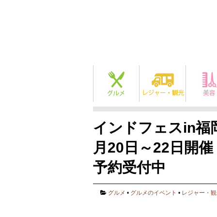
インドフェスin福
月20日～22日開
予約受付中
グルメ
•
グルメのイベント
•
レジャー・観