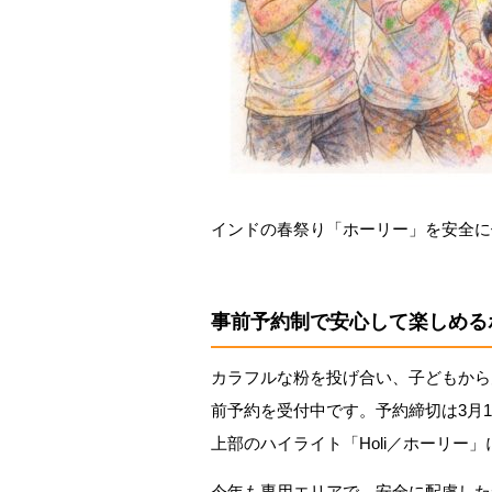
インドの春祭り「ホーリー」を安全に
事前予約制で安心して楽しめる
カラフルな粉を投げ合い、子どもから
前予約を受付中です。予約締切は3月10
上部のハイライト「Holi／ホーリー
今年も専用エリアで、安全に配慮した