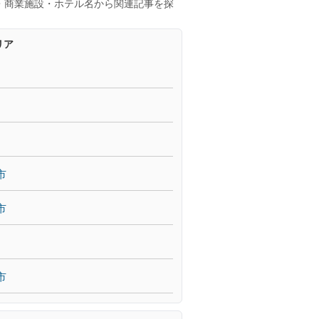
・商業施設・ホテル名から関連記事を探
リア
市
市
市