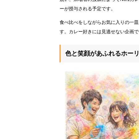
ーが授与される予定です。
食べ比べをしながらお気に入りの一皿
す。カレー好きには見逃せない企画で
色と笑顔があふれるホー