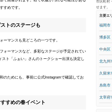
市区町村
せます。
すすめです。
主要エ
ゲストのステージも
福岡市
博多区
ォーマンスも見どころの一つです。
中央区
フォーマンスなど、多彩なステージが予定されてい
ティスト「ふぉい」さんのトークショー出演も決定し
北九州
久留米
ためにも、事前に公式Instagramで確認してお
糸島市
太宰府
おすすめの春イベント