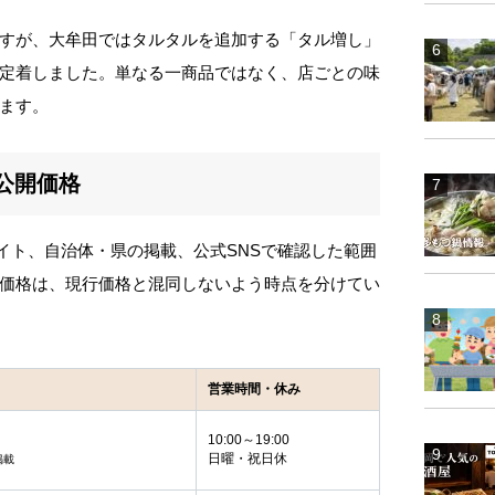
すが、大牟田ではタルタルを追加する「タル増し」
定着しました。単なる一商品ではなく、店ごとの味
ます。
公開価格
式サイト、自治体・県の掲載、公式SNSで確認した範囲
価格は、現行価格と混同しないよう時点を分けてい
営業時間・休み
10:00～19:00
日曜・祝日休
掲載