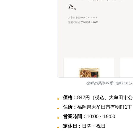
発祥の系譜を受け継ぐカン
価格：
842円（税込、大牟田市
住所：
福岡県大牟田市有明町1丁目
営業時間：
10:00～19:00
定休日：
日曜・祝日