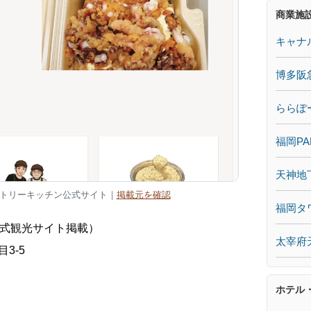
商業施
キャナ
博多阪
ららぽ
福岡PA
天神地
トリーキッチン公式サイト｜
掲載元を確認
福岡タ
公式観光サイト掲載）
太宰府
3-5
ホテル