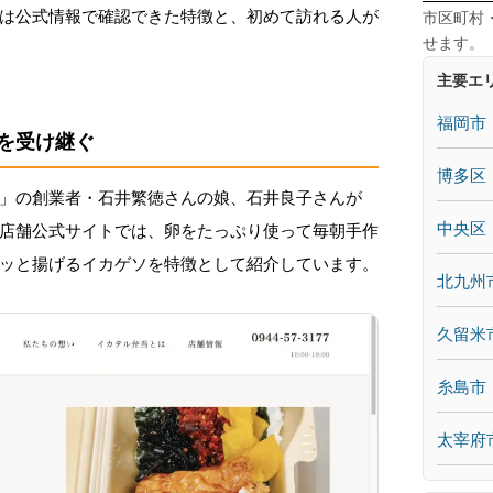
は公式情報で確認できた特徴と、初めて訪れる人が
市区町村
せます。
主要エ
福岡市
を受け継ぐ
博多区
」の創業者・石井繁徳さんの娘、石井良子さんが
中央区
店舗公式サイトでは、卵をたっぷり使って毎朝手作
ッと揚げるイカゲソを特徴として紹介しています。
北九州
久留米
糸島市
太宰府