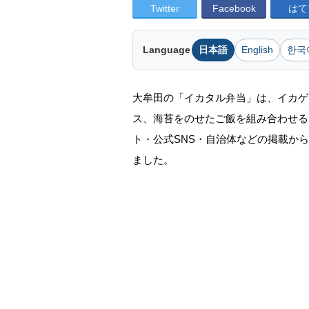
Twitter
Facebook
はて
Language
日本語
English
한국
大牟田の「イカタル弁当」は、イカゲ
ス、海苔をのせたご飯を組み合わせるご
ト・公式SNS・自治体などの掲載か
ました。