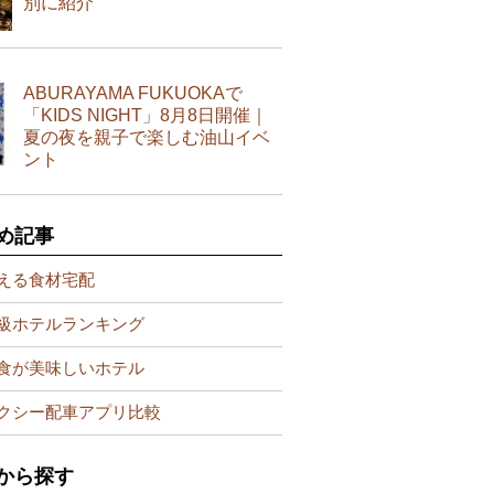
別に紹介
ABURAYAMA FUKUOKAで
「KIDS NIGHT」8月8日開催｜
夏の夜を親子で楽しむ油山イベ
ント
め記事
える食材宅配
級ホテルランキング
食が美味しいホテル
クシー配車アプリ比較
から探す