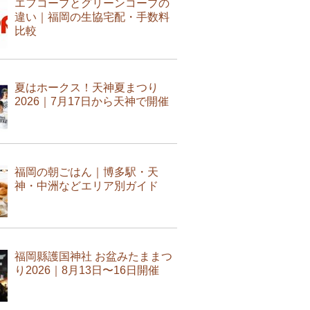
エフコープとグリーンコープの
違い｜福岡の生協宅配・手数料
比較
夏はホークス！天神夏まつり
2026｜7月17日から天神で開催
福岡の朝ごはん｜博多駅・天
神・中洲などエリア別ガイド
福岡縣護国神社 お盆みたままつ
り2026｜8月13日〜16日開催