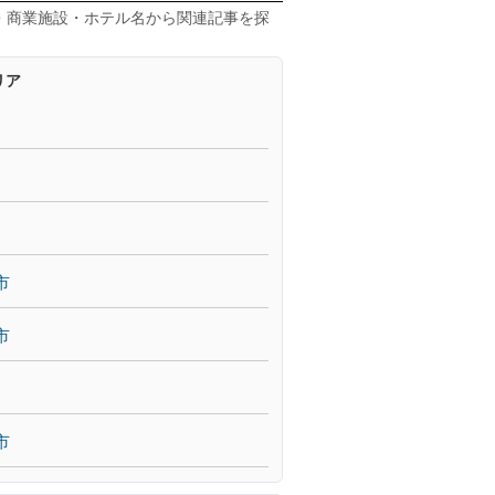
・商業施設・ホテル名から関連記事を探
リア
市
市
市