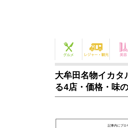
大牟田名物イカタ
る4店・価格・味
記事内にプロ