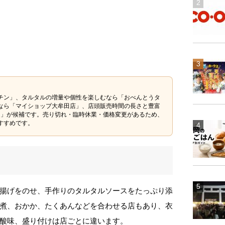
チン」、タルタルの増量や個性を楽しむなら「おべんとうタ
なら「マイショップ大牟田店」、店頭販売時間の長さと豊富
HEN」が候補です。売り切れ・臨時休業・価格変更があるため、
すすめです。
揚げをのせ、手作りのタルタルソースをたっぷり添
煮、おかか、たくあんなどを合わせる店もあり、衣
酸味、盛り付けは店ごとに違います。