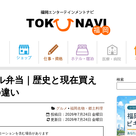
ル弁当｜歴史と現在買え
検索
の違い
グルメ
•
福岡名物・郷土料理
投稿日：2026年7月24日 金曜日
更新日：2026年7月24日 金曜日
モーションを含む場合があります