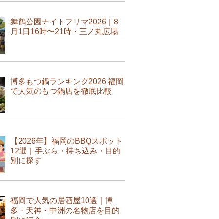
舞鶴公園ナイトフリマ2026｜8
月1日16時〜21時・三ノ丸広場
博多もつ鍋ランキング2026 福岡
で人気のもつ鍋店を徹底比較
【2026年】福岡のBBQスポット
12選｜手ぶら・持ち込み・目的
別に探す
福岡で人気の居酒屋10選｜博
多・天神・中洲の名物店を目的