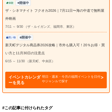
開催中
体験
ザ・シネマナイト フクオカ2026｜7月11日〜海の中道で無料屋
外映画
7/11 ～ 9/30 （ザ・ルイガンズ、福岡市、東区）
開催中
買い物
新天町デジタル商品券2026攻略｜市外も購入可！20％お得・買
い方と11月30日の注意点
6/15 ～ 11/30 （新天町、中央区）
明日・週末・今月の福岡イベントを日付
イベントカレンダ
やジャンルで探す
ーを見る
#この記事に付けられたタグ