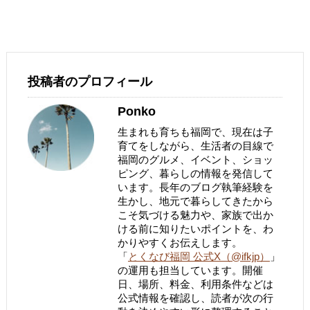
投稿者のプロフィール
Ponko
生まれも育ちも福岡で、現在は子
育てをしながら、生活者の目線で
福岡のグルメ、イベント、ショッ
ピング、暮らしの情報を発信して
います。長年のブログ執筆経験を
生かし、地元で暮らしてきたから
こそ気づける魅力や、家族で出か
ける前に知りたいポイントを、わ
かりやすくお伝えします。
「
とくなび福岡 公式X（@ifkjp）
」
の運用も担当しています。開催
日、場所、料金、利用条件などは
公式情報を確認し、読者が次の行