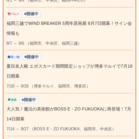
8/1 ～ 9/6 （福岡市、中央区、福岡PARCO）
開催中
グルメ
福岡三越でWIND BREAKER 5周年原画展 8月7日開幕！サイン会
情報も
8/7 ～ 9/6 （福岡市、中央区、福岡三越）
開催中
買い物
夏目友人帳 エポスカード期間限定ショップが博多マルイで7月18
日開幕
7/18 ～ 9/26 （博多マルイ、福岡市、博多区）
開催中
体験
大人気！魔法の美術館がBOSS E・ZO FUKUOKAに再登場！7月
14日開幕
7/14 ～ 9/27 （BOSS E・ZO FUKUOKA、福岡市、中央区）