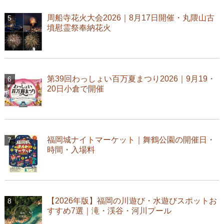
周船寺花火大会2026｜8月17日開催・丸隈山古
墳慰霊祭奉納花火
第39回わっしょい百万夏まつり2026｜9月19・
20日小倉で開催
福岡城ナイトマーケット｜舞鶴公園の開催日・
時間・入場料
【2026年版】福岡の川遊び・水遊びスポットお
すすめ7選｜滝・渓谷・河川プール