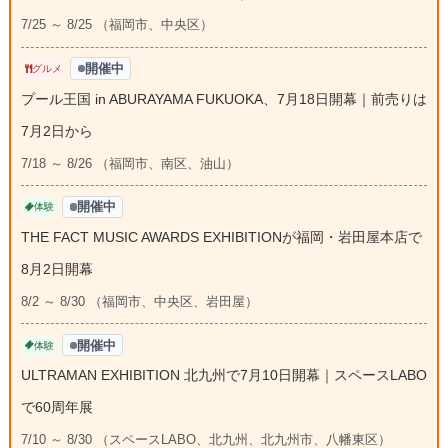
7/25 ～ 8/25 （福岡市、中央区）
開催中
グルメ
プール王国 in ABURAYAMA FUKUOKA、7月18日開幕｜前売りは
7月2日から
7/18 ～ 8/26 （福岡市、南区、油山）
開催中
体験
THE FACT MUSIC AWARDS EXHIBITIONが福岡・岩田屋本店で
8月2日開幕
8/2 ～ 8/30 （福岡市、中央区、岩田屋）
開催中
体験
ULTRAMAN EXHIBITION 北九州で7月10日開幕｜スペースLABO
で60周年展
7/10 ～ 8/30 （スペースLABO、北九州、北九州市、八幡東区）