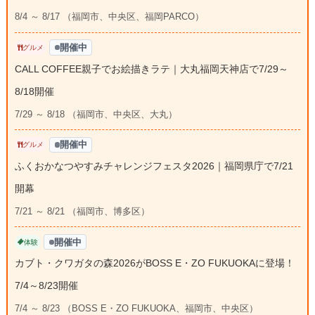
8/4 ～ 8/17 （福岡市、中央区、福岡PARCO）
開催中
グルメ
CALL COFFEE親子でお絵描きラテ｜大丸福岡天神店で7/29～
8/18開催
7/29 ～ 8/18 （福岡市、中央区、大丸）
開催中
グルメ
ふくおかなつやすみチャレンジフェスタ2026｜福岡県庁で7/21
開幕
7/21 ～ 8/21 （福岡市、博多区）
開催中
体験
カブト・クワガタの森2026がBOSS E・ZO FUKUOKAに登場！
7/4～8/23開催
7/4 ～ 8/23 （BOSS E・ZO FUKUOKA、福岡市、中央区）