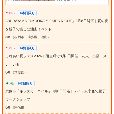
本日限り
グルメ
ABURAYAMA FUKUOKAで「KIDS NIGHT」8月8日開催｜夏の夜
を親子で楽しむ油山イベント
8/8 （福岡市、博多区、油山）
本日限り
グルメ
ふれあい夏フェス2026｜須恵町で8月8日開催！花火・出店・ス
テージも
8/8 （糟屋郡）
本日限り
体験
宗像市「キッズカーニバル」8月8日開催｜メイトム宗像で親子
ワークショップ
8/8 （宗像市）