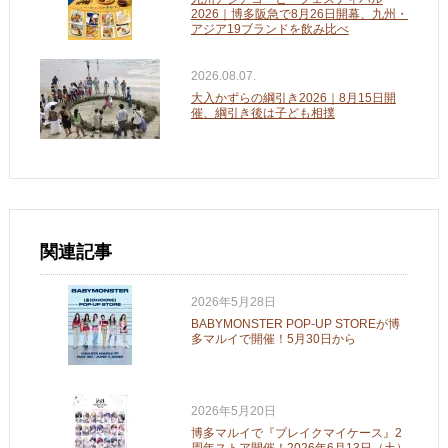
2026｜博多阪急で8月26日開幕、九州・
アジア19ブランドを飲み比べ
2026.08.07.
大入かずらの綱引き2026｜8月15日開
催、綱引き後は子ども相撲
関連記事
2026年5月28日
BABYMONSTER POP-UP STOREが博
多マルイで開催！5月30日から
2026年5月20日
博多マルイで『ブレイクマイケース』2