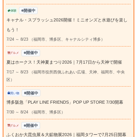
開催中
体験
キャナル・スプラッシュ2026開催！ミニオンズと水遊びを楽し
もう！
7/24 ～ 8/23 （福岡市、博多区、キャナルシティ博多）
開催中
グルメ
夏はホークス！天神夏まつり2026｜7月17日から天神で開催
7/17 ～ 8/23 （福岡市役所西側ふれあい広場、天神、福岡市、中央
区）
開催中
買い物
博多阪急「PLAY LINE FRIENDS」POP UP STORE 7/30開幕
7/30 ～ 8/24 （福岡市、博多区）
開催中
グルメ
ふくおか大昆虫展＆大鉱物展2026｜福岡タワーで7月25日開幕