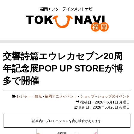
交響詩篇エウレカセブン20周
年記念展POP UP STOREが博
多で開催
レジャー・観光
•
福岡アニメイベント
•
ショップ
•
ショップのイベント
投稿日：2026年6月1日 月曜日
更新日：2026年5月26日 火曜日
記事内にプロモーションを含む場合があります