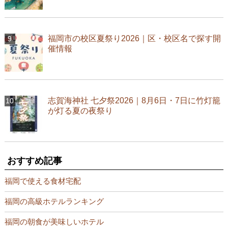
福岡市の校区夏祭り2026｜区・校区名で探す開
催情報
志賀海神社 七夕祭2026｜8月6日・7日に竹灯籠
が灯る夏の夜祭り
おすすめ記事
福岡で使える食材宅配
福岡の高級ホテルランキング
福岡の朝食が美味しいホテル