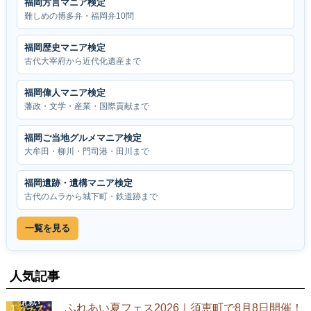
福岡方言マニア検定
難しめの博多弁・福岡弁10問
福岡歴史マニア検定
古代大宰府から近代化遺産まで
福岡偉人マニア検定
藩政・文学・産業・国際貢献まで
福岡ご当地グルメマニア検定
大牟田・柳川・門司港・田川まで
福岡遺跡・遺構マニア検定
古代のムラから城下町・鉄道跡まで
一覧を見る
人気記事
ふれあい夏フェス2026｜須恵町で8月8日開催！