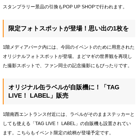
スタンプラリー景品の引換もPOP UP SHOPで行われます。
限定フォトスポットが登場！思い出の1枚を
1階メディアパーク内には、今回のイベントのために用意された
オリジナルフォトスポットが登場。まどマギの世界観を再現し
た撮影スポットで、ファン同士の記念撮影にもぴったりです。
オリジナル缶ラベルが自販機に！「TAG
LIVE！ LABEL」販売
1階南西エントランス付近には、ラベルがそのままステッカーと
しても使える「TAG LIVE！ LABEL」の自販機も設置されてい
ます。こちらもイベント限定の絵柄が登場予定です。