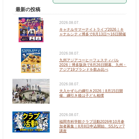
最新の投稿
2026.08.07.
キャナルサマーナイトライブ2026｜キ
ャナルシティ博多で8月13日〜16日開催
2026.08.07.
九州アジアコーヒーフェスティバル
2026｜博多阪急で8月26日開幕、九州・
アジア19ブランドを飲み比べ
2026.08.07.
大入かずらの綱引き2026｜8月15日開
催、綱引き後は子ども相撲
2026.08.07.
福岡市科学館クラブ活動2026年10月参
加者募集｜8月8日申込開始、SSJなど7
講座