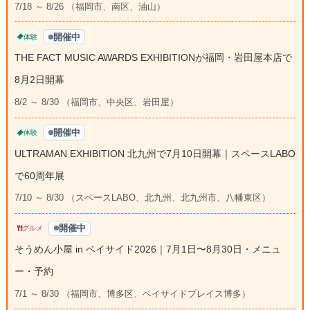
7/18 ～ 8/26 （福岡市、南区、油山）
開催中
体験
THE FACT MUSIC AWARDS EXHIBITIONが福岡・岩田屋本店で
8月2日開幕
8/2 ～ 8/30 （福岡市、中央区、岩田屋）
開催中
体験
ULTRAMAN EXHIBITION 北九州で7月10日開幕｜スペースLABO
で60周年展
7/10 ～ 8/30 （スペースLABO、北九州、北九州市、八幡東区）
開催中
グルメ
そうめん小屋 in ベイサイド2026｜7月1日〜8月30日・メニュ
ー・予約
7/1 ～ 8/30 （福岡市、博多区、ベイサイドプレイス博多）