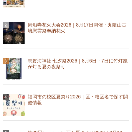
周船寺花火大会2026｜8月17日開催・丸隈山古
墳慰霊祭奉納花火
志賀海神社 七夕祭2026｜8月6日・7日に竹灯籠
が灯る夏の夜祭り
福岡市の校区夏祭り2026｜区・校区名で探す開
催情報