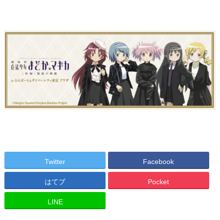
Twitter
Facebook
はてブ
Pocket
LINE