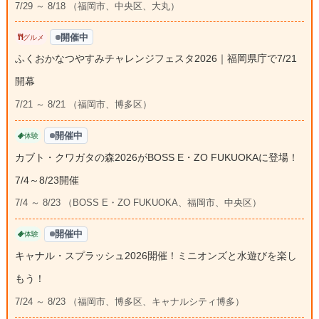
7/29 ～ 8/18 （福岡市、中央区、大丸）
開催中
グルメ
ふくおかなつやすみチャレンジフェスタ2026｜福岡県庁で7/21
開幕
7/21 ～ 8/21 （福岡市、博多区）
開催中
体験
カブト・クワガタの森2026がBOSS E・ZO FUKUOKAに登場！
7/4～8/23開催
7/4 ～ 8/23 （BOSS E・ZO FUKUOKA、福岡市、中央区）
開催中
体験
キャナル・スプラッシュ2026開催！ミニオンズと水遊びを楽し
もう！
7/24 ～ 8/23 （福岡市、博多区、キャナルシティ博多）