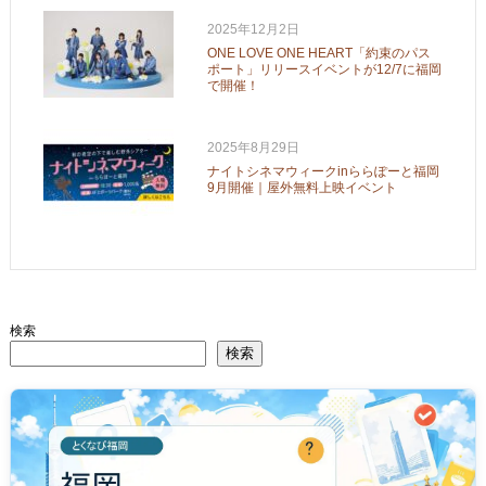
2025年12月2日
ONE LOVE ONE HEART「約束のパス
ポート」リリースイベントが12/7に福岡
で開催！
2025年8月29日
ナイトシネマウィークinららぽーと福岡
9月開催｜屋外無料上映イベント
検索
検索