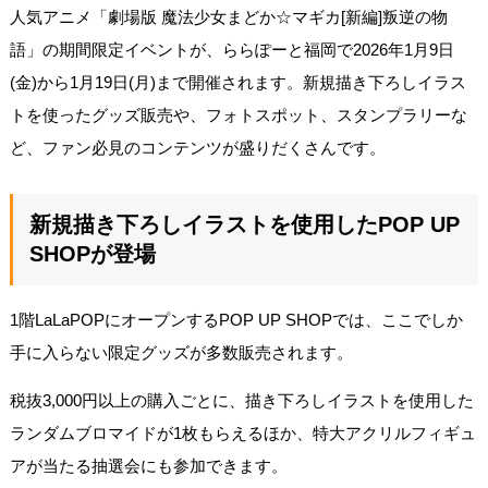
人気アニメ「劇場版 魔法少女まどか☆マギカ[新編]叛逆の物
語」の期間限定イベントが、ららぽーと福岡で2026年1月9日
(金)から1月19日(月)まで開催されます。新規描き下ろしイラス
トを使ったグッズ販売や、フォトスポット、スタンプラリーな
ど、ファン必見のコンテンツが盛りだくさんです。
新規描き下ろしイラストを使用したPOP UP
SHOPが登場
1階LaLaPOPにオープンするPOP UP SHOPでは、ここでしか
手に入らない限定グッズが多数販売されます。
税抜3,000円以上の購入ごとに、描き下ろしイラストを使用した
ランダムブロマイドが1枚もらえるほか、特大アクリルフィギュ
アが当たる抽選会にも参加できます。