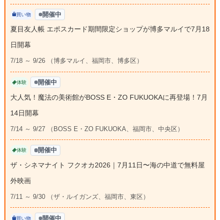
開催中
買い物
夏目友人帳 エポスカード期間限定ショップが博多マルイで7月18
日開幕
7/18 ～ 9/26 （博多マルイ、福岡市、博多区）
開催中
体験
大人気！魔法の美術館がBOSS E・ZO FUKUOKAに再登場！7月
14日開幕
7/14 ～ 9/27 （BOSS E・ZO FUKUOKA、福岡市、中央区）
開催中
体験
ザ・シネマナイト フクオカ2026｜7月11日〜海の中道で無料屋
外映画
7/11 ～ 9/30 （ザ・ルイガンズ、福岡市、東区）
開催中
買い物