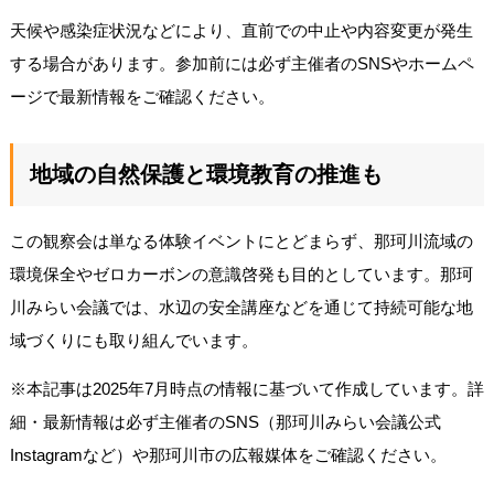
天候や感染症状況などにより、直前での中止や内容変更が発生
する場合があります。参加前には必ず主催者のSNSやホームペ
ージで最新情報をご確認ください。
地域の自然保護と環境教育の推進も
この観察会は単なる体験イベントにとどまらず、那珂川流域の
環境保全やゼロカーボンの意識啓発も目的としています。那珂
川みらい会議では、水辺の安全講座などを通じて持続可能な地
域づくりにも取り組んでいます。
※本記事は2025年7月時点の情報に基づいて作成しています。詳
細・最新情報は必ず主催者のSNS（那珂川みらい会議公式
Instagramなど）や那珂川市の広報媒体をご確認ください。