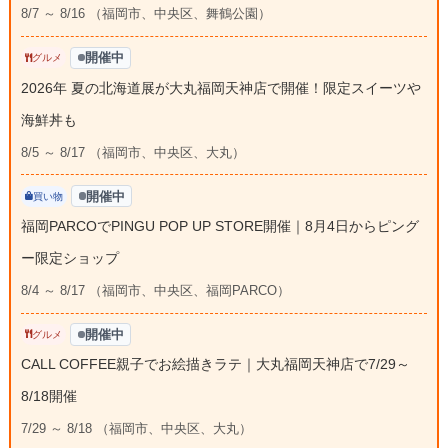
8/7 ～ 8/16 （福岡市、中央区、舞鶴公園）
開催中
グルメ
2026年 夏の北海道展が大丸福岡天神店で開催！限定スイーツや
海鮮丼も
8/5 ～ 8/17 （福岡市、中央区、大丸）
開催中
買い物
福岡PARCOでPINGU POP UP STORE開催｜8月4日からピング
ー限定ショップ
8/4 ～ 8/17 （福岡市、中央区、福岡PARCO）
開催中
グルメ
CALL COFFEE親子でお絵描きラテ｜大丸福岡天神店で7/29～
8/18開催
7/29 ～ 8/18 （福岡市、中央区、大丸）