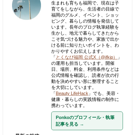
生まれも育ちも福岡で、現在は子
育てをしながら、生活者の目線で
福岡のグルメ、イベント、ショッ
ピング、暮らしの情報を発信して
います。長年のブログ執筆経験を
生かし、地元で暮らしてきたから
こそ気づける魅力や、家族で出か
ける前に知りたいポイントを、わ
かりやすくお伝えします。
「
とくなび福岡 公式X（@ifkjp）
」
の運用も担当しています。開催
日、場所、料金、利用条件などは
公式情報を確認し、読者が次の行
動を決めやすい形に整理すること
を大切にしています。
「
Beauty LifeHack
」でも、美容・
健康・暮らしの実践情報の制作に
携わっています。
Ponkoのプロフィール・執筆
記事を見る
→