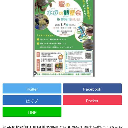
Twitter
Facebook
はてブ
Pocket
LINE
親子参加歓迎！那珂川で開催される夏休み自由研究にもぴった