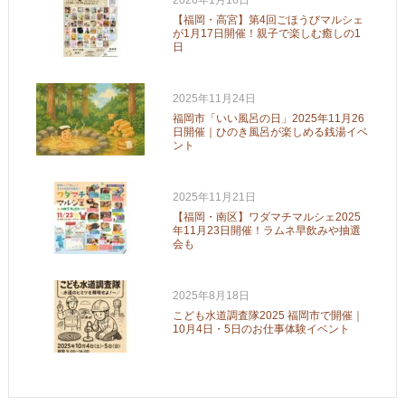
【福岡・高宮】第4回ごほうびマルシェ
が1月17日開催！親子で楽しむ癒しの1
日
2025年11月24日
福岡市「いい風呂の日」2025年11月26
日開催｜ひのき風呂が楽しめる銭湯イベ
ント
2025年11月21日
【福岡・南区】ワダマチマルシェ2025
年11月23日開催！ラムネ早飲みや抽選
会も
2025年8月18日
こども水道調査隊2025 福岡市で開催｜
10月4日・5日のお仕事体験イベント