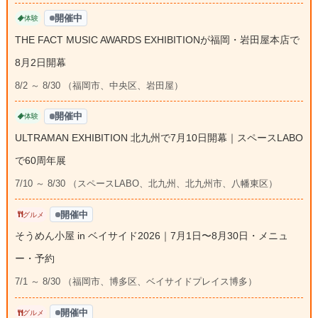
開催中
体験
THE FACT MUSIC AWARDS EXHIBITIONが福岡・岩田屋本店で
8月2日開幕
8/2 ～ 8/30 （福岡市、中央区、岩田屋）
開催中
体験
ULTRAMAN EXHIBITION 北九州で7月10日開幕｜スペースLABO
で60周年展
7/10 ～ 8/30 （スペースLABO、北九州、北九州市、八幡東区）
開催中
グルメ
そうめん小屋 in ベイサイド2026｜7月1日〜8月30日・メニュ
ー・予約
7/1 ～ 8/30 （福岡市、博多区、ベイサイドプレイス博多）
開催中
グルメ