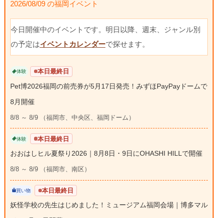
2026/08/09 の福岡イベント
今日開催中のイベントです。明日以降、週末、ジャンル別
の予定は
イベントカレンダー
で探せます。
本日最終日
体験
Pet博2026福岡の前売券が5月17日発売！みずほPayPayドームで
8月開催
8/8 ～ 8/9 （福岡市、中央区、福岡ドーム）
本日最終日
体験
おおはしヒル夏祭り2026｜8月8日・9日にOHASHI HILLで開催
8/8 ～ 8/9 （福岡市、南区）
本日最終日
買い物
妖怪学校の先生はじめました！ミュージアム福岡会場｜博多マル