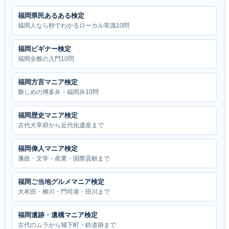
福岡県民あるある検定
福岡人なら秒でわかるローカル常識10問
福岡ビギナー検定
福岡全般の入門10問
福岡方言マニア検定
難しめの博多弁・福岡弁10問
福岡歴史マニア検定
古代大宰府から近代化遺産まで
福岡偉人マニア検定
藩政・文学・産業・国際貢献まで
福岡ご当地グルメマニア検定
大牟田・柳川・門司港・田川まで
福岡遺跡・遺構マニア検定
古代のムラから城下町・鉄道跡まで