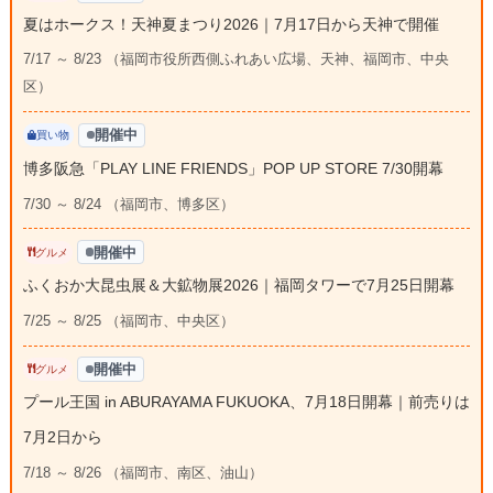
夏はホークス！天神夏まつり2026｜7月17日から天神で開催
7/17 ～ 8/23 （福岡市役所西側ふれあい広場、天神、福岡市、中央
区）
開催中
買い物
博多阪急「PLAY LINE FRIENDS」POP UP STORE 7/30開幕
7/30 ～ 8/24 （福岡市、博多区）
開催中
グルメ
ふくおか大昆虫展＆大鉱物展2026｜福岡タワーで7月25日開幕
7/25 ～ 8/25 （福岡市、中央区）
開催中
グルメ
プール王国 in ABURAYAMA FUKUOKA、7月18日開幕｜前売りは
7月2日から
7/18 ～ 8/26 （福岡市、南区、油山）