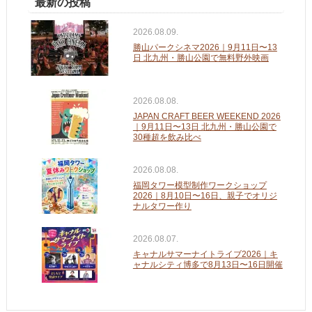
最新の投稿
2026.08.09.
勝山パークシネマ2026｜9月11日〜13
日 北九州・勝山公園で無料野外映画
2026.08.08.
JAPAN CRAFT BEER WEEKEND 2026
｜9月11日〜13日 北九州・勝山公園で
30種超を飲み比べ
2026.08.08.
福岡タワー模型制作ワークショップ
2026｜8月10日〜16日、親子でオリジ
ナルタワー作り
2026.08.07.
キャナルサマーナイトライブ2026｜キ
ャナルシティ博多で8月13日〜16日開催