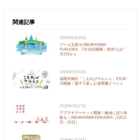
関連記事
2026年6月30日
プール王国 in ABURAYAMA
FUKUOKA、7月18日開幕｜前売りは7
月2日から
2026年5月19日
福岡市南区「こもれびマルシェ」5月30
日開催！親子で楽しむ保育園イベント
2026年3月17日
アブラヤマーケット開催！椿油しぼり体
験も｜ABURAYAMA FUKUOKA（3月21
日・22日）
2026年1月16日