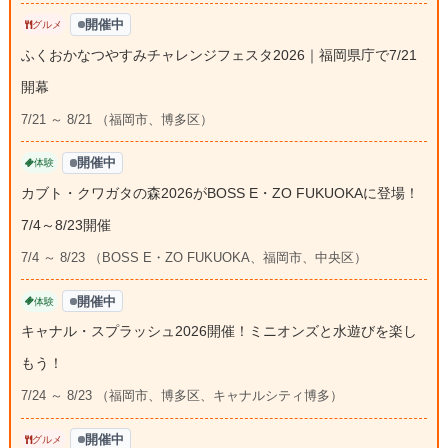
開催中
グルメ
ふくおかなつやすみチャレンジフェスタ2026｜福岡県庁で7/21
開幕
7/21 ～ 8/21 （福岡市、博多区）
開催中
体験
カブト・クワガタの森2026がBOSS E・ZO FUKUOKAに登場！
7/4～8/23開催
7/4 ～ 8/23 （BOSS E・ZO FUKUOKA、福岡市、中央区）
開催中
体験
キャナル・スプラッシュ2026開催！ミニオンズと水遊びを楽し
もう！
7/24 ～ 8/23 （福岡市、博多区、キャナルシティ博多）
開催中
グルメ