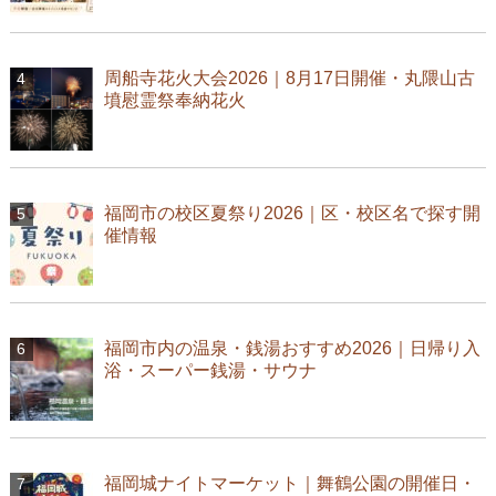
周船寺花火大会2026｜8月17日開催・丸隈山古
墳慰霊祭奉納花火
福岡市の校区夏祭り2026｜区・校区名で探す開
催情報
福岡市内の温泉・銭湯おすすめ2026｜日帰り入
浴・スーパー銭湯・サウナ
福岡城ナイトマーケット｜舞鶴公園の開催日・