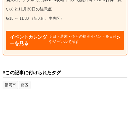
い方と11月30日の注意点
6/15 ～ 11/30 （新天町、中央区）
明日・週末・今月の福岡イベントを日付
イベントカレンダ
やジャンルで探す
ーを見る
#この記事に付けられたタグ
福岡市
南区