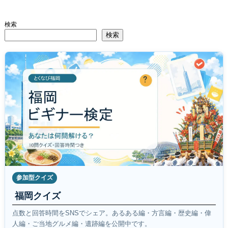
検索
検索
参加型クイズ
福岡クイズ
点数と回答時間をSNSでシェア。あるある編・方言編・歴史編・偉
人編・ご当地グルメ編・遺跡編を公開中です。