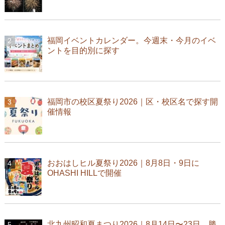
福岡イベントカレンダー。今週末・今月のイベ
ントを目的別に探す
福岡市の校区夏祭り2026｜区・校区名で探す開
催情報
おおはしヒル夏祭り2026｜8月8日・9日に
OHASHI HILLで開催
北九州昭和夏まつり2026｜8月14日〜23日、勝