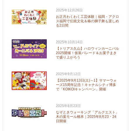
2025年12月26日
お正月わくわく工芸体験｜福岡・アクロ
ス福岡で伝統文化＆椿の獅子舞も楽しめ
る2日間
2025年10月14日
【トリアス久山】ハロウィンカーニバル
2025開催！仮装パレード＆お菓子まき
で盛り上がろう
2025年9月12日
【2025年9月13日(土)～1】サマーウォ
ーズ15周年記念！キャナルシティ博多
で「KOIKOIキャンペーン」開催
2025年8月23日
なぞときウォーキング「アルクエスト」
木の葉モール橋本｜2025年8月23・24
日開催