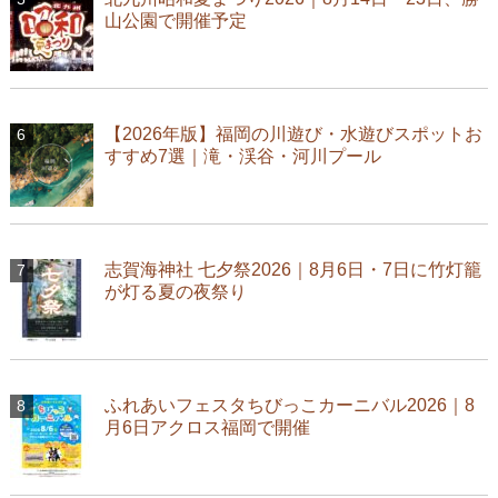
山公園で開催予定
【2026年版】福岡の川遊び・水遊びスポットお
すすめ7選｜滝・渓谷・河川プール
志賀海神社 七夕祭2026｜8月6日・7日に竹灯籠
が灯る夏の夜祭り
ふれあいフェスタちびっこカーニバル2026｜8
月6日アクロス福岡で開催