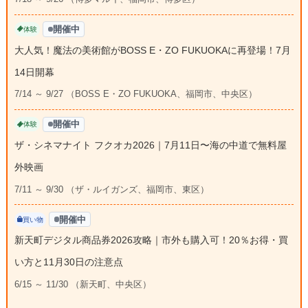
開催中
体験
大人気！魔法の美術館がBOSS E・ZO FUKUOKAに再登場！7月
14日開幕
7/14 ～ 9/27 （BOSS E・ZO FUKUOKA、福岡市、中央区）
開催中
体験
ザ・シネマナイト フクオカ2026｜7月11日〜海の中道で無料屋
外映画
7/11 ～ 9/30 （ザ・ルイガンズ、福岡市、東区）
開催中
買い物
新天町デジタル商品券2026攻略｜市外も購入可！20％お得・買
い方と11月30日の注意点
6/15 ～ 11/30 （新天町、中央区）