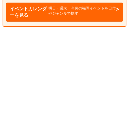
明日・週末・今月の福岡イベントを日付
イベントカレンダ
やジャンルで探す
ーを見る