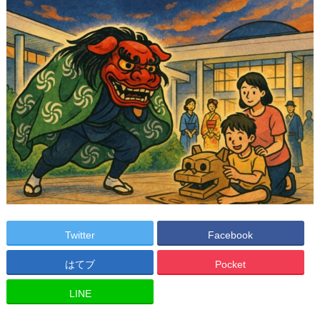
Twitter
Facebook
はてブ
Pocket
LINE