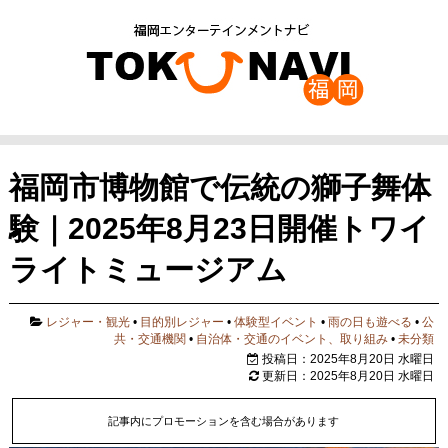
福岡市博物館で伝統の獅子舞体
験｜2025年8月23日開催トワイ
ライトミュージアム
レジャー・観光
•
目的別レジャー
•
体験型イベント
•
雨の日も遊べる
•
公
共・交通機関
•
自治体・交通のイベント、取り組み
•
未分類
投稿日：2025年8月20日 水曜日
更新日：2025年8月20日 水曜日
記事内にプロモーションを含む場合があります