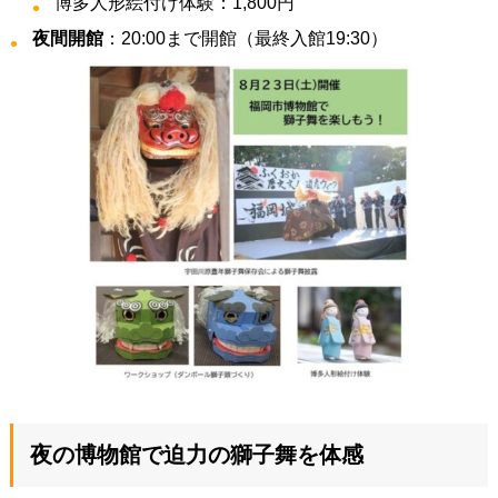
博多人形絵付け体験：1,800円
夜間開館
：20:00まで開館（最終入館19:30）
夜の博物館で迫力の獅子舞を体感