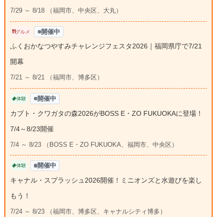
7/29 ～ 8/18 （福岡市、中央区、大丸）
開催中
グルメ
ふくおかなつやすみチャレンジフェスタ2026｜福岡県庁で7/21
開幕
7/21 ～ 8/21 （福岡市、博多区）
開催中
体験
カブト・クワガタの森2026がBOSS E・ZO FUKUOKAに登場！
7/4～8/23開催
7/4 ～ 8/23 （BOSS E・ZO FUKUOKA、福岡市、中央区）
開催中
体験
キャナル・スプラッシュ2026開催！ミニオンズと水遊びを楽し
もう！
7/24 ～ 8/23 （福岡市、博多区、キャナルシティ博多）