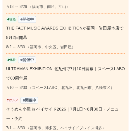
7/18 ～ 8/26 （福岡市、南区、油山）
開催中
体験
THE FACT MUSIC AWARDS EXHIBITIONが福岡・岩田屋本店で
8月2日開幕
8/2 ～ 8/30 （福岡市、中央区、岩田屋）
開催中
体験
ULTRAMAN EXHIBITION 北九州で7月10日開幕｜スペースLABO
で60周年展
7/10 ～ 8/30 （スペースLABO、北九州、北九州市、八幡東区）
開催中
グルメ
そうめん小屋 in ベイサイド2026｜7月1日〜8月30日・メニュ
ー・予約
7/1 ～ 8/30 （福岡市、博多区、ベイサイドプレイス博多）