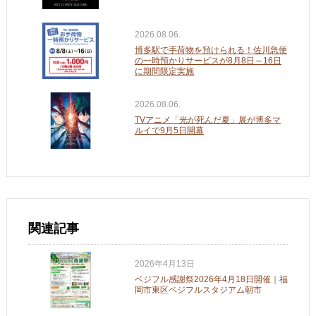
2026.08.06.
博多駅で手荷物を預けられる！佐川急便
の一時預かりサービスが8月8日～16日
に期間限定実施
2026.08.06.
TVアニメ「光が死んだ夏」展が博多マ
ルイで9月5日開幕
関連記事
2026年4月13日
ベジフル感謝祭2026年4月18日開催｜福
岡市東区ベジフルスタジアム朝市