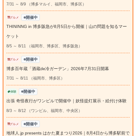
7/31 ～ 8/9 （博多マルイ、福岡市、博多区）
開催中
グルメ
THININNG in 博多阪急が8月5日から開催｜山の問題を知るマー
ケット
8/5 ～ 8/11 （福岡市、博多区、博多阪急）
開催中
グルメ
博多百年蔵「酒蔵de冷ガーデン」2026年7月31日開幕
7/31 ～ 8/11 （福岡市、博多区）
開催中
体験
出張 奇怪夜行がワンビルで開催中｜妖怪提灯展示・絵付け体験
8/3 ～ 8/12 （ワンビル、福岡市、中央区）
開催中
グルメ
地球人.jp presents はかた夏まつり2026｜8月4日から博多駅前で