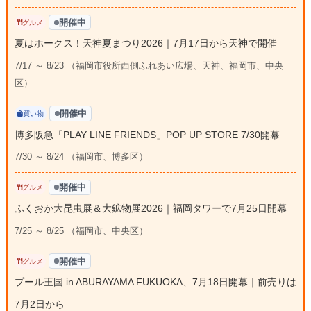
開催中
グルメ
夏はホークス！天神夏まつり2026｜7月17日から天神で開催
7/17 ～ 8/23 （福岡市役所西側ふれあい広場、天神、福岡市、中央
区）
開催中
買い物
博多阪急「PLAY LINE FRIENDS」POP UP STORE 7/30開幕
7/30 ～ 8/24 （福岡市、博多区）
開催中
グルメ
ふくおか大昆虫展＆大鉱物展2026｜福岡タワーで7月25日開幕
7/25 ～ 8/25 （福岡市、中央区）
開催中
グルメ
プール王国 in ABURAYAMA FUKUOKA、7月18日開幕｜前売りは
7月2日から