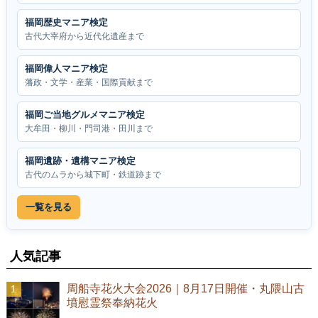
福岡歴史マニア検定
古代大宰府から近代化遺産まで
福岡偉人マニア検定
藩政・文学・産業・国際貢献まで
福岡ご当地グルメマニア検定
大牟田・柳川・門司港・田川まで
福岡遺跡・遺構マニア検定
古代のムラから城下町・鉄道跡まで
一覧を見る
人気記事
周船寺花火大会2026｜8月17日開催・丸隈山古
墳慰霊祭奉納花火