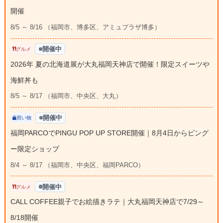
開催
8/5 ～ 8/16 （福岡市、博多区、アミュプラザ博多）
開催中
グルメ
2026年 夏の北海道展が大丸福岡天神店で開催！限定スイーツや
海鮮丼も
8/5 ～ 8/17 （福岡市、中央区、大丸）
開催中
買い物
福岡PARCOでPINGU POP UP STORE開催｜8月4日からピング
ー限定ショップ
8/4 ～ 8/17 （福岡市、中央区、福岡PARCO）
開催中
グルメ
CALL COFFEE親子でお絵描きラテ｜大丸福岡天神店で7/29～
8/18開催