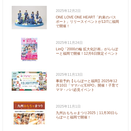
2025年12月2日
ONE LOVE ONE HEART「約束のパス
ポート」リリースイベントが12/7に福岡
で開催！
2025年11月24日
LinQ「2000の輪 拡大化計画」がららぽ
ーと福岡で開催！12月6日限定イベント
2025年11月13日
事前予約【ららぽーと福岡】2025年12
月10日「ママハピEXPO」開催！子育て
ママ・パパ必見イベント
2025年11月1日
九州おもちゃまつり2025｜11月30日ら
らぽーと福岡で開催！