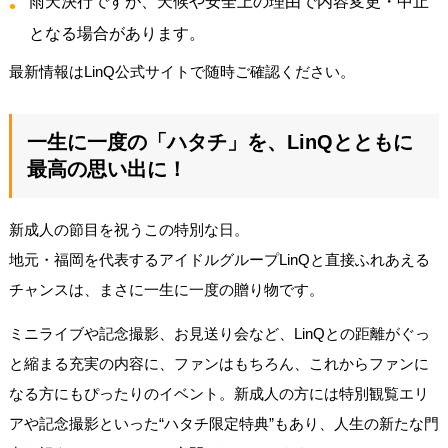
雨天決行ですが、天候や安全上の理由で内容変更・中止
となる場合があります。
最新情報はLinQ公式サイトで随時ご確認ください。
一生に一度の「ハタチ」を、LinQとともに
最高の思い出に！
新成人の節目を祝うこの特別な日。
地元・福岡を代表するアイドルグループLinQと直接ふれあえる
チャンスは、まさに一生に一度の贈り物です。
ミニライブや記念撮影、お見送り会など、LinQとの距離がぐっ
と縮まる充実の内容に、ファンはもちろん、これからファンに
なる方にもぴったりのイベント。新成人の方には特別観覧エリ
アや記念撮影といった“ハタチ限定特典”もあり、人生の新たな門