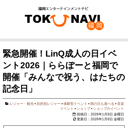
緊急開催！LinQ成人の日イベ
ント2026｜ららぽーと福岡で
開催「みんなで祝う、はたちの
記念日」
レジャー・観光
•
目的別レジャー
•
体験型イベント
•
雨の日も遊べる
•
音楽
イベント
•
ショップ
•
ショップのイベント
投稿日：2026年1月9日 金曜日
更新日：2026年1月9日 金曜日