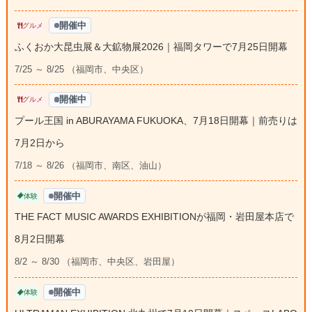
開催中
グルメ
ふくおか大昆虫展＆大鉱物展2026｜福岡タワーで7月25日開幕
7/25 ～ 8/25 （福岡市、中央区）
開催中
グルメ
プール王国 in ABURAYAMA FUKUOKA、7月18日開幕｜前売りは
7月2日から
7/18 ～ 8/26 （福岡市、南区、油山）
開催中
体験
THE FACT MUSIC AWARDS EXHIBITIONが福岡・岩田屋本店で
8月2日開幕
8/2 ～ 8/30 （福岡市、中央区、岩田屋）
開催中
体験