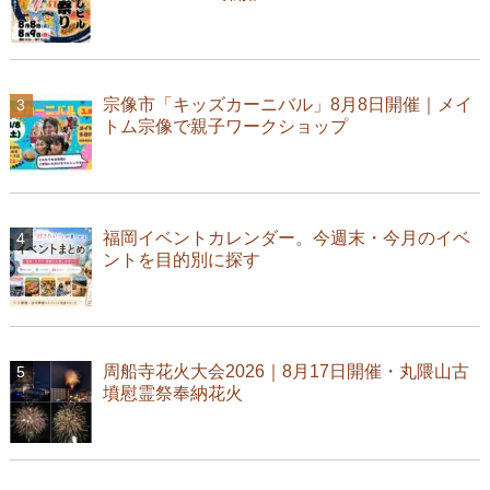
宗像市「キッズカーニバル」8月8日開催｜メイ
トム宗像で親子ワークショップ
福岡イベントカレンダー。今週末・今月のイベ
ントを目的別に探す
周船寺花火大会2026｜8月17日開催・丸隈山古
墳慰霊祭奉納花火