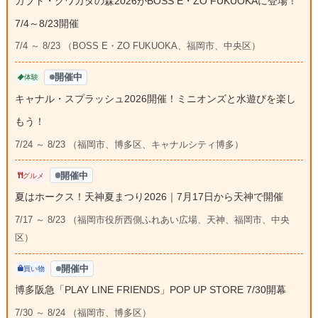
カブト・クワガタの森2026がBOSS E・ZO FUKUOKAに登場！
7/4～8/23開催
7/4 ～ 8/23 （BOSS E・ZO FUKUOKA、福岡市、中央区）
開催中
体験
キャナル・スプラッシュ2026開催！ミニオンズと水遊びを楽し
もう！
7/24 ～ 8/23 （福岡市、博多区、キャナルシティ博多）
開催中
グルメ
夏はホークス！天神夏まつり2026｜7月17日から天神で開催
7/17 ～ 8/23 （福岡市役所西側ふれあい広場、天神、福岡市、中央
区）
開催中
買い物
博多阪急「PLAY LINE FRIENDS」POP UP STORE 7/30開幕
7/30 ～ 8/24 （福岡市、博多区）