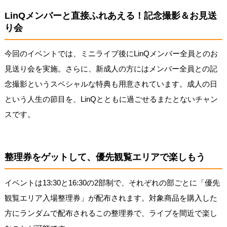
LinQメンバーと直接ふれあえる！記念撮影＆お見送
り会
今回のイベントでは、ミニライブ後にLinQメンバー全員とのお
見送り会を実施。さらに、新成人の方にはメンバー全員との記
念撮影というスペシャルな特典も用意されています。成人の日
という人生の節目を、LinQとともに過ごせるまたとないチャン
スです。
整理券をゲットして、優先観覧エリアで楽しもう
イベントは13:30と16:30の2部制で、それぞれの部ごとに「優先
観覧エリア入場整理券」が配布されます。対象商品を購入した
方にランダムで配布されるこの整理券で、ライブを間近で楽し