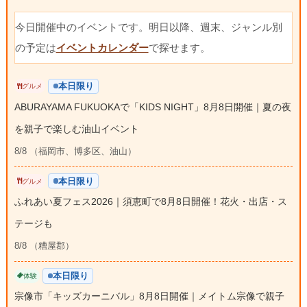
今日開催中のイベントです。明日以降、週末、ジャンル別
の予定は
イベントカレンダー
で探せます。
本日限り
グルメ
ABURAYAMA FUKUOKAで「KIDS NIGHT」8月8日開催｜夏の夜
を親子で楽しむ油山イベント
8/8 （福岡市、博多区、油山）
本日限り
グルメ
ふれあい夏フェス2026｜須恵町で8月8日開催！花火・出店・ス
テージも
8/8 （糟屋郡）
本日限り
体験
宗像市「キッズカーニバル」8月8日開催｜メイトム宗像で親子