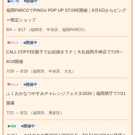
開催中
買い物
福岡PARCOでPINGU POP UP STORE開催｜8月4日からピング
ー限定ショップ
8/4 ～ 8/17 （福岡市、中央区、福岡PARCO）
開催中
グルメ
CALL COFFEE親子でお絵描きラテ｜大丸福岡天神店で7/29～
8/18開催
7/29 ～ 8/18 （福岡市、中央区、大丸）
開催中
グルメ
ふくおかなつやすみチャレンジフェスタ2026｜福岡県庁で7/21
開幕
7/21 ～ 8/21 （福岡市、博多区）
開催中
体験