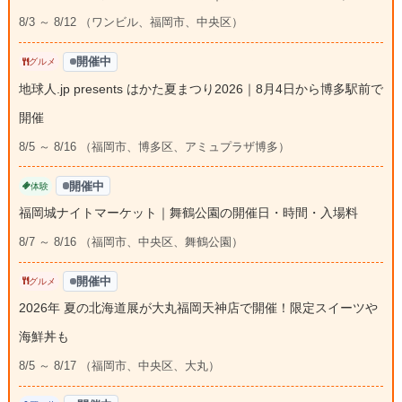
8/3 ～ 8/12 （ワンビル、福岡市、中央区）
開催中
グルメ
地球人.jp presents はかた夏まつり2026｜8月4日から博多駅前で
開催
8/5 ～ 8/16 （福岡市、博多区、アミュプラザ博多）
開催中
体験
福岡城ナイトマーケット｜舞鶴公園の開催日・時間・入場料
8/7 ～ 8/16 （福岡市、中央区、舞鶴公園）
開催中
グルメ
2026年 夏の北海道展が大丸福岡天神店で開催！限定スイーツや
海鮮丼も
8/5 ～ 8/17 （福岡市、中央区、大丸）