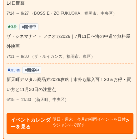
14日開幕
7/14 ～ 9/27 （BOSS E・ZO FUKUOKA、福岡市、中央区）
開催中
体験
ザ・シネマナイト フクオカ2026｜7月11日〜海の中道で無料屋
外映画
7/11 ～ 9/30 （ザ・ルイガンズ、福岡市、東区）
開催中
買い物
新天町デジタル商品券2026攻略｜市外も購入可！20％お得・買
い方と11月30日の注意点
6/15 ～ 11/30 （新天町、中央区）
明日・週末・今月の福岡イベントを日付
イベントカレンダ
やジャンルで探す
ーを見る