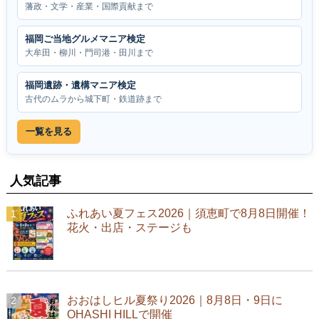
藩政・文学・産業・国際貢献まで
福岡ご当地グルメマニア検定
大牟田・柳川・門司港・田川まで
福岡遺跡・遺構マニア検定
古代のムラから城下町・鉄道跡まで
一覧を見る
人気記事
ふれあい夏フェス2026｜須恵町で8月8日開催！
花火・出店・ステージも
おおはしヒル夏祭り2026｜8月8日・9日に
OHASHI HILLで開催