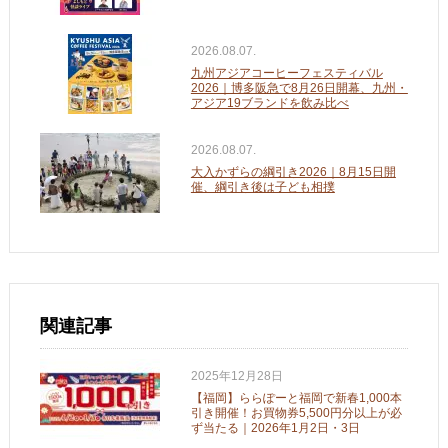
2026.08.07.
九州アジアコーヒーフェスティバル
2026｜博多阪急で8月26日開幕、九州・
アジア19ブランドを飲み比べ
2026.08.07.
大入かずらの綱引き2026｜8月15日開
催、綱引き後は子ども相撲
関連記事
2025年12月28日
【福岡】ららぽーと福岡で新春1,000本
引き開催！お買物券5,500円分以上が必
ず当たる｜2026年1月2日・3日